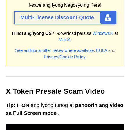
I-save ang Iyong Negosyo ng Pera!
Multi-License Discount Quote
Hindi ang iyong OS?
I-download para sa
Windows®
at
Mac®
.
See additional offer below where available.
EULA
and
Privacy/Cookie Policy
.
X Token Presale Scam Video
Tip:
I-
ON
ang iyong tunog at
panoorin ang video
sa Full Screen mode
.