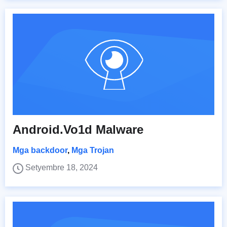
Android.Vo1d Malware
Mga backdoor
,
Mga Trojan
Setyembre 18, 2024