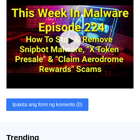
Ipakita ang form ng komento (0)
Trending