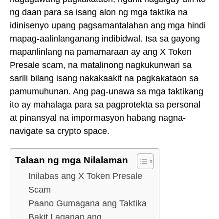
ng daan para sa isang alon ng mga taktika na
idinisenyo upang pagsamantalahan ang mga hindi
mapag-aalinlanganang indibidwal. Isa sa gayong
mapanlinlang na pamamaraan ay ang X Token
Presale scam, na matalinong nagkukunwari sa
sarili bilang isang nakakaakit na pagkakataon sa
pamumuhunan. Ang pag-unawa sa mga taktikang
ito ay mahalaga para sa pagprotekta sa personal
at pinansyal na impormasyon habang nagna-
navigate sa crypto space.
Talaan ng mga Nilalaman
Inilabas ang X Token Presale
Scam
Paano Gumagana ang Taktika
Bakit Laganap ang