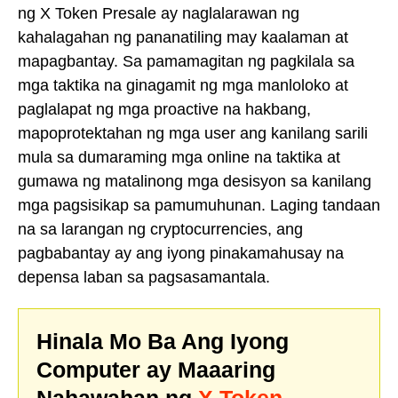
ng X Token Presale ay naglalarawan ng
kahalagahan ng pananatiling may kaalaman at
mapagbantay. Sa pamamagitan ng pagkilala sa
mga taktika na ginagamit ng mga manloloko at
paglalapat ng mga proactive na hakbang,
mapoprotektahan ng mga user ang kanilang sarili
mula sa dumaraming mga online na taktika at
gumawa ng matalinong mga desisyon sa kanilang
mga pagsisikap sa pamumuhunan. Laging tandaan
na sa larangan ng cryptocurrencies, ang
pagbabantay ay ang iyong pinakamahusay na
depensa laban sa pagsasamantala.
Hinala Mo Ba Ang Iyong
Computer ay Maaaring