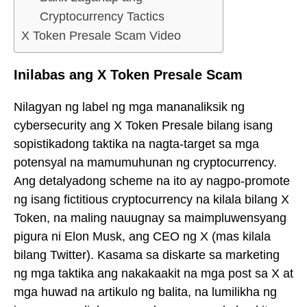
Cryptocurrency Tactics
X Token Presale Scam Video
Inilabas ang X Token Presale Scam
Nilagyan ng label ng mga mananaliksik ng
cybersecurity ang X Token Presale bilang isang
sopistikadong taktika na nagta-target sa mga
potensyal na mamumuhunan ng cryptocurrency.
Ang detalyadong scheme na ito ay nagpo-promote
ng isang fictitious cryptocurrency na kilala bilang X
Token, na maling nauugnay sa maimpluwensyang
pigura ni Elon Musk, ang CEO ng X (mas kilala
bilang Twitter). Kasama sa diskarte sa marketing
ng mga taktika ang nakakaakit na mga post sa X at
mga huwad na artikulo ng balita, na lumilikha ng