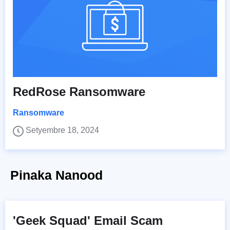
RedRose Ransomware
Ransomware
Setyembre 18, 2024
Pinaka Nanood
'Geek Squad' Email Scam