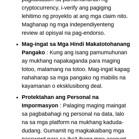
cryptocurrency, i-verify ang pagiging
lehitimo ng proyekto at ang mga claim nito.
Maghanap ng mga independiyenteng
review at opisyal na pag-endorso.
Mag-ingat sa Mga Hindi Makatotohanang
Pangako
: Kung ang isang pamumuhunan
ay mukhang napakaganda para maging
totoo, malamang na totoo. Mag-ingat kapag
nahaharap sa mga pangako ng mabilis na
kayamanan o eksklusibong deal.
Protektahan ang Personal na
Impormasyon
: Palaging maging maingat
sa pagbabahagi ng personal na data, lalo
na sa mga platform na mukhang kaduda-
dudang. Gumamit ng magkakaibang mga