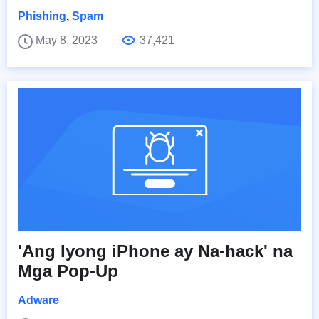
Phishing
,
Spam
May 8, 2023
37,421
'Ang Iyong iPhone ay Na-hack' na
Mga Pop-Up
Adware