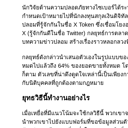
นักวิจัยด้านความปลอดภัยทางไซเบอร์ได้ระบุ
กำหนดเป้าหมายไปที่นักลงทุนสกุลเงินดิจิทัลที
ปลอมที่รู้จักกันในชื่อ X Token ซึ่งเชื่อมโย
X (รู้จักกันดีในชื่อ Twitter) กลยุทธ์การต
บทความข่าวปลอม สร้างเรื่องราวหลอกลวงที่ด
กลยุทธ์ดังกล่าวนำเสนอตัวเองในรูปแบบขอ
หมดไปแล้วถึง 64% ของยอดขายทั้งหมด โดย
ก็ตาม ตัวเลขที่น่าดึงดูดใจเหล่านี้เป็นเพียงกา
กับนิติบุคคลที่ถูกต้องตามกฎหมาย
ยุทธวิธีนี้ทำงานอย่างไร
เมื่อเหยื่อที่มีแนวโน้มจะใช้กลวิธีนี้ พวกเขา
นำพวกเขาไปยังแบบฟอร์มที่ขอข้อมูลส่วนตัว 