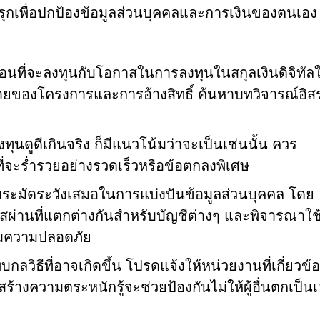
ิงรุกเพื่อปกป้องข้อมูลส่วนบุคคลและการเงินของตนเอง น
่อนที่จะลงทุนกับโอกาสในการลงทุนในสกุลเงินดิจิทัล
องโครงการและการอ้างสิทธิ์ ค้นหาบทวิจารณ์อิส
ุนดูดีเกินจริง ก็มีแนวโน้มว่าจะเป็นเช่นนั้น ควร
ที่จะร่ำรวยอย่างรวดเร็วหรือข้อตกลงพิเศษ
ระมัดระวังเสมอในการแบ่งปันข้อมูลส่วนบุคคล โดย
ัสผ่านที่แตกต่างกันสำหรับบัญชีต่างๆ และพิจารณาใช
ิ่มความปลอดภัย
กลวิธีที่อาจเกิดขึ้น โปรดแจ้งให้หน่วยงานที่เกี่ยวข้
้างความตระหนักรู้จะช่วยป้องกันไม่ให้ผู้อื่นตกเป็นเห