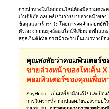
การนำทางในโลกออนไลน์ต้องมีความตระหนักรู
เงินดิจิทัล กลยุทธ์เช่นการขายล่วงหน้าข
ข้อมูลและเฝ้าระวัง โดยการจดจำกลยุทธ์ที่ใ
ตัวเองจากกลยุทธ์ออนไลน์ที่เพิ่มมากขึ้นแ
สกุลเงินดิจิทัล การเฝ้าระวังเป็นแนวทางป้อ
คุณสงสัยว่าคอมพิวเตอร์ข
ขายล่วงหน้าของโทเค็น X
คอมพิวเตอร์ของคุณเพื่อห
SpyHunter เป็นเครื่องมือแก้ไขและป้องกั
การวิเคราะห์ความปลอดภัยของระบบในเ
หลาย เช่น
การหลอกลวงการขายล่วงหน้