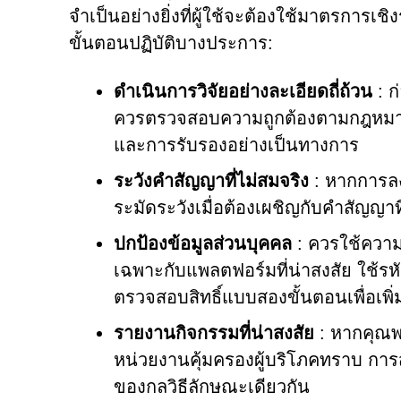
จำเป็นอย่างยิ่งที่ผู้ใช้จะต้องใช้มาตรการเช
ขั้นตอนปฏิบัติบางประการ:
ดำเนินการวิจัยอย่างละเอียดถี่ถ้วน
: ก
ควรตรวจสอบความถูกต้องตามกฎหมายข
และการรับรองอย่างเป็นทางการ
ระวังคำสัญญาที่ไม่สมจริง
: หากการลงท
ระมัดระวังเมื่อต้องเผชิญกับคำสัญญา
ปกป้องข้อมูลส่วนบุคคล
: ควรใช้ความ
เฉพาะกับแพลตฟอร์มที่น่าสงสัย ใช้รห
ตรวจสอบสิทธิ์แบบสองขั้นตอนเพื่อเพ
รายงานกิจกรรมที่น่าสงสัย
: หากคุณพบ
หน่วยงานคุ้มครองผู้บริโภคทราบ การสร
ของกลวิธีลักษณะเดียวกัน