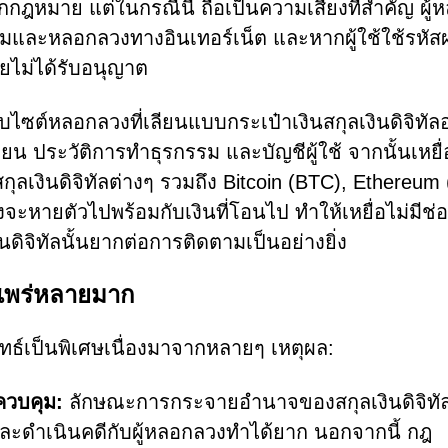
กกฎหมาย แต่ในกรณีนี้ ถือเป็นความเสี่ยงที่สำคัญ ผู้
ปมและหลอกลวงทางอินเทอร์เน็ต และหากผู้ใช้ใช้รหัส
ดยไม่ได้รับอนุญาต
เว็บไซต์หลอกลวงที่เลียนแบบกระเป๋าเงินสกุลเงินดิจิทัล
ยน ประวัติการทำธุรกรรม และบัญชีผู้ใช้ จากนั้นเหยื
สกุลเงินดิจิทัลต่างๆ รวมถึง Bitcoin (BTC), Ethereum
จะหายตัวไปพร้อมกับเงินที่โอนไป ทำให้เหยื่อไม่มีช่
ดิจิทัลนั้นยากต่อการติดตามเป็นอย่างยิ่ง
งแพร่หลายมาก
ทธ์เป็นพิเศษเนื่องมาจากหลายๆ เหตุผล:
ควบคุม:
ลักษณะการกระจายอำนาจของสกุลเงินดิจิทั
และดำเนินคดีกับผู้หลอกลวงทำได้ยาก นอกจากนี้ กฎ