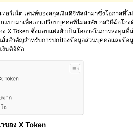
เทอร์เน็ต เสน่ห์ของสกุลเงินดิจิทัลนำมาซึ่งโอกาสที่ไม
ออกแบบมาเพื่อเอาเปรียบบุคคลที่ไม่สงสัย กลวิธีฉ้อโกงด
ของ X Token ซึ่งแอบแฝงตัวเป็นโอกาสในการลงทุนที่น
ป็นสิ่งสำคัญสำหรับการปกป้องข้อมูลส่วนบุคคลและข้อม
ินดิจิทัล
X Token
ายมาก
ีโอ
้าของ X Token