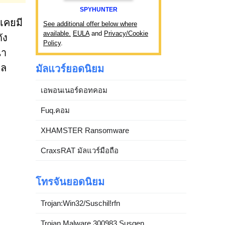
SPYHUNTER
่เคยมี
See additional offer below where
available.
EULA
and
Privacy/Cookie
ัง
Policy
.
่า
ูล
มัลแวร์ยอดนิยม
เอพอนเนอร์ดอทคอม
Fuq.คอม
XHAMSTER Ransomware
CraxsRAT มัลแวร์มือถือ
โทรจันยอดนิยม
Trojan:Win32/Suschil!rfn
Trojan.Malware.300983.Susgen