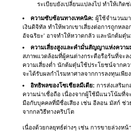
ระเบียบยังเปลี่ยนแปลงไป ทำให้เกิดช
ความซับซ้อนทางเทคนิค:
ผู้ใช้จำนวนมา
เงินดิจิทัล ทำให้พวกเขาเสี่ยงต่อการถูกหลอ
อัจฉริยะ' อาจทำให้หวาดกลัว และนักต้มตุ๋นม
ความเสี่ยงสูงและคำมั่นสัญญาแห่งความมั่
สภาพแวดล้อมที่ผู้คนต่างกระตือรือร้นที่จ
ความเสี่ยงต่ำ นักต้มตุ๋นใช้ประโยชน์จาก
จะได้รับผลกำไรมหาศาลจากการลงทุนเพียงเ
อิทธิพลของโซเชียลมีเดีย:
การส่งเสริมกล
ความน่าเชื่อถือ เนื่องจากผู้ใช้มีแนวโน้มที่
มือกับบุคคลที่มีชื่อเสียง เช่น อีลอน มัสก์ ช
จากกลวิธีทางคริปโต
เนื่องด้วยกลยุทธ์ต่างๆ เช่น การขายล่วงห