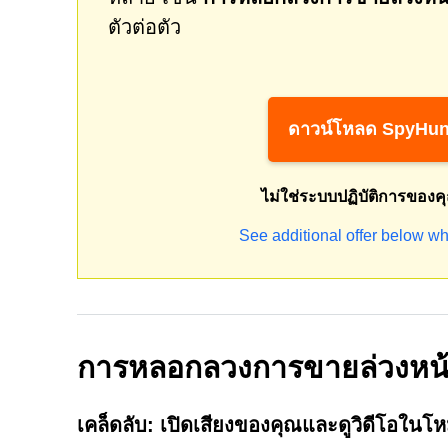
ตัวต่อตัว
ดาวน์โหลด SpyHun
ไม่ใช่ระบบปฏิบัติการของค
See additional offer below wh
การหลอกลวงการขายล่วงหน้า
เคล็ดลับ:
เปิดเสียงของคุณและดูวิดีโอในโ