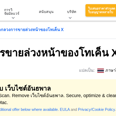
ใบเสนอราคาส่วนลด
การวิ
สนับสนุน
บริษัท
ใบอนุญาตหลายใบ
จัยมัลแวร์
กลวงการขายล่วงหน้าของโทเค็น X
ขายล่วงหน้าของโทเค็น 
แปลเป็น:
ภาษา
ลบ เว็บไซต์อันธพาล
 Scan. Remove เว็บไซต์อันธพาล. Secure, optimize & clea
Mac.
itional offer below where available.
EULA
and
Privacy/Cookie Policy
.