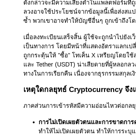
ดังกล่าวจะมีความเสี่ยงต่ำในแพลตฟอร์มที่ถู
ลวงอาจใช้ประโยชน์จากข้อมูลนี้เพื่อส่งสแ
ซ้ำ พวกเขาอาจทำให้บัญชีอื่นๆ ถูกเข้าถึงโ
เมื่อลงทะเบียนเสร็จสิ้น ผู้ใช้จะถูกนำไปยัง
เป็นทางการ โดยมีหน้าที่แสดงอัตราแลกเปลี่
ถูกกระตุ้นให้ "ซื้อ" โทเค็น X เหรียญโดยใช้
และ Tether (USDT) น่าเสียดายที่ผู้หลอกลวง
ทางในการเรียกคืน เนื่องจากธุรกรรมสกุลเงิน
เหตุใดกลยุทธ์ Cryptocurrency จึ
ภาคส่วนการเข้ารหัสมีความอ่อนไหวต่อกลยุ
การไม่เปิดเผยตัวตนและการขาดการ
ทำให้ไม่เปิดเผยตัวตน ทำให้การระบุ