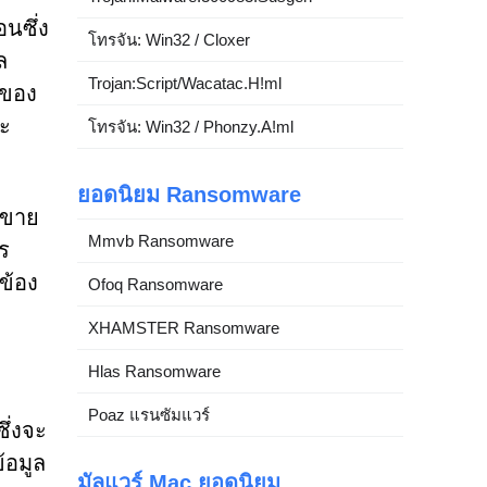
นซึ่ง
โทรจัน: Win32 / Cloxer
ล
Trojan:Script/Wacatac.H!ml
อของ
ละ
โทรจัน: Win32 / Phonzy.A!ml
ยอดนิยม Ransomware
รขาย
Mmvb Ransomware
ร
วข้อง
Ofoq Ransomware
XHAMSTER Ransomware
Hlas Ransomware
Poaz แรนซัมแวร์
ซึ่งจะ
้อมูล
มัลแวร์ Mac ยอดนิยม