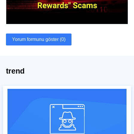
Yorum formunu göster (0)
trend