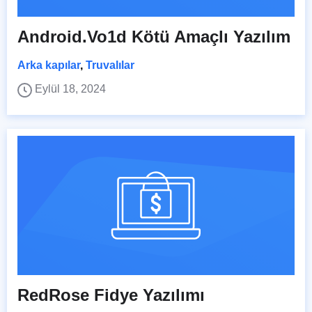
Android.Vo1d Kötü Amaçlı Yazılım
Arka kapılar
,
Truvalılar
Eylül 18, 2024
RedRose Fidye Yazılımı