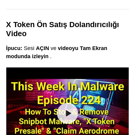
X Token Ön Satış Dolandırıcılığı
Video
İpucu:
Sesi
AÇIN
ve
videoyu Tam Ekran
modunda izleyin
.