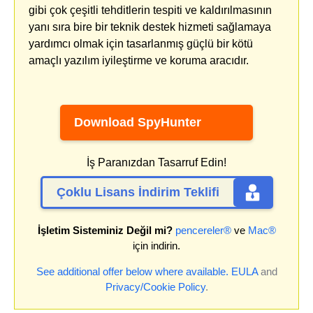
gibi çok çeşitli tehditlerin tespiti ve kaldırılmasının
yanı sıra bire bir teknik destek hizmeti sağlamaya
yardımcı olmak için tasarlanmış güçlü bir kötü
amaçlı yazılım iyileştirme ve koruma aracıdır.
Download SpyHunter
İş Paranızdan Tasarruf Edin!
Çoklu Lisans İndirim Teklifi
İşletim Sisteminiz Değil mi?
pencereler®
ve
Mac®
için indirin.
See additional offer below where available.
EULA
and
Privacy/Cookie Policy
.