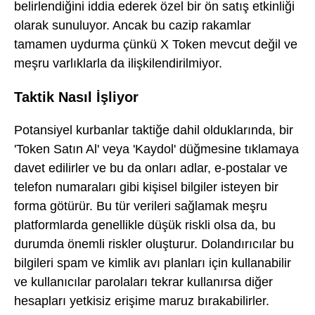
belirlendiğini iddia ederek özel bir ön satış etkinliği
olarak sunuluyor. Ancak bu cazip rakamlar
tamamen uydurma çünkü X Token mevcut değil ve
meşru varlıklarla da ilişkilendirilmiyor.
Taktik Nasıl İşliyor
Potansiyel kurbanlar taktiğe dahil olduklarında, bir
'Token Satın Al' veya 'Kaydol' düğmesine tıklamaya
davet edilirler ve bu da onları adlar, e-postalar ve
telefon numaraları gibi kişisel bilgiler isteyen bir
forma götürür. Bu tür verileri sağlamak meşru
platformlarda genellikle düşük riskli olsa da, bu
durumda önemli riskler oluşturur. Dolandırıcılar bu
bilgileri spam ve kimlik avı planları için kullanabilir
ve kullanıcılar parolaları tekrar kullanırsa diğer
hesapları yetkisiz erişime maruz bırakabilirler.