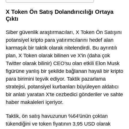
X Token Ön Satış Dolandırıcılığı Ortaya
Çıktı
Siber güvenlik araştırmacıları, X Token Ön Satışını
potansiyel kripto para yatırımcılarını hedef alan
karmaşık bir taktik olarak nitelendirdi. Bu ayrıntılı
plan, X Token olarak bilinen ve X'in (daha çok
Twitter olarak bilinir) CEO'su olan etkili Elon Musk
figürüne yanlış bir şekilde bağlanan hayali bir kripto
para birimini teşvik ediyor. Taktik pazarlama
stratejisi, potansiyel kurbanları büyüleyen aldatıcı
bir anlatı yaratan X'te cezbedici gönderiler ve sahte
haber makaleleri içeriyor.
Taktik, ön satış havuzunun %64'ünün çoktan
tükendiğini ve token fiyatının 3,95 USD olarak