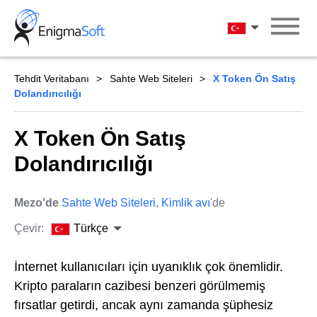
Skip
to
Türkçe
content
Tehdit Veritabanı
Sahte Web Siteleri
X Token Ön Satış
Dolandırıcılığı
X Token Ön Satış
Dolandırıcılığı
Mezo'de
Sahte Web Siteleri
,
Kimlik avı
'de
Çevir:
Türkçe
İnternet kullanıcıları için uyanıklık çok önemlidir.
Kripto paraların cazibesi benzeri görülmemiş
fırsatlar getirdi, ancak aynı zamanda şüphesiz