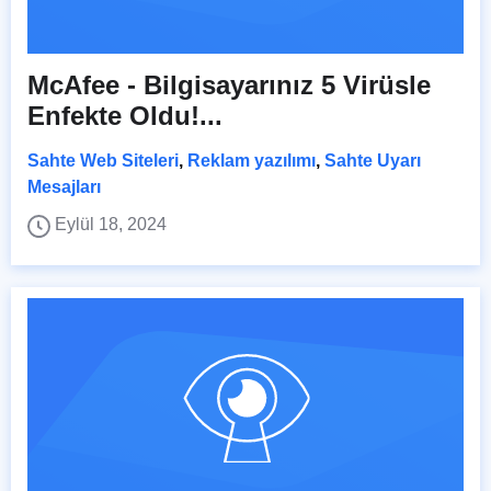
McAfee - Bilgisayarınız 5 Virüsle
Enfekte Oldu!...
Sahte Web Siteleri
,
Reklam yazılımı
,
Sahte Uyarı
Mesajları
Eylül 18, 2024