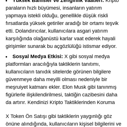
Yüksek Bahisler ve Zenginlik Vaatleri:
Kripto
paraların hızlı büyümesi, insanların yatırım
yapmaya istekli olduğu, genellikle düşük riskli
fırsatlarda yüksek getiriler aradığı bir ortamı teşvik
etti. Dolandırıcılar, kullanıcılara asgari yatırım
karşılığında olağanüstü karlar vaat ederek hayali
girişimler sunarak bu açgözlülüğü istismar ediyor.
Sosyal Medya Etkisi:
X gibi sosyal medya
platformları aracılığıyla taktiklerin tanıtımı,
kullanıcıların tanıdık sitelerde görünen bilgilere
güvenmeye daha meyilli olması nedeniyle bir
meşruiyet katmanı ekler. Elon Musk gibi tanınmış
figürlerle ilişkilendirilmesi, taktiğin cazibesini daha
da artırır. Kendinizi Kripto Taktiklerinden Koruma
X Token Ön Satışı gibi taktiklerin yaygınlığı göz
önüne alındığında, kullanıcıların kişisel bilgilerini ve