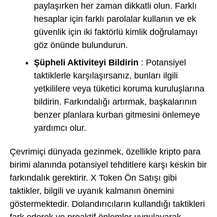
paylaşırken her zaman dikkatli olun. Farklı
hesaplar için farklı parolalar kullanın ve ek
güvenlik için iki faktörlü kimlik doğrulamayı
göz önünde bulundurun.
Şüpheli Aktiviteyi Bildirin
: Potansiyel
taktiklerle karşılaşırsanız, bunları ilgili
yetkililere veya tüketici koruma kuruluşlarına
bildirin. Farkındalığı artırmak, başkalarının
benzer planlara kurban gitmesini önlemeye
yardımcı olur.
Çevrimiçi dünyada gezinmek, özellikle kripto para
birimi alanında potansiyel tehditlere karşı keskin bir
farkındalık gerektirir. X Token Ön Satışı gibi
taktikler, bilgili ve uyanık kalmanın önemini
göstermektedir. Dolandırıcıların kullandığı taktikleri
fark ederek ve proaktif önlemler uygulayarak,