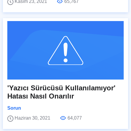
Kasım 23, 2021
65,767
'Yazıcı Sürücüsü Kullanılamıyor'
Hatası Nasıl Onarılır
Sorun
Haziran 30, 2021
64,077