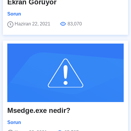
Ekran Görüyor
Sorun
Haziran 22, 2021
83,070
Msedge.exe nedir?
Sorun