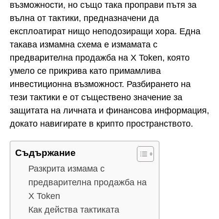
възможности, но също така проправи пътя за
вълна от тактики, предназначени да
експлоатират нищо неподозиращи хора. Една
такава измамна схема е измамата с
предварителна продажба на X Token, която
умело се прикрива като примамлива
инвестиционна възможност. Разбирането на
тези тактики е от съществено значение за
защитата на личната и финансова информация,
докато навигирате в крипто пространството.
Съдържание
Разкрита измама с
предварителна продажба на
X Token
Как действа тактиката