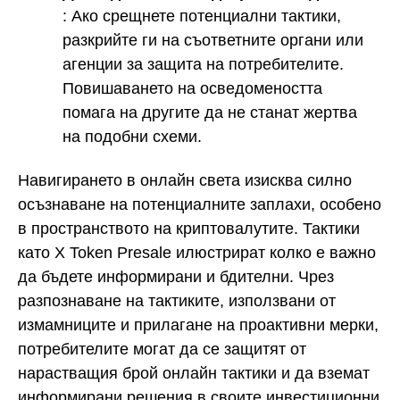
: Ако срещнете потенциални тактики,
разкрийте ги на съответните органи или
агенции за защита на потребителите.
Повишаването на осведомеността
помага на другите да не станат жертва
на подобни схеми.
Навигирането в онлайн света изисква силно
осъзнаване на потенциалните заплахи, особено
в пространството на криптовалутите. Тактики
като X Token Presale илюстрират колко е важно
да бъдете информирани и бдителни. Чрез
разпознаване на тактиките, използвани от
измамниците и прилагане на проактивни мерки,
потребителите могат да се защитят от
нарастващия брой онлайн тактики и да вземат
информирани решения в своите инвестиционни