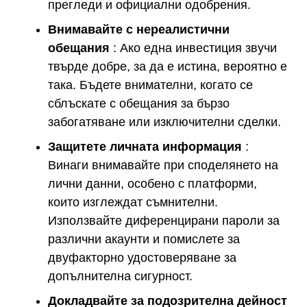
прегледи и официални одобрения.
Внимавайте с нереалистични
обещания
: Ако една инвестиция звучи
твърде добре, за да е истина, вероятно е
така. Бъдете внимателни, когато се
сблъскате с обещания за бързо
забогатяване или изключителни сделки.
Защитете личната информация
:
Винаги внимавайте при споделянето на
лични данни, особено с платформи,
които изглеждат съмнителни.
Използвайте диференцирани пароли за
различни акаунти и помислете за
двуфакторно удостоверяване за
допълнителна сигурност.
Докладвайте за подозрителна дейност