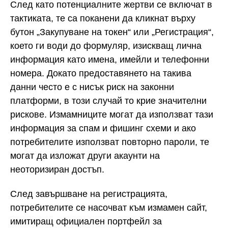
След като потенциалните жертви се включат в
тактиката, те са поканени да кликнат върху
бутон „Закупуване на токен“ или „Регистрация“,
което ги води до формуляр, изискващ лична
информация като имена, имейли и телефонни
номера. Докато предоставянето на такива
данни често е с нисък риск на законни
платформи, в този случай то крие значителни
рискове. Измамниците могат да използват тази
информация за спам и фишинг схеми и ако
потребителите използват повторно пароли, те
могат да изложат други акаунти на
неоторизиран достъп.
След завършване на регистрацията,
потребителите се насочват към измамен сайт,
имитиращ официален портфейл за