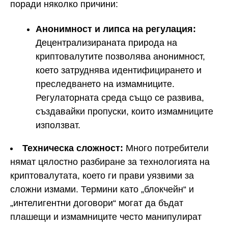
поради няколко причини:
Анонимност и липса на регулация:
Децентрализираната природа на
криптовалутите позволява анонимност,
което затруднява идентифицирането и
преследването на измамниците.
Регулаторната среда също се развива,
създавайки пропуски, които измамниците
използват.
Техническа сложност:
Много потребители
нямат цялостно разбиране за технологията на
криптовалутата, което ги прави уязвими за
сложни измами. Термини като „блокчейн“ и
„интелигентни договори“ могат да бъдат
плашещи и измамниците често манипулират