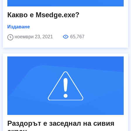
Какво е Msedge.exe?
Издаване
ноември 23, 2021
65,767
Раздорът е заседнал на сивия