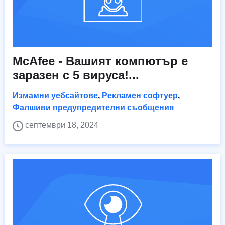
McAfee - Вашият компютър е
заразен с 5 вируса!...
Измамни уебсайтове
,
Рекламен софтуер
,
Фалшиви предупредителни съобщения
септември 18, 2024