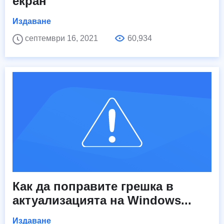
екран
Издаване
септември 16, 2021
60,934
Как да поправите грешка в
актуализацията на Windows...
Издаване