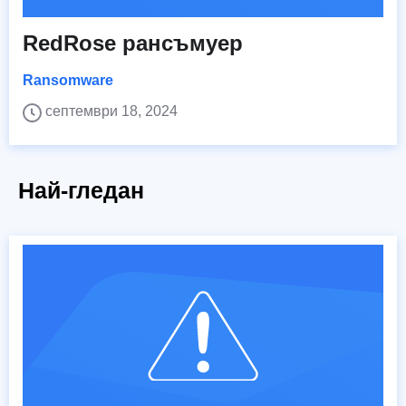
RedRose рансъмуер
Ransomware
септември 18, 2024
Най-гледан