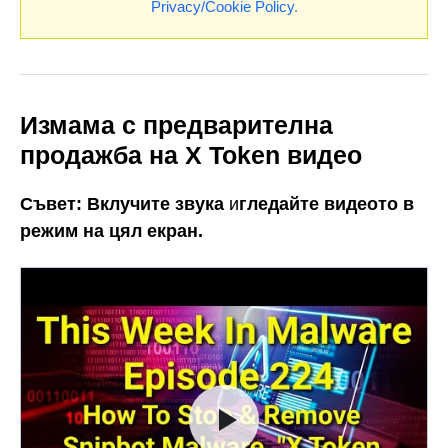
Privacy/Cookie Policy
.
Измама с предварителна
продажба на X Token видео
Съвет:
Вклучите звука
и
гледайте видеото в
режим на цял екран.