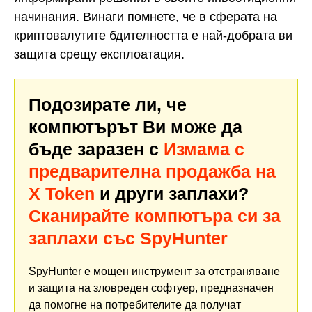
начинания. Винаги помнете, че в сферата на
криптовалутите бдителността е най-добрата ви
защита срещу експлоатация.
Подозирате ли, че
компютърът Ви може да
бъде заразен с
Измама с
предварителна продажба на
X Token
и други заплахи?
Сканирайте компютъра си за
заплахи със SpyHunter
SpyHunter е мощен инструмент за отстраняване
и защита на зловреден софтуер, предназначен
да помогне на потребителите да получат