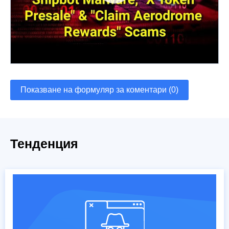
Показване на формуляр за коментари (0)
Тенденция