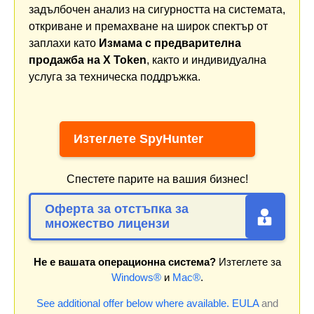
задълбочен анализ на сигурността на системата,
откриване и премахване на широк спектър от
заплахи като
Измама с предварителна
продажба на X Token
, както и индивидуална
услуга за техническа поддръжка.
Изтеглете SpyHunter
Спестете парите на вашия бизнес!
Оферта за отстъпка за
множество лицензи
Не е вашата операционна система?
Изтеглете за
Windows®
и
Mac®
.
See additional offer below where available.
EULA
and