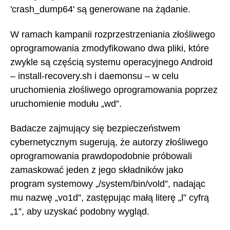
'crash_dump64' są generowane na żądanie.
W ramach kampanii rozprzestrzeniania złośliwego
oprogramowania zmodyfikowano dwa pliki, które
zwykle są częścią systemu operacyjnego Android
– install-recovery.sh i daemonsu – w celu
uruchomienia złośliwego oprogramowania poprzez
uruchomienie modułu „wd”.
Badacze zajmujący się bezpieczeństwem
cybernetycznym sugerują, że autorzy złośliwego
oprogramowania prawdopodobnie próbowali
zamaskować jeden z jego składników jako
program systemowy „/system/bin/vold”, nadając
mu nazwę „vo1d”, zastępując małą literę „l” cyfrą
„1”, aby uzyskać podobny wygląd.