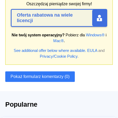
Oszczędzaj pieniądze swojej firmy!
Oferta rabatowa na wiele
licencji
Nie twój system operacyjny?
Pobierz dla
Windows®
i
Mac®
.
See additional offer below where available.
EULA
and
Privacy/Cookie Policy
.
Pokaż formularz komentarzy (0)
Popularne