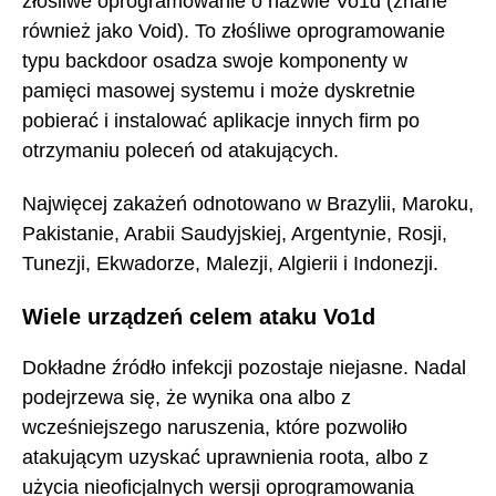
złośliwe oprogramowanie o nazwie Vo1d (znane
również jako Void). To złośliwe oprogramowanie
typu backdoor osadza swoje komponenty w
pamięci masowej systemu i może dyskretnie
pobierać i instalować aplikacje innych firm po
otrzymaniu poleceń od atakujących.
Najwięcej zakażeń odnotowano w Brazylii, Maroku,
Pakistanie, Arabii Saudyjskiej, Argentynie, Rosji,
Tunezji, Ekwadorze, Malezji, Algierii i Indonezji.
Wiele urządzeń celem ataku Vo1d
Dokładne źródło infekcji pozostaje niejasne. Nadal
podejrzewa się, że wynika ona albo z
wcześniejszego naruszenia, które pozwoliło
atakującym uzyskać uprawnienia roota, albo z
użycia nieoficjalnych wersji oprogramowania