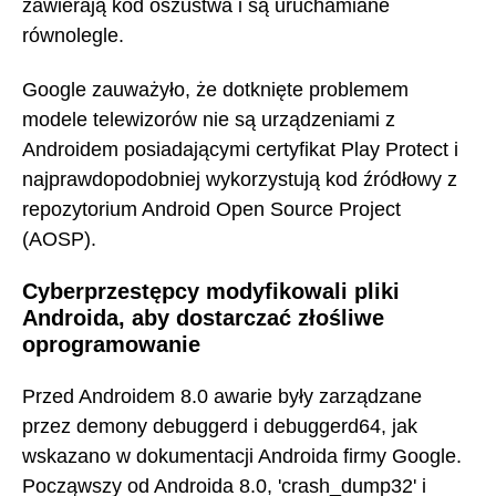
zawierają kod oszustwa i są uruchamiane
równolegle.
Google zauważyło, że dotknięte problemem
modele telewizorów nie są urządzeniami z
Androidem posiadającymi certyfikat Play Protect i
najprawdopodobniej wykorzystują kod źródłowy z
repozytorium Android Open Source Project
(AOSP).
Cyberprzestępcy modyfikowali pliki
Androida, aby dostarczać złośliwe
oprogramowanie
Przed Androidem 8.0 awarie były zarządzane
przez demony debuggerd i debuggerd64, jak
wskazano w dokumentacji Androida firmy Google.
Począwszy od Androida 8.0, 'crash_dump32' i