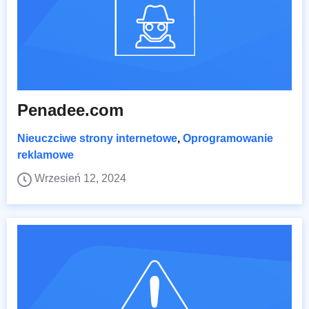
Penadee.com
Nieuczciwe strony internetowe
,
Oprogramowanie
reklamowe
Wrzesień 12, 2024