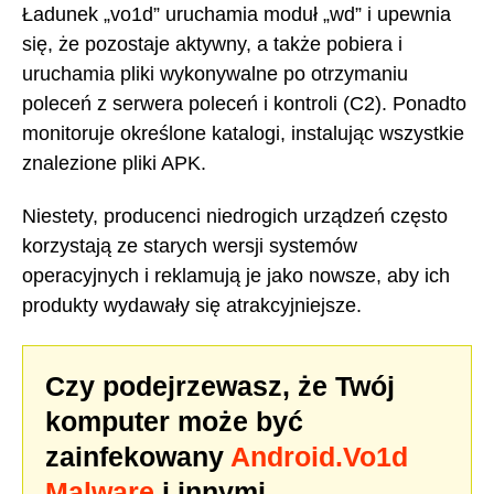
Ładunek „vo1d” uruchamia moduł „wd” i upewnia
się, że pozostaje aktywny, a także pobiera i
uruchamia pliki wykonywalne po otrzymaniu
poleceń z serwera poleceń i kontroli (C2). Ponadto
monitoruje określone katalogi, instalując wszystkie
znalezione pliki APK.
Niestety, producenci niedrogich urządzeń często
korzystają ze starych wersji systemów
operacyjnych i reklamują je jako nowsze, aby ich
produkty wydawały się atrakcyjniejsze.
Czy podejrzewasz, że Twój
komputer może być
zainfekowany
Android.Vo1d
Malware
i innymi