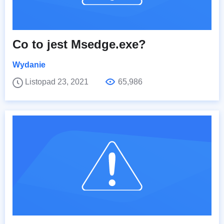
Co to jest Msedge.exe?
Wydanie
Listopad 23, 2021
65,986