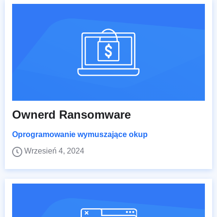
Ownerd Ransomware
Oprogramowanie wymuszające okup
Wrzesień 4, 2024