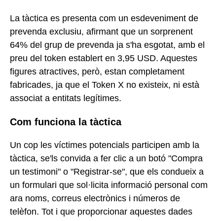
La tàctica es presenta com un esdeveniment de
prevenda exclusiu, afirmant que un sorprenent
64% del grup de prevenda ja s'ha esgotat, amb el
preu del token establert en 3,95 USD. Aquestes
figures atractives, però, estan completament
fabricades, ja que el Token X no existeix, ni està
associat a entitats legítimes.
Com funciona la tàctica
Un cop les víctimes potencials participen amb la
tàctica, se'ls convida a fer clic a un botó "Compra
un testimoni" o "Registrar-se", que els condueix a
un formulari que sol·licita informació personal com
ara noms, correus electrònics i números de
telèfon. Tot i que proporcionar aquestes dades