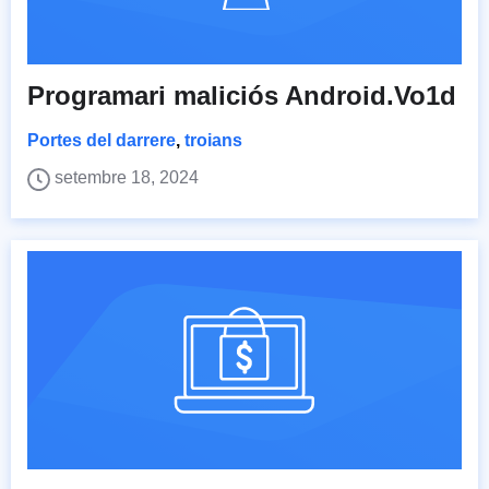
Programari maliciós Android.Vo1d
Portes del darrere
,
troians
setembre 18, 2024