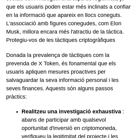
que els usuaris poden estar més inclinats a confiar
en la informació que apareix en llocs coneguts.
L'associació amb figures conegudes, com Elon
Musk, millora encara més l'atractiu de la tàctica.
Protegiu-vos de les tàctiques criptogràfiques
Donada la prevalença de tàctiques com la
prevenda de X Token, és fonamental que els
usuaris apliquen mesures proactives per
salvaguardar la seva informació personal i les
seves finances. Aquests són alguns passos
pràctics:
Realitzeu una investigació exhaustiva
:
abans de participar amb qualsevol
oportunitat d'inversió en criptomoneda,
verifiqueu la legitimitat del projecte i les