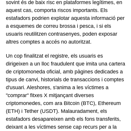
sovint és de baix risc en plataformes legítimes, en
aquest cas, comporta riscos importants. Els
estafadors podrien explotar aquesta informació per
a esquemes de correu brossa i pesca, i si els
usuaris reutilitzen contrasenyes, poden exposar
altres comptes a accés no autoritzat.
Un cop finalitzat el registre, els usuaris es
dirigeixen a un lloc fraudulent que imita una cartera
de criptomoneda oficial, amb pàgines dedicades a
tipus de canvi, historials de transaccions i comptes
d'usuari. Aleshores, s'anima a les víctimes a
"comprar" fitxes X mitjançant diverses
criptomonedes, com ara Bitcoin (BTC), Ethereum
(ETH) i Tether (USDT). Malauradament, els
estafadors desapareixen amb els fons transferits,
deixant a les víctimes sense cap recurs per a la