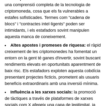
una comprensió completa de la tecnologia de
criptomoneda, cosa que els fa vulnerables a
estafes sofisticades. Termes com "cadena de
blocs" i "contractes intel·ligents" poden ser
intimidants, i els estafadors sovint manipulen
aquesta manca de coneixement.
Altes apostes i promeses de riquesa:
el ràpid
creixement de les criptomonedes ha fomentat un
entorn on la gent té ganes d'invertir, sovint buscant
rendiments elevats en oportunitats aparentment de
baix risc. Els estafadors exploten aquesta cobdícia
presentant projectes ficticis, prometent als usuaris
beneficis extraordinaris amb una inversió mínima.
Influència a les xarxes socials:
la promoció
de tàctiques a través de plataformes de xarxes
socials com X afegeix una capa de legitimitat, ja