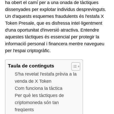
ha obert el camí per a una onada de tàctiques
dissenyades per explotar individus desprevinguts.
Un d'aquests esquemes fraudulents és l'estafa X
Token Presale, que es disfressa intel·ligentment
d'una oportunitat d'inversió atractiva. Entendre
aquestes tàctiques és essencial per protegir la
informació personal i financera mentre navegueu
per l'espai criptogràfic.
Taula de continguts
S'ha revelat l'estafa prèvia a la
venda de X Token
Com funciona la tàctica
Per què les tàctiques de
criptomoneda són tan
freqüents