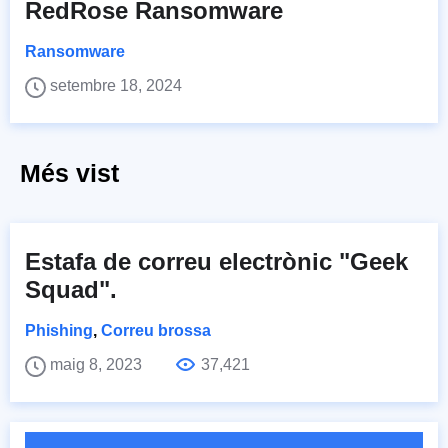
RedRose Ransomware
Ransomware
setembre 18, 2024
Més vist
Estafa de correu electrònic "Geek
Squad".
Phishing
,
Correu brossa
maig 8, 2023
37,421