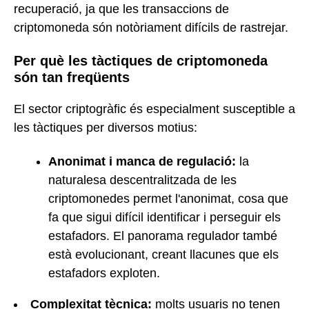
recuperació, ja que les transaccions de
criptomoneda són notòriament difícils de rastrejar.
Per què les tàctiques de criptomoneda
són tan freqüents
El sector criptogràfic és especialment susceptible a
les tàctiques per diversos motius:
Anonimat i manca de regulació:
la
naturalesa descentralitzada de les
criptomonedes permet l'anonimat, cosa que
fa que sigui difícil identificar i perseguir els
estafadors. El panorama regulador també
està evolucionant, creant llacunes que els
estafadors exploten.
Complexitat tècnica:
molts usuaris no tenen