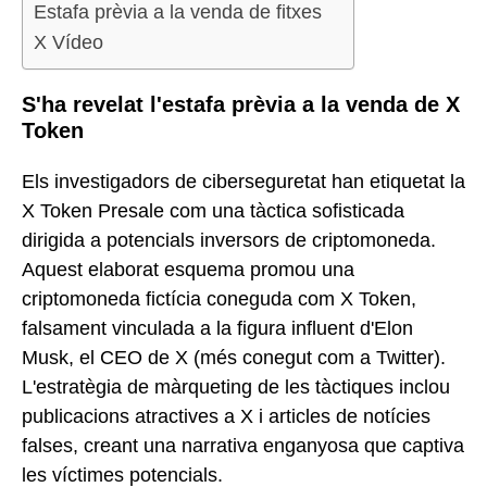
Estafa prèvia a la venda de fitxes
X Vídeo
S'ha revelat l'estafa prèvia a la venda de X
Token
Els investigadors de ciberseguretat han etiquetat la
X Token Presale com una tàctica sofisticada
dirigida a potencials inversors de criptomoneda.
Aquest elaborat esquema promou una
criptomoneda fictícia coneguda com X Token,
falsament vinculada a la figura influent d'Elon
Musk, el CEO de X (més conegut com a Twitter).
L'estratègia de màrqueting de les tàctiques inclou
publicacions atractives a X i articles de notícies
falses, creant una narrativa enganyosa que captiva
les víctimes potencials.