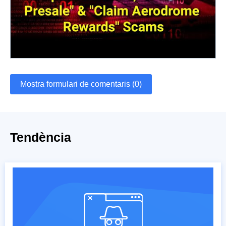
Mostra formulari de comentaris (0)
Tendència