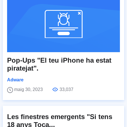
Pop-Ups "El teu iPhone ha estat
piratejat".
Adware
maig 30, 2023
33,037
Les finestres emergents "Si tens
18 anys Toca...