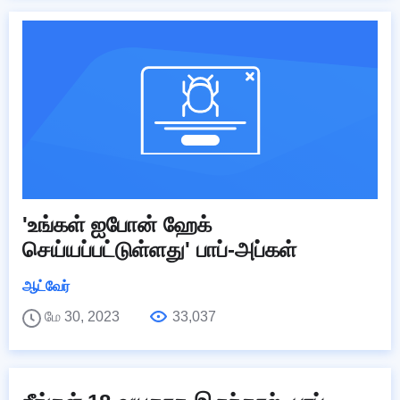
'உங்கள் ஐபோன் ஹேக்
செய்யப்பட்டுள்ளது' பாப்-அப்கள்
ஆட்வேர்
மே 30, 2023
33,037