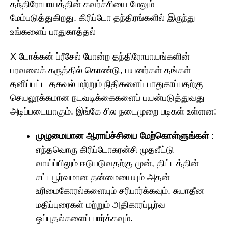
தந்திரோபாயத்தின் கவர்ச்சியை மேலும்
மேம்படுத்துகிறது. கிரிப்டோ தந்திரங்களில் இருந்து
உங்களைப் பாதுகாத்தல்
X டோக்கன் ப்ரீசேல் போன்ற தந்திரோபாயங்களின்
பரவலைக் கருத்தில் கொண்டு, பயனர்கள் தங்கள்
தனிப்பட்ட தகவல் மற்றும் நிதிகளைப் பாதுகாப்பதற்கு
செயலூக்கமான நடவடிக்கைகளைப் பயன்படுத்துவது
அடிப்படையாகும். இங்கே சில நடைமுறை படிகள் உள்ளன:
முழுமையான ஆராய்ச்சியை மேற்கொள்ளுங்கள்
:
எந்தவொரு கிரிப்டோகரன்சி முதலீட்டு
வாய்ப்பிலும் ஈடுபடுவதற்கு முன், திட்டத்தின்
சட்டபூர்வமான தன்மையையும் அதன்
உரிமைகோரல்களையும் சரிபார்க்கவும். சுயாதீன
மதிப்புரைகள் மற்றும் அதிகாரப்பூர்வ
ஒப்புதல்களைப் பார்க்கவும்.