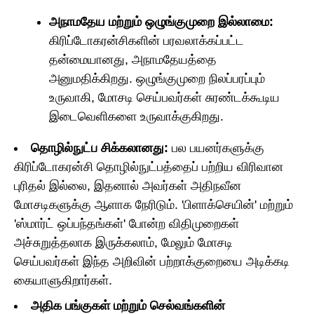
அநாமதேய மற்றும் ஒழுங்குமுறை இல்லாமை:
கிரிப்டோகரன்சிகளின் பரவலாக்கப்பட்ட
தன்மையானது, அநாமதேயத்தை
அனுமதிக்கிறது. ஒழுங்குமுறை நிலப்பரப்பும்
உருவாகி, மோசடி செய்பவர்கள் சுரண்டக்கூடிய
இடைவெளிகளை உருவாக்குகிறது.
தொழில்நுட்ப சிக்கலானது:
பல பயனர்களுக்கு
கிரிப்டோகரன்சி தொழில்நுட்பத்தைப் பற்றிய விரிவான
புரிதல் இல்லை, இதனால் அவர்கள் அதிநவீன
மோசடிகளுக்கு ஆளாக நேரிடும். 'பிளாக்செயின்' மற்றும்
'ஸ்மார்ட் ஒப்பந்தங்கள்' போன்ற விதிமுறைகள்
அச்சுறுத்தலாக இருக்கலாம், மேலும் மோசடி
செய்பவர்கள் இந்த அறிவின் பற்றாக்குறையை அடிக்கடி
கையாளுகிறார்கள்.
அதிக பங்குகள் மற்றும் செல்வங்களின்