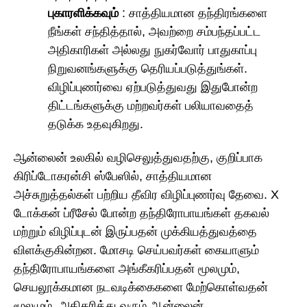
புகாரளிக்கவும்
: சாத்தியமான தந்திரங்களை
நீங்கள் சந்தித்தால், அவற்றை சம்பந்தப்பட்ட
அதிகாரிகள் அல்லது நுகர்வோர் பாதுகாப்பு
நிறுவனங்களுக்கு தெரியப்படுத்துங்கள்.
விழிப்புணர்வை ஏற்படுத்துவது இதுபோன்ற
திட்டங்களுக்கு மற்றவர்கள் பலியாவதைத்
தடுக்க உதவுகிறது.
ஆன்லைன் உலகில் வழிசெலுத்துவதற்கு, குறிப்பாக
கிரிப்டோகரன்சி ஸ்பேஸில், சாத்தியமான
அச்சுறுத்தல்கள் பற்றிய தீவிர விழிப்புணர்வு தேவை. X
டோக்கன் ப்ரீசேல் போன்ற தந்திரோபாயங்கள் தகவல்
மற்றும் விழிப்புடன் இருப்பதன் முக்கியத்துவத்தை
விளக்குகின்றன. மோசடி செய்பவர்கள் கையாளும்
தந்திரோபாயங்களை அங்கீகரிப்பதன் மூலமும்,
செயலூக்கமான நடவடிக்கைகளை மேற்கொள்வதன்
மூலமும், அதிகரித்து வரும் ஆன்லைன்