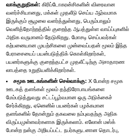
வாக்குறுதிகள்:
கிரிப்டோகரன்சிகளின் விரைவான
வளர்ச்சியானது, மக்கள் முதலீடு செய்ய ஆர்வமாக
இருக்கும் சூழலை வளர்த்துள்ளது, பெரும்பாலும்
வெளித்தோற்றத்தில் குறைந்த ஆபத்துள்ள வாய்ப்புகளில்
அதிக வருமானம் தேடுகிறது. மோசடி செய்பவர்கள்
கற்பனையான முயற்சிகளை முன்வைப்பதன் மூலம் இந்த
பேராசையைப் பயன்படுத்திக் கொள்கிறார்கள்,
பயனர்களுக்கு குறைந்தபட்ச முதலீட்டிற்கு அசாதாரண
லாபத்தை உறுதியளிக்கிறார்கள்.
சமூக ஊடகங்களின் செல்வாக்கு:
X போன்ற சமூக
ஊடகத் தளங்கள் மூலம் தந்திரோபாயங்களை
மேம்படுத்துவது சட்டப்பூர்வமான ஒரு அடுக்கைச்
சேர்க்கிறது, ஏனெனில் பயனர்கள் பழக்கமான
தளங்களில் தோன்றும் தகவலை நம்புவதற்கு அதிக
விருப்பமுள்ளவர்களாக இருக்கலாம். எலோன் மஸ்க்
போன்ற நன்கு அறியப்பட்ட நபர்களுடனான தொடர்பு,