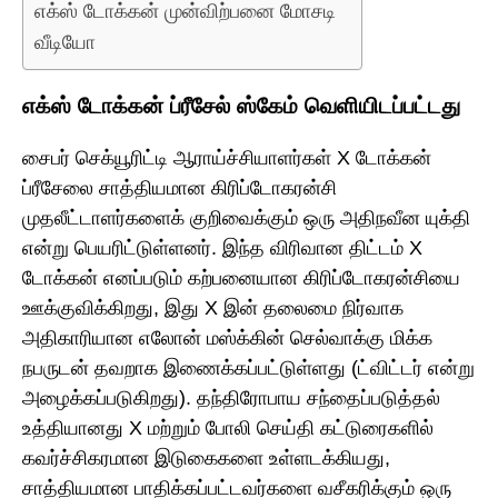
எக்ஸ் டோக்கன் முன்விற்பனை மோசடி
வீடியோ
எக்ஸ் டோக்கன் ப்ரீசேல் ஸ்கேம் வெளியிடப்பட்டது
சைபர் செக்யூரிட்டி ஆராய்ச்சியாளர்கள் X டோக்கன்
ப்ரீசேலை சாத்தியமான கிரிப்டோகரன்சி
முதலீட்டாளர்களைக் குறிவைக்கும் ஒரு அதிநவீன யுக்தி
என்று பெயரிட்டுள்ளனர். இந்த விரிவான திட்டம் X
டோக்கன் எனப்படும் கற்பனையான கிரிப்டோகரன்சியை
ஊக்குவிக்கிறது, இது X இன் தலைமை நிர்வாக
அதிகாரியான எலோன் மஸ்க்கின் செல்வாக்கு மிக்க
நபருடன் தவறாக இணைக்கப்பட்டுள்ளது (ட்விட்டர் என்று
அழைக்கப்படுகிறது). தந்திரோபாய சந்தைப்படுத்தல்
உத்தியானது X மற்றும் போலி செய்தி கட்டுரைகளில்
கவர்ச்சிகரமான இடுகைகளை உள்ளடக்கியது,
சாத்தியமான பாதிக்கப்பட்டவர்களை வசீகரிக்கும் ஒரு