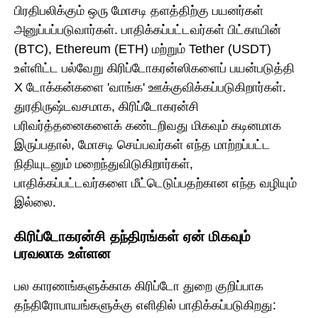
பிரதிபலிக்கும் ஒரு மோசடி தளத்திற்கு பயனர்கள்
அனுப்பப்படுவார்கள். பாதிக்கப்பட்டவர்கள் பிட்காயின்
(BTC), Ethereum (ETH) மற்றும் Tether (USDT)
உள்ளிட்ட பல்வேறு கிரிப்டோகரன்ஸிகளைப் பயன்படுத்தி
X டோக்கன்களை 'வாங்க' ஊக்குவிக்கப்படுகிறார்கள்.
துரதிருஷ்டவசமாக, கிரிப்டோகரன்சி
பரிவர்த்தனைகளைக் கண்டறிவது மிகவும் கடினமாக
இருப்பதால், மோசடி செய்பவர்கள் எந்த மாற்றப்பட்ட
நிதியுடனும் மறைந்துவிடுகிறார்கள்,
பாதிக்கப்பட்டவர்களை மீட்டெடுப்பதற்கான எந்த வழியும்
இல்லை.
கிரிப்டோகரன்சி தந்திரங்கள் ஏன் மிகவும்
பரவலாக உள்ளன
பல காரணங்களுக்காக கிரிப்டோ துறை குறிப்பாக
தந்திரோபாயங்களுக்கு எளிதில் பாதிக்கப்படுகிறது: