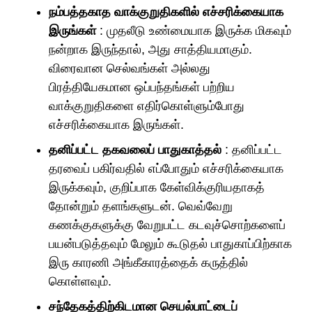
நம்பத்தகாத வாக்குறுதிகளில் எச்சரிக்கையாக
இருங்கள்
: முதலீடு உண்மையாக இருக்க மிகவும்
நன்றாக இருந்தால், அது சாத்தியமாகும்.
விரைவான செல்வங்கள் அல்லது
பிரத்தியேகமான ஒப்பந்தங்கள் பற்றிய
வாக்குறுதிகளை எதிர்கொள்ளும்போது
எச்சரிக்கையாக இருங்கள்.
தனிப்பட்ட தகவலைப் பாதுகாத்தல்
: தனிப்பட்ட
தரவைப் பகிர்வதில் எப்போதும் எச்சரிக்கையாக
இருக்கவும், குறிப்பாக கேள்விக்குரியதாகத்
தோன்றும் தளங்களுடன். வெவ்வேறு
கணக்குகளுக்கு வேறுபட்ட கடவுச்சொற்களைப்
பயன்படுத்தவும் மேலும் கூடுதல் பாதுகாப்பிற்காக
இரு காரணி அங்கீகாரத்தைக் கருத்தில்
கொள்ளவும்.
சந்தேகத்திற்கிடமான செயல்பாட்டைப்