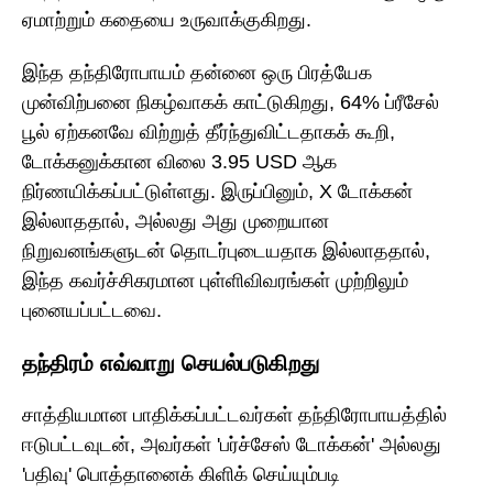
ஏமாற்றும் கதையை உருவாக்குகிறது.
இந்த தந்திரோபாயம் தன்னை ஒரு பிரத்யேக
முன்விற்பனை நிகழ்வாகக் காட்டுகிறது, 64% ப்ரீசேல்
பூல் ஏற்கனவே விற்றுத் தீர்ந்துவிட்டதாகக் கூறி,
டோக்கனுக்கான விலை 3.95 USD ஆக
நிர்ணயிக்கப்பட்டுள்ளது. இருப்பினும், X டோக்கன்
இல்லாததால், அல்லது அது முறையான
நிறுவனங்களுடன் தொடர்புடையதாக இல்லாததால்,
இந்த கவர்ச்சிகரமான புள்ளிவிவரங்கள் முற்றிலும்
புனையப்பட்டவை.
தந்திரம் எவ்வாறு செயல்படுகிறது
சாத்தியமான பாதிக்கப்பட்டவர்கள் தந்திரோபாயத்தில்
ஈடுபட்டவுடன், அவர்கள் 'பர்ச்சேஸ் டோக்கன்' அல்லது
'பதிவு' பொத்தானைக் கிளிக் செய்யும்படி