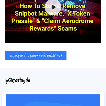
கருத்துகள் படிவத்தைக் காட்டு (0)
டிரெண்டிங்