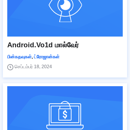
Android.Vo1d மால்வேர்
பின்கதவுகள்
,
ட்ரோஜான்கள்
செப்டம்பர் 18, 2024