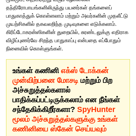
தந்திரோபாயங்களிலிருந்து பயனர்கள் தங்களைப்
பாதுகாத்துக் கொள்ளலாம் மற்றும் அவர்களின் முதலீட்டு
முயற்சிகளில் தகவலறிந்த முடிவுகளை எடுக்கலாம்.
கிரிப்டோகரன்ஸிகளின் துறையில், சுரண்டலுக்கு எதிராக
விழிப்புணர்வே சிறந்த பாதுகாப்பு என்பதை எப்போதும்
நினைவில் கொள்ளுங்கள்.
உங்கள் கணினி
எக்ஸ் டோக்கன்
முன்விற்பனை மோசடி
மற்றும் பிற
அச்சுறுத்தல்களால்
பாதிக்கப்பட்டிருக்கலாம் என நீங்கள்
சந்தேகிக்கிறீர்களா?
SpyHunter
மூலம் அச்சுறுத்தல்களுக்கு உங்கள்
கணினியை ஸ்கேன் செய்யவும்