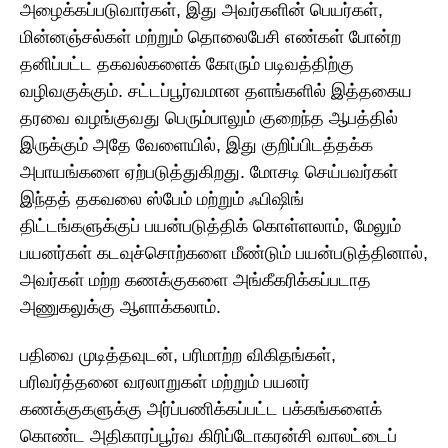
அழைக்கப்படுவார்கள், இது அவர்களின் பெயர்கள்,
மின்னஞ்சல்கள் மற்றும் தொலைபேசி எண்கள் போன்ற
தனிப்பட்ட தகவல்களைக் கோரும் படிவத்திற்கு
வழிவகுக்கும். சட்டப்பூர்வமான தளங்களில் இத்தகைய
தரவை வழங்குவது பெரும்பாலும் குறைந்த ஆபத்தில்
இருக்கும் அதே வேளையில், இது குறிப்பிடத்தக்க
அபாயங்களை ஏற்படுத்துகிறது. மோசடி செய்பவர்கள்
இந்தத் தகவலை ஸ்பேம் மற்றும் ஃபிஷிங்
திட்டங்களுக்குப் பயன்படுத்திக் கொள்ளலாம், மேலும்
பயனர்கள் கடவுச்சொற்களை மீண்டும் பயன்படுத்தினால்,
அவர்கள் மற்ற கணக்குகளை அங்கீகரிக்கப்படாத
அணுகலுக்கு ஆளாக்கலாம்.
பதிவை முடித்தவுடன், பரிமாற்ற விகிதங்கள்,
பரிவர்த்தனை வரலாறுகள் மற்றும் பயனர்
கணக்குகளுக்கு அர்ப்பணிக்கப்பட்ட பக்கங்களைக்
கொண்ட அதிகாரப்பூர்வ கிரிப்டோகரன்சி வாலட்டைப்