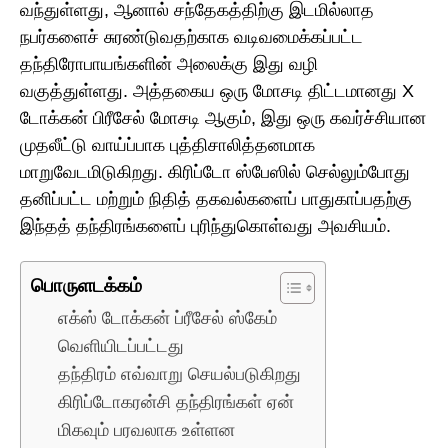
வந்துள்ளது, ஆனால் சந்தேகத்திற்கு இடமில்லாத
நபர்களைச் சுரண்டுவதற்காக வடிவமைக்கப்பட்ட
தந்திரோபாயங்களின் அலைக்கு இது வழி
வகுத்துள்ளது. அத்தகைய ஒரு மோசடி திட்டமானது X
டோக்கன் பிரீசேல் மோசடி ஆகும், இது ஒரு கவர்ச்சியான
முதலீட்டு வாய்ப்பாக புத்திசாலித்தனமாக
மாறுவேடமிடுகிறது. கிரிப்டோ ஸ்பேஸில் செல்லும்போது
தனிப்பட்ட மற்றும் நிதித் தகவல்களைப் பாதுகாப்பதற்கு
இந்தத் தந்திரங்களைப் புரிந்துகொள்வது அவசியம்.
பொருளடக்கம்
எக்ஸ் டோக்கன் ப்ரீசேல் ஸ்கேம்
வெளியிடப்பட்டது
தந்திரம் எவ்வாறு செயல்படுகிறது
கிரிப்டோகரன்சி தந்திரங்கள் ஏன்
மிகவும் பரவலாக உள்ளன