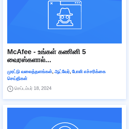
McAfee - உங்கள் கணினி 5
வைரஸ்களால்...
முரட்டு வலைத்தளங்கள்
,
ஆட்வேர்
,
போலி எச்சரிக்கை
செய்திகள்
செப்டம்பர் 18, 2024