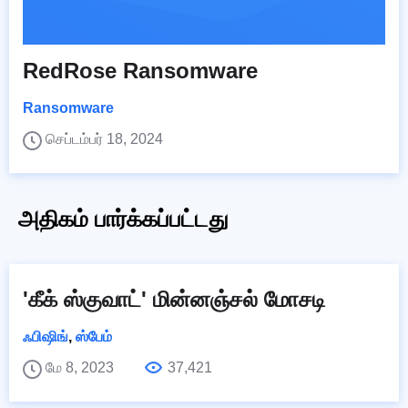
RedRose Ransomware
Ransomware
செப்டம்பர் 18, 2024
அதிகம் பார்க்கப்பட்டது
'கீக் ஸ்குவாட்' மின்னஞ்சல் மோசடி
ஃபிஷிங்
,
ஸ்பேம்
மே 8, 2023
37,421