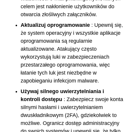
celem jest nakłonienie użytkowników do
otwarcia złośliwych załączników.
Aktualizuj oprogramowanie
: Upewnij się,
że system operacyjny i wszystkie aplikacje
oprogramowania są regularnie
aktualizowane. Atakujący często
wykorzystują luki w zabezpieczeniach
przestarzałego oprogramowania, więc
łatanie tych luk jest niezbędne w
zapobieganiu infekcjom malware.
Używaj silnego uwierzytelniania i
kontroli dostępu
: Zabezpiecz swoje konta
silnymi hasłami i uwierzytelnianiem
dwuskładnikowym (2FA), gdziekolwiek to
możliwe. Ogranicz dostęp administracyjny
do swoich systemów i upewnij się, że tylko