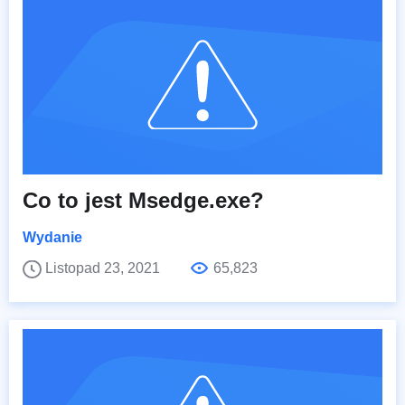
Co to jest Msedge.exe?
Wydanie
Listopad 23, 2021
65,823