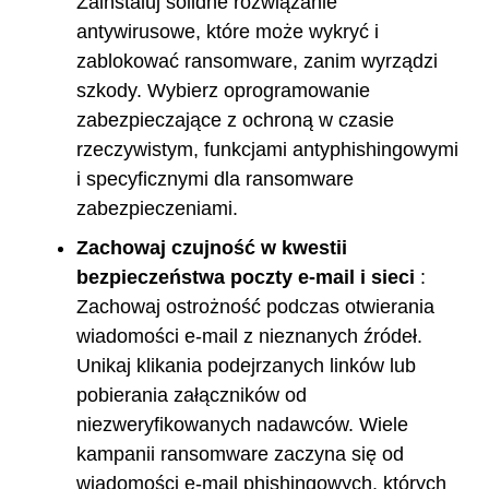
Zainstaluj solidne rozwiązanie
antywirusowe, które może wykryć i
zablokować ransomware, zanim wyrządzi
szkody. Wybierz oprogramowanie
zabezpieczające z ochroną w czasie
rzeczywistym, funkcjami antyphishingowymi
i specyficznymi dla ransomware
zabezpieczeniami.
Zachowaj czujność w kwestii
bezpieczeństwa poczty e-mail i sieci
:
Zachowaj ostrożność podczas otwierania
wiadomości e-mail z nieznanych źródeł.
Unikaj klikania podejrzanych linków lub
pobierania załączników od
niezweryfikowanych nadawców. Wiele
kampanii ransomware zaczyna się od
wiadomości e-mail phishingowych, których