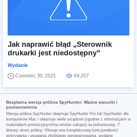
Jak naprawić błąd „Sterownik
drukarki jest niedostępny”
Wydanie
Czerwiec 30, 2021
64,207
Bezpłatna wersja próbna SpyHunter: Ważne warunki i
postanowienia
Wersja próbna SpyHunter obejmuje SpyHunter Pro lub SpyHunter dla
komputerów Mac i obejmuje wiele urządzeń (zgodnie z informacjami w
materiałach promocyjnych/na stronie zakupu) na jednorazowy, 7-
dniowy okres próbny. Oferuje ona kompleksową funkcjonalność
wykrywania i usuwania złośliwego oprogramowania, wydajne