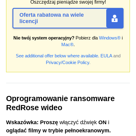
Oszczędzaj pieniądze swojej firmy!
Oferta rabatowa na wiele
licencji
Nie twój system operacyjny?
Pobierz dla
Windows®
i
Mac®
.
See additional offer below where available.
EULA
and
Privacy/Cookie Policy
.
Oprogramowanie ransomware
RedRose wideo
Wskazówka: Proszę
włączyć dźwięk
ON
i
oglądać filmy w trybie pełnoekranowym.