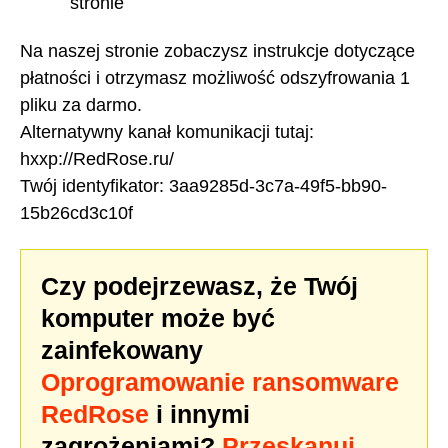
stronie
Na naszej stronie zobaczysz instrukcje dotyczące
płatności i otrzymasz możliwość odszyfrowania 1
pliku za darmo.
Alternatywny kanał komunikacji tutaj:
hxxp://RedRose.ru/
Twój identyfikator: 3aa9285d-3c7a-49f5-bb90-
15b26cd3c10f
Czy podejrzewasz, że Twój
komputer może być
zainfekowany
Oprogramowanie ransomware
RedRose
i innymi
zagrożeniami?
Przeskanuj