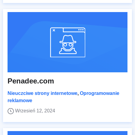
Penadee.com
Nieuczciwe strony internetowe
,
Oprogramowanie
reklamowe
Wrzesień 12, 2024