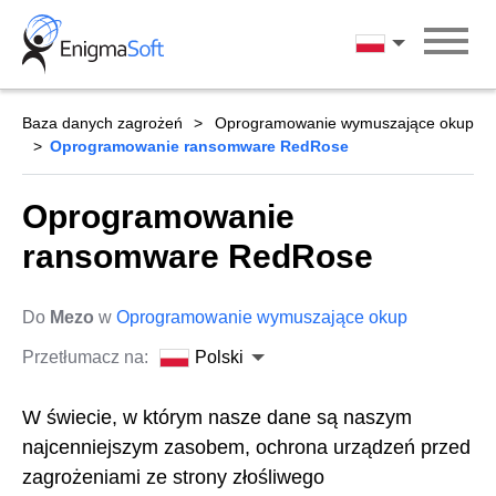
Skip
to
Polski
content
Baza danych zagrożeń
Oprogramowanie wymuszające okup
Oprogramowanie ransomware RedRose
Oprogramowanie
ransomware RedRose
Do
Mezo
w
Oprogramowanie wymuszające okup
Przetłumacz na:
Polski
W świecie, w którym nasze dane są naszym
najcenniejszym zasobem, ochrona urządzeń przed
zagrożeniami ze strony złośliwego