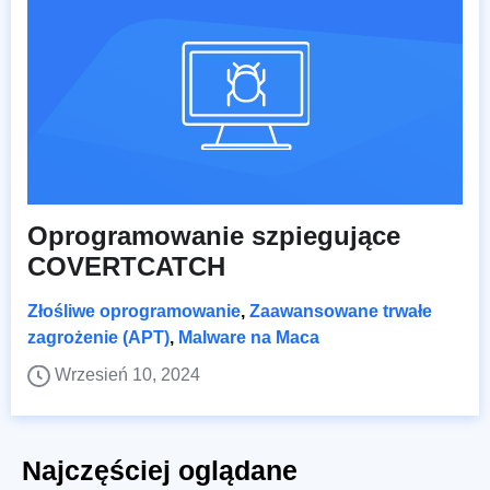
Oprogramowanie szpiegujące
COVERTCATCH
Złośliwe oprogramowanie
,
Zaawansowane trwałe
zagrożenie (APT)
,
Malware na Maca
Wrzesień 10, 2024
Najczęściej oglądane