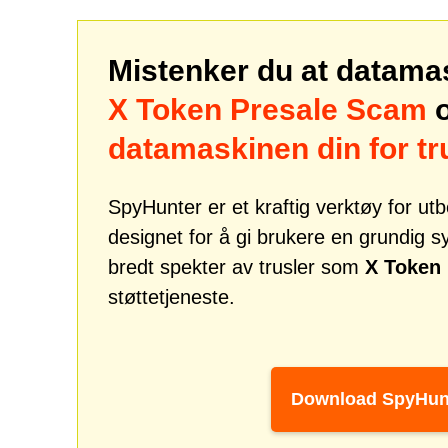
Mistenker du at datama
X Token Presale Scam
o
datamaskinen din for t
SpyHunter er et kraftig verktøy for u
designet for å gi brukere en grundig 
bredt spekter av trusler som
X Token
støttetjeneste.
Download SpyHun