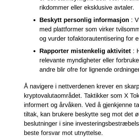
rikdommer eller eksklusive avtaler.
Beskytt personlig informasjon
: V
med plattformer som virker tvilsomme
og vurder tofaktorautentisering for e
Rapporter mistenkelig aktivitet
: H
relevante myndigheter eller forbruker
andre blir ofre for lignende ordninger
Å navigere i nettverdenen krever en skarp 
kryptovalutaområdet. Taktikker som X Toke
informert og årvåken. Ved å gjenkjenne t
tiltak, kan brukere beskytte seg mot det ø
beslutninger i sine investeringsbestræbelse
beste forsvar mot utnyttelse.