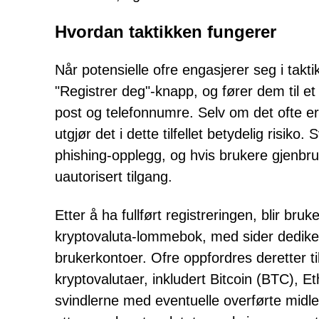
Hvordan taktikken fungerer
Når potensielle ofre engasjerer seg i taktikk
"Registrer deg"-knapp, og fører dem til 
post og telefonnumre. Selv om det ofte er l
utgjør det i dette tilfellet betydelig risik
phishing-opplegg, og hvis brukere gjenbru
uautorisert tilgang.
Etter å ha fullført registreringen, blir bruke
kryptovaluta-lommebok, med sider dedikert 
brukerkontoer. Ofre oppfordres deretter til
kryptovalutaer, inkludert Bitcoin (BTC),
svindlerne med eventuelle overførte midler