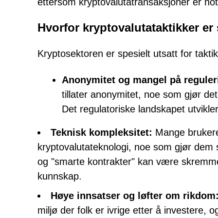
ettersom kryptovalutatransaksjoner er not
Hvorfor kryptovalutataktikker er
Kryptosektoren er spesielt utsatt for takti
Anonymitet og mangel på reguler
tillater anonymitet, noe som gjør det
Det regulatoriske landskapet utvikle
Teknisk kompleksitet:
Mange brukere
kryptovalutateknologi, noe som gjør dem s
og "smarte kontrakter" kan være skremme
kunnskap.
Høye innsatser og løfter om rikdom
miljø der folk er ivrige etter å investere,