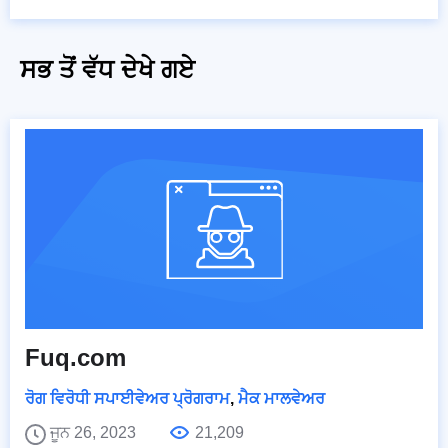
ਸਭ ਤੋਂ ਵੱਧ ਦੇਖੇ ਗਏ
Fuq.com
ਰੋਗ ਵਿਰੋਧੀ ਸਪਾਈਵੇਅਰ ਪ੍ਰੋਗਰਾਮ
,
ਮੈਕ ਮਾਲਵੇਅਰ
ਜੂਨ 26, 2023
21,209