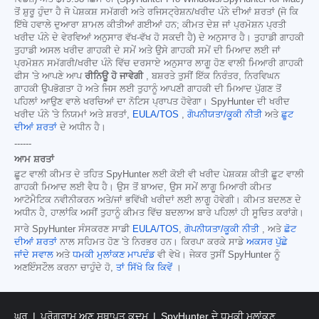
ਤੋਂ ਸ਼ੁਰੂ ਹੁੰਦਾ ਹੈ ਜੋ ਪੇਸ਼ਕਸ਼ ਸਮੱਗਰੀ ਅਤੇ ਰਜਿਸਟ੍ਰੇਸ਼ਨ/ਖਰੀਦ ਪੰਨੇ ਦੀਆਂ ਸ਼ਰਤਾਂ (ਜੋ ਕਿ
ਇੱਥੇ ਹਵਾਲੇ ਦੁਆਰਾ ਸ਼ਾਮਲ ਕੀਤੀਆਂ ਗਈਆਂ ਹਨ; ਕੀਮਤ ਦੇਸ਼ ਜਾਂ ਪ੍ਰਮੋਸ਼ਨ ਪ੍ਰਤੀ
ਖਰੀਦ ਪੰਨੇ ਦੇ ਵੇਰਵਿਆਂ ਅਨੁਸਾਰ ਵੱਖ-ਵੱਖ ਹੋ ਸਕਦੀ ਹੈ) ਦੇ ਅਨੁਸਾਰ ਹੈ। ਤੁਹਾਡੀ ਗਾਹਕੀ
ਤੁਹਾਡੀ ਅਸਲ ਖਰੀਦ ਗਾਹਕੀ ਦੇ ਸਮੇਂ ਅਤੇ ਉਸੇ ਗਾਹਕੀ ਸਮੇਂ ਦੀ ਮਿਆਦ ਲਈ ਜਾਂ
ਪ੍ਰਮੋਸ਼ਨ ਸਮੱਗਰੀ/ਖਰੀਦ ਪੰਨੇ ਵਿੱਚ ਦਰਸਾਏ ਅਨੁਸਾਰ ਲਾਗੂ ਹੋਣ ਵਾਲੀ ਮਿਆਰੀ ਗਾਹਕੀ
ਫੀਸ 'ਤੇ ਆਪਣੇ ਆਪ
ਰੀਨਿਊ ਹੋ ਜਾਵੇਗੀ
, ਬਸ਼ਰਤੇ ਤੁਸੀਂ ਇੱਕ ਨਿਰੰਤਰ, ਨਿਰਵਿਘਨ
ਗਾਹਕੀ ਉਪਭੋਗਤਾ ਹੋ ਅਤੇ ਜਿਸ ਲਈ ਤੁਹਾਨੂੰ ਆਪਣੀ ਗਾਹਕੀ ਦੀ ਮਿਆਦ ਪੁੱਗਣ ਤੋਂ
ਪਹਿਲਾਂ ਆਉਣ ਵਾਲੇ ਖਰਚਿਆਂ ਦਾ ਨੋਟਿਸ ਪ੍ਰਾਪਤ ਹੋਵੇਗਾ। SpyHunter ਦੀ ਖਰੀਦ
ਖਰੀਦ ਪੰਨੇ 'ਤੇ ਨਿਯਮਾਂ ਅਤੇ ਸ਼ਰਤਾਂ,
EULA/TOS
,
ਗੋਪਨੀਯਤਾ/ਕੂਕੀ ਨੀਤੀ
ਅਤੇ
ਛੂਟ
ਦੀਆਂ ਸ਼ਰਤਾਂ
ਦੇ ਅਧੀਨ ਹੈ।
------
ਆਮ ਸ਼ਰਤਾਂ
ਛੂਟ ਵਾਲੀ ਕੀਮਤ ਦੇ ਤਹਿਤ SpyHunter ਲਈ ਕੋਈ ਵੀ ਖਰੀਦ ਪੇਸ਼ਕਸ਼ ਕੀਤੀ ਛੂਟ ਵਾਲੀ
ਗਾਹਕੀ ਮਿਆਦ ਲਈ ਵੈਧ ਹੈ। ਉਸ ਤੋਂ ਬਾਅਦ, ਉਸ ਸਮੇਂ ਲਾਗੂ ਮਿਆਰੀ ਕੀਮਤ
ਆਟੋਮੈਟਿਕ ਨਵੀਨੀਕਰਨ ਅਤੇ/ਜਾਂ ਭਵਿੱਖੀ ਖਰੀਦਾਂ ਲਈ ਲਾਗੂ ਹੋਵੇਗੀ। ਕੀਮਤ ਬਦਲਣ ਦੇ
ਅਧੀਨ ਹੈ, ਹਾਲਾਂਕਿ ਅਸੀਂ ਤੁਹਾਨੂੰ ਕੀਮਤ ਵਿੱਚ ਬਦਲਾਅ ਬਾਰੇ ਪਹਿਲਾਂ ਹੀ ਸੂਚਿਤ ਕਰਾਂਗੇ।
ਸਾਰੇ SpyHunter ਸੰਸਕਰਣ ਸਾਡੀ
EULA/TOS
,
ਗੋਪਨੀਯਤਾ/ਕੂਕੀ ਨੀਤੀ
, ਅਤੇ
ਛੋਟ
ਦੀਆਂ ਸ਼ਰਤਾਂ
ਨਾਲ ਸਹਿਮਤ ਹੋਣ 'ਤੇ ਨਿਰਭਰ ਹਨ। ਕਿਰਪਾ ਕਰਕੇ ਸਾਡੇ
ਅਕਸਰ ਪੁੱਛੇ
ਜਾਂਦੇ ਸਵਾਲ
ਅਤੇ
ਧਮਕੀ ਮੁਲਾਂਕਣ ਮਾਪਦੰਡ
ਵੀ ਵੇਖੋ। ਜੇਕਰ ਤੁਸੀਂ SpyHunter ਨੂੰ
ਅਣਇੰਸਟੌਲ ਕਰਨਾ ਚਾਹੁੰਦੇ ਹੋ,
ਤਾਂ ਸਿੱਖੋ ਕਿ ਕਿਵੇਂ
।
ਘਰ
ਪ੍ਰੋਗਰਾਮ ਅਣ ਸਥਾਪਤ ਕਦਮ
SpyHunter ਦੇ ਧਮਕੀ ਮੁਲਾਂਕਣ