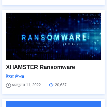
XHAMSTER Ransomware
ਰੈਨਸਮਵੇਅਰ
ਅਕਤੂਬਰ 11, 2022
20,637