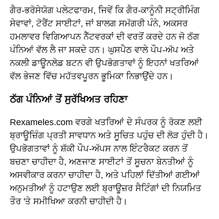
ਗੈਰ-ਭਰੋਸੇਯੋਗ ਪਲੇਟਫਾਰਮ, ਜਿਵੇਂ ਕਿ ਗੈਰ-ਕਾਨੂੰਨੀ ਸਟ੍ਰੀਮਿੰਗ
ਸੇਵਾਵਾਂ, ਟੋਰੈਂਟ ਸਾਈਟਾਂ, ਜਾਂ ਬਾਲਗ ਸਮੱਗਰੀ ਪੰਨੇ, ਅਕਸਰ
ਹਮਲਾਵਰ ਵਿਗਿਆਪਨ ਨੈੱਟਵਰਕਾਂ ਦੀ ਵਰਤੋਂ ਕਰਦੇ ਹਨ ਜੋ ਠੱਗ
ਪੰਨਿਆਂ ਵੱਲ ਲੈ ਜਾ ਸਕਦੇ ਹਨ। ਘੁਸਪੈਠ ਵਾਲੇ ਪੌਪ-ਅੱਪ ਅਤੇ
ਨਕਲੀ ਡਾਊਨਲੋਡ ਬਟਨ ਵੀ ਉਪਭੋਗਤਾਵਾਂ ਨੂੰ ਇਹਨਾਂ ਖਤਰਿਆਂ
ਵੱਲ ਭੇਜਣ ਵਿੱਚ ਮਹੱਤਵਪੂਰਨ ਭੂਮਿਕਾ ਨਿਭਾਉਂਦੇ ਹਨ।
ਠੱਗ ਪੰਨਿਆਂ ਤੋਂ ਸੁਰੱਖਿਅਤ ਰਹਿਣਾ
Rexameles.com ਵਰਗੇ ਖਤਰਿਆਂ ਦੇ ਸੰਪਰਕ ਨੂੰ ਰੋਕਣ ਲਈ
ਬ੍ਰਾਊਜ਼ਿੰਗ ਪ੍ਰਤੀ ਸਾਵਧਾਨ ਅਤੇ ਸੂਚਿਤ ਪਹੁੰਚ ਦੀ ਲੋੜ ਹੁੰਦੀ ਹੈ।
ਉਪਭੋਗਤਾਵਾਂ ਨੂੰ ਸ਼ੱਕੀ ਪੌਪ-ਅੱਪਸ ਨਾਲ ਇੰਟਰੈਕਟ ਕਰਨ ਤੋਂ
ਬਚਣਾ ਚਾਹੀਦਾ ਹੈ, ਅਣਜਾਣ ਸਾਈਟਾਂ ਤੋਂ ਸੂਚਨਾ ਬੇਨਤੀਆਂ ਨੂੰ
ਅਸਵੀਕਾਰ ਕਰਨਾ ਚਾਹੀਦਾ ਹੈ, ਅਤੇ ਪਹਿਲਾਂ ਦਿੱਤੀਆਂ ਗਈਆਂ
ਅਨੁਮਤੀਆਂ ਨੂੰ ਹਟਾਉਣ ਲਈ ਬ੍ਰਾਊਜ਼ਰ ਸੈਟਿੰਗਾਂ ਦੀ ਨਿਯਮਿਤ
ਤੌਰ 'ਤੇ ਸਮੀਖਿਆ ਕਰਨੀ ਚਾਹੀਦੀ ਹੈ।