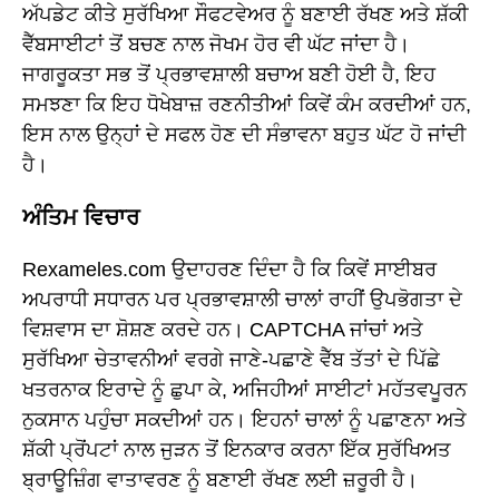
ਅੱਪਡੇਟ ਕੀਤੇ ਸੁਰੱਖਿਆ ਸੌਫਟਵੇਅਰ ਨੂੰ ਬਣਾਈ ਰੱਖਣ ਅਤੇ ਸ਼ੱਕੀ
ਵੈੱਬਸਾਈਟਾਂ ਤੋਂ ਬਚਣ ਨਾਲ ਜੋਖਮ ਹੋਰ ਵੀ ਘੱਟ ਜਾਂਦਾ ਹੈ।
ਜਾਗਰੂਕਤਾ ਸਭ ਤੋਂ ਪ੍ਰਭਾਵਸ਼ਾਲੀ ਬਚਾਅ ਬਣੀ ਹੋਈ ਹੈ, ਇਹ
ਸਮਝਣਾ ਕਿ ਇਹ ਧੋਖੇਬਾਜ਼ ਰਣਨੀਤੀਆਂ ਕਿਵੇਂ ਕੰਮ ਕਰਦੀਆਂ ਹਨ,
ਇਸ ਨਾਲ ਉਨ੍ਹਾਂ ਦੇ ਸਫਲ ਹੋਣ ਦੀ ਸੰਭਾਵਨਾ ਬਹੁਤ ਘੱਟ ਹੋ ਜਾਂਦੀ
ਹੈ।
ਅੰਤਿਮ ਵਿਚਾਰ
Rexameles.com ਉਦਾਹਰਣ ਦਿੰਦਾ ਹੈ ਕਿ ਕਿਵੇਂ ਸਾਈਬਰ
ਅਪਰਾਧੀ ਸਧਾਰਨ ਪਰ ਪ੍ਰਭਾਵਸ਼ਾਲੀ ਚਾਲਾਂ ਰਾਹੀਂ ਉਪਭੋਗਤਾ ਦੇ
ਵਿਸ਼ਵਾਸ ਦਾ ਸ਼ੋਸ਼ਣ ਕਰਦੇ ਹਨ। CAPTCHA ਜਾਂਚਾਂ ਅਤੇ
ਸੁਰੱਖਿਆ ਚੇਤਾਵਨੀਆਂ ਵਰਗੇ ਜਾਣੇ-ਪਛਾਣੇ ਵੈੱਬ ਤੱਤਾਂ ਦੇ ਪਿੱਛੇ
ਖਤਰਨਾਕ ਇਰਾਦੇ ਨੂੰ ਛੁਪਾ ਕੇ, ਅਜਿਹੀਆਂ ਸਾਈਟਾਂ ਮਹੱਤਵਪੂਰਨ
ਨੁਕਸਾਨ ਪਹੁੰਚਾ ਸਕਦੀਆਂ ਹਨ। ਇਹਨਾਂ ਚਾਲਾਂ ਨੂੰ ਪਛਾਣਨਾ ਅਤੇ
ਸ਼ੱਕੀ ਪ੍ਰੋਂਪਟਾਂ ਨਾਲ ਜੁੜਨ ਤੋਂ ਇਨਕਾਰ ਕਰਨਾ ਇੱਕ ਸੁਰੱਖਿਅਤ
ਬ੍ਰਾਊਜ਼ਿੰਗ ਵਾਤਾਵਰਣ ਨੂੰ ਬਣਾਈ ਰੱਖਣ ਲਈ ਜ਼ਰੂਰੀ ਹੈ।