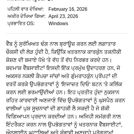
ਪਹਿਲੀ ਵਾਰ ਦੇਖਿਆ:
February 16, 2026
ਅਖੀਰ ਦੇਖਿਆ ਗਿਆ:
April 23, 2026
ਪ੍ਰਭਾਵਿਤ OS:
Windows
ਵੈੱਬ ਨੂੰ ਸੁਰੱਖਿਅਤ ਢੰਗ ਨਾਲ ਬ੍ਰਾਊਜ਼ ਕਰਨ ਲਈ ਲਗਾਤਾਰ
ਚੌਕਸੀ ਦੀ ਲੋੜ ਹੁੰਦੀ ਹੈ, ਕਿਉਂਕਿ ਖਤਰਨਾਕ ਕਾਰਕੁੰਨ ਤਕਨੀਕੀ
ਸ਼ੋਸ਼ਣ ਦੀ ਬਜਾਏ ਧੋਖੇ 'ਤੇ ਵੱਧ ਤੋਂ ਵੱਧ ਨਿਰਭਰ ਕਰਦੇ ਹਨ।
ਬਦਮਾਸ਼ ਵੈੱਬਸਾਈਟਾਂ ਇਸਦੀ ਇੱਕ ਪ੍ਰਮੁੱਖ ਉਦਾਹਰਣ ਹਨ, ਜੋ
ਅਕਸਰ ਨਕਲੀ ਕੈਪਚਾ ਜਾਂਚਾਂ ਅਤੇ ਗੁੰਮਰਾਹਕੁੰਨ ਪ੍ਰੋਂਪਟਾਂ ਦੀ
ਵਰਤੋਂ ਕਰਕੇ ਉਪਭੋਗਤਾਵਾਂ ਨੂੰ 'ਇਜਾਜ਼ਤ ਦਿਓ' ਬਟਨ 'ਤੇ ਕਲਿੱਕ
ਕਰਨ ਲਈ ਭਰਮਾਉਂਦੀਆਂ ਹਨ। ਇਹ ਪ੍ਰਤੀਤ ਹੁੰਦਾ ਨੁਕਸਾਨ
ਰਹਿਤ ਕਾਰਵਾਈ ਅਣਜਾਣੇ ਵਿੱਚ ਉਪਭੋਗਤਾਵਾਂ ਨੂੰ ਘੁਸਪੈਠ ਕਰਨ
ਵਾਲੀਆਂ ਪੁਸ਼ ਸੂਚਨਾਵਾਂ ਦੀ ਗਾਹਕੀ ਲੈ ਸਕਦੀ ਹੈ ਜੋ ਸ਼ੱਕੀ
ਵਿਗਿਆਪਨ ਪ੍ਰਦਾਨ ਕਰਦੀਆਂ ਹਨ। ਅਜਿਹੀ ਸਮੱਗਰੀ ਨਾਲ
ਇੰਟਰੈਕਟ ਕਰਨ ਨਾਲ ਉਪਭੋਗਤਾਵਾਂ ਨੂੰ ਖਤਰਨਾਕ ਵੈੱਬਸਾਈਟਾਂ,
ਔਨਲਾਈਨ ਘੁਟਾਲਿਆਂ ਅਤੇ ਸੰਭਾਵੀ ਅਣਚਾਹੇ ਪ੍ਰੋਗਰਾਮਾਂ