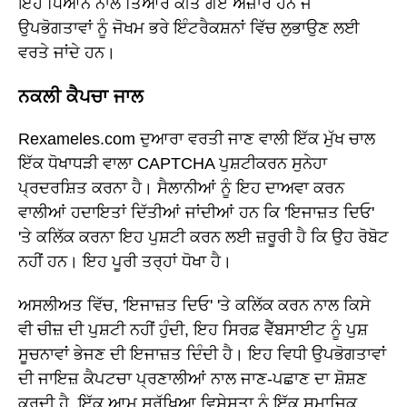
ਇਹ ਧਿਆਨ ਨਾਲ ਤਿਆਰ ਕੀਤੇ ਗਏ ਔਜ਼ਾਰ ਹਨ ਜੋ
ਉਪਭੋਗਤਾਵਾਂ ਨੂੰ ਜੋਖਮ ਭਰੇ ਇੰਟਰੈਕਸ਼ਨਾਂ ਵਿੱਚ ਲੁਭਾਉਣ ਲਈ
ਵਰਤੇ ਜਾਂਦੇ ਹਨ।
ਨਕਲੀ ਕੈਪਚਾ ਜਾਲ
Rexameles.com ਦੁਆਰਾ ਵਰਤੀ ਜਾਣ ਵਾਲੀ ਇੱਕ ਮੁੱਖ ਚਾਲ
ਇੱਕ ਧੋਖਾਧੜੀ ਵਾਲਾ CAPTCHA ਪੁਸ਼ਟੀਕਰਨ ਸੁਨੇਹਾ
ਪ੍ਰਦਰਸ਼ਿਤ ਕਰਨਾ ਹੈ। ਸੈਲਾਨੀਆਂ ਨੂੰ ਇਹ ਦਾਅਵਾ ਕਰਨ
ਵਾਲੀਆਂ ਹਦਾਇਤਾਂ ਦਿੱਤੀਆਂ ਜਾਂਦੀਆਂ ਹਨ ਕਿ 'ਇਜਾਜ਼ਤ ਦਿਓ'
'ਤੇ ਕਲਿੱਕ ਕਰਨਾ ਇਹ ਪੁਸ਼ਟੀ ਕਰਨ ਲਈ ਜ਼ਰੂਰੀ ਹੈ ਕਿ ਉਹ ਰੋਬੋਟ
ਨਹੀਂ ਹਨ। ਇਹ ਪੂਰੀ ਤਰ੍ਹਾਂ ਧੋਖਾ ਹੈ।
ਅਸਲੀਅਤ ਵਿੱਚ, 'ਇਜਾਜ਼ਤ ਦਿਓ' 'ਤੇ ਕਲਿੱਕ ਕਰਨ ਨਾਲ ਕਿਸੇ
ਵੀ ਚੀਜ਼ ਦੀ ਪੁਸ਼ਟੀ ਨਹੀਂ ਹੁੰਦੀ, ਇਹ ਸਿਰਫ਼ ਵੈੱਬਸਾਈਟ ਨੂੰ ਪੁਸ਼
ਸੂਚਨਾਵਾਂ ਭੇਜਣ ਦੀ ਇਜਾਜ਼ਤ ਦਿੰਦੀ ਹੈ। ਇਹ ਵਿਧੀ ਉਪਭੋਗਤਾਵਾਂ
ਦੀ ਜਾਇਜ਼ ਕੈਪਟਚਾ ਪ੍ਰਣਾਲੀਆਂ ਨਾਲ ਜਾਣ-ਪਛਾਣ ਦਾ ਸ਼ੋਸ਼ਣ
ਕਰਦੀ ਹੈ, ਇੱਕ ਆਮ ਸੁਰੱਖਿਆ ਵਿਸ਼ੇਸ਼ਤਾ ਨੂੰ ਇੱਕ ਸਮਾਜਿਕ