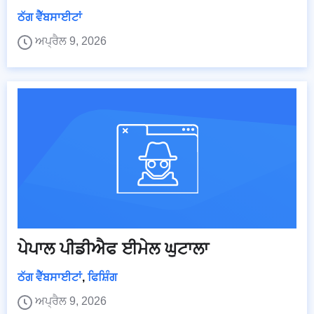
ਠੱਗ ਵੈੱਬਸਾਈਟਾਂ
ਅਪ੍ਰੈਲ 9, 2026
ਪੇਪਾਲ ਪੀਡੀਐਫ ਈਮੇਲ ਘੁਟਾਲਾ
ਠੱਗ ਵੈੱਬਸਾਈਟਾਂ
,
ਫਿਸ਼ਿੰਗ
ਅਪ੍ਰੈਲ 9, 2026