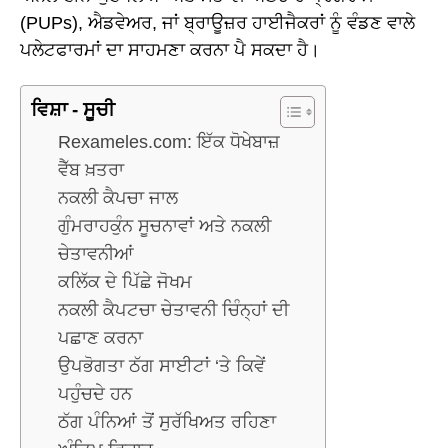
(PUPs), ਐਡਵੇਅਰ, ਜਾਂ ਬ੍ਰਾਊਜ਼ਰ ਹਾਈਜੈਕਰਾਂ ਨੂੰ ਵੰਡਣ ਵਾਲੇ
ਪਲੇਟਫਾਰਮਾਂ ਦਾ ਸਾਹਮਣਾ ਕਰਨਾ ਪੈ ਸਕਦਾ ਹੈ।
ਵਿਸ਼ਾ - ਸੂਚੀ
Rexameles.com: ਇੱਕ ਧੋਖੇਬਾਜ਼
ਵੈੱਬ ਖ਼ਤਰਾ
ਨਕਲੀ ਕੈਪਚਾ ਜਾਲ
ਗੁੰਮਰਾਹਕੁੰਨ ਸੂਚਨਾਵਾਂ ਅਤੇ ਨਕਲੀ
ਚੇਤਾਵਨੀਆਂ
ਕਲਿੱਕ ਦੇ ਪਿੱਛੇ ਜੋਖਮ
ਨਕਲੀ ਕੈਪਟਚਾ ਚੇਤਾਵਨੀ ਚਿੰਨ੍ਹਾਂ ਦੀ
ਪਛਾਣ ਕਰਨਾ
ਉਪਭੋਗਤਾ ਠੱਗ ਸਾਈਟਾਂ ‘ਤੇ ਕਿਵੇਂ
ਪਹੁੰਚਦੇ ਹਨ
ਠੱਗ ਪੰਨਿਆਂ ਤੋਂ ਸੁਰੱਖਿਅਤ ਰਹਿਣਾ