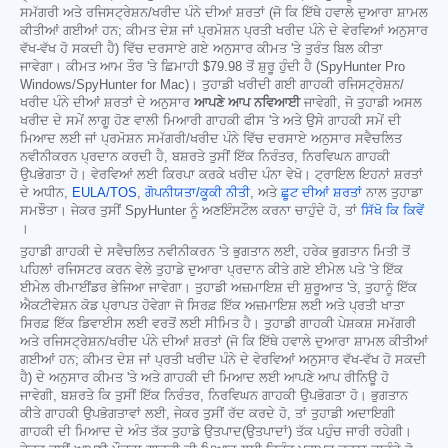
ਸਮੱਗਰੀ ਅਤੇ ਰਜਿਸਟ੍ਰੇਸ਼ਨ/ਖਰੀਦ ਪੰਨੇ ਦੀਆਂ ਸ਼ਰਤਾਂ (ਜੋ ਕਿ ਇੱਥੇ ਹਵਾਲੇ ਦੁਆਰਾ ਸ਼ਾਮਲ
ਕੀਤੀਆਂ ਗਈਆਂ ਹਨ; ਕੀਮਤ ਦੇਸ਼ ਜਾਂ ਪ੍ਰਮੋਸ਼ਨ ਪ੍ਰਤੀ ਖਰੀਦ ਪੰਨੇ ਦੇ ਵੇਰਵਿਆਂ ਅਨੁਸਾਰ
ਵੱਖ-ਵੱਖ ਹੋ ਸਕਦੀ ਹੈ) ਵਿੱਚ ਦਰਸਾਏ ਗਏ ਅਨੁਸਾਰ ਕੀਮਤ 'ਤੇ ਤੁਰੰਤ ਬਿਲ ਕੀਤਾ
ਜਾਵੇਗਾ। ਕੀਮਤ ਆਮ ਤੌਰ 'ਤੇ ਛਿਮਾਹੀ
$79.98
ਤੋਂ ਸ਼ੁਰੂ ਹੁੰਦੀ ਹੈ (SpyHunter Pro
Windows/SpyHunter for Mac)। ਤੁਹਾਡੀ ਖਰੀਦੀ ਗਈ ਗਾਹਕੀ ਰਜਿਸਟ੍ਰੇਸ਼ਨ/
ਖਰੀਦ ਪੰਨੇ ਦੀਆਂ ਸ਼ਰਤਾਂ ਦੇ ਅਨੁਸਾਰ
ਆਪਣੇ ਆਪ ਨਵਿਆਈ
ਜਾਵੇਗੀ, ਜੋ ਤੁਹਾਡੀ ਅਸਲ
ਖਰੀਦ ਦੇ ਸਮੇਂ ਲਾਗੂ ਹੋਣ ਵਾਲੀ ਮਿਆਰੀ ਗਾਹਕੀ ਫੀਸ 'ਤੇ ਅਤੇ ਉਸੇ ਗਾਹਕੀ ਸਮੇਂ ਦੀ
ਮਿਆਦ ਲਈ ਜਾਂ ਪ੍ਰਮੋਸ਼ਨ ਸਮੱਗਰੀ/ਖਰੀਦ ਪੰਨੇ ਵਿੱਚ ਦਰਸਾਏ ਅਨੁਸਾਰ ਸਵੈਚਲਿਤ
ਨਵੀਨੀਕਰਨ ਪ੍ਰਦਾਨ ਕਰਦੀ ਹੈ, ਬਸ਼ਰਤੇ ਤੁਸੀਂ ਇੱਕ ਨਿਰੰਤਰ, ਨਿਰਵਿਘਨ ਗਾਹਕੀ
ਉਪਭੋਗਤਾ ਹੋ। ਵੇਰਵਿਆਂ ਲਈ ਕਿਰਪਾ ਕਰਕੇ ਖਰੀਦ ਪੰਨਾ ਵੇਖੋ। ਟ੍ਰਾਇਲ ਇਹਨਾਂ ਸ਼ਰਤਾਂ
ਦੇ ਅਧੀਨ,
EULA/TOS
,
ਗੋਪਨੀਯਤਾ/ਕੂਕੀ ਨੀਤੀ
, ਅਤੇ
ਛੂਟ ਦੀਆਂ ਸ਼ਰਤਾਂ
ਨਾਲ ਤੁਹਾਡਾ
ਸਮਝੌਤਾ। ਜੇਕਰ ਤੁਸੀਂ SpyHunter ਨੂੰ ਅਣਇੰਸਟੌਲ ਕਰਨਾ ਚਾਹੁੰਦੇ ਹੋ, ਤਾਂ
ਸਿੱਖੋ ਕਿ ਕਿਵੇਂ
।
ਤੁਹਾਡੀ ਗਾਹਕੀ ਦੇ ਸਵੈਚਲਿਤ ਨਵੀਨੀਕਰਨ 'ਤੇ ਭੁਗਤਾਨ ਲਈ, ਹਰੇਕ ਭੁਗਤਾਨ ਮਿਤੀ ਤੋਂ
ਪਹਿਲਾਂ ਰਜਿਸਟਰ ਕਰਨ ਵੇਲੇ ਤੁਹਾਡੇ ਦੁਆਰਾ ਪ੍ਰਦਾਨ ਕੀਤੇ ਗਏ ਈਮੇਲ ਪਤੇ 'ਤੇ ਇੱਕ
ਈਮੇਲ ਰੀਮਾਈਂਡਰ ਭੇਜਿਆ ਜਾਵੇਗਾ। ਤੁਹਾਡੀ ਅਜ਼ਮਾਇਸ਼ ਦੀ ਸ਼ੁਰੂਆਤ 'ਤੇ, ਤੁਹਾਨੂੰ ਇੱਕ
ਐਕਟੀਵੇਸ਼ਨ ਕੋਡ ਪ੍ਰਾਪਤ ਹੋਵੇਗਾ ਜੋ ਸਿਰਫ਼ ਇੱਕ ਅਜ਼ਮਾਇਸ਼ ਲਈ ਅਤੇ ਪ੍ਰਤੀ ਖਾਤਾ
ਸਿਰਫ਼ ਇੱਕ ਡਿਵਾਈਸ ਲਈ ਵਰਤੋਂ ਲਈ ਸੀਮਿਤ ਹੈ। ਤੁਹਾਡੀ ਗਾਹਕੀ ਪੇਸ਼ਕਸ਼ ਸਮੱਗਰੀ
ਅਤੇ ਰਜਿਸਟ੍ਰੇਸ਼ਨ/ਖਰੀਦ ਪੰਨੇ ਦੀਆਂ ਸ਼ਰਤਾਂ (ਜੋ ਕਿ ਇੱਥੇ ਹਵਾਲੇ ਦੁਆਰਾ ਸ਼ਾਮਲ ਕੀਤੀਆਂ
ਗਈਆਂ ਹਨ; ਕੀਮਤ ਦੇਸ਼ ਜਾਂ ਪ੍ਰਤੀ ਖਰੀਦ ਪੰਨੇ ਦੇ ਵੇਰਵਿਆਂ ਅਨੁਸਾਰ ਵੱਖ-ਵੱਖ ਹੋ ਸਕਦੀ
ਹੈ) ਦੇ ਅਨੁਸਾਰ ਕੀਮਤ 'ਤੇ ਅਤੇ ਗਾਹਕੀ ਦੀ ਮਿਆਦ ਲਈ ਆਪਣੇ ਆਪ ਰੀਨਿਊ ਹੋ
ਜਾਵੇਗੀ, ਬਸ਼ਰਤੇ ਕਿ ਤੁਸੀਂ ਇੱਕ ਨਿਰੰਤਰ, ਨਿਰਵਿਘਨ ਗਾਹਕੀ ਉਪਭੋਗਤਾ ਹੋ। ਭੁਗਤਾਨ
ਕੀਤੇ ਗਾਹਕੀ ਉਪਭੋਗਤਾਵਾਂ ਲਈ, ਜੇਕਰ ਤੁਸੀਂ ਰੱਦ ਕਰਦੇ ਹੋ, ਤਾਂ ਤੁਹਾਡੀ ਅਦਾਇਗੀ
ਗਾਹਕੀ ਦੀ ਮਿਆਦ ਦੇ ਅੰਤ ਤੱਕ ਤੁਹਾਡੇ ਉਤਪਾਦ(ਉਤਪਾਦਾਂ) ਤੱਕ ਪਹੁੰਚ ਜਾਰੀ ਰਹੇਗੀ।