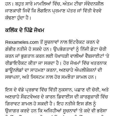
ਹਨ। ਬਹੁਤ ਸਾਰੇ ਮਾਮਲਿਆਂ ਵਿੱਚ, ਅੰਤਮ ਟੀਚਾ ਸੰਵੇਦਨਸ਼ੀਲ
ਜਾਣਕਾਰੀ ਜਿਵੇਂ ਕਿ ਲੌਗਇਨ ਪ੍ਰਮਾਣ ਪੱਤਰ ਜਾਂ ਵਿੱਤੀ ਵੇਰਵੇ
ਕੱਢਣਾ ਹੁੰਦਾ ਹੈ।
ਕਲਿੱਕ ਦੇ ਪਿੱਛੇ ਜੋਖਮ
Rexameles.com ਤੋਂ ਸੂਚਨਾਵਾਂ ਨਾਲ ਇੰਟਰੈਕਟ ਕਰਨ ਦੇ
ਗੰਭੀਰ ਨਤੀਜੇ ਹੋ ਸਕਦੇ ਹਨ। ਉਪਭੋਗਤਾਵਾਂ ਨੂੰ ਨਿੱਜੀ ਡੇਟਾ ਚੋਰੀ
ਕਰਨ ਜਾਂ ਭੁਗਤਾਨ ਕਰਨ ਲਈ ਧੋਖਾਧੜੀ ਵਾਲੀਆਂ ਵੈੱਬਸਾਈਟਾਂ 'ਤੇ
ਰੀਡਾਇਰੈਕਟ ਕੀਤਾ ਜਾ ਸਕਦਾ ਹੈ। ਹੋਰ ਜੋਖਮਾਂ ਵਿੱਚ ਖਤਰਨਾਕ
ਡਾਊਨਲੋਡਾਂ ਦਾ ਸਾਹਮਣਾ ਕਰਨਾ, ਅਣਚਾਹੇ ਐਪਲੀਕੇਸ਼ਨਾਂ ਦੀ
ਸਥਾਪਨਾ, ਅਤੇ ਸਿਸਟਮ ਨਾਲ ਹੋਰ ਸਮਝੌਤਾ ਸ਼ਾਮਲ ਹਨ।
ਇਸ ਦੇ ਵੱਡੇ ਪ੍ਰਭਾਵ ਵਿੱਚ ਵਿੱਤੀ ਨੁਕਸਾਨ, ਪਛਾਣ ਦੀ ਚੋਰੀ, ਅਤੇ
ਅਣਚਾਹੇ ਸੌਫਟਵੇਅਰ ਦੇ ਕਾਰਨ ਡਿਵਾਈਸ ਦੀ ਕਾਰਗੁਜ਼ਾਰੀ ਵਿੱਚ
ਗਿਰਾਵਟ ਸ਼ਾਮਲ ਹੋ ਸਕਦੀ ਹੈ। ਇਹ ਨਤੀਜੇ ਇਸ ਗੱਲ ਨੂੰ
ਉਜਾਗਰ ਕਰਦੇ ਹਨ ਕਿ ਅਜਿਹੀਆਂ ਸੂਚਨਾਵਾਂ 'ਤੇ ਕਦੇ ਵੀ ਭਰੋਸਾ