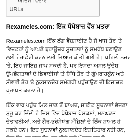
ਅੰਤਿਮ ਵਿਚਾਰ
URLs
Rexameles.com: ਇੱਕ ਧੋਖੇਬਾਜ਼ ਵੈੱਬ ਖ਼ਤਰਾ
Rexameles.com ਇੱਕ ਠੱਗ ਵੈੱਬਸਾਈਟ ਹੈ ਜੋ ਖਾਸ ਤੌਰ 'ਤੇ
ਵਿਜ਼ਟਰਾਂ ਨੂੰ ਆਪਣੇ ਬ੍ਰਾਊਜ਼ਰ ਸੂਚਨਾਵਾਂ ਨੂੰ ਸਮਰੱਥ ਬਣਾਉਣ
ਲਈ ਹੇਰਾਫੇਰੀ ਕਰਨ ਲਈ ਤਿਆਰ ਕੀਤੀ ਗਈ ਹੈ। ਪਹਿਲੀ ਨਜ਼ਰ
'ਤੇ, ਇਹ ਜਾਇਜ਼ ਜਾਪ ਸਕਦੀ ਹੈ, ਪਰ ਇਸਦਾ ਅਸਲ ਉਦੇਸ਼
ਉਪਭੋਗਤਾਵਾਂ ਦੇ ਡਿਵਾਈਸਾਂ 'ਤੇ ਸਿੱਧੇ ਤੌਰ 'ਤੇ ਗੁੰਮਰਾਹਕੁੰਨ ਅਤੇ
ਸੰਭਾਵੀ ਤੌਰ 'ਤੇ ਨੁਕਸਾਨਦੇਹ ਸਮੱਗਰੀ ਪਹੁੰਚਾਉਣ ਦੀ ਇਜਾਜ਼ਤ
ਪ੍ਰਾਪਤ ਕਰਨਾ ਹੈ।
ਇੱਕ ਵਾਰ ਪਹੁੰਚ ਮਿਲ ਜਾਣ ਤੋਂ ਬਾਅਦ, ਸਾਈਟ ਸੂਚਨਾਵਾਂ ਭੇਜਣਾ
ਸ਼ੁਰੂ ਕਰ ਦਿੰਦੀ ਹੈ ਜਿਸ ਵਿੱਚ ਧੋਖੇਬਾਜ਼ ਪੇਸ਼ਕਸ਼ਾਂ, ਮਨਘੜਤ
ਚੇਤਾਵਨੀਆਂ, ਅਤੇ ਗੈਰ-ਭਰੋਸੇਯੋਗ ਮੰਜ਼ਿਲਾਂ ਦੇ ਲਿੰਕ ਸ਼ਾਮਲ ਹੋ
ਸਕਦੇ ਹਨ। ਇਹ ਸੂਚਨਾਵਾਂ ਨੁਕਸਾਨਦੇਹ ਇਸ਼ਤਿਹਾਰ ਨਹੀਂ ਹਨ,