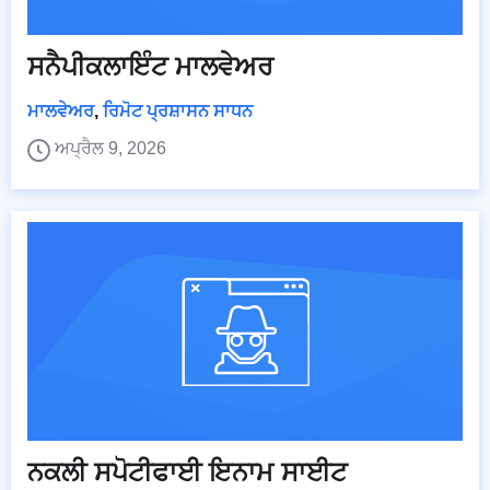
ਸਨੈਪੀਕਲਾਇੰਟ ਮਾਲਵੇਅਰ
ਮਾਲਵੇਅਰ
,
ਰਿਮੋਟ ਪ੍ਰਸ਼ਾਸਨ ਸਾਧਨ
ਅਪ੍ਰੈਲ 9, 2026
ਨਕਲੀ ਸਪੋਟੀਫਾਈ ਇਨਾਮ ਸਾਈਟ