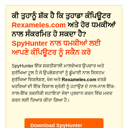
ਕੀ ਤੁਹਾਨੂੰ ਸ਼ੱਕ ਹੈ ਕਿ ਤੁਹਾਡਾ ਕੰਪਿਊਟਰ
Rexameles.com
ਅਤੇ ਹੋਰ ਧਮਕੀਆਂ
ਨਾਲ ਸੰਕਰਮਿਤ ਹੋ ਸਕਦਾ ਹੈ?
SpyHunter ਨਾਲ ਧਮਕੀਆਂ ਲਈ
ਆਪਣੇ ਕੰਪਿਊਟਰ ਨੂੰ ਸਕੈਨ ਕਰੋ
SpyHunter ਇੱਕ ਸ਼ਕਤੀਸ਼ਾਲੀ ਮਾਲਵੇਅਰ ਉਪਚਾਰ ਅਤੇ
ਸੁਰੱਖਿਆ ਟੂਲ ਹੈ ਜੋ ਉਪਭੋਗਤਾਵਾਂ ਨੂੰ ਡੂੰਘਾਈ ਨਾਲ ਸਿਸਟਮ
ਸੁਰੱਖਿਆ ਵਿਸ਼ਲੇਸ਼ਣ, ਖੋਜ ਅਤੇ
Rexameles.com
ਵਰਗੇ
ਖਤਰਿਆਂ ਦੀ ਇੱਕ ਵਿਸ਼ਾਲ ਸ਼੍ਰੇਣੀ ਨੂੰ ਹਟਾਉਣ ਦੇ ਨਾਲ-ਨਾਲ ਇੱਕ-
ਨਾਲ-ਇੱਕ ਤਕਨੀਕੀ ਸਹਾਇਤਾ ਸੇਵਾ ਪ੍ਰਦਾਨ ਕਰਨ ਵਿੱਚ ਮਦਦ
ਕਰਨ ਲਈ ਤਿਆਰ ਕੀਤਾ ਗਿਆ ਹੈ।
Download SpyHunter