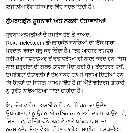
ਇੰਜੀਨੀਅਰਿੰਗ ਹਥਿਆਰ ਵਿੱਚ ਬਦਲ ਦਿੰਦੀ ਹੈ।
ਗੁੰਮਰਾਹਕੁੰਨ ਸੂਚਨਾਵਾਂ ਅਤੇ ਨਕਲੀ ਚੇਤਾਵਨੀਆਂ
ਸੂਚਨਾ ਅਨੁਮਤੀਆਂ ਦੇ ਸਮਰੱਥ ਹੋਣ ਤੋਂ ਬਾਅਦ,
Rexameles.com ਗੁੰਮਰਾਹਕੁੰਨ ਸੁਨੇਹਿਆਂ ਦੀ ਇੱਕ ਧਾਰਾ
ਪ੍ਰਦਾਨ ਕਰਨਾ ਸ਼ੁਰੂ ਕਰ ਦਿੰਦਾ ਹੈ। ਇਹ ਅਕਸਰ ਨਾਮਵਰ
ਸੁਰੱਖਿਆ ਸੌਫਟਵੇਅਰ ਤੋਂ ਚੇਤਾਵਨੀਆਂ ਦੀ ਨਕਲ ਕਰਦੇ ਹਨ, ਜਿਸ
ਨਾਲ ਜ਼ਰੂਰੀਤਾ ਦੀ ਗਲਤ ਭਾਵਨਾ ਪੈਦਾ ਹੁੰਦੀ ਹੈ। ਉਦਾਹਰਣ ਵਜੋਂ,
ਉਪਭੋਗਤਾ ਚੇਤਾਵਨੀਆਂ ਦੇਖ ਸਕਦੇ ਹਨ ਜੋ ਸੁਝਾਅ ਦਿੰਦੀਆਂ ਹਨ
ਕਿ ਉਨ੍ਹਾਂ ਦਾ ਸਿਸਟਮ ਜੋਖਮ ਵਿੱਚ ਹੈ ਜਾਂ ਐਂਟੀਵਾਇਰਸ ਗਾਹਕੀ
ਨੂੰ ਤੁਰੰਤ ਨਵਿਆਇਆ ਜਾਣਾ ਚਾਹੀਦਾ ਹੈ।
ਇਹ ਚੇਤਾਵਨੀਆਂ ਅਸਲੀ ਨਹੀਂ ਹਨ। ਇਹਨਾਂ ਦਾ ਉਦੇਸ਼
ਉਪਭੋਗਤਾਵਾਂ ਨੂੰ ਉਹਨਾਂ 'ਤੇ ਕਲਿੱਕ ਕਰਨ ਲਈ ਦਬਾਅ ਪਾਉਣਾ ਹੈ,
ਜਿਸ ਨਾਲ ਫਿਸ਼ਿੰਗ ਪੰਨੇ, ਘੁਟਾਲੇ ਵਾਲੇ ਪਲੇਟਫਾਰਮ, ਜਾਂ
ਨੁਕਸਾਨਦੇਹ ਸੌਫਟਵੇਅਰ ਵੰਡਣ ਵਾਲੀਆਂ ਸਾਈਟਾਂ ਹੋ ਸਕਦੀਆਂ