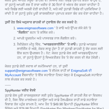
ਜੇਕਰ ਤੁਸੀਂ ਆਪਣੀ ਮੌਜੂਦਾ ਗਾਹਕੀ ਦੀ ਮਿਆਦ ਲਈ ਰਿਫੰਡ ਪ੍ਰਾਪਤ ਕਰਨਾ ਚਾਹੁੰਦੇ ਹੋ,
ਤਾਂ ਤੁਹਾਨੂੰ ਆਪਣੀ ਸਭ ਤੋਂ ਤਾਜ਼ਾ ਖਰੀਦ ਦੇ 30 ਦਿਨਾਂ ਦੇ ਅੰਦਰ ਰੱਦ ਕਰਨਾ ਚਾਹੀਦਾ ਹੈ
ਅਤੇ ਰਿਫੰਡ ਲਈ ਅਰਜ਼ੀ ਦੇਣੀ ਚਾਹੀਦੀ ਹੈ, ਅਤੇ ਜਦੋਂ ਤੁਹਾਡੀ ਰਿਫੰਡ ਦੀ ਪ੍ਰਕਿਰਿਆ ਹੋ
ਜਾਂਦੀ ਹੈ ਤਾਂ ਤੁਹਾਨੂੰ ਤੁਰੰਤ ਪੂਰੀ ਕਾਰਜਸ਼ੀਲਤਾ ਪ੍ਰਾਪਤ ਕਰਨਾ ਬੰਦ ਕਰ ਦੇਣਾ ਚਾਹੀਦਾ ਹੈ।
ਤੁਸੀਂ ਹੇਠ ਲਿਖੇ ਅਨੁਸਾਰ ਗਾਹਕੀ ਜਾਂ ਟ੍ਰਾਇਲ ਰੱਦ ਕਰ ਸਕਦੇ ਹੋ:
www.enigmasoftware.com '
ਤੇ ਜਾਓ ਅਤੇ ਉੱਪਰ ਸੱਜੇ ਕੋਨੇ 'ਤੇ
"ਲੌਗਇਨ"
ਬਟਨ 'ਤੇ ਕਲਿੱਕ ਕਰੋ।
ਆਪਣੇ ਯੂਜ਼ਰਨੇਮ ਅਤੇ ਪਾਸਵਰਡ ਨਾਲ ਲੌਗਇਨ ਕਰੋ।
ਨੈਵੀਗੇਸ਼ਨ ਮੀਨੂ ਵਿੱਚ,
"ਆਰਡਰ/ਲਾਈਸੈਂਸ" 'ਤੇ ਜਾਓ।
ਤੁਹਾਡੇ ਆਰਡਰ/
ਲਾਈਸੈਂਸ ਦੇ ਅੱਗੇ, ਜੇਕਰ ਲਾਗੂ ਹੁੰਦਾ ਹੈ ਤਾਂ ਤੁਹਾਡੀ ਗਾਹਕੀ ਨੂੰ ਰੱਦ ਕਰਨ ਲਈ
ਇੱਕ ਬਟਨ ਉਪਲਬਧ ਹੈ। ਨੋਟ: ਜੇਕਰ ਤੁਹਾਡੇ ਕੋਲ ਕਈ ਆਰਡਰ/ਉਤਪਾਦ
ਹਨ, ਤਾਂ ਤੁਹਾਨੂੰ ਉਹਨਾਂ ਨੂੰ ਵਿਅਕਤੀਗਤ ਤੌਰ 'ਤੇ ਰੱਦ ਕਰਨ ਦੀ ਲੋੜ ਹੋਵੇਗੀ।
ਜੇਕਰ ਤੁਹਾਡੇ ਕੋਈ ਸਵਾਲ ਜਾਂ ਸਮੱਸਿਆਵਾਂ ਹਨ, ਤਾਂ ਤੁਸੀਂ
support@enigmasoftware.com
'ਤੇ ਈਮੇਲ ਰਾਹੀਂ ਜਾਂ
EnigmaSoft ਦੀ
MyAccount
ਵੈੱਬਸਾਈਟ 'ਤੇ ਇੱਕ ਸਹਾਇਤਾ ਟਿਕਟ ਖੋਲ੍ਹ ਕੇ EnigmaSoft ਸਹਾਇਤਾ
ਨਾਲ ਸੰਪਰਕ ਕਰ ਸਕਦੇ ਹੋ।
------
SpyHunter ਖਰੀਦ ਵੇਰਵੇ
ਤੁਹਾਡੇ ਕੋਲ ਪੂਰੀ ਕਾਰਜਕੁਸ਼ਲਤਾ ਲਈ ਤੁਰੰਤ SpyHunter ਦੀ ਗਾਹਕੀ ਲੈਣ ਦਾ ਵਿਕਲਪ
ਵੀ ਹੈ, ਜਿਸ ਵਿੱਚ ਮਾਲਵੇਅਰ ਹਟਾਉਣਾ ਅਤੇ ਸਾਡੇ ਹੈਲਪਡੈਸਕ ਰਾਹੀਂ ਸਾਡੇ ਸਹਾਇਤਾ
ਵਿਭਾਗ ਤੱਕ ਪਹੁੰਚ ਸ਼ਾਮਲ ਹੈ, ਆਮ ਤੌਰ 'ਤੇ
$49.98
ਛਿਮਾਹੀ (SpyHunter ਬੇਸਿਕ
ਵਿੰਡੋਜ਼) ਅਤੇ
$79.98
ਛਿਮਾਹੀ (SpyHunter Pro Windows/SpyHunter for Mac)