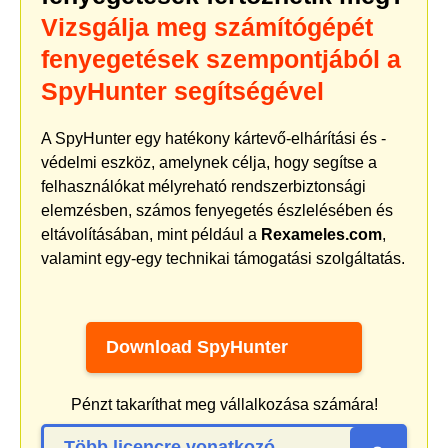
Vizsgálja meg számítógépét
fenyegetések szempontjából a
SpyHunter segítségével
A SpyHunter egy hatékony kártevő-elhárítási és -
védelmi eszköz, amelynek célja, hogy segítse a
felhasználókat mélyreható rendszerbiztonsági
elemzésben, számos fenyegetés észlelésében és
eltávolításában, mint például a
Rexameles.com
,
valamint egy-egy technikai támogatási szolgáltatás.
Download SpyHunter
Pénzt takaríthat meg vállalkozása számára!
Több licencre vonatkozó