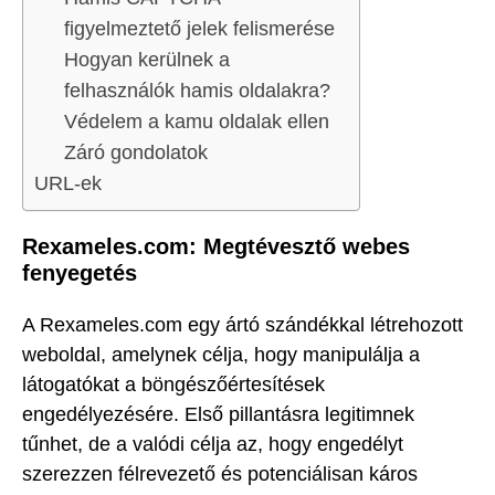
figyelmeztető jelek felismerése
Hogyan kerülnek a
felhasználók hamis oldalakra?
Védelem a kamu oldalak ellen
Záró gondolatok
URL-ek
Rexameles.com: Megtévesztő webes
fenyegetés
A Rexameles.com egy ártó szándékkal létrehozott
weboldal, amelynek célja, hogy manipulálja a
látogatókat a böngészőértesítések
engedélyezésére. Első pillantásra legitimnek
tűnhet, de a valódi célja az, hogy engedélyt
szerezzen félrevezető és potenciálisan káros