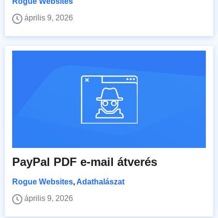
Rogue Websites
április 9, 2026
PayPal PDF e-mail átverés
Rogue Websites
,
Adathalászat
április 9, 2026