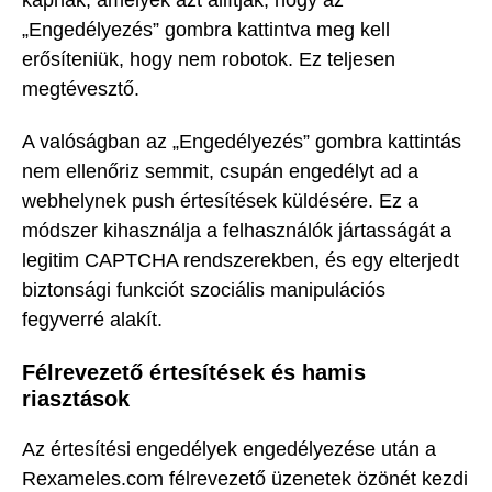
„Engedélyezés” gombra kattintva meg kell
erősíteniük, hogy nem robotok. Ez teljesen
megtévesztő.
A valóságban az „Engedélyezés” gombra kattintás
nem ellenőriz semmit, csupán engedélyt ad a
webhelynek push értesítések küldésére. Ez a
módszer kihasználja a felhasználók jártasságát a
legitim CAPTCHA rendszerekben, és egy elterjedt
biztonsági funkciót szociális manipulációs
fegyverré alakít.
Félrevezető értesítések és hamis
riasztások
Az értesítési engedélyek engedélyezése után a
Rexameles.com félrevezető üzenetek özönét kezdi