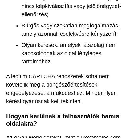
nincs képkiválasztás vagy jelölőnégyzet-
ellenőrzés)
Sürgős vagy szokatlan megfogalmazás,
amely azonnali cselekvésre kényszerít
Olyan kérések, amelyek látszólag nem
kapcsolódnak az oldal tényleges
tartalmához
A legitim CAPTCHA rendszerek soha nem
követelik meg a böngészőértesítések
engedélyezését a működéshez. Minden ilyen
kérést gyanúsnak kell tekinteni.
Hogyan kerülnek a felhasználók hamis
oldalakra?
Az olyan weboldalakat, mint a Rexameles.com,