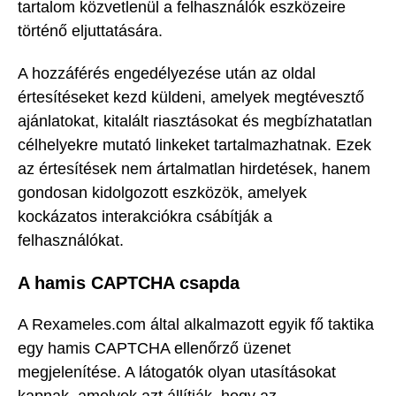
tartalom közvetlenül a felhasználók eszközeire
történő eljuttatására.
A hozzáférés engedélyezése után az oldal
értesítéseket kezd küldeni, amelyek megtévesztő
ajánlatokat, kitalált riasztásokat és megbízhatatlan
célhelyekre mutató linkeket tartalmazhatnak. Ezek
az értesítések nem ártalmatlan hirdetések, hanem
gondosan kidolgozott eszközök, amelyek
kockázatos interakciókra csábítják a
felhasználókat.
A hamis CAPTCHA csapda
A Rexameles.com által alkalmazott egyik fő taktika
egy hamis CAPTCHA ellenőrző üzenet
megjelenítése. A látogatók olyan utasításokat
kapnak, amelyek azt állítják, hogy az