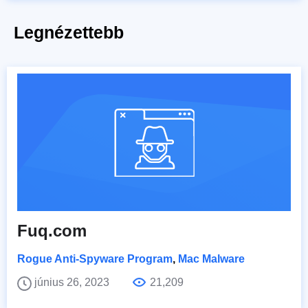
Legnézettebb
Fuq.com
Rogue Anti-Spyware Program
,
Mac Malware
június 26, 2023
21,209