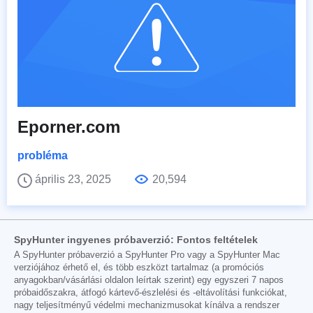
Eporner.com
probléma
április 23, 2025
20,594
SpyHunter ingyenes próbaverzió: Fontos feltételek
A SpyHunter próbaverzió a SpyHunter Pro vagy a SpyHunter Mac
verziójához érhető el, és több eszközt tartalmaz (a promóciós
anyagokban/vásárlási oldalon leírtak szerint) egy egyszeri 7 napos
próbaidőszakra, átfogó kártevő-észlelési és -eltávolítási funkciókat,
nagy teljesítményű védelmi mechanizmusokat kínálva a rendszer