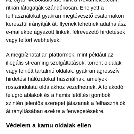
ritkán látogatják szándékosan. Ehelyett a
felhasználókat gyakran megtévesztő csatornákon
keresztül irányítják át. Ilyenek lehetnek adathalász
e-mailekbe ágyazott linkek, félrevezető hirdetések
vagy feltört webhelyek.
A megbízhatatlan platformok, mint például az
illegális streaming szolgáltatások, torrent oldalak
vagy felnőtt tartalmú oldalak, gyakran agresszív
hirdetési hálózatokat használnak, amelyek
rosszindulatú oldalakhoz vezethetnek. A tolakodó
felugró ablakok és a hamis letöltési gombok
szintén jelentős szerepet játszanak a felhasználók
átirányításában ezekre a fenyegetésekre.
Védelem a kamu oldalak ellen