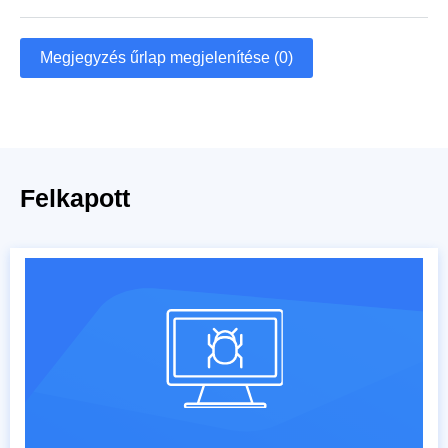
Megjegyzés űrlap megjelenítése (0)
Felkapott