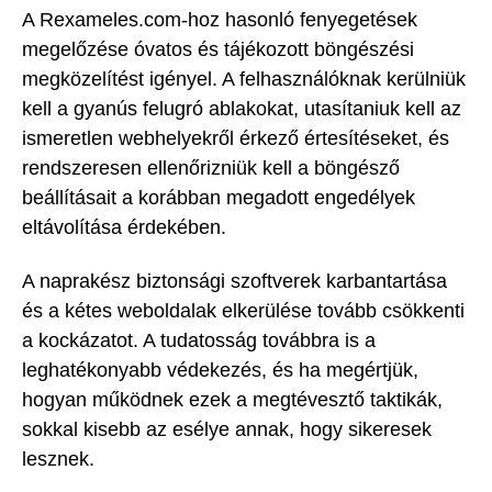
A Rexameles.com-hoz hasonló fenyegetések
megelőzése óvatos és tájékozott böngészési
megközelítést igényel. A felhasználóknak kerülniük
kell a gyanús felugró ablakokat, utasítaniuk kell az
ismeretlen webhelyekről érkező értesítéseket, és
rendszeresen ellenőrizniük kell a böngésző
beállításait a korábban megadott engedélyek
eltávolítása érdekében.
A naprakész biztonsági szoftverek karbantartása
és a kétes weboldalak elkerülése tovább csökkenti
a kockázatot. A tudatosság továbbra is a
leghatékonyabb védekezés, és ha megértjük,
hogyan működnek ezek a megtévesztő taktikák,
sokkal kisebb az esélye annak, hogy sikeresek
lesznek.