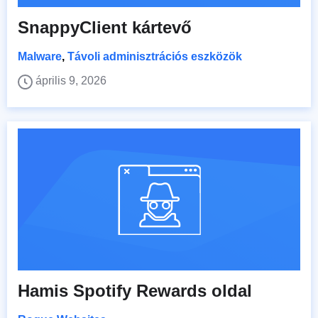
SnappyClient kártevő
Malware
,
Távoli adminisztrációs eszközök
április 9, 2026
Hamis Spotify Rewards oldal