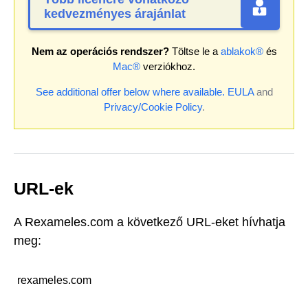
kedvezményes árajánlat
Nem az operációs rendszer?
Töltse le a
ablakok®
és
Mac®
verziókhoz.
See additional offer below where available.
EULA
and
Privacy/Cookie Policy
.
URL-ek
A Rexameles.com a következő URL-eket hívhatja
meg:
rexameles.com