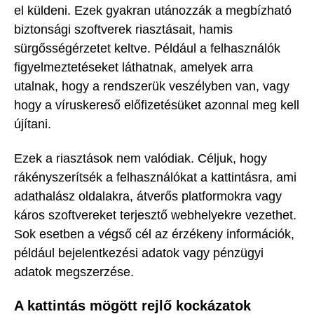
el küldeni. Ezek gyakran utánozzák a megbízható
biztonsági szoftverek riasztásait, hamis
sürgősségérzetet keltve. Például a felhasználók
figyelmeztetéseket láthatnak, amelyek arra
utalnak, hogy a rendszerük veszélyben van, vagy
hogy a víruskereső előfizetésüket azonnal meg kell
újítani.
Ezek a riasztások nem valódiak. Céljuk, hogy
rákényszerítsék a felhasználókat a kattintásra, ami
adathalász oldalakra, átverős platformokra vagy
káros szoftvereket terjesztő webhelyekre vezethet.
Sok esetben a végső cél az érzékeny információk,
például bejelentkezési adatok vagy pénzügyi
adatok megszerzése.
A kattintás mögött rejlő kockázatok