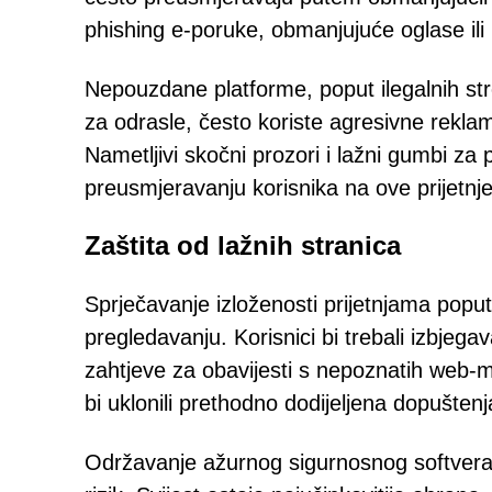
phishing e-poruke, obmanjujuće oglase ili
Nepouzdane platforme, poput ilegalnih stre
za odrasle, često koriste agresivne rekla
Nametljivi skočni prozori i lažni gumbi za
preusmjeravanju korisnika na ove prijetnje
Zaštita od lažnih stranica
Sprječavanje izloženosti prijetnjama popu
pregledavanju. Korisnici bi trebali izbjega
zahtjeve za obavijesti s nepoznatih web-m
bi uklonili prethodno dodijeljena dopuštenj
Održavanje ažurnog sigurnosnog softvera 