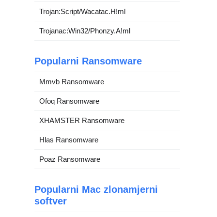
Trojan:Script/Wacatac.H!ml
Trojanac:Win32/Phonzy.A!ml
Popularni Ransomware
Mmvb Ransomware
Ofoq Ransomware
XHAMSTER Ransomware
Hlas Ransomware
Poaz Ransomware
Popularni Mac zlonamjerni
softver