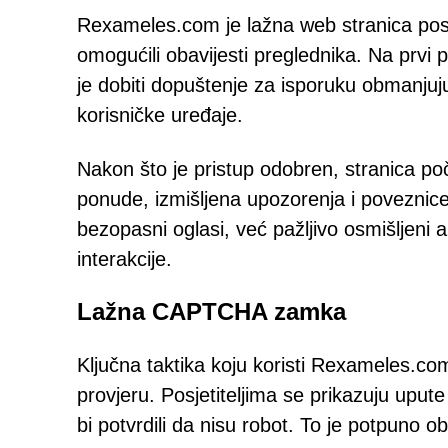
Rexameles.com je lažna web stranica poseb
omogućili obavijesti preglednika. Na prvi 
je dobiti dopuštenje za isporuku obmanjuj
korisničke uređaje.
Nakon što je pristup odobren, stranica poč
ponude, izmišljena upozorenja i poveznic
bezopasni oglasi, već pažljivo osmišljeni a
interakcije.
Lažna CAPTCHA zamka
Ključna taktika koju koristi Rexameles.c
provjeru. Posjetiteljima se prikazuju upute
bi potvrdili da nisu robot. To je potpuno 