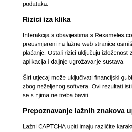
podataka.
Rizici iza klika
Interakcija s obavijestima s Rexameles.com
preusmjereni na lažne web stranice osmišl
plaćanje. Ostali rizici uključuju izloženos
aplikacija i daljnje ugrožavanje sustava.
Širi utjecaj može uključivati financijski g
zbog neželjenog softvera. Ovi rezultati ist
se s njima ne treba baviti.
Prepoznavanje lažnih znakova
Lažni CAPTCHA upiti imaju različite karak