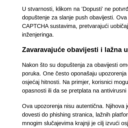
U stvarnosti, klikom na 'Dopusti' ne potvr
dopuštenje za slanje push obavijesti. Ova
CAPTCHA sustavima, pretvarajući uobičaj
inženjeringa.
Zavaravajuće obavijesti i lažna 
Nakon što su dopuštenja za obavijesti om
poruka. One često oponašaju upozorenja r
osjećaj hitnosti. Na primjer, korisnici mog
opasnosti ili da se pretplata na antiviru
Ova upozorenja nisu autentična. Njihova je 
dovesti do phishing stranica, lažnih platfor
mnogim slučajevima krajnji je cilj izvući os