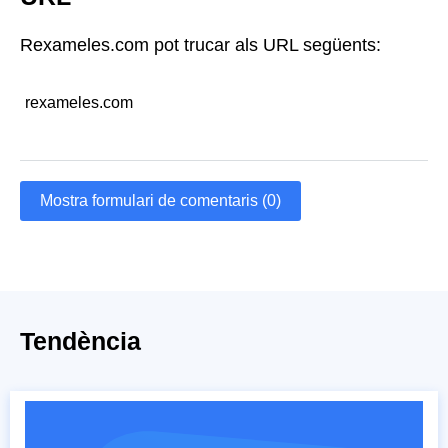
Rexameles.com pot trucar als URL següents:
rexameles.com
Mostra formulari de comentaris (0)
Tendència