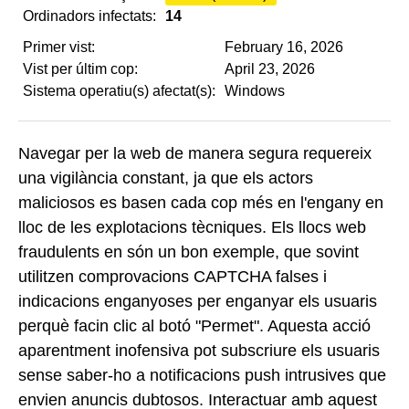
Ordinadors infectats:
14
Primer vist:
February 16, 2026
Vist per últim cop:
April 23, 2026
Sistema operatiu(s) afectat(s):
Windows
Navegar per la web de manera segura requereix
una vigilància constant, ja que els actors
maliciosos es basen cada cop més en l'engany en
lloc de les explotacions tècniques. Els llocs web
fraudulents en són un bon exemple, que sovint
utilitzen comprovacions CAPTCHA falses i
indicacions enganyoses per enganyar els usuaris
perquè facin clic al botó "Permet". Aquesta acció
aparentment inofensiva pot subscriure els usuaris
sense saber-ho a notificacions push intrusives que
envien anuncis dubtosos. Interactuar amb aquest