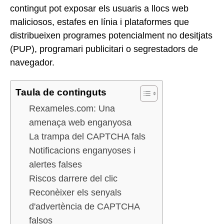
contingut pot exposar els usuaris a llocs web
maliciosos, estafes en línia i plataformes que
distribueixen programes potencialment no desitjats
(PUP), programari publicitari o segrestadors de
navegador.
Taula de continguts
Rexameles.com: Una
amenaça web enganyosa
La trampa del CAPTCHA fals
Notificacions enganyoses i
alertes falses
Riscos darrere del clic
Reconèixer els senyals
d'advertència de CAPTCHA
falsos