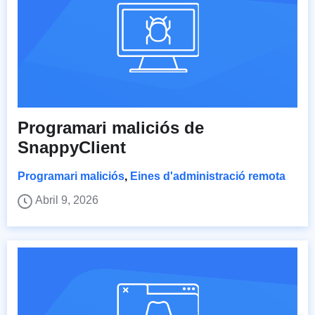
Programari maliciós de
SnappyClient
Programari maliciós
,
Eines d'administració remota
Abril 9, 2026