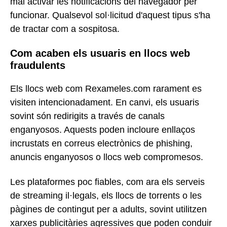
mai activar les notificacions del navegador per
funcionar. Qualsevol sol·licitud d'aquest tipus s'ha
de tractar com a sospitosa.
Com acaben els usuaris en llocs web
fraudulents
Els llocs web com Rexameles.com rarament es
visiten intencionadament. En canvi, els usuaris
sovint són redirigits a través de canals
enganyosos. Aquests poden incloure enllaços
incrustats en correus electrònics de phishing,
anuncis enganyosos o llocs web compromesos.
Les plataformes poc fiables, com ara els serveis
de streaming il·legals, els llocs de torrents o les
pàgines de contingut per a adults, sovint utilitzen
xarxes publicitàries agressives que poden conduir