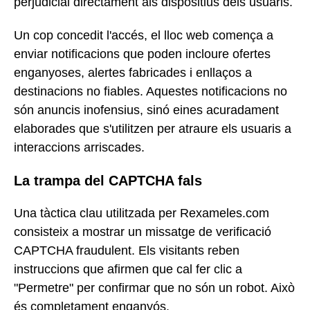
perjudicial directament als dispositius dels usuaris.
Un cop concedit l'accés, el lloc web comença a
enviar notificacions que poden incloure ofertes
enganyoses, alertes fabricades i enllaços a
destinacions no fiables. Aquestes notificacions no
són anuncis inofensius, sinó eines acuradament
elaborades que s'utilitzen per atraure els usuaris a
interaccions arriscades.
La trampa del CAPTCHA fals
Una tàctica clau utilitzada per Rexameles.com
consisteix a mostrar un missatge de verificació
CAPTCHA fraudulent. Els visitants reben
instruccions que afirmen que cal fer clic a
"Permetre" per confirmar que no són un robot. Això
és completament enganyós.