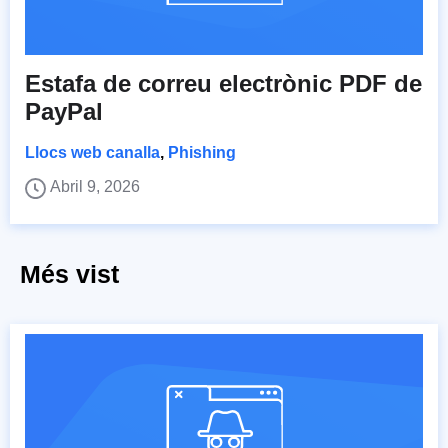
Estafa de correu electrònic PDF de
PayPal
Llocs web canalla
,
Phishing
Abril 9, 2026
Més vist