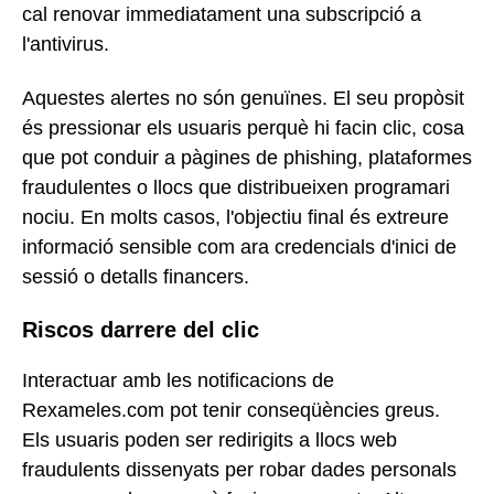
cal renovar immediatament una subscripció a
l'antivirus.
Aquestes alertes no són genuïnes. El seu propòsit
és pressionar els usuaris perquè hi facin clic, cosa
que pot conduir a pàgines de phishing, plataformes
fraudulentes o llocs que distribueixen programari
nociu. En molts casos, l'objectiu final és extreure
informació sensible com ara credencials d'inici de
sessió o detalls financers.
Riscos darrere del clic
Interactuar amb les notificacions de
Rexameles.com pot tenir conseqüències greus.
Els usuaris poden ser redirigits a llocs web
fraudulents dissenyats per robar dades personals