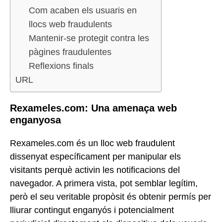
Com acaben els usuaris en
llocs web fraudulents
Mantenir-se protegit contra les
pàgines fraudulentes
Reflexions finals
URL
Rexameles.com: Una amenaça web
enganyosa
Rexameles.com és un lloc web fraudulent
dissenyat específicament per manipular els
visitants perquè activin les notificacions del
navegador. A primera vista, pot semblar legítim,
però el seu veritable propòsit és obtenir permís per
lliurar contingut enganyós i potencialment