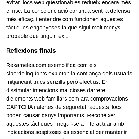
evitar llocs web qüestionables redueix encara més
el risc. La conscienciació continua sent la defensa
més eficaç, i entendre com funcionen aquestes
tàctiques enganyoses fa que sigui molt menys
probable que tinguin èxit.
Reflexions finals
Rexameles.com exemplifica com els
ciberdelinqüents exploten la confiança dels usuaris
mitjançant trucs senzills però efectius. En
dissimular intencions malicioses darrere
d'elements web familiars com ara comprovacions
CAPTCHA i alertes de seguretat, aquests llocs
poden causar danys importants. Reconèixer
aquestes tàctiques i negar-se a interactuar amb
indicacions sospitoses és essencial per mantenir