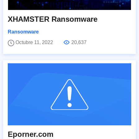
XHAMSTER Ransomware
Ransomware
Octubre 11, 2022
20,637
Eporner.com