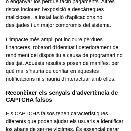
o enganyar-los perquè facin pagaments. Altres
riscos inclouen l'exposició a descàrregues
malicioses, la instal·lació d'aplicacions no
desitjades i un major compromís del sistema.
L'impacte més ampli pot incloure pèrdues
financeres, robatori d'identitat i deteriorament del
rendiment del dispositiu a causa de programari no
desitjat. Aquests resultats posen de manifest per
què mai s'hauria de confiar en aquestes
notificacions ni s'hauria d'interactuar amb elles.
Reconèixer els senyals d'advertència de
CAPTCHA falsos
Els CAPTCHA falsos tenen característiques
diferents que poden ajudar els usuaris a identificar-
los abans de ser-ne víctimes. És essencial parar