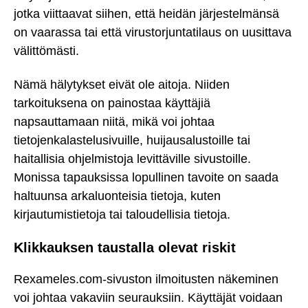
jotka viittaavat siihen, että heidän järjestelmänsä
on vaarassa tai että virustorjuntatilaus on uusittava
välittömästi.
Nämä hälytykset eivät ole aitoja. Niiden
tarkoituksena on painostaa käyttäjiä
napsauttamaan niitä, mikä voi johtaa
tietojenkalastelusivuille, huijausalustoille tai
haitallisia ohjelmistoja levittäville sivustoille.
Monissa tapauksissa lopullinen tavoite on saada
haltuunsa arkaluonteisia tietoja, kuten
kirjautumistietoja tai taloudellisia tietoja.
Klikkauksen taustalla olevat riskit
Rexameles.com-sivuston ilmoitusten näkeminen
voi johtaa vakaviin seurauksiin. Käyttäjät voidaan