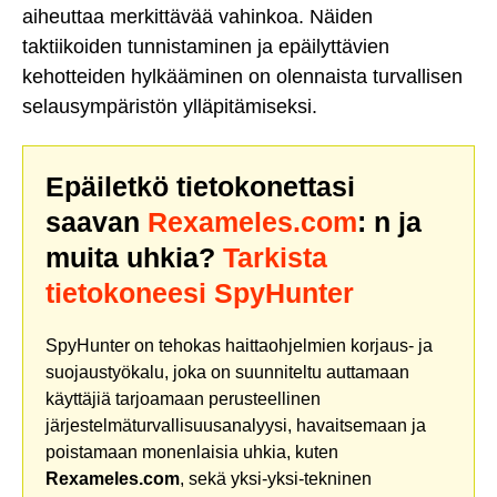
aiheuttaa merkittävää vahinkoa. Näiden
taktiikoiden tunnistaminen ja epäilyttävien
kehotteiden hylkääminen on olennaista turvallisen
selausympäristön ylläpitämiseksi.
Epäiletkö tietokonettasi
saavan
Rexameles.com
: n ja
muita uhkia?
Tarkista
tietokoneesi SpyHunter
SpyHunter on tehokas haittaohjelmien korjaus- ja
suojaustyökalu, joka on suunniteltu auttamaan
käyttäjiä tarjoamaan perusteellinen
järjestelmäturvallisuusanalyysi, havaitsemaan ja
poistamaan monenlaisia uhkia, kuten
Rexameles.com
, sekä yksi-yksi-tekninen