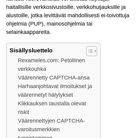
haitallisille verkkosivustoille, verkkohuijauksille ja
alustoille, jotka levittävät mahdollisesti ei-toivottuja
ohjelmia (PUP), mainosohjelmia tai
selainkaappareita.
Sisällysluettelo
Rexameles.com: Petollinen
verkkouhka
Väärennetty CAPTCHA-ansa
Harhaanjohtavat ilmoitukset ja
väärennetyt hälytykset
Klikkauksen taustalla olevat
riskit
Väärennettyjen CAPTCHA-
varoitusmerkkien