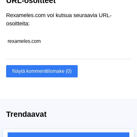
URL-osoitteet
Rexameles.com voi kutsua seuraavia URL-
osoitteita:
rexameles.com
Näytä kommenttilomake (0)
Trendaavat