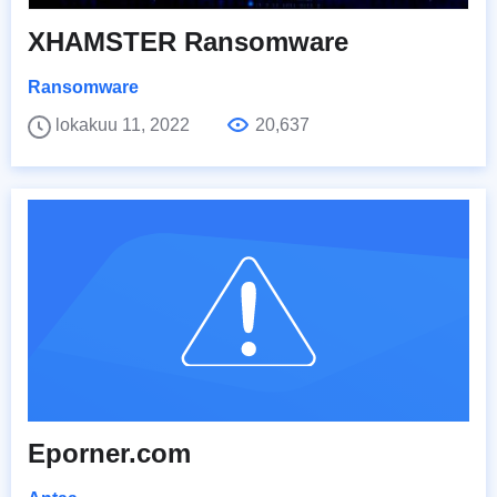
XHAMSTER Ransomware
Ransomware
lokakuu 11, 2022
20,637
Eporner.com