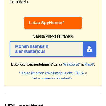
tukipalvelu.
Lataa SpyHunter*
Säästä yrityksesi rahaa!
Monen lisenssin
alennustarjous
Etkö käyttöjärjestelmäsi?
Lataa
Windows®
ja
Mac®
.
* Katso ilmainen kokeilutarjous alta.
EULA
ja
tietosuoja/evästekäytäntö
.