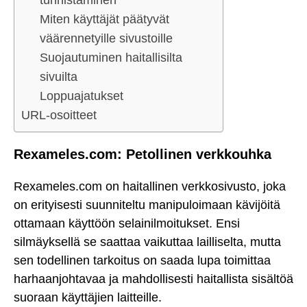
tunnistaminen
Miten käyttäjät päätyvät
väärennetyille sivustoille
Suojautuminen haitallisilta
sivuilta
Loppuajatukset
URL-osoitteet
Rexameles.com: Petollinen verkkouhka
Rexameles.com on haitallinen verkkosivusto, joka
on erityisesti suunniteltu manipuloimaan kävijöitä
ottamaan käyttöön selainilmoitukset. Ensi
silmäyksellä se saattaa vaikuttaa lailliselta, mutta
sen todellinen tarkoitus on saada lupa toimittaa
harhaanjohtavaa ja mahdollisesti haitallista sisältöä
suoraan käyttäjien laitteille.