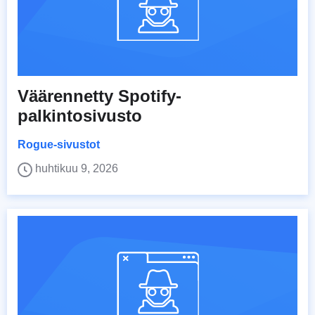
Väärennetty Spotify-
palkintosivusto
Rogue-sivustot
huhtikuu 9, 2026