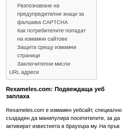
Разпознаване на
предупредителни знаци за
фалшива CAPTCHA
Как потребителите попадат
на измамни сайтове
Защита срещу измамни
страници
Заключителни мисли
URL адреси
Rexameles.com: Подвеждаща уеб
заплаха
Rexameles.com е измамен уебсайт, специално
създаден да манипулира посетителите, за да
активират известията в браузъра му. На пръв