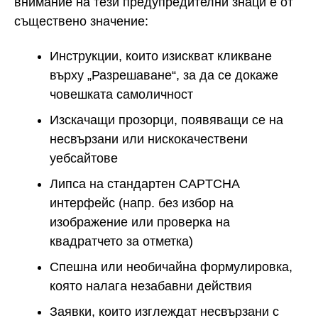
внимание на тези предупредителни знаци е от
съществено значение:
Инструкции, които изискват кликване
върху „Разрешаване“, за да се докаже
човешката самоличност
Изскачащи прозорци, появяващи се на
несвързани или нискокачествени
уебсайтове
Липса на стандартен CAPTCHA
интерфейс (напр. без избор на
изображение или проверка на
квадратчето за отметка)
Спешна или необичайна формулировка,
която налага незабавни действия
Заявки, които изглеждат несвързани с