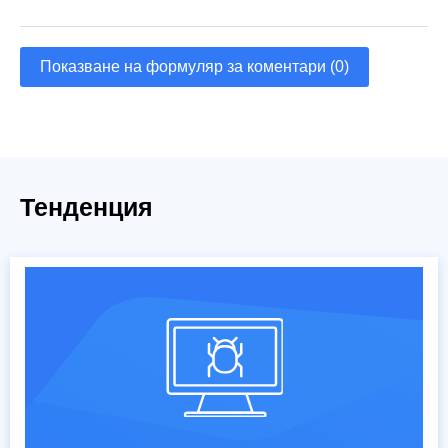
Показване на формуляр за коментари (0)
Тенденция