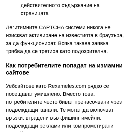
действителното съдържание на
страницата
Легитимните CAPTCHA системи никога не
изискват активиране на известията в браузъра,
за да функционират. Всяка такава заявка
трябва да се третира като подозрителна.
Как потребителите попадат на измамни
сайтове
Уебсайтове като Rexameles.com рядко се
посещават умишлено. Вместо това,
потребителите често биват пренасочвани чрез
подвеждащи канали. Те могат да включват
връзки, вградени във фишинг имейли,
подвеждащи реклами или компрометирани