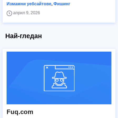
Измамни уебсайтове
,
Фишинг
април 9, 2026
Най-гледан
Fuq.com