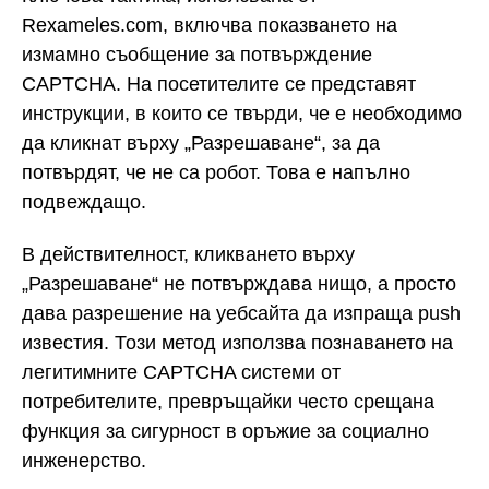
Rexameles.com, включва показването на
измамно съобщение за потвърждение
CAPTCHA. На посетителите се представят
инструкции, в които се твърди, че е необходимо
да кликнат върху „Разрешаване“, за да
потвърдят, че не са робот. Това е напълно
подвеждащо.
В действителност, кликването върху
„Разрешаване“ не потвърждава нищо, а просто
дава разрешение на уебсайта да изпраща push
известия. Този метод използва познаването на
легитимните CAPTCHA системи от
потребителите, превръщайки често срещана
функция за сигурност в оръжие за социално
инженерство.