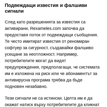
Подвеждащи известия и фалшиви
сигнали
След като разрешенията за известия са
активирани, Rexameles.com започва да
предоставя поток от подвеждащи съобщения.
Те често имитират известия от реномиран
софтуер за сигурност, създавайки фалшиво
усещане за неотложност. Например,
потребителите могат да видят
предупреждения, предполагащи, че системата
им е изложена на риск или че абонаментът за
антивирусна програма трябва да бъде
подновен незабавно.
Тези сигнали не са истински. Целта им е да
окажат натиск върху потребителите да кликнат