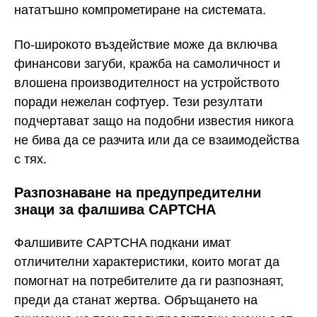
нататъшно компрометиране на системата.
По-широкото въздействие може да включва
финансови загуби, кражба на самоличност и
влошена производителност на устройството
поради нежелан софтуер. Тези резултати
подчертават защо на подобни известия никога
не бива да се разчита или да се взаимодейства
с тях.
Разпознаване на предупредителни
знаци за фалшива CAPTCHA
Фалшивите CAPTCHA подкани имат
отличителни характеристики, които могат да
помогнат на потребителите да ги разпознаят,
преди да станат жертва. Обръщането на