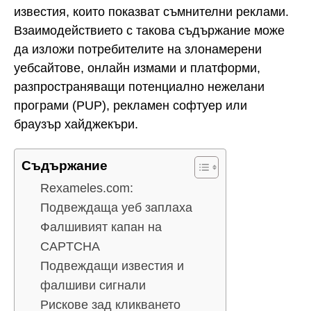
известия, които показват съмнителни реклами.
Взаимодействието с такова съдържание може
да изложи потребителите на злонамерени
уебсайтове, онлайн измами и платформи,
разпространяващи потенциално нежелани
програми (PUP), рекламен софтуер или
браузър хайджекъри.
Съдържание
Rexameles.com:
Подвеждаща уеб заплаха
Фалшивият капан на
CAPTCHA
Подвеждащи известия и
фалшиви сигнали
Рискове зад кликването