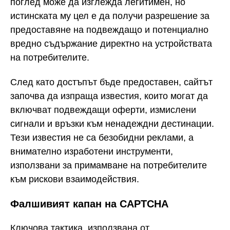
поглед може да изглежда легитимен, но
истинската му цел е да получи разрешение за
предоставяне на подвеждащо и потенциално
вредно съдържание директно на устройствата
на потребителите.
След като достъпът бъде предоставен, сайтът
започва да изпраща известия, които могат да
включват подвеждащи оферти, измислени
сигнали и връзки към ненадеждни дестинации.
Тези известия не са безобидни реклами, а
внимателно изработени инструменти,
използвани за примамване на потребителите
към рискови взаимодействия.
Фалшивият капан на CAPTCHA
Ключова тактика, използвана от