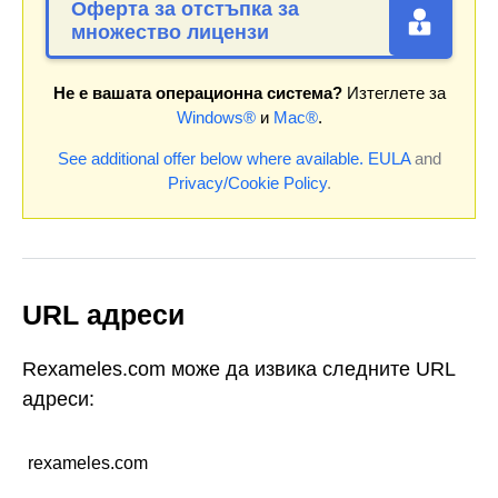
Оферта за отстъпка за
множество лицензи
Не е вашата операционна система?
Изтеглете за
Windows®
и
Mac®
.
See additional offer below where available.
EULA
and
Privacy/Cookie Policy
.
URL адреси
Rexameles.com може да извика следните URL
адреси:
rexameles.com