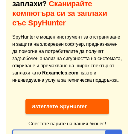
заплахи?
Сканирайте
компютъра си за заплахи
със SpyHunter
SpyHunter е мощен инструмент за отстраняване
и защита на зловреден софтуер, предназначен
да помогне на потребителите да получат
задълбочен анализ на сигурността на системата,
откриване и премахване на широк спектър от
заплахи като
Rexameles.com
, както и
индивидуална услуга за техническа поддръжка.
Изтеглете SpyHunter
Спестете парите на вашия бизнес!