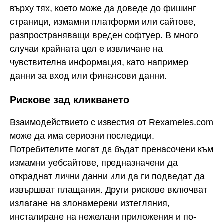
върху тях, което може да доведе до фишинг
страници, измамни платформи или сайтове,
разпространяващи вреден софтуер. В много
случаи крайната цел е извличане на
чувствителна информация, като например
данни за вход или финансови данни.
Рискове зад кликването
Взаимодействието с известия от Rexameles.com
може да има сериозни последици.
Потребителите могат да бъдат пренасочени към
измамни уебсайтове, предназначени да
откраднат лични данни или да ги подведат да
извършват плащания. Други рискове включват
излагане на злонамерени изтегляния,
инсталиране на нежелани приложения и по-