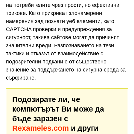
на потребителите чрез прости, но ефективни
трикове. Като прикриват злонамерени
намерения зад познати уеб елементи, като
CAPTCHA проверки и предупреждения за
сигурност, такива сайтове могат да причинят
значителни вреди. Разпознаването на тези
тактики и отказът от взаимодействие с
подозрителни подкани е от съществено
значение за поддържането на сигурна среда за
сърфиране.
Подозирате ли, че
компютърът Ви може да
бъде заразен с
Rexameles.com
и други