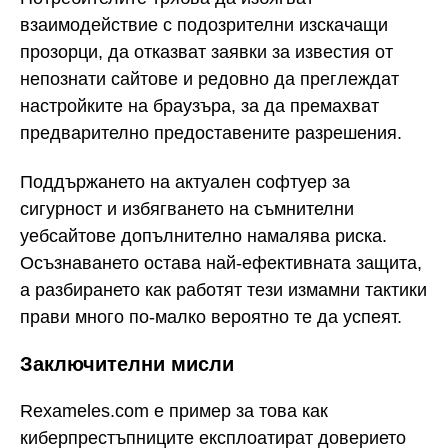
взаимодействие с подозрителни изскачащи
прозорци, да отказват заявки за известия от
непознати сайтове и редовно да преглеждат
настройките на браузъра, за да премахват
предварително предоставените разрешения.
Поддържането на актуален софтуер за
сигурност и избягването на съмнителни
уебсайтове допълнително намалява риска.
Осъзнаването остава най-ефективната защита,
а разбирането как работят тези измамни тактики
прави много по-малко вероятно те да успеят.
Заключителни мисли
Rexameles.com е пример за това как
киберпрестъпниците експлоатират доверието