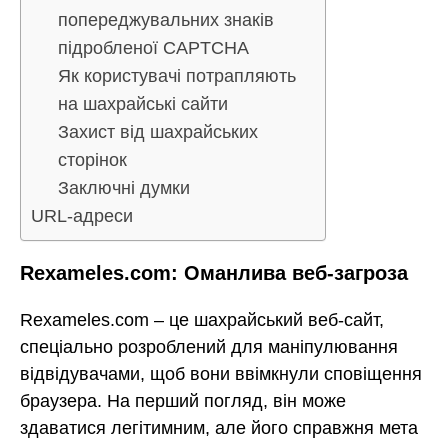
попереджувальних знаків
підробленої CAPTCHA
Як користувачі потрапляють
на шахрайські сайти
Захист від шахрайських
сторінок
Заключні думки
URL-адреси
Rexameles.com: Оманлива веб-загроза
Rexameles.com – це шахрайський веб-сайт,
спеціально розроблений для маніпулювання
відвідувачами, щоб вони ввімкнули сповіщення
браузера. На перший погляд, він може
здаватися легітимним, але його справжня мета