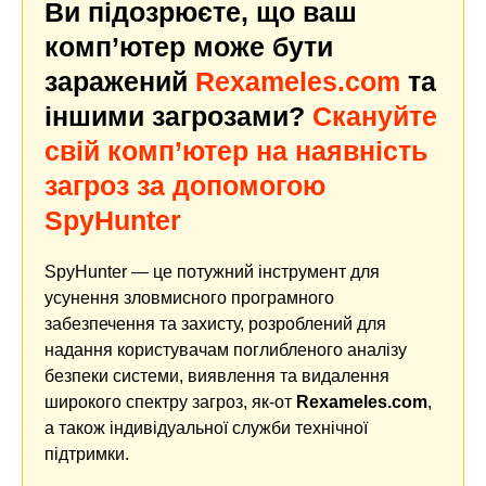
Ви підозрюєте, що ваш
комп’ютер може бути
заражений
Rexameles.com
та
іншими загрозами?
Скануйте
свій комп’ютер на наявність
загроз за допомогою
SpyHunter
SpyHunter — це потужний інструмент для
усунення зловмисного програмного
забезпечення та захисту, розроблений для
надання користувачам поглибленого аналізу
безпеки системи, виявлення та видалення
широкого спектру загроз, як-от
Rexameles.com
,
а також індивідуальної служби технічної
підтримки.