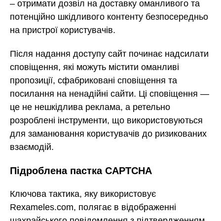
– отримати дозвіл на доставку оманливого та
потенційно шкідливого контенту безпосередньо
на пристрої користувачів.
Після надання доступу сайт починає надсилати
сповіщення, які можуть містити оманливі
пропозиції, сфабриковані сповіщення та
посилання на ненадійні сайти. Ці сповіщення —
це не нешкідлива реклама, а ретельно
розроблені інструменти, що використовуються
для заманювання користувачів до ризикованих
взаємодій.
Підроблена пастка CAPTCHA
Ключова тактика, яку використовує
Rexameles.com, полягає в відображенні
шахрайського повідомлення з підтвердженням