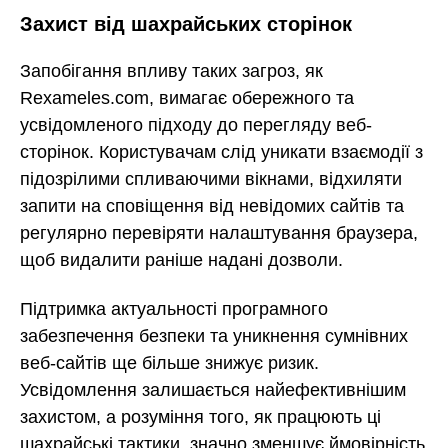
Захист від шахрайських сторінок
Запобігання впливу таких загроз, як
Rexameles.com, вимагає обережного та
усвідомленого підходу до перегляду веб-
сторінок. Користувачам слід уникати взаємодії з
підозрілими спливаючими вікнами, відхиляти
запити на сповіщення від невідомих сайтів та
регулярно перевіряти налаштування браузера,
щоб видалити раніше надані дозволи.
Підтримка актуальності програмного
забезпечення безпеки та уникнення сумнівних
веб-сайтів ще більше знижує ризик.
Усвідомлення залишається найефективнішим
захистом, а розуміння того, як працюють ці
шахрайські тактики, значно зменшує ймовірність