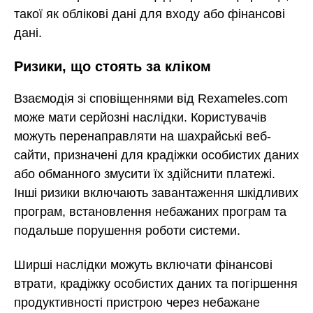
такої як облікові дані для входу або фінансові
дані.
Ризики, що стоять за кліком
Взаємодія зі сповіщеннями від Rexameles.com
може мати серйозні наслідки. Користувачів
можуть перенаправляти на шахрайські веб-
сайти, призначені для крадіжки особистих даних
або обманного змусити їх здійснити платежі.
Інші ризики включають завантаження шкідливих
програм, встановлення небажаних програм та
подальше порушення роботи системи.
Ширші наслідки можуть включати фінансові
втрати, крадіжку особистих даних та погіршення
продуктивності пристрою через небажане