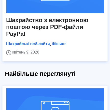
Шахрайство з електронною
поштою через PDF-файли
PayPal
Шахрайські веб-сайти
,
Фішинг
квітень 9, 2026
Найбільше переглянуті