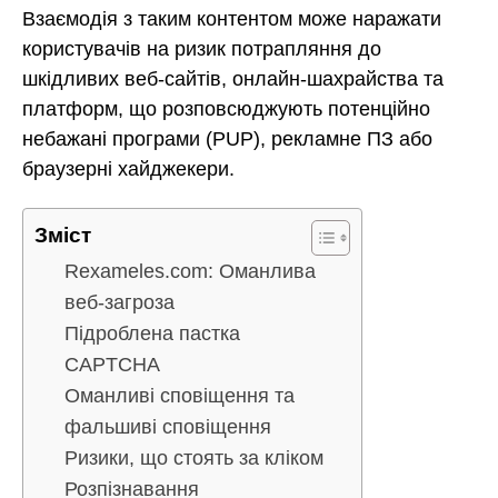
Взаємодія з таким контентом може наражати
користувачів на ризик потрапляння до
шкідливих веб-сайтів, онлайн-шахрайства та
платформ, що розповсюджують потенційно
небажані програми (PUP), рекламне ПЗ або
браузерні хайджекери.
Зміст
Rexameles.com: Оманлива
веб-загроза
Підроблена пастка
CAPTCHA
Оманливі сповіщення та
фальшиві сповіщення
Ризики, що стоять за кліком
Розпізнавання