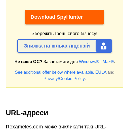
Download SpyHunter
Збережіть гроші свого бізнесу!
Знижка на кілька ліцензій
Не ваша ОС?
Завантажити для
Windows®
і
Мак®
.
See additional offer below where available.
EULA
and
Privacy/Cookie Policy
.
URL-адреси
Rexameles.com може викликати такі URL-