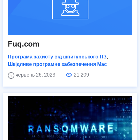
Fuq.com
Програма захисту від шпигунського ПЗ
,
Шкідливе програмне забезпечення Mac
червень 26, 2023
21,209