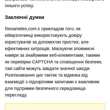
їхнього успіху.
Заключні думки
Rexameles.com є прикладом того, як
кіберзлочинці використовують довіру
користувачів за допомогою простих, але
ефективних хитрощів. Маскуючи зловмисні
наміри за знайомими веб-елементами, такими
як перевірки CAPTCHA та сповіщення безпеки,
такі сайти можуть завдати значної шкоди.
Розпізнавання цих тактик та відмова від
взаємодії з підозрілими запитами є важливим
для підтримки безпечного середовища
перегляду.