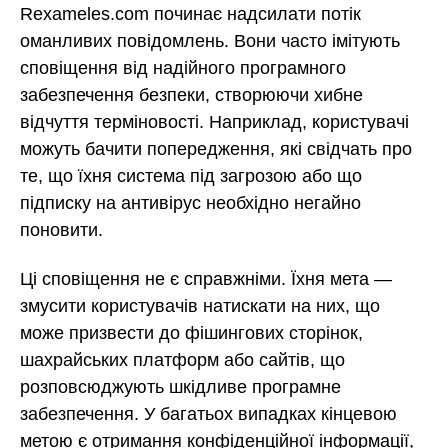
Rexameles.com починає надсилати потік
оманливих повідомлень. Вони часто імітують
сповіщення від надійного програмного
забезпечення безпеки, створюючи хибне
відчуття терміновості. Наприклад, користувачі
можуть бачити попередження, які свідчать про
те, що їхня система під загрозою або що
підписку на антивірус необхідно негайно
поновити.
Ці сповіщення не є справжніми. Їхня мета —
змусити користувачів натискати на них, що
може призвести до фішингових сторінок,
шахрайських платформ або сайтів, що
розповсюджують шкідливе програмне
забезпечення. У багатьох випадках кінцевою
метою є отримання конфіденційної інформації,