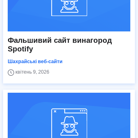
Фальшивий сайт винагород
Spotify
Шахрайські веб-сайти
квітень 9, 2026