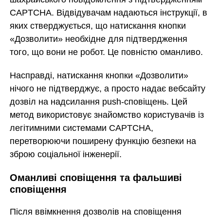
CAPTCHA. Відвідувачам надаються інструкції, в
яких стверджується, що натискання кнопки
«Дозволити» необхідне для підтвердження
того, що вони не робот. Це повністю оманливо.
Насправді, натискання кнопки «Дозволити»
нічого не підтверджує, а просто надає вебсайту
дозвіл на надсилання push-сповіщень. Цей
метод використовує знайомство користувачів із
легітимними системами CAPTCHA,
перетворюючи поширену функцію безпеки на
зброю соціальної інженерії.
Оманливі сповіщення та фальшиві
сповіщення
Після ввімкнення дозволів на сповіщення