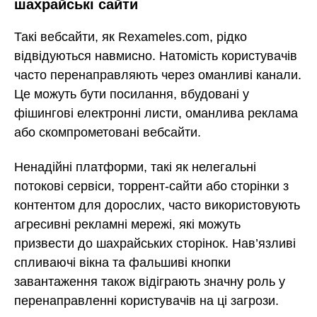
шахрайські сайти
Такі вебсайти, як Rexameles.com, рідко
відвідуються навмисно. Натомість користувачів
часто перенаправляють через оманливі канали.
Це можуть бути посилання, вбудовані у
фішингові електронні листи, оманлива реклама
або скомпрометовані вебсайти.
Ненадійні платформи, такі як нелегальні
потокові сервіси, торрент-сайти або сторінки з
контентом для дорослих, часто використовують
агресивні рекламні мережі, які можуть
призвести до шахрайських сторінок. Нав’язливі
спливаючі вікна та фальшиві кнопки
завантаження також відіграють значну роль у
перенаправленні користувачів на ці загрози.