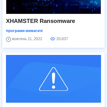
XHAMSTER Ransomware
програми-вимагачі
жовтень 11, 2022
20,637