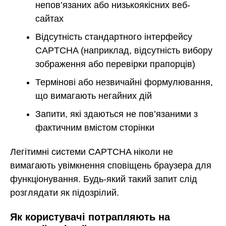
непов’язаних або низькоякісних веб-
сайтах
Відсутність стандартного інтерфейсу
CAPTCHA (наприклад, відсутність вибору
зображення або перевірки прапорців)
Термінові або незвичайні формулювання,
що вимагають негайних дій
Запити, які здаються не пов’язаними з
фактичним вмістом сторінки
Легітимні системи CAPTCHA ніколи не
вимагають увімкнення сповіщень браузера для
функціонування. Будь-який такий запит слід
розглядати як підозрілий.
Як користувачі потрапляють на