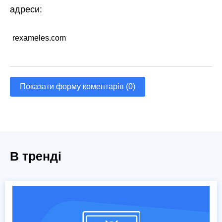
адреси:
rexameles.com
Показати форму коментарів (0)
В тренді