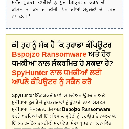
ਮਹੱਤਵਪੂਰਨ! ਫਾਈਲਾਂ ਨੂੰ ਖੁਦ ਡਿਕ੍ਰਿਪਟ ਕਰਨ ਦੀ
ਕੋਸ਼ਿਸ਼ ਨਾ ਕਰੋ ਜਾਂ ਤੀਜੀ-ਧਿਰ ਦੀਆਂ ਸਹੂਲਤਾਂ ਦੀ ਵਰਤੋਂ
ਨਾ ਕਰੋ।'
ਕੀ ਤੁਹਾਨੂੰ ਸ਼ੱਕ ਹੈ ਕਿ ਤੁਹਾਡਾ ਕੰਪਿਊਟਰ
Bspojzo Ransomware
ਅਤੇ ਹੋਰ
ਧਮਕੀਆਂ ਨਾਲ ਸੰਕਰਮਿਤ ਹੋ ਸਕਦਾ ਹੈ?
SpyHunter ਨਾਲ ਧਮਕੀਆਂ ਲਈ
ਆਪਣੇ ਕੰਪਿਊਟਰ ਨੂੰ ਸਕੈਨ ਕਰੋ
SpyHunter ਇੱਕ ਸ਼ਕਤੀਸ਼ਾਲੀ ਮਾਲਵੇਅਰ ਉਪਚਾਰ ਅਤੇ
ਸੁਰੱਖਿਆ ਟੂਲ ਹੈ ਜੋ ਉਪਭੋਗਤਾਵਾਂ ਨੂੰ ਡੂੰਘਾਈ ਨਾਲ ਸਿਸਟਮ
ਸੁਰੱਖਿਆ ਵਿਸ਼ਲੇਸ਼ਣ, ਖੋਜ ਅਤੇ
Bspojzo Ransomware
ਵਰਗੇ ਖਤਰਿਆਂ ਦੀ ਇੱਕ ਵਿਸ਼ਾਲ ਸ਼੍ਰੇਣੀ ਨੂੰ ਹਟਾਉਣ ਦੇ ਨਾਲ-ਨਾਲ
ਇੱਕ-ਨਾਲ-ਇੱਕ ਤਕਨੀਕੀ ਸਹਾਇਤਾ ਸੇਵਾ ਪ੍ਰਦਾਨ ਕਰਨ ਵਿੱਚ