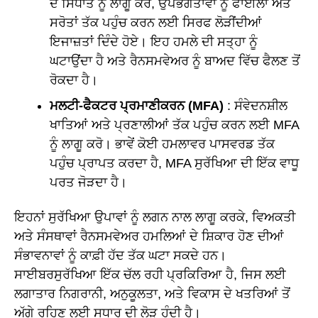
ਦੇ ਸਿਧਾਂਤ ਨੂੰ ਲਾਗੂ ਕਰੋ, ਉਪਭੋਗਤਾਵਾਂ ਨੂੰ ਫਾਈਲਾਂ ਅਤੇ
ਸਰੋਤਾਂ ਤੱਕ ਪਹੁੰਚ ਕਰਨ ਲਈ ਸਿਰਫ ਲੋੜੀਂਦੀਆਂ
ਇਜਾਜ਼ਤਾਂ ਦਿੰਦੇ ਹੋਏ। ਇਹ ਹਮਲੇ ਦੀ ਸਤ੍ਹਾ ਨੂੰ
ਘਟਾਉਂਦਾ ਹੈ ਅਤੇ ਰੈਨਸਮਵੇਅਰ ਨੂੰ ਬਾਅਦ ਵਿੱਚ ਫੈਲਣ ਤੋਂ
ਰੋਕਦਾ ਹੈ।
ਮਲਟੀ-ਫੈਕਟਰ ਪ੍ਰਮਾਣੀਕਰਨ (MFA)
: ਸੰਵੇਦਨਸ਼ੀਲ
ਖਾਤਿਆਂ ਅਤੇ ਪ੍ਰਣਾਲੀਆਂ ਤੱਕ ਪਹੁੰਚ ਕਰਨ ਲਈ MFA
ਨੂੰ ਲਾਗੂ ਕਰੋ। ਭਾਵੇਂ ਕੋਈ ਹਮਲਾਵਰ ਪਾਸਵਰਡ ਤੱਕ
ਪਹੁੰਚ ਪ੍ਰਾਪਤ ਕਰਦਾ ਹੈ, MFA ਸੁਰੱਖਿਆ ਦੀ ਇੱਕ ਵਾਧੂ
ਪਰਤ ਜੋੜਦਾ ਹੈ।
ਇਹਨਾਂ ਸੁਰੱਖਿਆ ਉਪਾਵਾਂ ਨੂੰ ਲਗਨ ਨਾਲ ਲਾਗੂ ਕਰਕੇ, ਵਿਅਕਤੀ
ਅਤੇ ਸੰਸਥਾਵਾਂ ਰੈਨਸਮਵੇਅਰ ਹਮਲਿਆਂ ਦੇ ਸ਼ਿਕਾਰ ਹੋਣ ਦੀਆਂ
ਸੰਭਾਵਨਾਵਾਂ ਨੂੰ ਕਾਫ਼ੀ ਹੱਦ ਤੱਕ ਘਟਾ ਸਕਦੇ ਹਨ।
ਸਾਈਬਰਸੁਰੱਖਿਆ ਇੱਕ ਚੱਲ ਰਹੀ ਪ੍ਰਕਿਰਿਆ ਹੈ, ਜਿਸ ਲਈ
ਲਗਾਤਾਰ ਨਿਗਰਾਨੀ, ਅਨੁਕੂਲਤਾ, ਅਤੇ ਵਿਕਾਸ ਦੇ ਖਤਰਿਆਂ ਤੋਂ
ਅੱਗੇ ਰਹਿਣ ਲਈ ਸੁਧਾਰ ਦੀ ਲੋੜ ਹੁੰਦੀ ਹੈ।