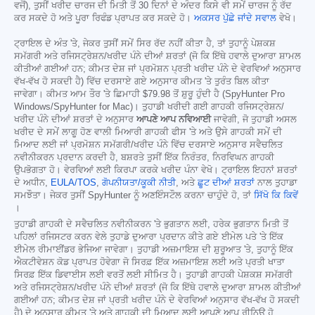
ਵਜੋਂ), ਤੁਸੀਂ ਖਰੀਦ ਚਾਰਜ ਦੀ ਮਿਤੀ ਤੋਂ 30 ਦਿਨਾਂ ਦੇ ਅੰਦਰ ਕਿਸੇ ਵੀ ਸਮੇਂ ਚਾਰਜ ਨੂੰ ਰੱਦ
ਕਰ ਸਕਦੇ ਹੋ ਅਤੇ ਪੂਰਾ ਰਿਫੰਡ ਪ੍ਰਾਪਤ ਕਰ ਸਕਦੇ ਹੋ।
ਅਕਸਰ ਪੁੱਛੇ ਜਾਂਦੇ ਸਵਾਲ
ਵੇਖੋ।
ਟ੍ਰਾਇਲ ਦੇ ਅੰਤ 'ਤੇ, ਜੇਕਰ ਤੁਸੀਂ ਸਮੇਂ ਸਿਰ ਰੱਦ ਨਹੀਂ ਕੀਤਾ ਹੈ, ਤਾਂ ਤੁਹਾਨੂੰ ਪੇਸ਼ਕਸ਼
ਸਮੱਗਰੀ ਅਤੇ ਰਜਿਸਟ੍ਰੇਸ਼ਨ/ਖਰੀਦ ਪੰਨੇ ਦੀਆਂ ਸ਼ਰਤਾਂ (ਜੋ ਕਿ ਇੱਥੇ ਹਵਾਲੇ ਦੁਆਰਾ ਸ਼ਾਮਲ
ਕੀਤੀਆਂ ਗਈਆਂ ਹਨ; ਕੀਮਤ ਦੇਸ਼ ਜਾਂ ਪ੍ਰਮੋਸ਼ਨ ਪ੍ਰਤੀ ਖਰੀਦ ਪੰਨੇ ਦੇ ਵੇਰਵਿਆਂ ਅਨੁਸਾਰ
ਵੱਖ-ਵੱਖ ਹੋ ਸਕਦੀ ਹੈ) ਵਿੱਚ ਦਰਸਾਏ ਗਏ ਅਨੁਸਾਰ ਕੀਮਤ 'ਤੇ ਤੁਰੰਤ ਬਿਲ ਕੀਤਾ
ਜਾਵੇਗਾ। ਕੀਮਤ ਆਮ ਤੌਰ 'ਤੇ ਛਿਮਾਹੀ
$79.98
ਤੋਂ ਸ਼ੁਰੂ ਹੁੰਦੀ ਹੈ (SpyHunter Pro
Windows/SpyHunter for Mac)। ਤੁਹਾਡੀ ਖਰੀਦੀ ਗਈ ਗਾਹਕੀ ਰਜਿਸਟ੍ਰੇਸ਼ਨ/
ਖਰੀਦ ਪੰਨੇ ਦੀਆਂ ਸ਼ਰਤਾਂ ਦੇ ਅਨੁਸਾਰ
ਆਪਣੇ ਆਪ ਨਵਿਆਈ
ਜਾਵੇਗੀ, ਜੋ ਤੁਹਾਡੀ ਅਸਲ
ਖਰੀਦ ਦੇ ਸਮੇਂ ਲਾਗੂ ਹੋਣ ਵਾਲੀ ਮਿਆਰੀ ਗਾਹਕੀ ਫੀਸ 'ਤੇ ਅਤੇ ਉਸੇ ਗਾਹਕੀ ਸਮੇਂ ਦੀ
ਮਿਆਦ ਲਈ ਜਾਂ ਪ੍ਰਮੋਸ਼ਨ ਸਮੱਗਰੀ/ਖਰੀਦ ਪੰਨੇ ਵਿੱਚ ਦਰਸਾਏ ਅਨੁਸਾਰ ਸਵੈਚਲਿਤ
ਨਵੀਨੀਕਰਨ ਪ੍ਰਦਾਨ ਕਰਦੀ ਹੈ, ਬਸ਼ਰਤੇ ਤੁਸੀਂ ਇੱਕ ਨਿਰੰਤਰ, ਨਿਰਵਿਘਨ ਗਾਹਕੀ
ਉਪਭੋਗਤਾ ਹੋ। ਵੇਰਵਿਆਂ ਲਈ ਕਿਰਪਾ ਕਰਕੇ ਖਰੀਦ ਪੰਨਾ ਵੇਖੋ। ਟ੍ਰਾਇਲ ਇਹਨਾਂ ਸ਼ਰਤਾਂ
ਦੇ ਅਧੀਨ,
EULA/TOS
,
ਗੋਪਨੀਯਤਾ/ਕੂਕੀ ਨੀਤੀ
, ਅਤੇ
ਛੂਟ ਦੀਆਂ ਸ਼ਰਤਾਂ
ਨਾਲ ਤੁਹਾਡਾ
ਸਮਝੌਤਾ। ਜੇਕਰ ਤੁਸੀਂ SpyHunter ਨੂੰ ਅਣਇੰਸਟੌਲ ਕਰਨਾ ਚਾਹੁੰਦੇ ਹੋ, ਤਾਂ
ਸਿੱਖੋ ਕਿ ਕਿਵੇਂ
।
ਤੁਹਾਡੀ ਗਾਹਕੀ ਦੇ ਸਵੈਚਲਿਤ ਨਵੀਨੀਕਰਨ 'ਤੇ ਭੁਗਤਾਨ ਲਈ, ਹਰੇਕ ਭੁਗਤਾਨ ਮਿਤੀ ਤੋਂ
ਪਹਿਲਾਂ ਰਜਿਸਟਰ ਕਰਨ ਵੇਲੇ ਤੁਹਾਡੇ ਦੁਆਰਾ ਪ੍ਰਦਾਨ ਕੀਤੇ ਗਏ ਈਮੇਲ ਪਤੇ 'ਤੇ ਇੱਕ
ਈਮੇਲ ਰੀਮਾਈਂਡਰ ਭੇਜਿਆ ਜਾਵੇਗਾ। ਤੁਹਾਡੀ ਅਜ਼ਮਾਇਸ਼ ਦੀ ਸ਼ੁਰੂਆਤ 'ਤੇ, ਤੁਹਾਨੂੰ ਇੱਕ
ਐਕਟੀਵੇਸ਼ਨ ਕੋਡ ਪ੍ਰਾਪਤ ਹੋਵੇਗਾ ਜੋ ਸਿਰਫ਼ ਇੱਕ ਅਜ਼ਮਾਇਸ਼ ਲਈ ਅਤੇ ਪ੍ਰਤੀ ਖਾਤਾ
ਸਿਰਫ਼ ਇੱਕ ਡਿਵਾਈਸ ਲਈ ਵਰਤੋਂ ਲਈ ਸੀਮਿਤ ਹੈ। ਤੁਹਾਡੀ ਗਾਹਕੀ ਪੇਸ਼ਕਸ਼ ਸਮੱਗਰੀ
ਅਤੇ ਰਜਿਸਟ੍ਰੇਸ਼ਨ/ਖਰੀਦ ਪੰਨੇ ਦੀਆਂ ਸ਼ਰਤਾਂ (ਜੋ ਕਿ ਇੱਥੇ ਹਵਾਲੇ ਦੁਆਰਾ ਸ਼ਾਮਲ ਕੀਤੀਆਂ
ਗਈਆਂ ਹਨ; ਕੀਮਤ ਦੇਸ਼ ਜਾਂ ਪ੍ਰਤੀ ਖਰੀਦ ਪੰਨੇ ਦੇ ਵੇਰਵਿਆਂ ਅਨੁਸਾਰ ਵੱਖ-ਵੱਖ ਹੋ ਸਕਦੀ
ਹੈ) ਦੇ ਅਨੁਸਾਰ ਕੀਮਤ 'ਤੇ ਅਤੇ ਗਾਹਕੀ ਦੀ ਮਿਆਦ ਲਈ ਆਪਣੇ ਆਪ ਰੀਨਿਊ ਹੋ