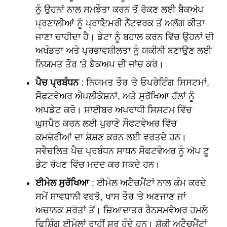
ਨੂੰ ਉਹਨਾਂ ਨਾਲ ਸਮਝੌਤਾ ਕਰਨ ਤੋਂ ਰੋਕਣ ਲਈ ਬੈਕਅੱਪ
ਪ੍ਰਣਾਲੀਆਂ ਨੂੰ ਪ੍ਰਾਇਮਰੀ ਨੈੱਟਵਰਕ ਤੋਂ ਅਲੱਗ ਕੀਤਾ
ਜਾਣਾ ਚਾਹੀਦਾ ਹੈ। ਡੇਟਾ ਨੂੰ ਬਹਾਲ ਕਰਨ ਵਿੱਚ ਉਹਨਾਂ ਦੀ
ਅਖੰਡਤਾ ਅਤੇ ਪ੍ਰਭਾਵਸ਼ੀਲਤਾ ਨੂੰ ਯਕੀਨੀ ਬਣਾਉਣ ਲਈ
ਨਿਯਮਤ ਤੌਰ 'ਤੇ ਬੈਕਅਪ ਦੀ ਜਾਂਚ ਕਰੋ।
ਪੈਚ ਪ੍ਰਬੰਧਨ
: ਨਿਯਮਤ ਤੌਰ 'ਤੇ ਓਪਰੇਟਿੰਗ ਸਿਸਟਮਾਂ,
ਸੌਫਟਵੇਅਰ ਐਪਲੀਕੇਸ਼ਨਾਂ, ਅਤੇ ਸੁਰੱਖਿਆ ਹੱਲਾਂ ਨੂੰ
ਅਪਡੇਟ ਕਰੋ। ਸਾਈਬਰ ਅਪਰਾਧੀ ਸਿਸਟਮ ਵਿੱਚ
ਘੁਸਪੈਠ ਕਰਨ ਲਈ ਪੁਰਾਣੇ ਸੌਫਟਵੇਅਰ ਵਿੱਚ
ਕਮਜ਼ੋਰੀਆਂ ਦਾ ਸ਼ੋਸ਼ਣ ਕਰਨ ਲਈ ਵਰਤਦੇ ਹਨ।
ਸਵੈਚਲਿਤ ਪੈਚ ਪ੍ਰਬੰਧਨ ਸਾਧਨ ਸੌਫਟਵੇਅਰ ਨੂੰ ਅੱਪ ਟੂ
ਡੇਟ ਰੱਖਣ ਵਿੱਚ ਮਦਦ ਕਰ ਸਕਦੇ ਹਨ।
ਈਮੇਲ ਸੁਰੱਖਿਆ
: ਈਮੇਲ ਅਟੈਚਮੈਂਟਾਂ ਨਾਲ ਕੰਮ ਕਰਦੇ
ਸਮੇਂ ਸਾਵਧਾਨੀ ਵਰਤੋ, ਖਾਸ ਤੌਰ 'ਤੇ ਅਣਜਾਣ ਜਾਂ
ਅਚਾਨਕ ਸਰੋਤਾਂ ਤੋਂ। ਜ਼ਿਆਦਾਤਰ ਰੈਨਸਮਵੇਅਰ ਹਮਲੇ
ਫਿਸ਼ਿੰਗ ਈਮੇਲਾਂ ਰਾਹੀਂ ਸ਼ੁਰੂ ਹੁੰਦੇ ਹਨ। ਸ਼ੱਕੀ ਅਟੈਚਮੈਂਟਾਂ