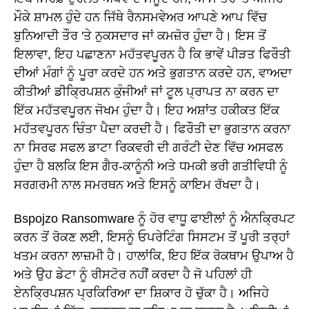
ਮੌਕੇ ਸ਼ਾਮਲ ਹੁੰਦੇ ਹਨ ਜਿੱਥੇ ਰੈਨਸਮਵੇਅਰ ਆਪਣੇ ਆਪ ਵਿੱਚ
ਬੁਨਿਆਦੀ ਤੌਰ 'ਤੇ ਨੁਕਸਦਾਰ ਜਾਂ ਕਮਜ਼ੋਰ ਹੁੰਦਾ ਹੈ। ਇਸ ਤੋਂ
ਇਲਾਵਾ, ਇਹ ਪਛਾਣਨਾ ਮਹੱਤਵਪੂਰਨ ਹੈ ਕਿ ਭਾਵੇਂ ਪੀੜਤ ਫਿਰੌਤੀ
ਦੀਆਂ ਮੰਗਾਂ ਨੂੰ ਪੂਰਾ ਕਰਦੇ ਹਨ ਅਤੇ ਭੁਗਤਾਨ ਕਰਦੇ ਹਨ, ਵਾਅਦਾ
ਕੀਤੀਆਂ ਡੀਕ੍ਰਿਪਸ਼ਨ ਕੁੰਜੀਆਂ ਜਾਂ ਟੂਲ ਪ੍ਰਾਪਤ ਨਾ ਕਰਨ ਦਾ
ਇੱਕ ਮਹੱਤਵਪੂਰਨ ਜੋਖਮ ਹੁੰਦਾ ਹੈ। ਇਹ ਅਸ਼ਾਂਤ ਹਕੀਕਤ ਇੱਕ
ਮਹੱਤਵਪੂਰਨ ਚਿੰਤਾ ਪੈਦਾ ਕਰਦੀ ਹੈ। ਫਿਰੌਤੀ ਦਾ ਭੁਗਤਾਨ ਕਰਨਾ
ਨਾ ਸਿਰਫ ਸਫਲ ਡਾਟਾ ਰਿਕਵਰੀ ਦੀ ਗਰੰਟੀ ਦੇਣ ਵਿੱਚ ਅਸਫਲ
ਹੁੰਦਾ ਹੈ ਬਲਕਿ ਇਸ ਗੈਰ-ਕਾਨੂੰਨੀ ਅਤੇ ਧਮਕੀ ਭਰੀ ਗਤੀਵਿਧੀ ਨੂੰ
ਸਰਗਰਮੀ ਨਾਲ ਸਮਰਥਨ ਅਤੇ ਇਸਨੂੰ ਕਾਇਮ ਰੱਖਦਾ ਹੈ।
Bspojzo Ransomware ਨੂੰ ਹੋਰ ਵਾਧੂ ਫਾਈਲਾਂ ਨੂੰ ਐਨਕ੍ਰਿਪਟ
ਕਰਨ ਤੋਂ ਰੋਕਣ ਲਈ, ਇਸਨੂੰ ਓਪਰੇਟਿੰਗ ਸਿਸਟਮ ਤੋਂ ਪੂਰੀ ਤਰ੍ਹਾਂ
ਖਤਮ ਕਰਨਾ ਲਾਜ਼ਮੀ ਹੈ। ਹਾਲਾਂਕਿ, ਇਹ ਇੱਕ ਰੋਕਥਾਮ ਉਪਾਅ ਹੈ
ਅਤੇ ਉਹ ਡੇਟਾ ਨੂੰ ਰੀਸਟੋਰ ਨਹੀਂ ਕਰਦਾ ਹੈ ਜੋ ਪਹਿਲਾਂ ਹੀ
ਏਨਕ੍ਰਿਪਸ਼ਨ ਪ੍ਰਕਿਰਿਆ ਦਾ ਸ਼ਿਕਾਰ ਹੋ ਚੁੱਕਾ ਹੈ। ਅਜਿਹੇ