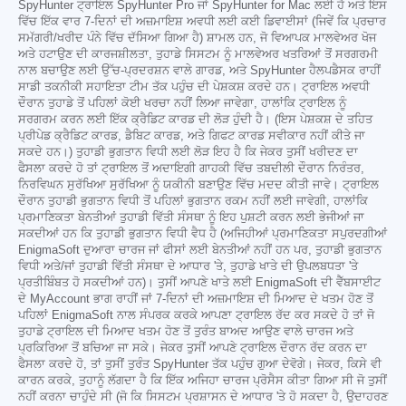
SpyHunter ਟ੍ਰਾਇਲ SpyHunter Pro ਜਾਂ SpyHunter for Mac ਲਈ ਹੈ ਅਤੇ ਇਸ
ਵਿੱਚ ਇੱਕ ਵਾਰ 7-ਦਿਨਾਂ ਦੀ ਅਜ਼ਮਾਇਸ਼ ਅਵਧੀ ਲਈ ਕਈ ਡਿਵਾਈਸਾਂ (ਜਿਵੇਂ ਕਿ ਪ੍ਰਚਾਰ
ਸਮੱਗਰੀ/ਖਰੀਦ ਪੰਨੇ ਵਿੱਚ ਦੱਸਿਆ ਗਿਆ ਹੈ) ਸ਼ਾਮਲ ਹਨ, ਜੋ ਵਿਆਪਕ ਮਾਲਵੇਅਰ ਖੋਜ
ਅਤੇ ਹਟਾਉਣ ਦੀ ਕਾਰਜਸ਼ੀਲਤਾ, ਤੁਹਾਡੇ ਸਿਸਟਮ ਨੂੰ ਮਾਲਵੇਅਰ ਖਤਰਿਆਂ ਤੋਂ ਸਰਗਰਮੀ
ਨਾਲ ਬਚਾਉਣ ਲਈ ਉੱਚ-ਪ੍ਰਦਰਸ਼ਨ ਵਾਲੇ ਗਾਰਡ, ਅਤੇ SpyHunter ਹੈਲਪਡੈਸਕ ਰਾਹੀਂ
ਸਾਡੀ ਤਕਨੀਕੀ ਸਹਾਇਤਾ ਟੀਮ ਤੱਕ ਪਹੁੰਚ ਦੀ ਪੇਸ਼ਕਸ਼ ਕਰਦੇ ਹਨ। ਟ੍ਰਾਇਲ ਅਵਧੀ
ਦੌਰਾਨ ਤੁਹਾਡੇ ਤੋਂ ਪਹਿਲਾਂ ਕੋਈ ਖਰਚਾ ਨਹੀਂ ਲਿਆ ਜਾਵੇਗਾ, ਹਾਲਾਂਕਿ ਟ੍ਰਾਇਲ ਨੂੰ
ਸਰਗਰਮ ਕਰਨ ਲਈ ਇੱਕ ਕ੍ਰੈਡਿਟ ਕਾਰਡ ਦੀ ਲੋੜ ਹੁੰਦੀ ਹੈ। (ਇਸ ਪੇਸ਼ਕਸ਼ ਦੇ ਤਹਿਤ
ਪ੍ਰੀਪੇਡ ਕ੍ਰੈਡਿਟ ਕਾਰਡ, ਡੈਬਿਟ ਕਾਰਡ, ਅਤੇ ਗਿਫਟ ਕਾਰਡ ਸਵੀਕਾਰ ਨਹੀਂ ਕੀਤੇ ਜਾ
ਸਕਦੇ ਹਨ।) ਤੁਹਾਡੀ ਭੁਗਤਾਨ ਵਿਧੀ ਲਈ ਲੋੜ ਇਹ ਹੈ ਕਿ ਜੇਕਰ ਤੁਸੀਂ ਖਰੀਦਣ ਦਾ
ਫੈਸਲਾ ਕਰਦੇ ਹੋ ਤਾਂ ਟ੍ਰਾਇਲ ਤੋਂ ਅਦਾਇਗੀ ਗਾਹਕੀ ਵਿੱਚ ਤਬਦੀਲੀ ਦੌਰਾਨ ਨਿਰੰਤਰ,
ਨਿਰਵਿਘਨ ਸੁਰੱਖਿਆ ਸੁਰੱਖਿਆ ਨੂੰ ਯਕੀਨੀ ਬਣਾਉਣ ਵਿੱਚ ਮਦਦ ਕੀਤੀ ਜਾਵੇ। ਟ੍ਰਾਇਲ
ਦੌਰਾਨ ਤੁਹਾਡੀ ਭੁਗਤਾਨ ਵਿਧੀ ਤੋਂ ਪਹਿਲਾਂ ਭੁਗਤਾਨ ਰਕਮ ਨਹੀਂ ਲਈ ਜਾਵੇਗੀ, ਹਾਲਾਂਕਿ
ਪ੍ਰਮਾਣਿਕਤਾ ਬੇਨਤੀਆਂ ਤੁਹਾਡੀ ਵਿੱਤੀ ਸੰਸਥਾ ਨੂੰ ਇਹ ਪੁਸ਼ਟੀ ਕਰਨ ਲਈ ਭੇਜੀਆਂ ਜਾ
ਸਕਦੀਆਂ ਹਨ ਕਿ ਤੁਹਾਡੀ ਭੁਗਤਾਨ ਵਿਧੀ ਵੈਧ ਹੈ (ਅਜਿਹੀਆਂ ਪ੍ਰਮਾਣਿਕਤਾ ਸਪੁਰਦਗੀਆਂ
EnigmaSoft ਦੁਆਰਾ ਚਾਰਜ ਜਾਂ ਫੀਸਾਂ ਲਈ ਬੇਨਤੀਆਂ ਨਹੀਂ ਹਨ ਪਰ, ਤੁਹਾਡੀ ਭੁਗਤਾਨ
ਵਿਧੀ ਅਤੇ/ਜਾਂ ਤੁਹਾਡੀ ਵਿੱਤੀ ਸੰਸਥਾ ਦੇ ਆਧਾਰ 'ਤੇ, ਤੁਹਾਡੇ ਖਾਤੇ ਦੀ ਉਪਲਬਧਤਾ 'ਤੇ
ਪ੍ਰਤੀਬਿੰਬਤ ਹੋ ਸਕਦੀਆਂ ਹਨ)। ਤੁਸੀਂ ਆਪਣੇ ਖਾਤੇ ਲਈ EnigmaSoft ਦੀ ਵੈੱਬਸਾਈਟ
ਦੇ MyAccount ਭਾਗ ਰਾਹੀਂ ਜਾਂ 7-ਦਿਨਾਂ ਦੀ ਅਜ਼ਮਾਇਸ਼ ਦੀ ਮਿਆਦ ਦੇ ਖਤਮ ਹੋਣ ਤੋਂ
ਪਹਿਲਾਂ EnigmaSoft ਨਾਲ ਸੰਪਰਕ ਕਰਕੇ ਆਪਣਾ ਟ੍ਰਾਇਲ ਰੱਦ ਕਰ ਸਕਦੇ ਹੋ ਤਾਂ ਜੋ
ਤੁਹਾਡੇ ਟ੍ਰਾਇਲ ਦੀ ਮਿਆਦ ਖਤਮ ਹੋਣ ਤੋਂ ਤੁਰੰਤ ਬਾਅਦ ਆਉਣ ਵਾਲੇ ਚਾਰਜ ਅਤੇ
ਪ੍ਰਕਿਰਿਆ ਤੋਂ ਬਚਿਆ ਜਾ ਸਕੇ। ਜੇਕਰ ਤੁਸੀਂ ਆਪਣੇ ਟ੍ਰਾਇਲ ਦੌਰਾਨ ਰੱਦ ਕਰਨ ਦਾ
ਫੈਸਲਾ ਕਰਦੇ ਹੋ, ਤਾਂ ਤੁਸੀਂ ਤੁਰੰਤ SpyHunter ਤੱਕ ਪਹੁੰਚ ਗੁਆ ਦੇਵੋਗੇ। ਜੇਕਰ, ਕਿਸੇ ਵੀ
ਕਾਰਨ ਕਰਕੇ, ਤੁਹਾਨੂੰ ਲੱਗਦਾ ਹੈ ਕਿ ਇੱਕ ਅਜਿਹਾ ਚਾਰਜ ਪ੍ਰੋਸੈਸ ਕੀਤਾ ਗਿਆ ਸੀ ਜੋ ਤੁਸੀਂ
ਨਹੀਂ ਕਰਨਾ ਚਾਹੁੰਦੇ ਸੀ (ਜੋ ਕਿ ਸਿਸਟਮ ਪ੍ਰਸ਼ਾਸਨ ਦੇ ਆਧਾਰ 'ਤੇ ਹੋ ਸਕਦਾ ਹੈ, ਉਦਾਹਰਣ