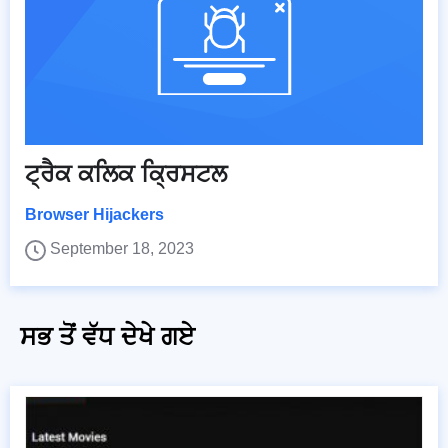
ਟ੍ਰੈਕ ਕਲਿਕ ਕ੍ਰਿਸਟਲ
Browser Hijackers
September 18, 2023
ਸਭ ਤੋਂ ਵੱਧ ਦੇਖੇ ਗਏ