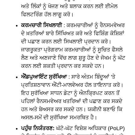
ਅਤੇ ਲਿੰਕਾਂ ਨੂੰ ਖੋਜਣ ਅਤੇ ਬਲਾਕ ਕਰਨ ਲਈ ਈਮੇਲ
ਫਿਲਟਰਿੰਗ ਹੱਲ ਲਾਗੂ ਕਰੋ।
ਕਰਮਚਾਰੀ ਸਿਖਲਾਈ
: ਕਰਮਚਾਰੀਆਂ ਨੂੰ ਰੈਨਸਮਵੇਅਰ
ਦੇ ਖ਼ਤਰਿਆਂ ਬਾਰੇ ਸਿੱਖਿਅਤ ਕਰੋ ਅਤੇ ਫਿਸ਼ਿੰਗ ਕੋਸ਼ਿਸ਼ਾਂ
ਦੀ ਪਛਾਣ ਕਰਨ ਲਈ ਸਿਖਲਾਈ ਪ੍ਰਦਾਨ ਕਰੋ।
ਜਾਗਰੂਕਤਾ ਪ੍ਰੋਗਰਾਮ ਕਰਮਚਾਰੀਆਂ ਨੂੰ ਸੂਚਿਤ ਫੈਸਲੇ
ਲੈਣ ਅਤੇ ਅਣਜਾਣੇ ਵਿੱਚ ਲਾਗ ਸ਼ੁਰੂ ਹੋਣ ਦੇ ਜੋਖਮ ਨੂੰ ਘੱਟ
ਕਰਨ ਲਈ ਸ਼ਕਤੀ ਪ੍ਰਦਾਨ ਕਰ ਸਕਦੇ ਹਨ।
ਐਂਡਪੁਆਇੰਟ ਸੁਰੱਖਿਆ
: ਸਾਰੇ ਅੰਤਮ ਬਿੰਦੂਆਂ 'ਤੇ
ਪ੍ਰਤਿਸ਼ਠਾਵਾਨ ਐਂਟੀ-ਮਾਲਵੇਅਰ ਹੱਲ ਤਾਇਨਾਤ ਕਰੋ।
ਇਹ ਸੁਰੱਖਿਆ ਸਾਧਨ ਡੇਟਾ ਨੂੰ ਐਨਕ੍ਰਿਪਟ ਕਰਨ ਤੋਂ
ਪਹਿਲਾਂ ਰੈਨਸਮਵੇਅਰ ਖਤਰਿਆਂ ਦੀ ਪਛਾਣ ਕਰ ਸਕਦੇ
ਹਨ ਅਤੇ ਬੇਅਸਰ ਕਰ ਸਕਦੇ ਹਨ। ਯਕੀਨੀ ਬਣਾਓ ਕਿ
ਅਸਲ-ਸਮੇਂ ਦੀ ਸੁਰੱਖਿਆ ਸਮਰਥਿਤ ਹੈ।
ਪਹੁੰਚ ਨਿਯੰਤਰਣ:
ਘੱਟੋ-ਘੱਟ ਵਿਸ਼ੇਸ਼ ਅਧਿਕਾਰ (PoLP)