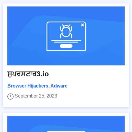
ਸੁਪਰਸਟਾਰ3.io
Browser Hijackers
,
Adware
September 25, 2023