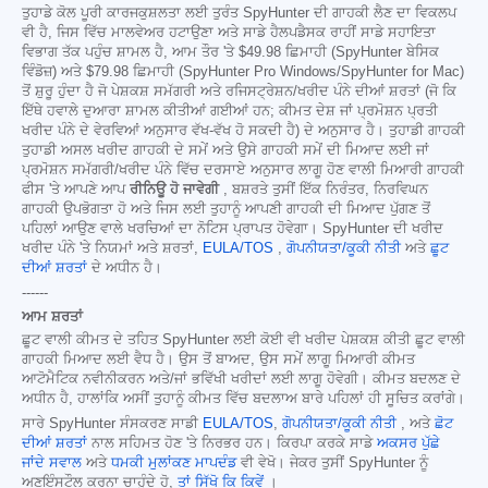
ਤੁਹਾਡੇ ਕੋਲ ਪੂਰੀ ਕਾਰਜਕੁਸ਼ਲਤਾ ਲਈ ਤੁਰੰਤ SpyHunter ਦੀ ਗਾਹਕੀ ਲੈਣ ਦਾ ਵਿਕਲਪ
ਵੀ ਹੈ, ਜਿਸ ਵਿੱਚ ਮਾਲਵੇਅਰ ਹਟਾਉਣਾ ਅਤੇ ਸਾਡੇ ਹੈਲਪਡੈਸਕ ਰਾਹੀਂ ਸਾਡੇ ਸਹਾਇਤਾ
ਵਿਭਾਗ ਤੱਕ ਪਹੁੰਚ ਸ਼ਾਮਲ ਹੈ, ਆਮ ਤੌਰ 'ਤੇ
$49.98
ਛਿਮਾਹੀ (SpyHunter ਬੇਸਿਕ
ਵਿੰਡੋਜ਼) ਅਤੇ
$79.98
ਛਿਮਾਹੀ (SpyHunter Pro Windows/SpyHunter for Mac)
ਤੋਂ ਸ਼ੁਰੂ ਹੁੰਦਾ ਹੈ ਜੋ ਪੇਸ਼ਕਸ਼ ਸਮੱਗਰੀ ਅਤੇ ਰਜਿਸਟ੍ਰੇਸ਼ਨ/ਖਰੀਦ ਪੰਨੇ ਦੀਆਂ ਸ਼ਰਤਾਂ (ਜੋ ਕਿ
ਇੱਥੇ ਹਵਾਲੇ ਦੁਆਰਾ ਸ਼ਾਮਲ ਕੀਤੀਆਂ ਗਈਆਂ ਹਨ; ਕੀਮਤ ਦੇਸ਼ ਜਾਂ ਪ੍ਰਮੋਸ਼ਨ ਪ੍ਰਤੀ
ਖਰੀਦ ਪੰਨੇ ਦੇ ਵੇਰਵਿਆਂ ਅਨੁਸਾਰ ਵੱਖ-ਵੱਖ ਹੋ ਸਕਦੀ ਹੈ) ਦੇ ਅਨੁਸਾਰ ਹੈ। ਤੁਹਾਡੀ ਗਾਹਕੀ
ਤੁਹਾਡੀ ਅਸਲ ਖਰੀਦ ਗਾਹਕੀ ਦੇ ਸਮੇਂ ਅਤੇ ਉਸੇ ਗਾਹਕੀ ਸਮੇਂ ਦੀ ਮਿਆਦ ਲਈ ਜਾਂ
ਪ੍ਰਮੋਸ਼ਨ ਸਮੱਗਰੀ/ਖਰੀਦ ਪੰਨੇ ਵਿੱਚ ਦਰਸਾਏ ਅਨੁਸਾਰ ਲਾਗੂ ਹੋਣ ਵਾਲੀ ਮਿਆਰੀ ਗਾਹਕੀ
ਫੀਸ 'ਤੇ ਆਪਣੇ ਆਪ
ਰੀਨਿਊ ਹੋ ਜਾਵੇਗੀ
, ਬਸ਼ਰਤੇ ਤੁਸੀਂ ਇੱਕ ਨਿਰੰਤਰ, ਨਿਰਵਿਘਨ
ਗਾਹਕੀ ਉਪਭੋਗਤਾ ਹੋ ਅਤੇ ਜਿਸ ਲਈ ਤੁਹਾਨੂੰ ਆਪਣੀ ਗਾਹਕੀ ਦੀ ਮਿਆਦ ਪੁੱਗਣ ਤੋਂ
ਪਹਿਲਾਂ ਆਉਣ ਵਾਲੇ ਖਰਚਿਆਂ ਦਾ ਨੋਟਿਸ ਪ੍ਰਾਪਤ ਹੋਵੇਗਾ। SpyHunter ਦੀ ਖਰੀਦ
ਖਰੀਦ ਪੰਨੇ 'ਤੇ ਨਿਯਮਾਂ ਅਤੇ ਸ਼ਰਤਾਂ,
EULA/TOS
,
ਗੋਪਨੀਯਤਾ/ਕੂਕੀ ਨੀਤੀ
ਅਤੇ
ਛੂਟ
ਦੀਆਂ ਸ਼ਰਤਾਂ
ਦੇ ਅਧੀਨ ਹੈ।
------
ਆਮ ਸ਼ਰਤਾਂ
ਛੂਟ ਵਾਲੀ ਕੀਮਤ ਦੇ ਤਹਿਤ SpyHunter ਲਈ ਕੋਈ ਵੀ ਖਰੀਦ ਪੇਸ਼ਕਸ਼ ਕੀਤੀ ਛੂਟ ਵਾਲੀ
ਗਾਹਕੀ ਮਿਆਦ ਲਈ ਵੈਧ ਹੈ। ਉਸ ਤੋਂ ਬਾਅਦ, ਉਸ ਸਮੇਂ ਲਾਗੂ ਮਿਆਰੀ ਕੀਮਤ
ਆਟੋਮੈਟਿਕ ਨਵੀਨੀਕਰਨ ਅਤੇ/ਜਾਂ ਭਵਿੱਖੀ ਖਰੀਦਾਂ ਲਈ ਲਾਗੂ ਹੋਵੇਗੀ। ਕੀਮਤ ਬਦਲਣ ਦੇ
ਅਧੀਨ ਹੈ, ਹਾਲਾਂਕਿ ਅਸੀਂ ਤੁਹਾਨੂੰ ਕੀਮਤ ਵਿੱਚ ਬਦਲਾਅ ਬਾਰੇ ਪਹਿਲਾਂ ਹੀ ਸੂਚਿਤ ਕਰਾਂਗੇ।
ਸਾਰੇ SpyHunter ਸੰਸਕਰਣ ਸਾਡੀ
EULA/TOS
,
ਗੋਪਨੀਯਤਾ/ਕੂਕੀ ਨੀਤੀ
, ਅਤੇ
ਛੋਟ
ਦੀਆਂ ਸ਼ਰਤਾਂ
ਨਾਲ ਸਹਿਮਤ ਹੋਣ 'ਤੇ ਨਿਰਭਰ ਹਨ। ਕਿਰਪਾ ਕਰਕੇ ਸਾਡੇ
ਅਕਸਰ ਪੁੱਛੇ
ਜਾਂਦੇ ਸਵਾਲ
ਅਤੇ
ਧਮਕੀ ਮੁਲਾਂਕਣ ਮਾਪਦੰਡ
ਵੀ ਵੇਖੋ। ਜੇਕਰ ਤੁਸੀਂ SpyHunter ਨੂੰ
ਅਣਇੰਸਟੌਲ ਕਰਨਾ ਚਾਹੁੰਦੇ ਹੋ,
ਤਾਂ ਸਿੱਖੋ ਕਿ ਕਿਵੇਂ
।