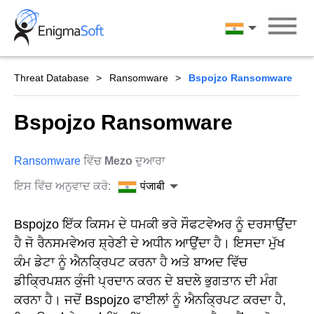
Skip
to
पंजाबी
content
Threat Database
Ransomware
Bspojzo Ransomware
Bspojzo Ransomware
Ransomware
ਵਿੱਚ
Mezo
ਦੁਆਰਾ
ਇਸ ਵਿੱਚ ਅਨੁਵਾਦ ਕਰੋ:
पंजाबी
Bspojzo ਇੱਕ ਕਿਸਮ ਦੇ ਧਮਕੀ ਭਰੇ ਸੌਫਟਵੇਅਰ ਨੂੰ ਦਰਸਾਉਂਦਾ
ਹੈ ਜੋ ਰੈਨਸਮਵੇਅਰ ਸ਼੍ਰੇਣੀ ਦੇ ਅਧੀਨ ਆਉਂਦਾ ਹੈ। ਇਸਦਾ ਮੁੱਖ
ਕੰਮ ਡੇਟਾ ਨੂੰ ਐਨਕ੍ਰਿਪਟ ਕਰਨਾ ਹੈ ਅਤੇ ਬਾਅਦ ਵਿੱਚ
ਡੀਕ੍ਰਿਪਸ਼ਨ ਕੁੰਜੀ ਪ੍ਰਦਾਨ ਕਰਨ ਦੇ ਬਦਲੇ ਭੁਗਤਾਨ ਦੀ ਮੰਗ
ਕਰਨਾ ਹੈ। ਜਦੋਂ Bspojzo ਫਾਈਲਾਂ ਨੂੰ ਐਨਕ੍ਰਿਪਟ ਕਰਦਾ ਹੈ,