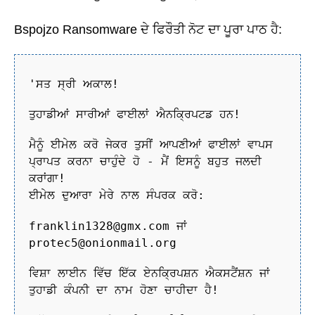
Bspojzo Ransomware ਦੇ ਫਿਰੌਤੀ ਨੋਟ ਦਾ ਪੂਰਾ ਪਾਠ ਹੈ:
'ਸਤ ਸ੍ਰੀ ਅਕਾਲ!
ਤੁਹਾਡੀਆਂ ਸਾਰੀਆਂ ਫਾਈਲਾਂ ਐਨਕ੍ਰਿਪਟਡ ਹਨ!
ਮੈਨੂੰ ਈਮੇਲ ਕਰੋ ਜੇਕਰ ਤੁਸੀਂ ਆਪਣੀਆਂ ਫਾਈਲਾਂ ਵਾਪਸ
ਪ੍ਰਾਪਤ ਕਰਨਾ ਚਾਹੁੰਦੇ ਹੋ - ਮੈਂ ਇਸਨੂੰ ਬਹੁਤ ਜਲਦੀ
ਕਰਾਂਗਾ!
ਈਮੇਲ ਦੁਆਰਾ ਮੇਰੇ ਨਾਲ ਸੰਪਰਕ ਕਰੋ:
franklin1328@gmx.com ਜਾਂ
protec5@onionmail.org
ਵਿਸ਼ਾ ਲਾਈਨ ਵਿੱਚ ਇੱਕ ਏਨਕ੍ਰਿਪਸ਼ਨ ਐਕਸਟੈਂਸ਼ਨ ਜਾਂ
ਤੁਹਾਡੀ ਕੰਪਨੀ ਦਾ ਨਾਮ ਹੋਣਾ ਚਾਹੀਦਾ ਹੈ!