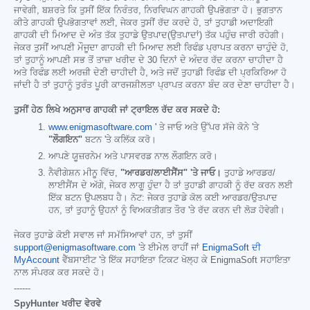
ਜਾਵੇਗੀ, ਬਸ਼ਰਤੇ ਕਿ ਤੁਸੀਂ ਇੱਕ ਨਿਰੰਤਰ, ਨਿਰਵਿਘਨ ਗਾਹਕੀ ਉਪਭੋਗਤਾ ਹੋ। ਭੁਗਤਾਨ
ਕੀਤੇ ਗਾਹਕੀ ਉਪਭੋਗਤਾਵਾਂ ਲਈ, ਜੇਕਰ ਤੁਸੀਂ ਰੱਦ ਕਰਦੇ ਹੋ, ਤਾਂ ਤੁਹਾਡੀ ਅਦਾਇਗੀ
ਗਾਹਕੀ ਦੀ ਮਿਆਦ ਦੇ ਅੰਤ ਤੱਕ ਤੁਹਾਡੇ ਉਤਪਾਦ(ਉਤਪਾਦਾਂ) ਤੱਕ ਪਹੁੰਚ ਜਾਰੀ ਰਹੇਗੀ।
ਜੇਕਰ ਤੁਸੀਂ ਆਪਣੀ ਮੌਜੂਦਾ ਗਾਹਕੀ ਦੀ ਮਿਆਦ ਲਈ ਰਿਫੰਡ ਪ੍ਰਾਪਤ ਕਰਨਾ ਚਾਹੁੰਦੇ ਹੋ,
ਤਾਂ ਤੁਹਾਨੂੰ ਆਪਣੀ ਸਭ ਤੋਂ ਤਾਜ਼ਾ ਖਰੀਦ ਦੇ 30 ਦਿਨਾਂ ਦੇ ਅੰਦਰ ਰੱਦ ਕਰਨਾ ਚਾਹੀਦਾ ਹੈ
ਅਤੇ ਰਿਫੰਡ ਲਈ ਅਰਜ਼ੀ ਦੇਣੀ ਚਾਹੀਦੀ ਹੈ, ਅਤੇ ਜਦੋਂ ਤੁਹਾਡੀ ਰਿਫੰਡ ਦੀ ਪ੍ਰਕਿਰਿਆ ਹੋ
ਜਾਂਦੀ ਹੈ ਤਾਂ ਤੁਹਾਨੂੰ ਤੁਰੰਤ ਪੂਰੀ ਕਾਰਜਸ਼ੀਲਤਾ ਪ੍ਰਾਪਤ ਕਰਨਾ ਬੰਦ ਕਰ ਦੇਣਾ ਚਾਹੀਦਾ ਹੈ।
ਤੁਸੀਂ ਹੇਠ ਲਿਖੇ ਅਨੁਸਾਰ ਗਾਹਕੀ ਜਾਂ ਟ੍ਰਾਇਲ ਰੱਦ ਕਰ ਸਕਦੇ ਹੋ:
www.enigmasoftware.com '
ਤੇ ਜਾਓ ਅਤੇ ਉੱਪਰ ਸੱਜੇ ਕੋਨੇ 'ਤੇ
"ਲੌਗਇਨ"
ਬਟਨ 'ਤੇ ਕਲਿੱਕ ਕਰੋ।
ਆਪਣੇ ਯੂਜ਼ਰਨੇਮ ਅਤੇ ਪਾਸਵਰਡ ਨਾਲ ਲੌਗਇਨ ਕਰੋ।
ਨੈਵੀਗੇਸ਼ਨ ਮੀਨੂ ਵਿੱਚ,
"ਆਰਡਰ/ਲਾਈਸੈਂਸ" 'ਤੇ ਜਾਓ।
ਤੁਹਾਡੇ ਆਰਡਰ/
ਲਾਈਸੈਂਸ ਦੇ ਅੱਗੇ, ਜੇਕਰ ਲਾਗੂ ਹੁੰਦਾ ਹੈ ਤਾਂ ਤੁਹਾਡੀ ਗਾਹਕੀ ਨੂੰ ਰੱਦ ਕਰਨ ਲਈ
ਇੱਕ ਬਟਨ ਉਪਲਬਧ ਹੈ। ਨੋਟ: ਜੇਕਰ ਤੁਹਾਡੇ ਕੋਲ ਕਈ ਆਰਡਰ/ਉਤਪਾਦ
ਹਨ, ਤਾਂ ਤੁਹਾਨੂੰ ਉਹਨਾਂ ਨੂੰ ਵਿਅਕਤੀਗਤ ਤੌਰ 'ਤੇ ਰੱਦ ਕਰਨ ਦੀ ਲੋੜ ਹੋਵੇਗੀ।
ਜੇਕਰ ਤੁਹਾਡੇ ਕੋਈ ਸਵਾਲ ਜਾਂ ਸਮੱਸਿਆਵਾਂ ਹਨ, ਤਾਂ ਤੁਸੀਂ
support@enigmasoftware.com
'ਤੇ ਈਮੇਲ ਰਾਹੀਂ ਜਾਂ
EnigmaSoft ਦੀ
MyAccount
ਵੈੱਬਸਾਈਟ 'ਤੇ ਇੱਕ ਸਹਾਇਤਾ ਟਿਕਟ ਖੋਲ੍ਹ ਕੇ EnigmaSoft ਸਹਾਇਤਾ
ਨਾਲ ਸੰਪਰਕ ਕਰ ਸਕਦੇ ਹੋ।
------
SpyHunter ਖਰੀਦ ਵੇਰਵੇ