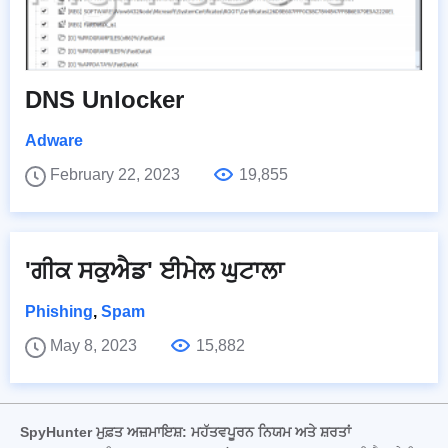
DNS Unlocker
Adware
February 22, 2023
19,855
'ਗੀਕ ਸਕੁਐਡ' ਈਮੇਲ ਘੁਟਾਲਾ
Phishing
,
Spam
May 8, 2023
15,882
SpyHunter ਮੁਫ਼ਤ ਅਜ਼ਮਾਇਸ਼: ਮਹੱਤਵਪੂਰਨ ਨਿਯਮ ਅਤੇ ਸ਼ਰਤਾਂ