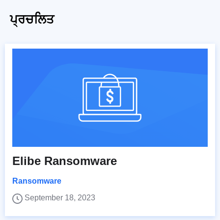
ਪ੍ਰਚਲਿਤ
Elibe Ransomware
Ransomware
September 18, 2023