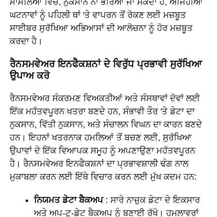
ਮਾਮਲਿਆਂ ਵਿੱਚ, ਨੁਕਸਾਨ ਨਾ ਭਰਿਆ ਜਾ ਸਕਦਾ ਹੈ, ਅਜਿਹੀਆਂ
ਘਟਨਾਵਾਂ ਨੂੰ ਪਹਿਲੀ ਥਾਂ 'ਤੇ ਵਾਪਰਨ ਤੋਂ ਰੋਕਣ ਲਈ ਮਜ਼ਬੂਤ
ਸਾਈਬਰ ਸੁਰੱਖਿਆ ਅਭਿਆਸਾਂ ਦੀ ਆਲੋਚਨਾ ਨੂੰ ਹੋਰ ਮਜ਼ਬੂਤ
ਕਰਦਾ ਹੈ।
ਰੈਨਸਮਵੇਅਰ ਇਨਫੈਕਸ਼ਨਾਂ ਦੇ ਵਿਰੁੱਧ ਪ੍ਰਭਾਵੀ ਸੁਰੱਖਿਆ
ਉਪਾਅ ਕਰੋ
ਰੈਨਸਮਵੇਅਰ ਸੰਕਰਮਣ ਵਿਅਕਤੀਆਂ ਅਤੇ ਸੰਸਥਾਵਾਂ ਦੋਵਾਂ ਲਈ
ਇੱਕ ਮਹੱਤਵਪੂਰਨ ਖਤਰਾ ਬਣਦੇ ਹਨ, ਸੰਭਾਵੀ ਤੌਰ 'ਤੇ ਡੇਟਾ ਦਾ
ਨੁਕਸਾਨ, ਵਿੱਤੀ ਨੁਕਸਾਨ, ਅਤੇ ਸੰਚਾਲਨ ਵਿਘਨ ਦਾ ਕਾਰਨ ਬਣਦੇ
ਹਨ। ਇਹਨਾਂ ਖਤਰਨਾਕ ਹਮਲਿਆਂ ਤੋਂ ਬਚਣ ਲਈ, ਸੁਰੱਖਿਆ
ਉਪਾਵਾਂ ਦੇ ਇੱਕ ਵਿਆਪਕ ਸਮੂਹ ਨੂੰ ਅਪਣਾਉਣਾ ਮਹੱਤਵਪੂਰਨ
ਹੈ। ਰੈਨਸਮਵੇਅਰ ਇਨਫੈਕਸ਼ਨਾਂ ਦਾ ਪ੍ਰਭਾਵਸ਼ਾਲੀ ਢੰਗ ਨਾਲ
ਮੁਕਾਬਲਾ ਕਰਨ ਲਈ ਇੱਥੇ ਵਿਚਾਰ ਕਰਨ ਲਈ ਮੁੱਖ ਕਦਮ ਹਨ:
ਨਿਯਮਤ ਡੇਟਾ ਬੈਕਅਪ
: ਸਾਰੇ ਨਾਜ਼ੁਕ ਡੇਟਾ ਦੇ ਇਕਸਾਰ
ਅਤੇ ਅਪ-ਟੂ-ਡੇਟ ਬੈਕਅਪ ਨੂੰ ਬਣਾਈ ਰੱਖੋ। ਹਮਲਾਵਰਾਂ