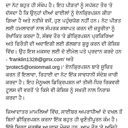
ਦਾ ਨੋਟ ਬਹੁਤ ਹੀ ਸੰਖੇਪ ਹੈ। ਇਹ ਪੀੜਤਾਂ ਨੂੰ ਸਪੱਸ਼ਟ ਤੌਰ 'ਤੇ
ਦੱਸਦਾ ਹੈ ਕਿ ਉਨ੍ਹਾਂ ਦੀਆਂ ਫਾਈਲਾਂ ਨੂੰ ਏਨਕ੍ਰਿਪਸ਼ਨ ਕੀਤਾ
ਗਿਆ ਹੈ ਅਤੇ ਨਤੀਜੇ ਵਜੋਂ, ਹੁਣ ਪਹੁੰਚਯੋਗ ਨਹੀਂ ਹਨ। ਨੋਟ ਪੀੜਤ
ਲਈ ਹਮਲਾਵਰਾਂ ਨਾਲ ਸੰਪਰਕ ਸਥਾਪਤ ਕਰਨ ਦੀ ਜ਼ਰੂਰੀਤਾ ਨੂੰ
ਰੇਖਾਂਕਿਤ ਕਰਦਾ ਹੈ, ਸੰਭਵ ਤੌਰ 'ਤੇ ਡੀਕ੍ਰਿਪਸ਼ਨ ਪ੍ਰਕਿਰਿਆ
ਅਤੇ ਫਿਰੌਤੀ ਦੀ ਅਦਾਇਗੀ ਲਈ ਗੱਲਬਾਤ ਸ਼ੁਰੂ ਕਰਨ ਦੀ ਕੋਸ਼ਿਸ਼
ਵਿੱਚ। ਉਹ ਇਸ ਮਕਸਦ ਲਈ ਦੋ ਈਮੇਲ ਪਤੇ ਪ੍ਰਦਾਨ ਕਰਦੇ ਹਨ
- 'franklin1328@gmx.com' ਅਤੇ
'protec5@onionmail.org।' ਏਨਕ੍ਰਿਪਸ਼ਨ ਬਾਰੇ ਸੂਚਿਤ
ਕਰਨ ਤੋਂ ਇਲਾਵਾ, ਰਿਹਾਈ ਦਾ ਨੋਟ ਇੱਕ ਸਾਵਧਾਨੀ ਸੰਦੇਸ਼ ਜਾਰੀ
ਕਰਦਾ ਹੈ। ਇਹ ਮੈਨੂਅਲ ਡਿਕ੍ਰਿਪਸ਼ਨ ਜਾਂ ਤੀਜੀ-ਧਿਰ ਰਿਕਵਰੀ
ਟੂਲਸ ਦੀ ਵਰਤੋਂ 'ਤੇ ਕਿਸੇ ਵੀ ਕੋਸ਼ਿਸ਼ ਨੂੰ ਸਖ਼ਤੀ ਨਾਲ ਨਿਰਾਸ਼
ਕਰਦਾ ਹੈ।
ਜ਼ਿਆਦਾਤਰ ਮਾਮਲਿਆਂ ਵਿੱਚ, ਸਾਈਬਰ ਅਪਰਾਧੀਆਂ ਦੇ ਦਖਲ ਤੋਂ
ਬਿਨਾਂ ਡੀਕ੍ਰਿਪਸ਼ਨ ਕਰਨਾ ਇੱਕ ਬਹੁਤ ਹੀ ਚੁਣੌਤੀਪੂਰਨ ਕੰਮ ਹੈ।
ਇੱਥੇ ਸਿਰਫ਼ ਦੁਰਲੱਭ ਅਪਵਾਦ ਮੌਜੂਦ ਹਨ, ਆਮ ਤੌਰ 'ਤੇ ਅਜਿਹੇ