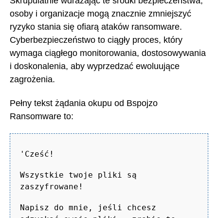
Skrupulatnie wdrażając te środki bezpieczeństwa,
osoby i organizacje mogą znacznie zmniejszyć
ryzyko stania się ofiarą ataków ransomware.
Cyberbezpieczeństwo to ciągły proces, który
wymaga ciągłego monitorowania, dostosowywania
i doskonalenia, aby wyprzedzać ewoluujące
zagrożenia.
Pełny tekst żądania okupu od Bspojzo
Ransomware to:
'Cześć!
Wszystkie twoje pliki są
zaszyfrowane!
Napisz do mnie, jeśli chcesz