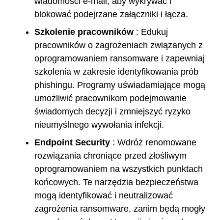
wiadomości e-mail, aby wykrywać i
blokować podejrzane załączniki i łącza.
Szkolenie pracowników
: Edukuj
pracowników o zagrożeniach związanych z
oprogramowaniem ransomware i zapewniaj
szkolenia w zakresie identyfikowania prób
phishingu. Programy uświadamiające mogą
umożliwić pracownikom podejmowanie
świadomych decyzji i zmniejszyć ryzyko
nieumyślnego wywołania infekcji.
Endpoint Security
: Wdróż renomowane
rozwiązania chroniące przed złośliwym
oprogramowaniem na wszystkich punktach
końcowych. Te narzędzia bezpieczeństwa
mogą identyfikować i neutralizować
zagrożenia ransomware, zanim będą mogły