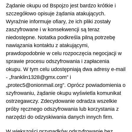
Żądanie okupu od Bspojzo jest bardzo krótkie i
szczegółowo opisuje żądania atakujących.
Wyraźnie informuje ofiary, że ich pliki zostały
zaszyfrowane i w konsekwencji są teraz
niedostępne. Notatka podkreśla pilną potrzebę
nawiązania kontaktu z atakującymi,
prawdopodobnie w celu rozpoczęcia negocjacji w
sprawie procesu odszyfrowania i zapłacenia
okupu. W tym celu udostępniają dwa adresy e-mail
- „franklin1328@gmx.com” i
„protec5@onionmail.org”. Oprócz powiadomienia o
szyfrowaniu, żądanie okupu wyświetla komunikat
ostrzegawczy. Zdecydowanie odradza wszelkie
próby ręcznego odszyfrowania lub korzystania z
narzędzi do odzyskiwania danych innych firm.
W większości przypadków odszyfrowanie bez