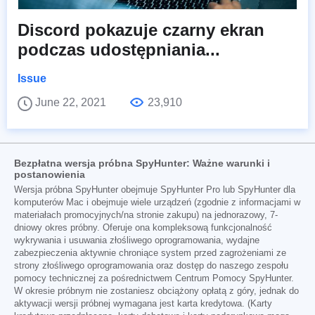
Discord pokazuje czarny ekran
podczas udostępniania...
Issue
June 22, 2021
23,910
Bezpłatna wersja próbna SpyHunter: Ważne warunki i
postanowienia
Wersja próbna SpyHunter obejmuje SpyHunter Pro lub SpyHunter dla
komputerów Mac i obejmuje wiele urządzeń (zgodnie z informacjami w
materiałach promocyjnych/na stronie zakupu) na jednorazowy, 7-
dniowy okres próbny. Oferuje ona kompleksową funkcjonalność
wykrywania i usuwania złośliwego oprogramowania, wydajne
zabezpieczenia aktywnie chroniące system przed zagrożeniami ze
strony złośliwego oprogramowania oraz dostęp do naszego zespołu
pomocy technicznej za pośrednictwem Centrum Pomocy SpyHunter.
W okresie próbnym nie zostaniesz obciążony opłatą z góry, jednak do
aktywacji wersji próbnej wymagana jest karta kredytowa. (Karty