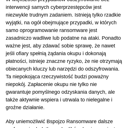
interwencji samych cyberprzestępców jest
niezwykle trudnym zadaniem. Istnieją tylko rzadkie
wyjątki, na ogół obejmujące przypadki, w których
samo oprogramowanie ransomware jest
zasadniczo wadliwe lub podatne na ataki. Ponadto
ważne jest, aby zdawać sobie sprawę, że nawet
jeśli ofiary spełnią żądania okupu i dokonają
płatności, istnieje znaczne ryzyko, że nie otrzymają
obiecanych kluczy lub narzędzi do odszyfrowania.
Ta niepokojąca rzeczywistość budzi poważny
niepokój. Zapłacenie okupu nie tylko nie
gwarantuje pomyślnego odzyskania danych, ale
także aktywnie wspiera i utrwala to nielegalne i
groźne działanie.
Aby uniemożliwić Bspojzo Ransomware dalsze