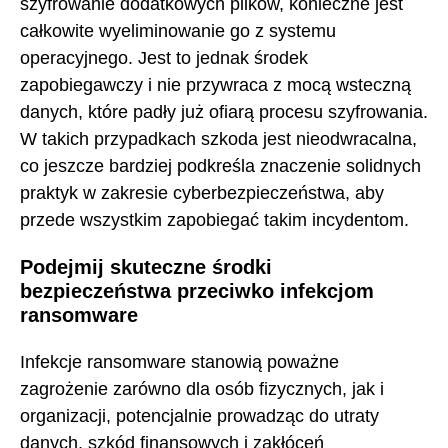
szyfrowanie dodatkowych plików, konieczne jest
całkowite wyeliminowanie go z systemu
operacyjnego. Jest to jednak środek
zapobiegawczy i nie przywraca z mocą wsteczną
danych, które padły już ofiarą procesu szyfrowania.
W takich przypadkach szkoda jest nieodwracalna,
co jeszcze bardziej podkreśla znaczenie solidnych
praktyk w zakresie cyberbezpieczeństwa, aby
przede wszystkim zapobiegać takim incydentom.
Podejmij skuteczne środki
bezpieczeństwa przeciwko infekcjom
ransomware
Infekcje ransomware stanowią poważne
zagrożenie zarówno dla osób fizycznych, jak i
organizacji, potencjalnie prowadząc do utraty
danych, szkód finansowych i zakłóceń