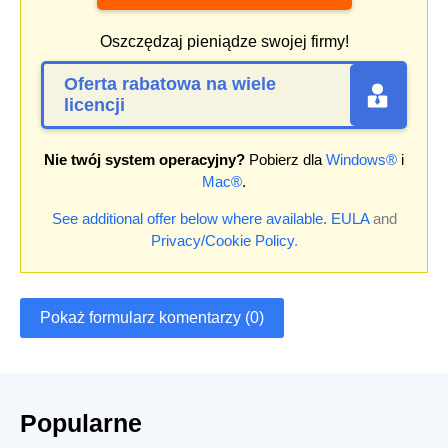
Oszczędzaj pieniądze swojej firmy!
Oferta rabatowa na wiele
licencji
Nie twój system operacyjny?
Pobierz dla
Windows®
i
Mac®
.
See additional offer below where available.
EULA
and
Privacy/Cookie Policy
.
Pokaż formularz komentarzy (0)
Popularne