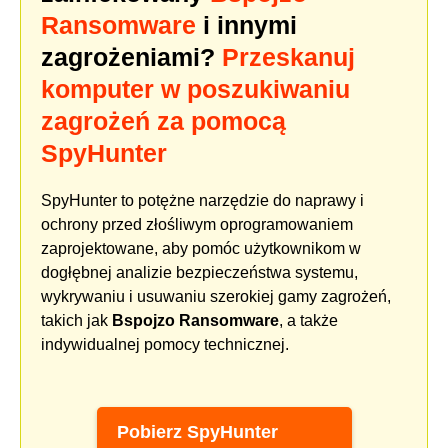
Ransomware
i innymi
zagrożeniami?
Przeskanuj
komputer w poszukiwaniu
zagrożeń za pomocą
SpyHunter
SpyHunter to potężne narzędzie do naprawy i
ochrony przed złośliwym oprogramowaniem
zaprojektowane, aby pomóc użytkownikom w
dogłębnej analizie bezpieczeństwa systemu,
wykrywaniu i usuwaniu szerokiej gamy zagrożeń,
takich jak
Bspojzo Ransomware
, a także
indywidualnej pomocy technicznej.
Pobierz SpyHunter