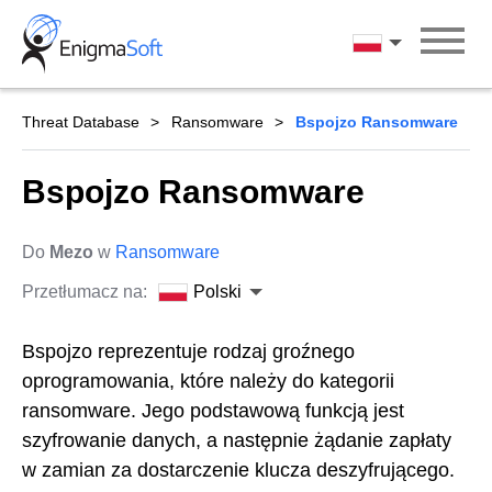
Skip
to
Polski
content
Threat Database
Ransomware
Bspojzo Ransomware
Bspojzo Ransomware
Do
Mezo
w
Ransomware
Przetłumacz na:
Polski
Bspojzo reprezentuje rodzaj groźnego
oprogramowania, które należy do kategorii
ransomware. Jego podstawową funkcją jest
szyfrowanie danych, a następnie żądanie zapłaty
w zamian za dostarczenie klucza deszyfrującego.