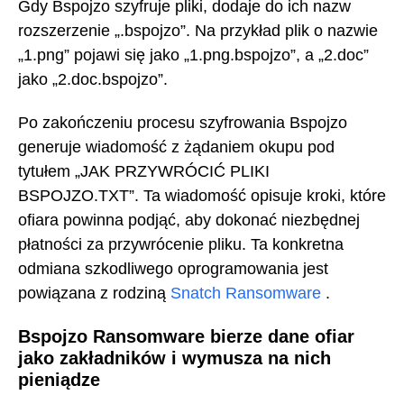
Gdy Bspojzo szyfruje pliki, dodaje do ich nazw
rozszerzenie „.bspojzo”. Na przykład plik o nazwie
„1.png” pojawi się jako „1.png.bspojzo”, a „2.doc”
jako „2.doc.bspojzo”.
Po zakończeniu procesu szyfrowania Bspojzo
generuje wiadomość z żądaniem okupu pod
tytułem „JAK PRZYWRÓCIĆ PLIKI
BSPOJZO.TXT”. Ta wiadomość opisuje kroki, które
ofiara powinna podjąć, aby dokonać niezbędnej
płatności za przywrócenie pliku. Ta konkretna
odmiana szkodliwego oprogramowania jest
powiązana z rodziną
Snatch Ransomware
.
Bspojzo Ransomware bierze dane ofiar
jako zakładników i wymusza na nich
pieniądze