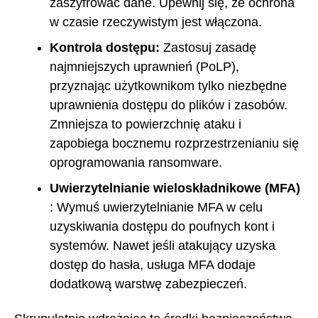
zaszyfrować dane. Upewnij się, że ochrona
w czasie rzeczywistym jest włączona.
Kontrola dostępu:
Zastosuj zasadę
najmniejszych uprawnień (PoLP),
przyznając użytkownikom tylko niezbędne
uprawnienia dostępu do plików i zasobów.
Zmniejsza to powierzchnię ataku i
zapobiega bocznemu rozprzestrzenianiu się
oprogramowania ransomware.
Uwierzytelnianie wieloskładnikowe (MFA)
: Wymuś uwierzytelnianie MFA w celu
uzyskiwania dostępu do poufnych kont i
systemów. Nawet jeśli atakujący uzyska
dostęp do hasła, usługa MFA dodaje
dodatkową warstwę zabezpieczeń.