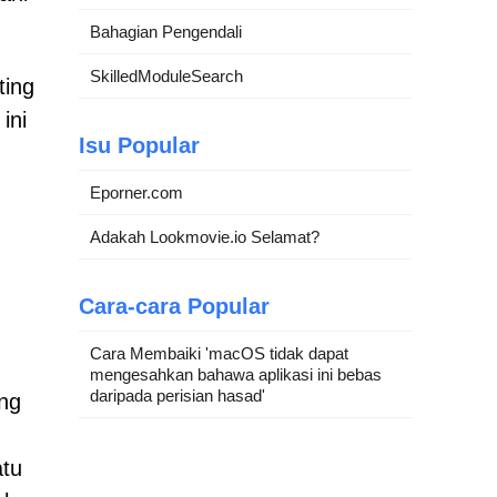
Bahagian Pengendali
SkilledModuleSearch
ting
ini
Isu Popular
Eporner.com
Adakah Lookmovie.io Selamat?
Cara-cara Popular
Cara Membaiki 'macOS tidak dapat
mengesahkan bahawa aplikasi ini bebas
daripada perisian hasad'
ang
atu