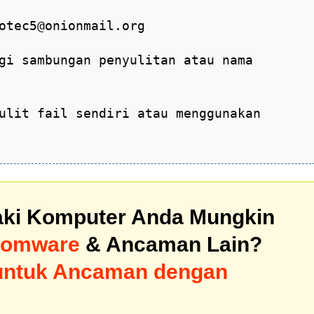
otec5@onionmail.org
gi sambungan penyulitan atau nama
ulit fail sendiri atau menggunakan
ki Komputer Anda Mungkin
somware
& Ancaman Lain?
untuk Ancaman dengan