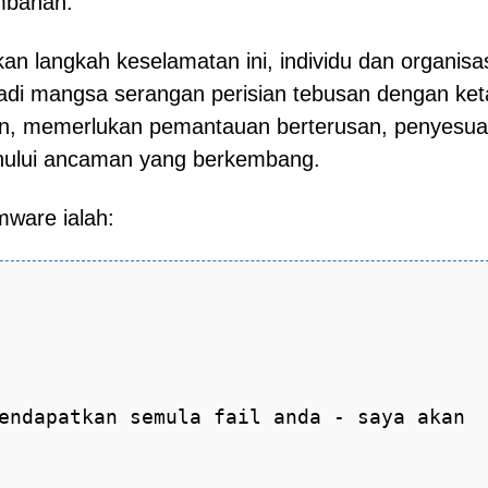
mbahan.
 langkah keselamatan ini, individu dan organisa
di mangsa serangan perisian tebusan dengan ket
san, memerlukan pemantauan berterusan, penyesua
hului ancaman yang berkembang.
ware ialah:
endapatkan semula fail anda - saya akan