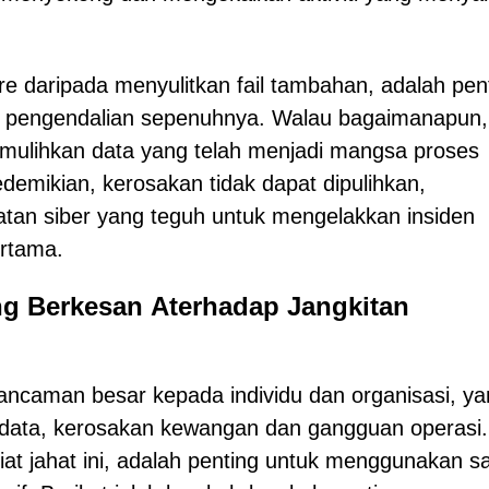
daripada menyulitkan fail tambahan, adalah pen
 pengendalian sepenuhnya. Walau bagaimanapun, 
mulihkan data yang telah menjadi mangsa proses
edemikian, kerosakan tidak dapat dipulihkan,
tan siber yang teguh untuk mengelakkan insiden
ertama.
g Berkesan Аterhadap Jangkitan
ancaman besar kepada individu dan organisasi, y
data, kerosakan kewangan dan gangguan operasi.
at jahat ini, adalah penting untuk menggunakan s