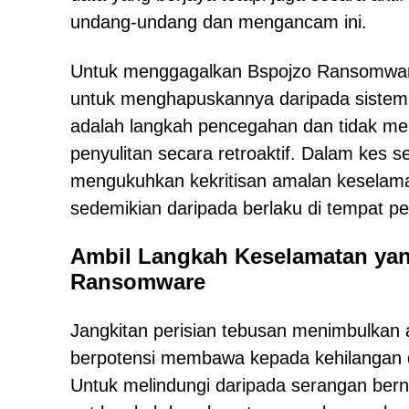
undang-undang dan mengancam ini.
Untuk menggagalkan Bspojzo Ransomware 
untuk menghapuskannya daripada sistem
adalah langkah pencegahan dan tidak me
penyulitan secara retroaktif. Dalam kes s
mengukuhkan kekritisan amalan keselama
sedemikian daripada berlaku di tempat p
Ambil Langkah Keselamatan yan
Ransomware
Jangkitan perisian tebusan menimbulkan 
berpotensi membawa kepada kehilangan 
Untuk melindungi daripada serangan berni