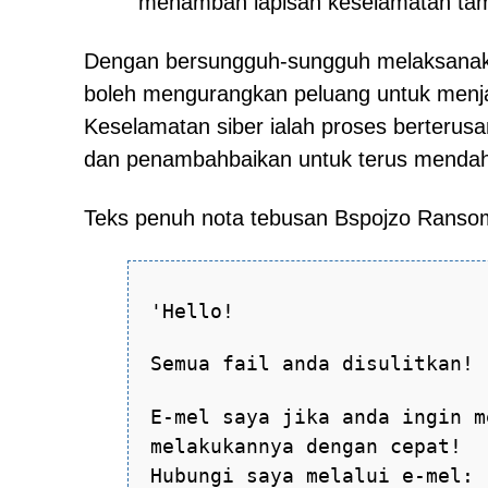
menambah lapisan keselamatan ta
Dengan bersungguh-sungguh melaksanakan
boleh mengurangkan peluang untuk menja
Keselamatan siber ialah proses berteru
dan penambahbaikan untuk terus menda
Teks penuh nota tebusan Bspojzo Ransom
'Hello!
Semua fail anda disulitkan!
E-mel saya jika anda ingin m
melakukannya dengan cepat!
Hubungi saya melalui e-mel: