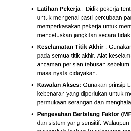
Latihan Pekerja
: Didik pekerja ten
untuk mengenal pasti percubaan pa
memperkasakan pekerja untuk memb
mencetuskan jangkitan secara tidak
Keselamatan Titik Akhir
: Gunakan 
pada semua titik akhir. Alat kesela
ancaman perisian tebusan sebelum 
masa nyata didayakan.
Kawalan Akses:
Gunakan prinsip L
kebenaran yang diperlukan untuk m
permukaan serangan dan menghalang
Pengesahan Berbilang Faktor (M
dan sistem yang sensitif. Walaupu