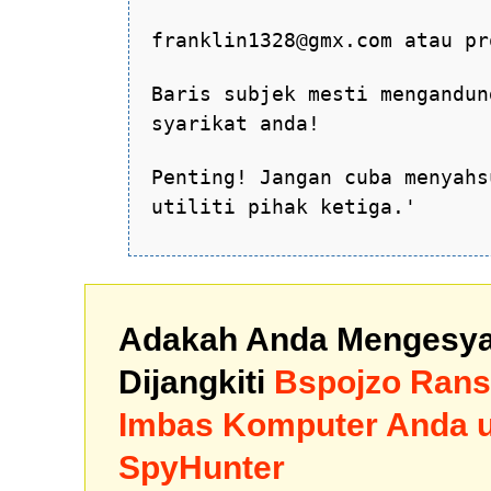
franklin1328@gmx.com atau pr
Baris subjek mesti mengandun
syarikat anda!
Penting! Jangan cuba menyahs
utiliti pihak ketiga.'
Adakah Anda Mengesya
Dijangkiti
Bspojzo Ran
Imbas Komputer Anda 
SpyHunter