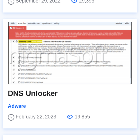
September 29, 2022
29,393
DNS Unlocker
Adware
February 22, 2023
19,855