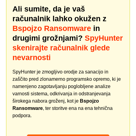
Ali sumite, da je vaš
računalnik lahko okužen z
Bspojzo Ransomware
in
drugimi grožnjami?
SpyHunter
skenirajte računalnik glede
nevarnosti
SpyHunter je zmogljivo orodje za sanacijo in
zaščito pred zlonamerno programsko opremo, ki je
namenjeno zagotavljanju poglobljene analize
varnosti sistema, odkrivanja in odstranjevanja
širokega nabora groženj, kot je
Bspojzo
Ransomware
, ter storitve ena na ena tehnična
podpora.