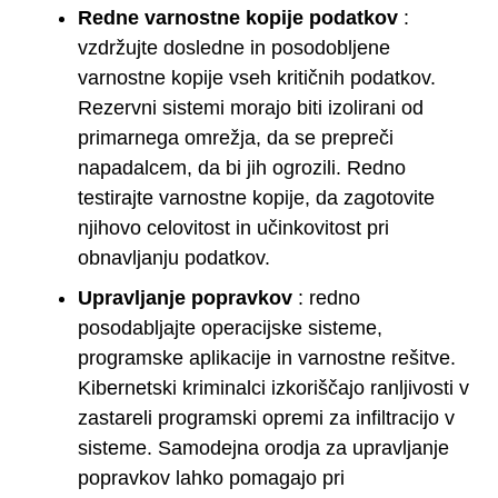
Redne varnostne kopije podatkov
:
vzdržujte dosledne in posodobljene
varnostne kopije vseh kritičnih podatkov.
Rezervni sistemi morajo biti izolirani od
primarnega omrežja, da se prepreči
napadalcem, da bi jih ogrozili. Redno
testirajte varnostne kopije, da zagotovite
njihovo celovitost in učinkovitost pri
obnavljanju podatkov.
Upravljanje popravkov
: redno
posodabljajte operacijske sisteme,
programske aplikacije in varnostne rešitve.
Kibernetski kriminalci izkoriščajo ranljivosti v
zastareli programski opremi za infiltracijo v
sisteme. Samodejna orodja za upravljanje
popravkov lahko pomagajo pri