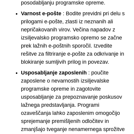
posodabljanju programske opreme.
Varnost e-pošte
: Bodite previdni pri delu s
prilogami e-pošte, zlasti iz neznanih ali
nepričakovanih virov. Večina napadov z
izsiljevalsko programsko opremo se začne
prek lažnih e-poštnih sporočil. Izvedite
rešitve za filtriranje e-pošte za odkrivanje in
blokiranje sumljivih prilog in povezav.
Usposabljanje zaposlenih
: poučite
zaposlene o nevarnostih izsiljevalske
programske opreme in zagotovite
usposabljanje za prepoznavanje poskusov
lažnega predstavljanja. Programi
ozaveščanja lahko zaposlenim omogočijo
sprejemanje premišljenih odločitev in
zmanjšajo tveganje nenamernega sprožitve