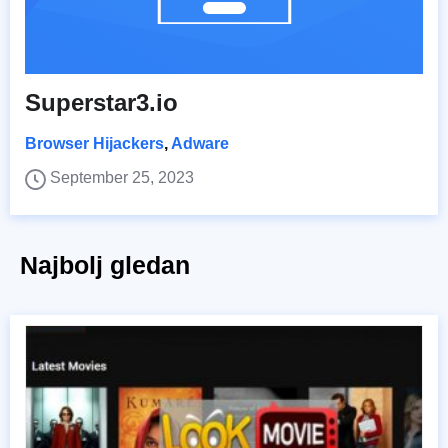
Superstar3.io
Browser Hijackers
,
Adware
September 25, 2023
Najbolj gledan