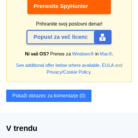
Prenesite SpyHunter
Prihranite svoj poslovni denar!
Popust za več licenc
Ni vaš OS?
Prenos za
Windows®
in
Mac®
.
See additional offer below where available.
EULA
and
Privacy/Cookie Policy
.
Pokaži obrazec za komentarje (0)
V trendu