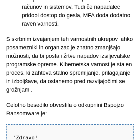
računov in sistemov. Tudi če napadalec
pridobi dostop do gesla, MFA doda dodatno
raven varnosti.
S skrbnim izvajanjem teh varnostnih ukrepov lahko
posamezniki in organizacije znatno zmanjšajo
možnosti, da bi postali žrtve napadov izsiljevalske
programske opreme. Kibernetska varnost je stalen
proces, ki zahteva stalno spremljanje, prilagajanje
in izboljšave, da ostanemo pred razvijajočimi se
grožnjami.
Celotno besedilo obvestila o odkupnini Bspojzo
Ransomware je:
'Zdravo!