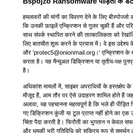
Bspojzo Ransomware पीड़ितों के डेटा क
हमलावरों की मांगों का विवरण देने के लिए बीस्पोज्जो क
कि उनकी फ़ाइलें एन्क्रिप्शन से गुजर चुकी हैं और परि
साथ संपर्क स्थापित करने की तात्कालिकता को रेखां
लिए बातचीत शुरू करने के प्रयास में। वे इस उद्देश
और 'protec5@onionmail.org।' एन्क्रिप्शन के बार
करता है। यह मैन्युअल डिक्रिप्शन या तृतीय-पक्ष पुनर
है।
अधिकांश मामलों में, साइबर अपराधियों के हस्तक्षेप के
मौजूद हैं, आम तौर पर ऐसे उदाहरण शामिल होते हैं जहा
अलावा, यह पहचानना महत्वपूर्ण है कि भले ही पीड़ित 
गए डिक्रिप्शन कुंजी या टूल प्राप्त नहीं होने का ए
चिंता पैदा करती है। फिरौती का भुगतान न केवल सफल डे
और धमकी भरी गतिविधि को सक्रिय रूप से समर्थन