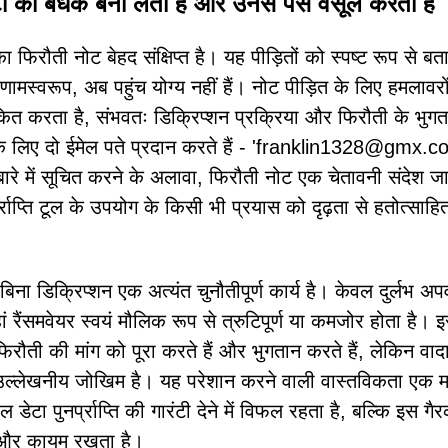
ो बंधक बना लेता है और उनसे पैसे वसूल करता है
ा फिरौती नोट बेहद संक्षिप्त है। यह पीड़ितों को स्पष्ट रूप से बता
णामस्वरूप, अब पहुंच योग्य नहीं हैं। नोट पीड़ित के लिए हमलावरो
कित करता है, संभवतः डिक्रिप्शन प्रक्रिया और फिरौती के भुगत
्य के लिए दो ईमेल पते प्रदान करते हैं - 'franklin1328@gmx.c
े में सूचित करने के अलावा, फिरौती नोट एक चेतावनी संदेश जा
्प्राप्ति टूल के उपयोग के किसी भी प्रयास को दृढ़ता से हतोत्साह
 बिना डिक्रिप्शन एक अत्यंत चुनौतीपूर्ण कार्य है। केवल दुर्लभ अप
ं रैंसमवेयर स्वयं मौलिक रूप से त्रुटिपूर्ण या कमजोर होता है। 
फिरौती की मांग को पूरा करते हैं और भुगतान करते हैं, लेकिन वाद
क उल्लेखनीय जोखिम है। यह परेशान करने वाली वास्तविकता एक महत
टा पुनर्प्राप्ति की गारंटी देने में विफल रहता है, बल्कि इस गैर
 और कायम रखता है।