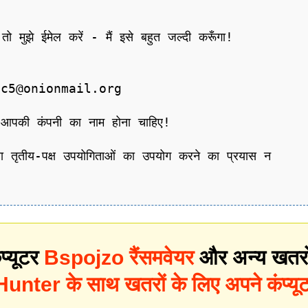
ो मुझे ईमेल करें - मैं इसे बहुत जल्दी करूँगा!
ec5@onionmail.org
 या आपकी कंपनी का नाम होना चाहिए!
ने या तृतीय-पक्ष उपयोगिताओं का उपयोग करने का प्रयास न
प्यूटर
Bspojzo रैंसमवेयर
और अन्य खतरो
nter के साथ खतरों के लिए अपने कंप्यू