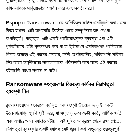
পুনরুদ্ধারের গ্যারান্টি দিতে ব্যর্থ হয় না বরং এই বেআইনি এবং হুমকিমূলক
কার্যকলাপকে সক্রিয়ভাবে সমর্থন করে এবং স্থায়ী করে।
Bspojzo Ransomware কে অতিরিক্ত ফাইল এনক্রিপ্ট করা থেকে
বিরত রাখতে, এটি অপারেটিং সিস্টেম থেকে সম্পূর্ণভাবে বাদ দেওয়া
অপরিহার্য। যাইহোক, এটি একটি প্রতিরোধমূলক ব্যবস্থা এবং এটি
পূর্ববর্তীভাবে ডেটা পুনরুদ্ধার করে না যা ইতিমধ্যে এনক্রিপশন প্রক্রিয়ার
শিকার হয়েছে৷ এই ধরনের ক্ষেত্রে, ক্ষতি অপরিবর্তনীয়, শক্তিশালী সাইবার
নিরাপত্তা অনুশীলনের সমালোচনাকে শক্তিশালী করে যাতে এই ধরনের
ঘটনাগুলি প্রথম স্থানে না ঘটে।
Ransomware সংক্রমণের বিরুদ্ধে কার্যকর নিরাপত্তা
ব্যবস্থা নিন
র‍্যানসমওয়্যার সংক্রমণ ব্যক্তি এবং সংস্থা উভয়ের জন্যই একটি
উল্লেখযোগ্য হুমকি সৃষ্টি করে, যা সম্ভাব্যভাবে ডেটা ক্ষতি, আর্থিক ক্ষতি
এবং অপারেশনাল ব্যাঘাত ঘটায়। এই দূষিত আক্রমণ থেকে রক্ষা পেতে,
নিরাপত্তা ব্যবস্থার একটি ব্যাপক সেট গ্রহণ করা অত্যন্ত গুরুত্বপূর্ণ।