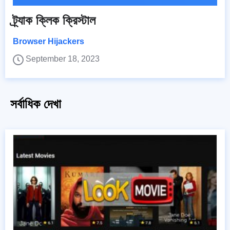
ট্র্যাক ক্লিক ক্রিস্টাল
Browser Hijackers
September 18, 2023
সর্বাধিক দেখা