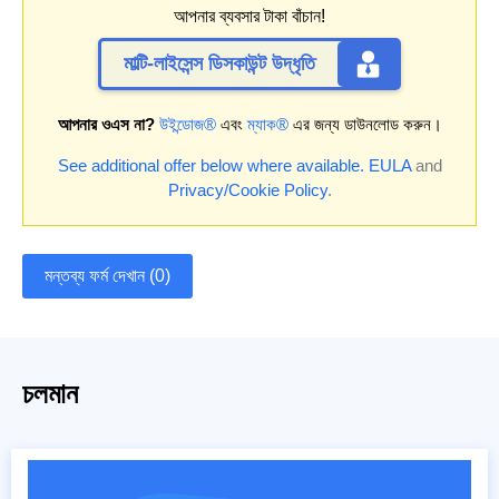
আপনার ব্যবসার টাকা বাঁচান!
মাল্টি-লাইসেন্স ডিসকাউন্ট উদ্ধৃতি
আপনার ওএস না?
উইন্ডোজ®
এবং
ম্যাক®
এর জন্য ডাউনলোড করুন।
See additional offer below where available.
EULA
and
Privacy/Cookie Policy
.
মন্তব্য ফর্ম দেখান (0)
চলমান