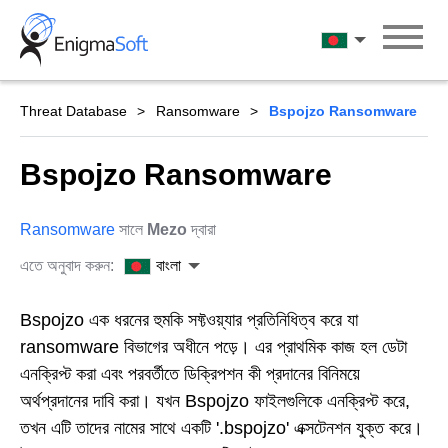
Skip
to
বাংলা
content
Threat Database
Ransomware
Bspojzo Ransomware
Bspojzo Ransomware
Ransomware
সালে
Mezo
দ্বারা
এতে অনুবাদ করুন:
বাংলা
Bspojzo এক ধরনের হুমকি সফ্টওয়্যার প্রতিনিধিত্ব করে যা
ransomware বিভাগের অধীনে পড়ে। এর প্রাথমিক কাজ হল ডেটা
এনক্রিপ্ট করা এবং পরবর্তীতে ডিক্রিপশন কী প্রদানের বিনিময়ে
অর্থপ্রদানের দাবি করা। যখন Bspojzo ফাইলগুলিকে এনক্রিপ্ট করে,
তখন এটি তাদের নামের সাথে একটি '.bspojzo' এক্সটেনশন যুক্ত করে।