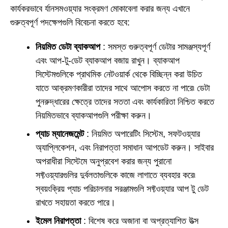
কার্যকরভাবে র্যানসমওয়্যার সংক্রমণ মোকাবেলা করার জন্য এখানে
গুরুত্বপূর্ণ পদক্ষেপগুলি বিবেচনা করতে হবে:
নিয়মিত ডেটা ব্যাকআপ
: সমস্ত গুরুত্বপূর্ণ ডেটার সামঞ্জস্যপূর্ণ
এবং আপ-টু-ডেট ব্যাকআপ বজায় রাখুন। ব্যাকআপ
সিস্টেমগুলিকে প্রাথমিক নেটওয়ার্ক থেকে বিচ্ছিন্ন করা উচিত
যাতে আক্রমণকারীরা তাদের সাথে আপোস করতে না পারে৷ ডেটা
পুনরুদ্ধারের ক্ষেত্রে তাদের সততা এবং কার্যকারিতা নিশ্চিত করতে
নিয়মিতভাবে ব্যাকআপগুলি পরীক্ষা করুন।
প্যাচ ম্যানেজমেন্ট
: নিয়মিত অপারেটিং সিস্টেম, সফটওয়্যার
অ্যাপ্লিকেশন, এবং নিরাপত্তা সমাধান আপডেট করুন। সাইবার
অপরাধীরা সিস্টেমে অনুপ্রবেশ করার জন্য পুরানো
সফ্টওয়্যারগুলির দুর্বলতাগুলিকে কাজে লাগাতে ব্যবহার করে৷
স্বয়ংক্রিয় প্যাচ পরিচালনার সরঞ্জামগুলি সফ্টওয়্যার আপ টু ডেট
রাখতে সহায়তা করতে পারে।
ইমেল নিরাপত্তা
: বিশেষ করে অজানা বা অপ্রত্যাশিত উত্স