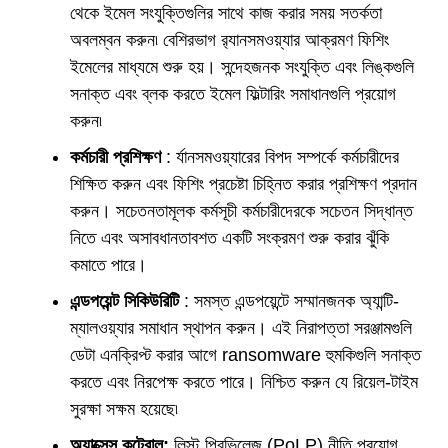
থেকে ইমেল সংযুক্তিগুলির সাথে কাজ করার সময় সতর্কতা
অবলম্বন করুন৷ বেশিরভাগ র‍্যানসমওয়্যার আক্রমণ ফিশিং
ইমেলের মাধ্যমে শুরু হয়। সন্দেহজনক সংযুক্তি এবং লিঙ্কগুলি
সনাক্ত এবং ব্লক করতে ইমেল ফিল্টারিং সমাধানগুলি প্রয়োগ
করুন৷
কর্মচারী প্রশিক্ষণ
: র্যানসমওয়্যারের বিপদ সম্পর্কে কর্মচারীদের
শিক্ষিত করুন এবং ফিশিং প্রচেষ্টা চিহ্নিত করার প্রশিক্ষণ প্রদান
করুন। সচেতনতামূলক কর্মসূচী কর্মচারীদেরকে সচেতন সিদ্ধান্ত
নিতে এবং অসাবধানতাবশত একটি সংক্রমণ শুরু করার ঝুঁকি
কমাতে পারে।
এন্ডপয়েন্ট সিকিউরিটি
: সমস্ত এন্ডপয়েন্টে সম্মানজনক অ্যান্টি-
ম্যালওয়্যার সমাধান স্থাপন করুন। এই নিরাপত্তা সরঞ্জামগুলি
ডেটা এনক্রিপ্ট করার আগে ransomware হুমকিগুলি সনাক্ত
করতে এবং নিরপেক্ষ করতে পারে। নিশ্চিত করুন যে রিয়েল-টাইম
সুরক্ষা সক্ষম হয়েছে৷
অ্যাক্সেস কন্ট্রোল:
লিস্ট প্রিভিলেজ (PoLP) নীতি প্রয়োগ