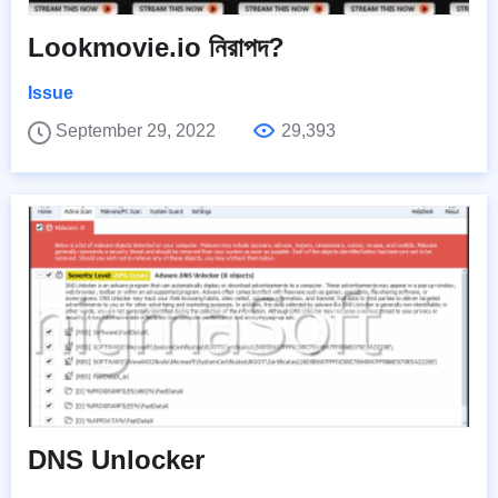
Lookmovie.io নিরাপদ?
Issue
September 29, 2022
29,393
DNS Unlocker