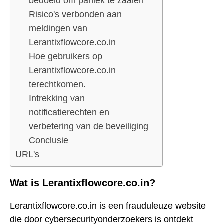
bedoeld om paniek te zaaien
Risico's verbonden aan
meldingen van
Lerantixflowcore.co.in
Hoe gebruikers op
Lerantixflowcore.co.in
terechtkomen.
Intrekking van
notificatierechten en
verbetering van de beveiliging
Conclusie
URL's
Wat is Lerantixflowcore.co.in?
Lerantixflowcore.co.in is een frauduleuze website
die door cybersecurityonderzoekers is ontdekt