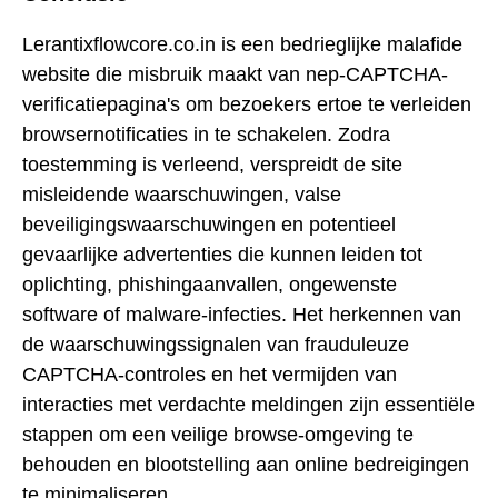
Lerantixflowcore.co.in is een bedrieglijke malafide
website die misbruik maakt van nep-CAPTCHA-
verificatiepagina's om bezoekers ertoe te verleiden
browsernotificaties in te schakelen. Zodra
toestemming is verleend, verspreidt de site
misleidende waarschuwingen, valse
beveiligingswaarschuwingen en potentieel
gevaarlijke advertenties die kunnen leiden tot
oplichting, phishingaanvallen, ongewenste
software of malware-infecties. Het herkennen van
de waarschuwingssignalen van frauduleuze
CAPTCHA-controles en het vermijden van
interacties met verdachte meldingen zijn essentiële
stappen om een veilige browse-omgeving te
behouden en blootstelling aan online bedreigingen
te minimaliseren.