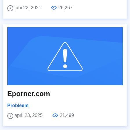
juni 22, 2021
26,267
Eporner.com
Probleem
april 23, 2025
21,499