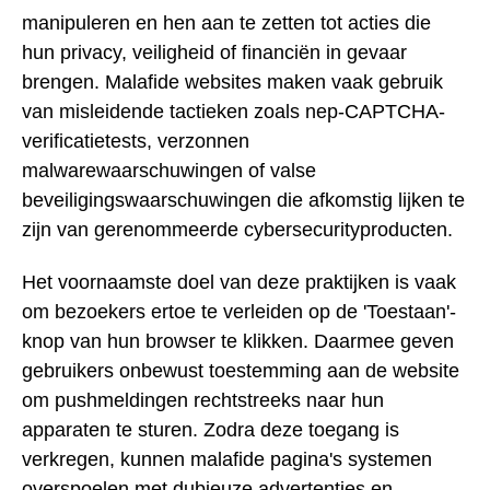
manipuleren en hen aan te zetten tot acties die
hun privacy, veiligheid of financiën in gevaar
brengen. Malafide websites maken vaak gebruik
van misleidende tactieken zoals nep-CAPTCHA-
verificatietests, verzonnen
malwarewaarschuwingen of valse
beveiligingswaarschuwingen die afkomstig lijken te
zijn van gerenommeerde cybersecurityproducten.
Het voornaamste doel van deze praktijken is vaak
om bezoekers ertoe te verleiden op de 'Toestaan'-
knop van hun browser te klikken. Daarmee geven
gebruikers onbewust toestemming aan de website
om pushmeldingen rechtstreeks naar hun
apparaten te sturen. Zodra deze toegang is
verkregen, kunnen malafide pagina's systemen
overspoelen met dubieuze advertenties en