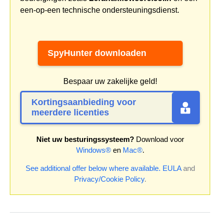
een-op-een technische ondersteuningsdienst.
SpyHunter downloaden
Bespaar uw zakelijke geld!
Kortingsaanbieding voor
meerdere licenties
Niet uw besturingssysteem?
Download voor
Windows®
en
Mac®
.
See additional offer below where available.
EULA
and
Privacy/Cookie Policy
.