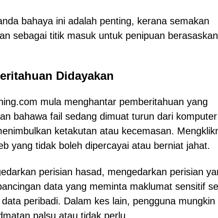
anda bahaya ini adalah penting, kerana semakan
 sebagai titik masuk untuk penipuan berasaskan
eritahuan Didayakan
athing.com mula menghantar pemberitahuan yang
n bahawa fail sedang dimuat turun dari komputer
 menimbulkan ketakutan atau kecemasan. Mengklik
yang tidak boleh dipercayai atau berniat jahat.
edarkan perisian hasad, mengedarkan perisian ya
pancingan data yang meminta maklumat sensitif se
 data peribadi. Dalam kes lain, pengguna mungkin
matan palsu atau tidak perlu.