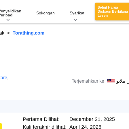
Sebut Harga
Penyelidikan
Diskaun Berbilang
Sokongan
Syarikat
Peribadi
Lesen
ak
Torathing.com
are
,
Terjemahkan ke
 ملايو
Pertama Dilihat:
December 21, 2025
Kali terakhir dilihat:
April 24, 2026