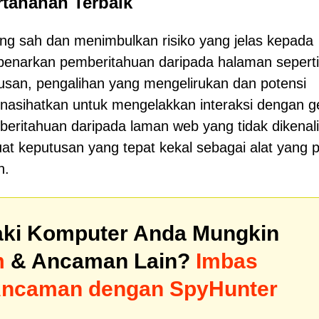
tahanan Terbaik
ng sah dan menimbulkan risiko yang jelas kepada
enarkan pemberitahuan daripada halaman seperti 
usan, pengalihan yang mengelirukan dan potensi
inasihatkan untuk mengelakkan interaksi dengan 
ritahuan daripada laman web yang tidak dikenali
keputusan yang tepat kekal sebagai alat yang p
n.
ki Komputer Anda Mungkin
m
& Ancaman Lain?
Imbas
Ancaman dengan SpyHunter