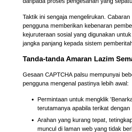
daripada proses pengesahan yang sepatut
Taktik ini sengaja mengelirukan. Cabar
pengguna memberikan kebenaran pember
kejuruteraan sosial yang digunakan unt
jangka panjang kepada sistem pemberitah
Tanda-tanda Amaran Lazim Se
Gesaan CAPTCHA palsu mempunyai bebera
pengguna mengenal pastinya lebih awal:
Permintaan untuk mengklik 'Benark
terutamanya apabila terikat dengan
Arahan yang kurang tepat, tetingka
muncul di laman web yang tidak berk