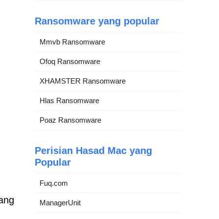
Ransomware yang popular
Mmvb Ransomware
Ofoq Ransomware
XHAMSTER Ransomware
Hlas Ransomware
Poaz Ransomware
Perisian Hasad Mac yang
Popular
Fuq.com
ang
ManagerUnit