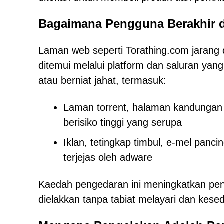
Bagaimana Pengguna Berakhir d
Laman web seperti Torathing.com jarang 
ditemui melalui platform dan saluran yan
atau berniat jahat, termasuk:
Laman torrent, halaman kandungan 
berisiko tinggi yang serupa
Iklan, tetingkap timbul, e-mel panc
terjejas oleh adware
Kaedah pengedaran ini meningkatkan pe
dielakkan tanpa tabiat melayari dan kes