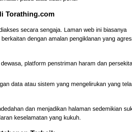
i Torathing.com
diakses secara sengaja. Laman web ini biasanya
g berkaitan dengan amalan pengiklanan yang agresi
dewasa, platform penstriman haram dan persekit
ingan data atau sistem yang mengelirukan yang tel
ndedahan dan menjadikan halaman sedemikian su
edaran keselamatan yang kukuh.