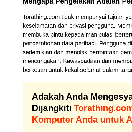
Mengapa Pengelakan Adalah Per
Torathing.com tidak mempunyai tujuan ya
keselamatan dan privasi pengguna. Memb
membuka pintu kepada manipulasi berter
pencerobohan data peribadi. Pengguna d
sedemikian dan menolak permintaan pembe
mencurigakan. Kewaspadaan dan membuat 
berkesan untuk kekal selamat dalam talia
Adakah Anda Mengesya
Dijangkiti
Torathing.co
Komputer Anda untuk 