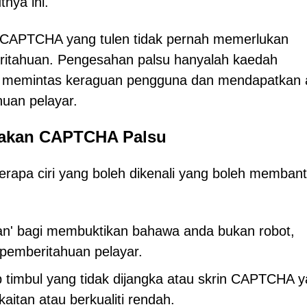
nya ini.
an CAPTCHA yang tulen tidak pernah memerlukan
itahuan. Pengesahan palsu hanyalah kaedah
uk memintas keraguan pengguna dan mendapatkan
uan pelayar.
makan CAPTCHA Palsu
pa ciri yang boleh dikenali yang boleh memban
an' bagi membuktikan bahawa anda bukan robot,
 pemberitahuan pelayar.
p timbul yang tidak dijangka atau skrin CAPTCHA 
aitan atau berkualiti rendah.