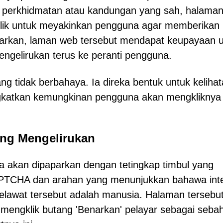
 perkhidmatan atau kandungan yang sah, halama
klik untuk meyakinkan pengguna agar memberikan
enarkan, laman web tersebut mendapat keupayaan 
gelirukan terus ke peranti pengguna.
ng tidak berbahaya. Ia direka bentuk untuk keliha
katkan kemungkinan pengguna akan mengkliknya
ng Mengelirukan
a akan dipaparkan dengan tetingkap timbul yang
CAPTCHA dan arahan yang menunjukkan bahawa inte
lawat tersebut adalah manusia. Halaman tersebu
engklik butang 'Benarkan' pelayar sebagai seba