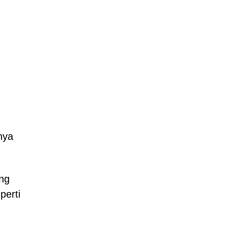
nya
ng
perti