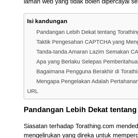
laman web yang tidak boleh dipercayai s
Isi kandungan
Pandangan Lebih Dekat tentang Torathi
Taktik Pengesahan CAPTCHA yang Meng
Tanda-tanda Amaran Lazim Semakan C
Apa yang Berlaku Selepas Pemberitahu
Bagaimana Pengguna Berakhir di Torath
Mengapa Pengelakan Adalah Pertahanan
URL
Pandangan Lebih Dekat tentang
Siasatan terhadap Torathing.com mended
mengelirukan yang direka untuk memper