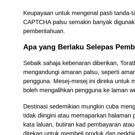
Keupayaan untuk mengenal pasti tanda-t
CAPTCHA palsu semakin banyak digunakan
pemberitahuan.
Apa yang Berlaku Selepas Pemb
Sebaik sahaja kebenaran diberikan, Tor
mengandungi amaran palsu, seperti amara
pengguna. Mesej-mesej ini direka untuk
boleh mengalihkan pengguna ke laman web 
Destinasi sedemikian mungkin cuba meng
tidak diingini atau memaparkan halaman 
kata laluan, butiran kad pembayaran atau
ditekan untuk membeli produk dan perkhid