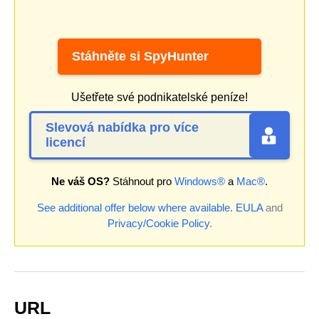
Stáhněte si SpyHunter
Ušetřete své podnikatelské peníze!
Slevová nabídka pro více
licencí
Ne váš OS?
Stáhnout pro
Windows®
a
Mac®
.
See additional offer below where available.
EULA
and
Privacy/Cookie Policy
.
URL