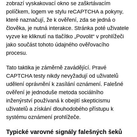
zobrazí vyskakovací okno se zaškrtávacím
políčkem, logem ve stylu reCAPTCHA a pokyny,
které naznačují, že k ověření, zda se jedná o
člověka, je nutná interakce. Stránka poté uživatele
vyzve ke kliknutí na tlačítko „Povolit“ v prohlížeči
jako součást tohoto údajného ověřovacího
procesu.
Tato taktika je záměrně zavádějící. Pravé
CAPTCHA testy nikdy nevyžadují od uživatelů
udělení oprávnění k zasílání oznámení. Falešné
ověření je jednoduše metoda sociálního
inženýrství používaná k obejití skepticismu
uživatelů a získání dlouhodobého přístupu k
systému oznámení prohlížeče.
Typické varovné signály falešných šeků