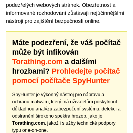
podezřelých webových stránek. Obezřetnost a
informované rozhodování zůstávají nejúčinnějšími
nástroji pro zajištění bezpečnosti online.
Máte podezření, že váš počítač
může být infikován
Torathing.com
a dalšími
hrozbami?
Prohledejte počítač
pomocí počítače SpyHunter
SpyHunter je výkonný nástroj pro nápravu a
ochranu malwaru, který má uživatelům poskytnout
důkladnou analýzu zabezpečení systému, detekci a
odstranění širokého spektra hrozeb, jako je
Torathing.com
, jakož i služby technické podpory
typu one-on-one.