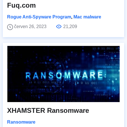
Fuq.com
Rogue Anti-Spyware Program
,
Mac malware
červen 26, 2023
21,209
XHAMSTER Ransomware
Ransomware