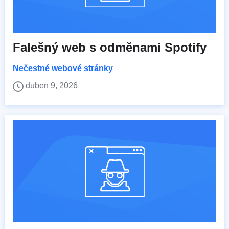
Falešný web s odměnami Spotify
Nečestné webové stránky
duben 9, 2026