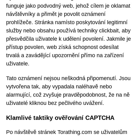
funguje jako podvodný web, jehož cílem je oklamat
návštěvníky a přimět je povolit oznámení
prohlížeče. Stránka namísto poskytování legitimní
služby nebo obsahu používá techniky clickbait, aby
přesvědčila uživatele k udělení povolení. Jakmile je
přístup povolen, web získá schopnost odesílat
trvalá a zavádějící upozornění přímo na zařízení
uživatele.
Tato oznámení nejsou neškodná připomenutí. Jsou
vytvořena tak, aby vypadala naléhavě nebo
alarmující, což zvyšuje pravděpodobnost, že na ně
uživatelé kliknou bez pečlivého uvážení.
Klamlivé taktiky ověřování CAPTCHA
Po návštěvě stránek Torathing.com se uživatelům