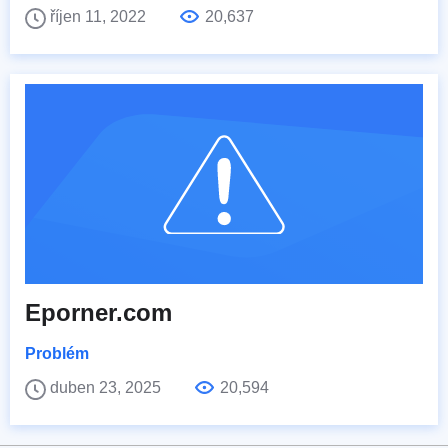
říjen 11, 2022
20,637
Eporner.com
Problém
duben 23, 2025
20,594