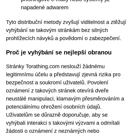
napadené adwarem
Tyto distribuční metody zvyšují viditelnost a ztěžují
vyhýbání se takovým stránkám bez silných
prohlížecích návyků a povědomí o zabezpečení.
Proč je vyhýbání se nejlepší obranou
Stránky Torathing.com neslouží žádnému
legitimnímu účelu a představují zjevná rizika pro
bezpečnost a soukromí uživatelů. Povolení
oznámení z takových stránek otevírá dveře
neustálé manipulaci, klamavým přesměrováním a
potenciálnímu ohrožení osobních údajů.
Uživatelům se důrazně doporučuje, aby se
vyhýbali interakci s takovými výzvami a odmítali
žádosti o oznámení z neznámých nebo