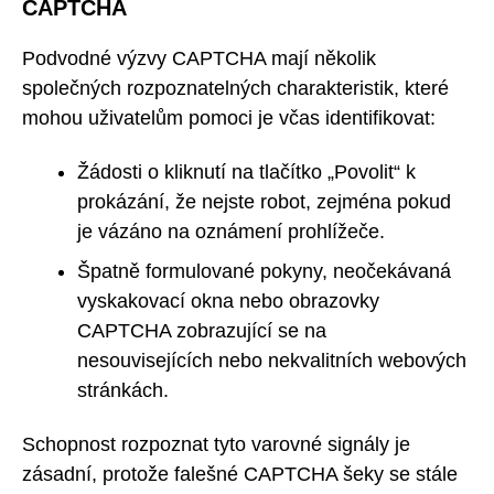
CAPTCHA
Podvodné výzvy CAPTCHA mají několik
společných rozpoznatelných charakteristik, které
mohou uživatelům pomoci je včas identifikovat:
Žádosti o kliknutí na tlačítko „Povolit“ k
prokázání, že nejste robot, zejména pokud
je vázáno na oznámení prohlížeče.
Špatně formulované pokyny, neočekávaná
vyskakovací okna nebo obrazovky
CAPTCHA zobrazující se na
nesouvisejících nebo nekvalitních webových
stránkách.
Schopnost rozpoznat tyto varovné signály je
zásadní, protože falešné CAPTCHA šeky se stále