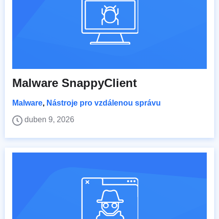
Malware SnappyClient
Malware
,
Nástroje pro vzdálenou správu
duben 9, 2026