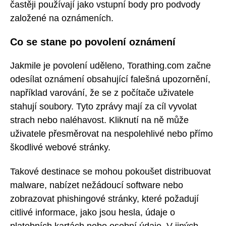
častěji používají jako vstupní body pro podvody
založené na oznámeních.
Co se stane po povolení oznámení
Jakmile je povolení uděleno, Torathing.com začne
odesílat oznámení obsahující falešná upozornění,
například varování, že se z počítače uživatele
stahují soubory. Tyto zprávy mají za cíl vyvolat
strach nebo naléhavost. Kliknutí na ně může
uživatele přesměrovat na nespolehlivé nebo přímo
škodlivé webové stránky.
Takové destinace se mohou pokoušet distribuovat
malware, nabízet nežádoucí software nebo
zobrazovat phishingové stránky, které požadují
citlivé informace, jako jsou hesla, údaje o