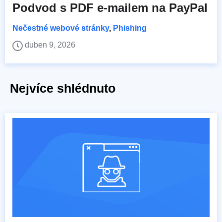
Podvod s PDF e-mailem na PayPal
Nečestné webové stránky
,
Phishing
duben 9, 2026
Nejvíce shlédnuto