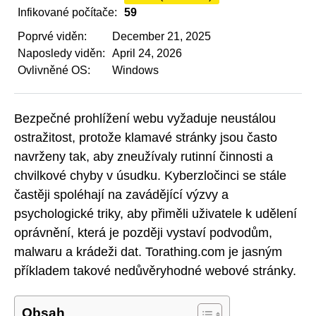
Infikované počítače:
59
Poprvé viděn:
December 21, 2025
Naposledy viděn:
April 24, 2026
Ovlivněné OS:
Windows
Bezpečné prohlížení webu vyžaduje neustálou
ostražitost, protože klamavé stránky jsou často
navrženy tak, aby zneužívaly rutinní činnosti a
chvilkové chyby v úsudku. Kyberzločinci se stále
častěji spoléhají na zavádějící výzvy a
psychologické triky, aby přiměli uživatele k udělení
oprávnění, která je později vystaví podvodům,
malwaru a krádeži dat. Torathing.com je jasným
příkladem takové nedůvěryhodné webové stránky.
Obsah