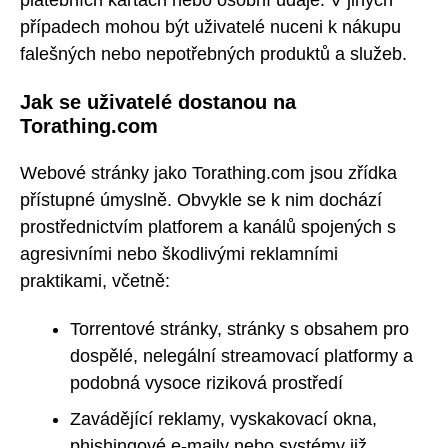
platebních kartách nebo osobní údaje. V jiných
případech mohou být uživatelé nuceni k nákupu
falešných nebo nepotřebných produktů a služeb.
Jak se uživatelé dostanou na
Torathing.com
Webové stránky jako Torathing.com jsou zřídka
přístupné úmyslně. Obvykle se k nim dochází
prostřednictvím platforem a kanálů spojených s
agresivními nebo škodlivými reklamními
praktikami, včetně:
Torrentové stránky, stránky s obsahem pro
dospělé, nelegální streamovací platformy a
podobná vysoce riziková prostředí
Zavádějící reklamy, vyskakovací okna,
phishingové e-maily nebo systémy již