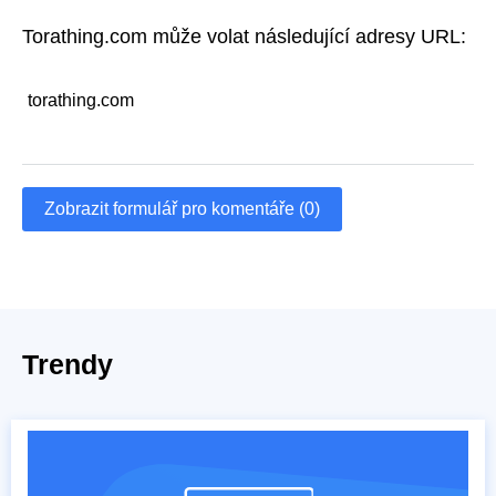
Torathing.com může volat následující adresy URL:
torathing.com
Zobrazit formulář pro komentáře (0)
Trendy