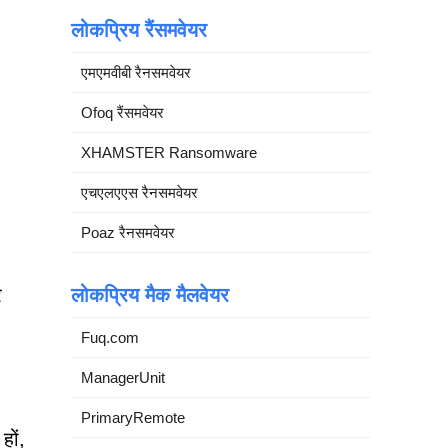
लोकप्रिय रैंसमवेयर
एमएमवीबी रैनसमवेयर
Ofoq रैंसमवेयर
XHAMSTER Ransomware
एचएलएएस रैनसमवेयर
Poaz रैनसमवेयर
र
लोकप्रिय मैक मैलवेयर
Fuq.com
ManagerUnit
PrimaryRemote
हों,