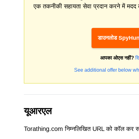
एक तकनीकी सहायता सेवा प्रदान करने में मदद 
डाउनलोड SpyHun
आपका ओएस नहीं?
ख
See additional offer below wh
यूआरएल
Torathing.com निम्नलिखित URL को कॉल कर स