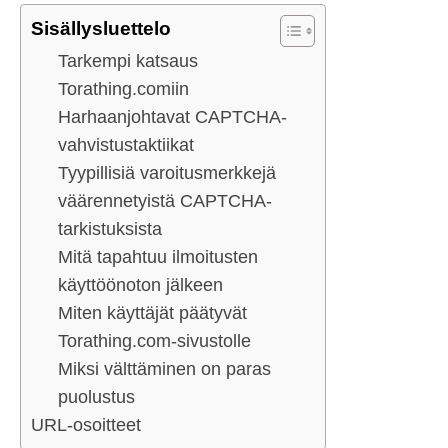
Sisällysluettelo
Tarkempi katsaus
Torathing.comiin
Harhaanjohtavat CAPTCHA-
vahvistustaktiikat
Tyypillisiä varoitusmerkkejä
väärennetyistä CAPTCHA-
tarkistuksista
Mitä tapahtuu ilmoitusten
käyttöönoton jälkeen
Miten käyttäjät päätyvät
Torathing.com-sivustolle
Miksi välttäminen on paras
puolustus
URL-osoitteet