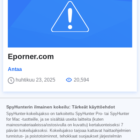
Eporner.com
Antaa
huhtikuu 23, 2025
20,594
SpyHunterin ilmainen kokeilu: Tärkeät käyttöehdot
SpyHunter-kokeilujakso on tarkoitettu SpyHunter Pro- tai SpyHunter
for Mac -tuotteille, ja se sisältää useita laitteita (kuten
mainosmateriaaleissa/ostosivulla on kuvattu) kertaluonteiseksi 7
päivän kokeilujaksoksi. Kokeilujakso tarjoaa kattavat haittaohjelmien
tunnistus- ja poistotoiminnot, tehokkaat suojaukset järjestelmän