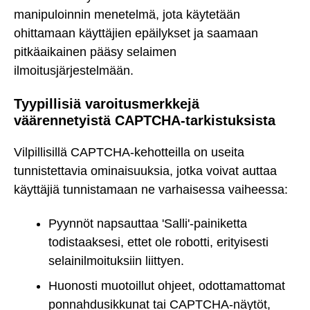
manipuloinnin menetelmä, jota käytetään
ohittamaan käyttäjien epäilykset ja saamaan
pitkäaikainen pääsy selaimen
ilmoitusjärjestelmään.
Tyypillisiä varoitusmerkkejä
väärennetyistä CAPTCHA-tarkistuksista
Vilpillisillä CAPTCHA-kehotteilla on useita
tunnistettavia ominaisuuksia, jotka voivat auttaa
käyttäjiä tunnistamaan ne varhaisessa vaiheessa:
Pyynnöt napsauttaa 'Salli'-painiketta
todistaaksesi, ettet ole robotti, erityisesti
selainilmoituksiin liittyen.
Huonosti muotoillut ohjeet, odottamattomat
ponnahdusikkunat tai CAPTCHA-näytöt,