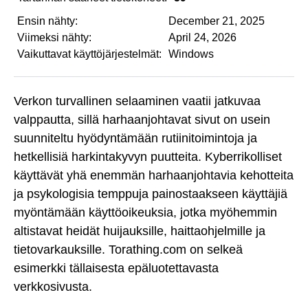
Ensin nähty:
December 21, 2025
Viimeksi nähty:
April 24, 2026
Vaikuttavat käyttöjärjestelmät:
Windows
Verkon turvallinen selaaminen vaatii jatkuvaa
valppautta, sillä harhaanjohtavat sivut on usein
suunniteltu hyödyntämään rutiinitoimintoja ja
hetkellisiä harkintakyvyn puutteita. Kyberrikolliset
käyttävät yhä enemmän harhaanjohtavia kehotteita
ja psykologisia temppuja painostaakseen käyttäjiä
myöntämään käyttöoikeuksia, jotka myöhemmin
altistavat heidät huijauksille, haittaohjelmille ja
tietovarkauksille. Torathing.com on selkeä
esimerkki tällaisesta epäluotettavasta
verkkosivusta.