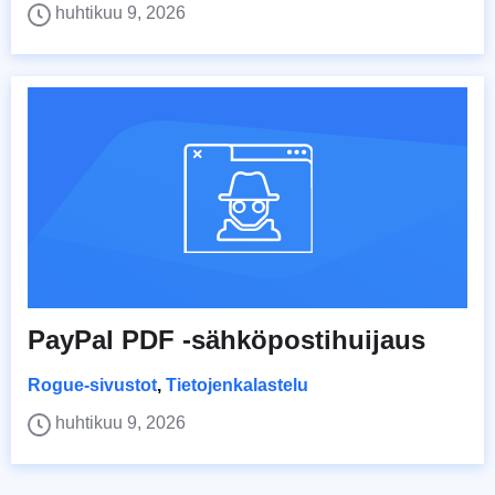
huhtikuu 9, 2026
PayPal PDF -sähköpostihuijaus
Rogue-sivustot
,
Tietojenkalastelu
huhtikuu 9, 2026