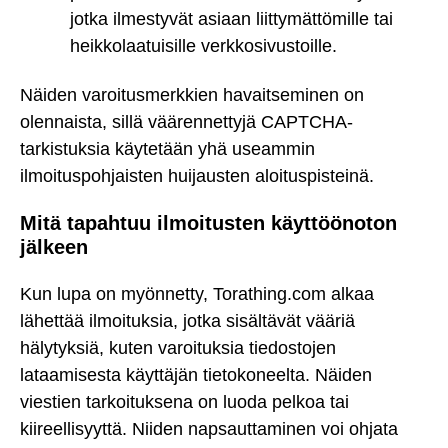
jotka ilmestyvät asiaan liittymättömille tai
heikkolaatuisille verkkosivustoille.
Näiden varoitusmerkkien havaitseminen on
olennaista, sillä väärennettyjä CAPTCHA-
tarkistuksia käytetään yhä useammin
ilmoituspohjaisten huijausten aloituspisteinä.
Mitä tapahtuu ilmoitusten käyttöönoton
jälkeen
Kun lupa on myönnetty, Torathing.com alkaa
lähettää ilmoituksia, jotka sisältävät vääriä
hälytyksiä, kuten varoituksia tiedostojen
lataamisesta käyttäjän tietokoneelta. Näiden
viestien tarkoituksena on luoda pelkoa tai
kiireellisyyttä. Niiden napsauttaminen voi ohjata