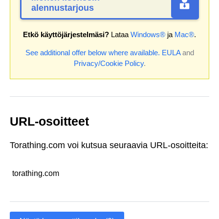
alennustarjous
Etkö käyttöjärjestelmäsi?
Lataa
Windows®
ja
Mac®
.
See additional offer below where available.
EULA
and
Privacy/Cookie Policy
.
URL-osoitteet
Torathing.com voi kutsua seuraavia URL-osoitteita:
torathing.com