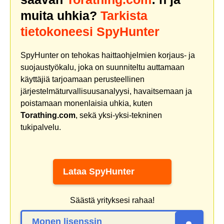
muita uhkia?
Tarkista
tietokoneesi SpyHunter
SpyHunter on tehokas haittaohjelmien korjaus- ja
suojaustyökalu, joka on suunniteltu auttamaan
käyttäjiä tarjoamaan perusteellinen
järjestelmäturvallisuusanalyysi, havaitsemaan ja
poistamaan monenlaisia uhkia, kuten
Torathing.com
, sekä yksi-yksi-tekninen
tukipalvelu.
Lataa SpyHunter
Säästä yrityksesi rahaa!
Monen lisenssin