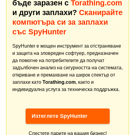
бъде заразен с
Torathing.com
и други заплахи?
Сканирайте
компютъра си за заплахи
със SpyHunter
SpyHunter е мощен инструмент за отстраняване
и защита на зловреден софтуер, предназначен
да помогне на потребителите да получат
задълбочен анализ на сигурността на системата,
откриване и премахване на широк спектър от
заплахи като
Torathing.com
, както и
индивидуална услуга за техническа поддръжка.
Изтеглете SpyHunter
Спестете парите на вашия бизнес!