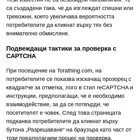
са създадени така, че да изглеждат спешни или
тревожни, което увеличава вероятността
потребителите да кликнат върху тях без
внимателно обмисляне.
Подвеждащи тактики за проверка с
CAPTCHA
При посещение на Torathing.com, на
потребителите се показва изскачащ прозорец с
квадратче за отметка, лого в стил reCAPTCHA и
инструкции, предполагащи, че е необходимо
взаимодействие, за да се потвърди, че
посетителят е човек. След това страницата
подканва потребителите да кликнат върху
бутона „Разрешаване“ на браузъра като част от
този предполагаем процес на проверка.