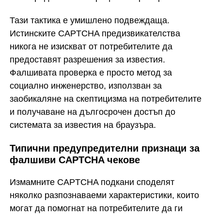
Тази тактика е умишлено подвеждаща.
Истинските CAPTCHA предизвикателства
никога не изискват от потребителите да
предоставят разрешения за известия.
Фалшивата проверка е просто метод за
социално инженерство, използван за
заобикаляне на скептицизма на потребителите
и получаване на дългосрочен достъп до
системата за известия на браузъра.
Типични предупредителни признаци за
фалшиви CAPTCHA чекове
Измамните CAPTCHA подкани споделят
няколко разпознаваеми характеристики, които
могат да помогнат на потребителите да ги