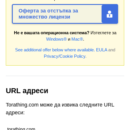
Оферта за отстъпка за
множество лицензи
Не е вашата операционна система?
Изтеглете за
Windows®
и
Mac®
.
See additional offer below where available.
EULA
and
Privacy/Cookie Policy
.
URL адреси
Torathing.com може да извика следните URL
адреси:
torathing.com