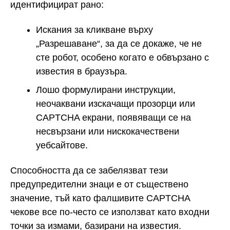
идентифицират рано:
Искания за кликване върху
„Разрешаване“, за да се докаже, че не
сте робот, особено когато е обвързано с
известия в браузъра.
Лошо формулирани инструкции,
неочаквани изскачащи прозорци или
CAPTCHA екрани, появяващи се на
несвързани или нискокачествени
уебсайтове.
Способността да се забелязват тези
предупредителни знаци е от съществено
значение, тъй като фалшивите CAPTCHA
чекове все по-често се използват като входни
точки за измами, базирани на известия.