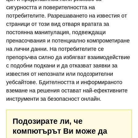
сигурността и поверителността на
потребителите. Разрешаването на известия от
страници от този вид отваря вратата за
постоянна манипулация, подвеждащи
пренасочвания и потенциално компрометиране
на лични данни. На потребителите се
препоръчва силно да избягват взаимодействие
с подобни подкани и да отказват заявки за
известия от непознати или подозрителни
уебсайтове. Бдителността и информираното
вземане на решения остават най-ефективните
инструменти за безопасност онлайн.
Подозирате ли, че
компютърът Ви може да