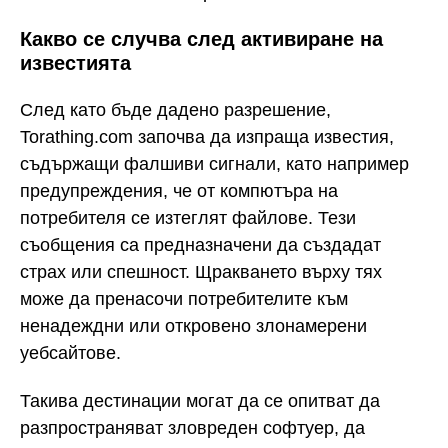
Какво се случва след активиране на
известията
След като бъде дадено разрешение,
Torathing.com започва да изпраща известия,
съдържащи фалшиви сигнали, като например
предупреждения, че от компютъра на
потребителя се изтеглят файлове. Тези
съобщения са предназначени да създадат
страх или спешност. Щракването върху тях
може да пренасочи потребителите към
ненадеждни или откровено злонамерени
уебсайтове.
Такива дестинации могат да се опитват да
разпространяват зловреден софтуер, да