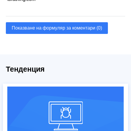
Показване на формуляр за коментари (0)
Тенденция