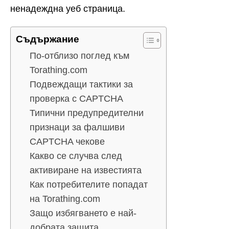
ненадеждна уеб страница.
Съдържание
По-отблизо поглед към
Torathing.com
Подвеждащи тактики за
проверка с CAPTCHA
Типични предупредителни
признаци за фалшиви
CAPTCHA чекове
Какво се случва след
активиране на известията
Как потребителите попадат
на Torathing.com
Защо избягването е най-
добрата защита