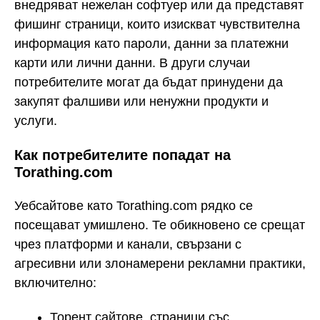
внедряват нежелан софтуер или да представят
фишинг страници, които изискват чувствителна
информация като пароли, данни за платежни
карти или лични данни. В други случаи
потребителите могат да бъдат принудени да
закупят фалшиви или ненужни продукти и
услуги.
Как потребителите попадат на
Torathing.com
Уебсайтове като Torathing.com рядко се
посещават умишлено. Те обикновено се срещат
чрез платформи и канали, свързани с
агресивни или злонамерени рекламни практики,
включително:
Торент сайтове, страници със