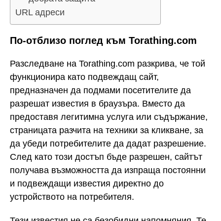
URL адреси
По-отблизо поглед към Torathing.com
Разследване на Torathing.com разкрива, че той
функционира като подвеждащ сайт,
предназначен да подмами посетителите да
разрешат известия в браузъра. Вместо да
предоставя легитимна услуга или съдържание,
страницата разчита на техники за кликване, за
да убеди потребителите да дадат разрешение.
След като този достъп бъде разрешен, сайтът
получава възможността да изпраща постоянни
и подвеждащи известия директно до
устройството на потребителя.
Тези известия не са безобидни напомняния. Те