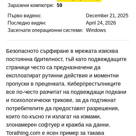
Заразени компютри:
59
Първо видяно:
December 21, 2025
Последно видян:
April 24, 2026
Засегнати операционни системи:
Windows
Безопасното сърфиране в мрежата изисква
постоянна бдителност, тъй като подвеждащите
страници често са предназначени да
експлоатират рутинни действия и моментни
пропуски в преценката. Киберпрестъпниците
все по-често разчитат на подвеждащи подкани
и психологически трикове, за да подтикнат
потребителите да предоставят разрешения,
които по-късно ги излагат на измами,
злонамерен софтуер и кражба на данни.
Torathing.com е ясен пример за такава