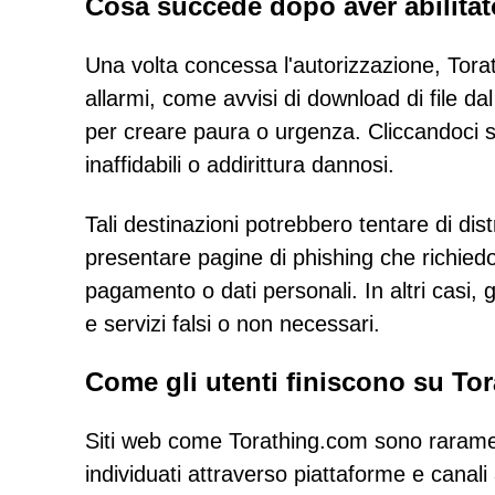
Cosa succede dopo aver abilitato
Una volta concessa l'autorizzazione, Torath
allarmi, come avvisi di download di file d
per creare paura o urgenza. Cliccandoci so
inaffidabili o addirittura dannosi.
Tali destinazioni potrebbero tentare di di
presentare pagine di phishing che richiedo
pagamento o dati personali. In altri casi, 
e servizi falsi o non necessari.
Come gli utenti finiscono su To
Siti web come Torathing.com sono rarame
individuati attraverso piattaforme e canali