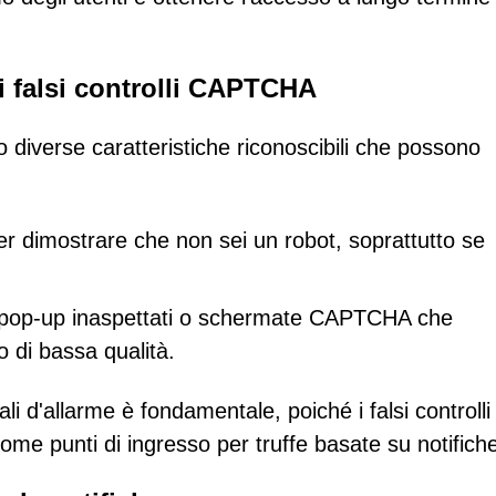
ei falsi controlli CAPTCHA
iverse caratteristiche riconoscibili che possono
per dimostrare che non sei un robot, soprattutto se
o, pop-up inaspettati o schermate CAPTCHA che
o di bassa qualità.
li d'allarme è fondamentale, poiché i falsi controlli
e punti di ingresso per truffe basate su notifiche