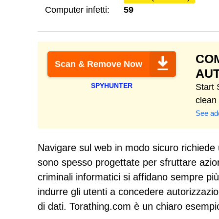
Computer infetti:
59
COM
Scan & Remove Now
AUT
SPYHUNTER
Start
clean
See add
Navigare sul web in modo sicuro richiede 
sono spesso progettate per sfruttare azion
criminali informatici si affidano sempre più
indurre gli utenti a concedere autorizzazio
di dati. Torathing.com è un chiaro esempio