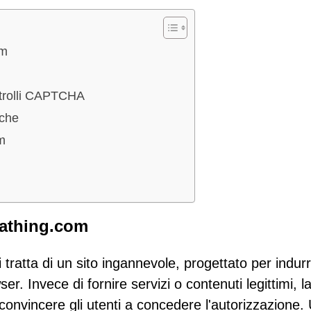
om
ontrolli CAPTCHA
iche
m
rathing.com
tratta di un sito ingannevole, progettato per indurr
ser. Invece di fornire servizi o contenuti legittimi, l
r convincere gli utenti a concedere l'autorizzazione.