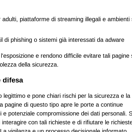
 adulti, piattaforme di streaming illegali e ambienti s
l di phishing o sistemi già interessati da adware
'esposizione e rendono difficile evitare tali pagine
olezza della sicurezza.
 difesa
egittimo e pone chiari rischi per la sicurezza e la
da pagine di questo tipo apre le porte a continue
i e potenziale compromissione dei dati personali. S
interagire con tali richieste e di rifiutare le richiest
. La vigilanza e un processo decisionale informato