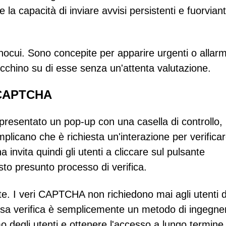
e la capacità di inviare avvisi persistenti e fuorviant
cui. Sono concepite per apparire urgenti o allarm
licchino su di esse senza un'attenta valutazione.
a CAPTCHA
 presentato un pop-up con una casella di controllo,
mplicano che è richiesta un'interazione per verifica
 invita quindi gli utenti a cliccare sul pulsante
to presunto processo di verifica.
te. I veri CAPTCHA non richiedono mai agli utenti d
alsa verifica è semplicemente un metodo di ingegne
smo degli utenti e ottenere l'accesso a lungo termine 