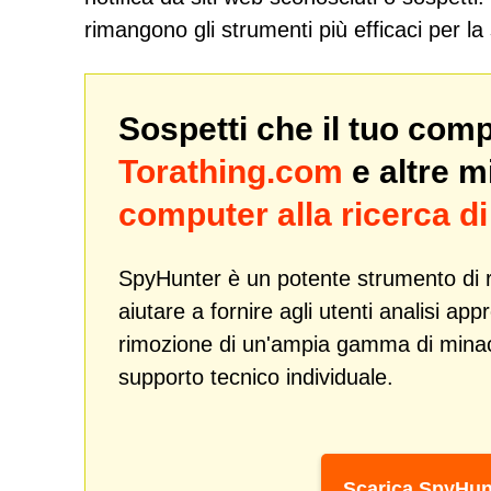
rimangono gli strumenti più efficaci per la
Sospetti che il tuo com
Torathing.com
e altre 
computer alla ricerca 
SpyHunter è un potente strumento di r
aiutare a fornire agli utenti analisi ap
rimozione di un'ampia gamma di min
supporto tecnico individuale.
Scarica SpyHun