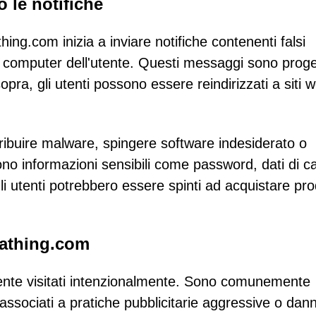
 le notifiche
ing.com inizia a inviare notifiche contenenti falsi
al computer dell'utente. Questi messaggi sono proge
pra, gli utenti possono essere reindirizzati a siti 
stribuire malware, spingere software indesiderato o
no informazioni sensibili come password, dati di ca
gli utenti potrebbero essere spinti ad acquistare pro
rathing.com
nte visitati intenzionalmente. Sono comunemente
 associati a pratiche pubblicitarie aggressive o dan