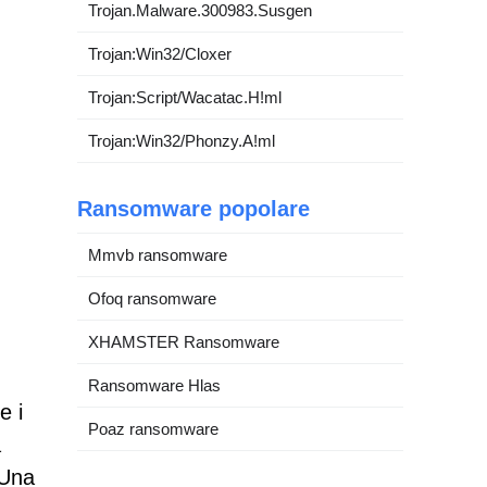
Trojan.Malware.300983.Susgen
Trojan:Win32/Cloxer
Trojan:Script/Wacatac.H!ml
Trojan:Win32/Phonzy.A!ml
Ransomware popolare
Mmvb ransomware
Ofoq ransomware
XHAMSTER Ransomware
Ransomware Hlas
e i
Poaz ransomware
a
 Una