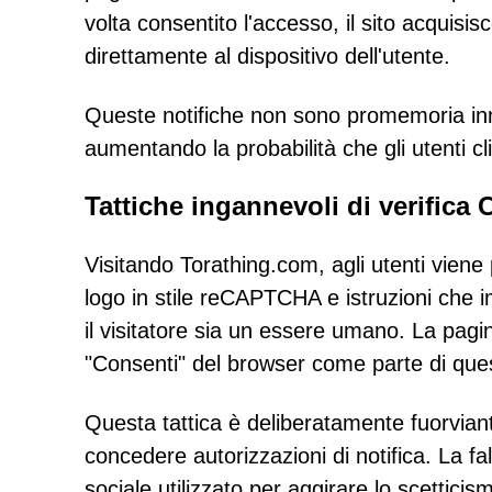
volta consentito l'accesso, il sito acquisisc
direttamente al dispositivo dell'utente.
Queste notifiche non sono promemoria inno
aumentando la probabilità che gli utenti c
Tattiche ingannevoli di verific
Visitando Torathing.com, agli utenti viene
logo in stile reCAPTCHA e istruzioni che i
il visitatore sia un essere umano. La pagina
"Consenti" del browser come parte di ques
Questa tattica è deliberatamente fuorvian
concedere autorizzazioni di notifica. La f
sociale utilizzato per aggirare lo scettici