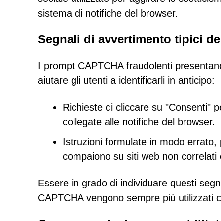
sistema di notifiche del browser.
Segnali di avvertimento tipici d
I prompt CAPTCHA fraudolenti presentano d
aiutare gli utenti a identificarli in anticipo:
Richieste di cliccare su "Consenti" 
collegate alle notifiche del browser.
Istruzioni formulate in modo errat
compaiono su siti web non correlati 
Essere in grado di individuare questi segna
CAPTCHA vengono sempre più utilizzati com