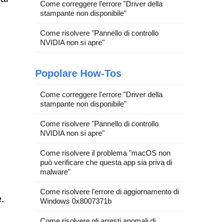
Come correggere l'errore "Driver della
stampante non disponibile"
Come risolvere "Pannello di controllo
NVIDIA non si apre"
Popolare How-Tos
Come correggere l'errore "Driver della
stampante non disponibile"
Come risolvere "Pannello di controllo
NVIDIA non si apre"
Come risolvere il problema "macOS non
può verificare che questa app sia priva di
malware"
Come risolvere l'errore di aggiornamento di
.
Windows 0x8007371b
Come risolvere gli arresti anomali di