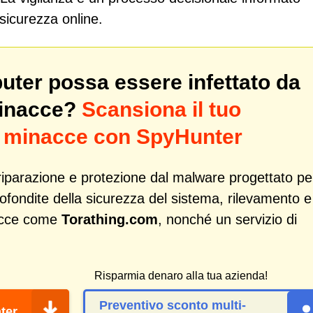
 sicurezza online.
puter possa essere infettato da
minacce?
Scansiona il tuo
di minacce con SpyHunter
iparazione e protezione dal malware progettato pe
profondite della sicurezza del sistema, rilevamento e
acce come
Torathing.com
, nonché un servizio di
Risparmia denaro alla tua azienda!
Preventivo sconto multi-
ter