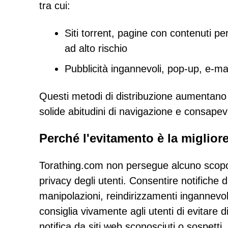
tra cui:
Siti torrent, pagine con contenuti per
ad alto rischio
Pubblicità ingannevoli, pop-up, e-mai
Questi metodi di distribuzione aumentano l
solide abitudini di navigazione e consapev
Perché l'evitamento è la migliore
Torathing.com non persegue alcuno scopo l
privacy degli utenti. Consentire notifiche 
manipolazioni, reindirizzamenti ingannevol
consiglia vivamente agli utenti di evitare di 
notifica da siti web sconosciuti o sospetti