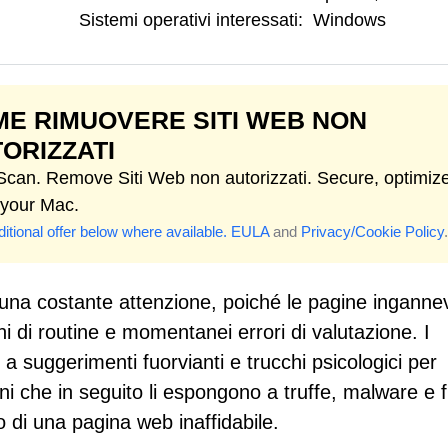
Sistemi operativi interessati:
Windows
E RIMUOVERE SITI WEB NON
ORIZZATI
 Scan. Remove Siti Web non autorizzati. Secure, optimiz
 your Mac.
itional offer below where available.
EULA
and
Privacy/Cookie Policy
.
una costante attenzione, poiché le pagine ingannev
i di routine e momentanei errori di valutazione. I
 a suggerimenti fuorvianti e trucchi psicologici per
ni che in seguito li espongono a truffe, malware e f
 di una pagina web inaffidabile.