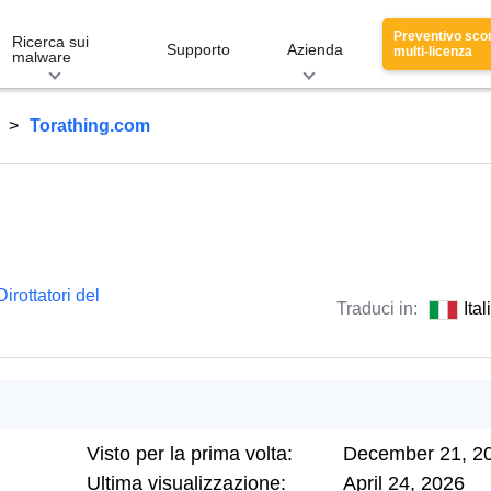
Preventivo sco
Ricerca sui
Supporto
Azienda
multi-licenza
malware
Torathing.com
Dirottatori del
Traduci in:
Ita
Visto per la prima volta:
December 21, 2
Ultima visualizzazione:
April 24, 2026