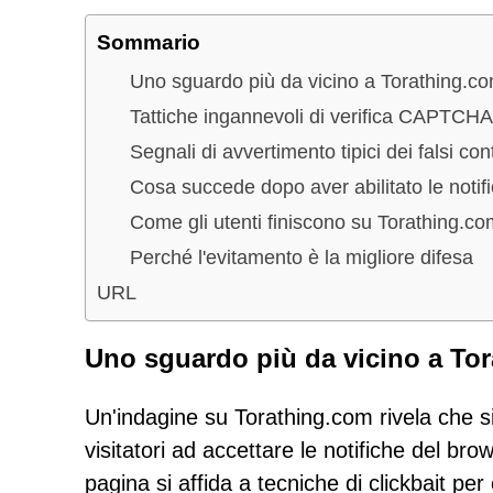
Sommario
Uno sguardo più da vicino a Torathing.c
Tattiche ingannevoli di verifica CAPTCHA
Segnali di avvertimento tipici dei falsi c
Cosa succede dopo aver abilitato le notif
Come gli utenti finiscono su Torathing.co
Perché l'evitamento è la migliore difesa
URL
Uno sguardo più da vicino a To
Un'indagine su Torathing.com rivela che si 
visitatori ad accettare le notifiche del brow
pagina si affida a tecniche di clickbait pe