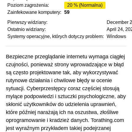
Poziom zagrożenia:
20 % (Normalna)
Zainfekowane komputery:
59
Pierwszy widziany:
December 2
Ostatnio widziany:
April 24, 20
Systemy operacyjne, których dotyczy problem:
Windows
Bezpieczne przeglądanie internetu wymaga ciągłej
czujności, ponieważ strony wprowadzające w błąd
są często projektowane tak, aby wykorzystywać
rutynowe działania i chwilowe błędy w ocenie
sytuacji. Cyberprzestępcy coraz częściej stosują
mylące podpowiedzi i sztuczki psychologiczne, aby
skłonić użytkowników do udzielenia uprawnień,
które później narażają ich na oszustwa, złośliwe
oprogramowanie i kradzież danych. Torathing.com
jest wyraźnym przykładem takiej podejrzanej