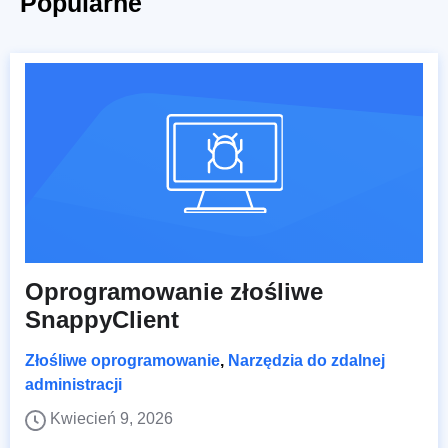
Popularne
Oprogramowanie złośliwe
SnappyClient
Złośliwe oprogramowanie
,
Narzędzia do zdalnej
administracji
Kwiecień 9, 2026