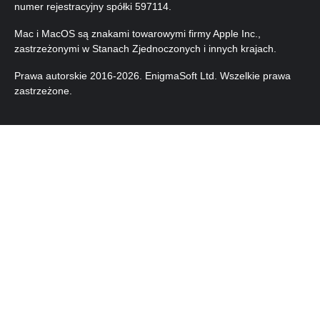
numer rejestracyjny spółki 597114.
Mac i MacOS są znakami towarowymi firmy Apple Inc.,
zastrzeżonymi w Stanach Zjednoczonych i innych krajach.
Prawa autorskie 2016-
2026
. EnigmaSoft Ltd. Wszelkie prawa
zastrzeżone.