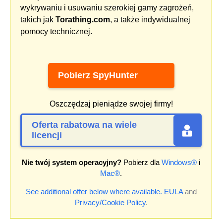
wykrywaniu i usuwaniu szerokiej gamy zagrożeń,
takich jak
Torathing.com
, a także indywidualnej
pomocy technicznej.
Pobierz SpyHunter
Oszczędzaj pieniądze swojej firmy!
Oferta rabatowa na wiele
licencji
Nie twój system operacyjny?
Pobierz dla
Windows®
i
Mac®
.
See additional offer below where available.
EULA
and
Privacy/Cookie Policy
.