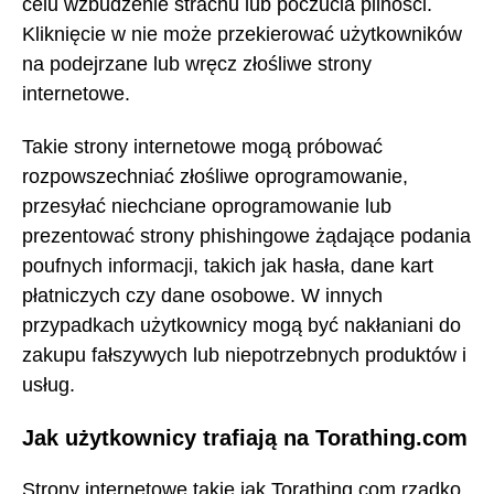
celu wzbudzenie strachu lub poczucia pilności.
Kliknięcie w nie może przekierować użytkowników
na podejrzane lub wręcz złośliwe strony
internetowe.
Takie strony internetowe mogą próbować
rozpowszechniać złośliwe oprogramowanie,
przesyłać niechciane oprogramowanie lub
prezentować strony phishingowe żądające podania
poufnych informacji, takich jak hasła, dane kart
płatniczych czy dane osobowe. W innych
przypadkach użytkownicy mogą być nakłaniani do
zakupu fałszywych lub niepotrzebnych produktów i
usług.
Jak użytkownicy trafiają na Torathing.com
Strony internetowe takie jak Torathing.com rzadko