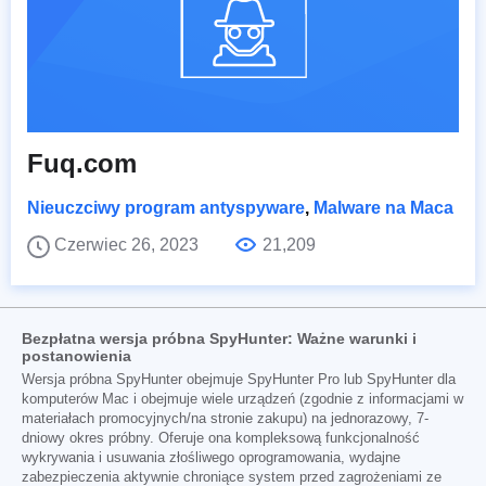
Fuq.com
Nieuczciwy program antyspyware
,
Malware na Maca
Czerwiec 26, 2023
21,209
Bezpłatna wersja próbna SpyHunter: Ważne warunki i
postanowienia
Wersja próbna SpyHunter obejmuje SpyHunter Pro lub SpyHunter dla
komputerów Mac i obejmuje wiele urządzeń (zgodnie z informacjami w
materiałach promocyjnych/na stronie zakupu) na jednorazowy, 7-
dniowy okres próbny. Oferuje ona kompleksową funkcjonalność
wykrywania i usuwania złośliwego oprogramowania, wydajne
zabezpieczenia aktywnie chroniące system przed zagrożeniami ze