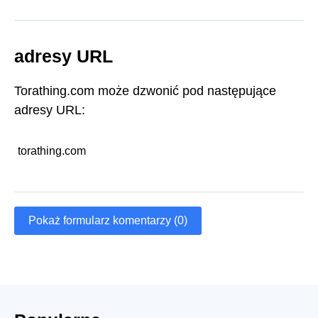
adresy URL
Torathing.com może dzwonić pod następujące
adresy URL:
torathing.com
Pokaż formularz komentarzy (0)