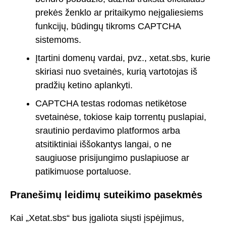
prekės ženklo ar pritaikymo neįgaliesiems
funkcijų, būdingų tikroms CAPTCHA
sistemoms.
Įtartini domenų vardai, pvz., xetat.sbs, kurie
skiriasi nuo svetainės, kurią vartotojas iš
pradžių ketino aplankyti.
CAPTCHA testas rodomas netikėtose
svetainėse, tokiose kaip torrentų puslapiai,
srautinio perdavimo platformos arba
atsitiktiniai iššokantys langai, o ne
saugiuose prisijungimo puslapiuose ar
patikimuose portaluose.
Pranešimų leidimų suteikimo pasekmės
Kai „Xetat.sbs“ bus įgaliota siųsti įspėjimus,