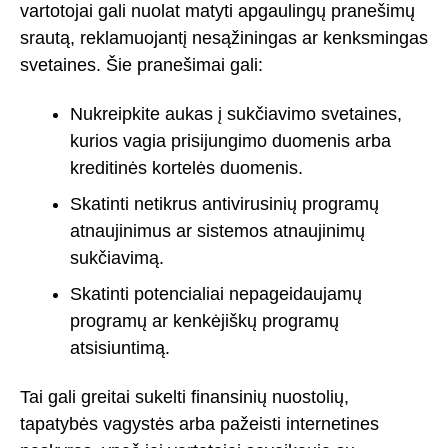
vartotojai gali nuolat matyti apgaulingų pranešimų
srautą, reklamuojantį nesąžiningas ar kenksmingas
svetaines. Šie pranešimai gali:
Nukreipkite aukas į sukčiavimo svetaines,
kurios vagia prisijungimo duomenis arba
kreditinės kortelės duomenis.
Skatinti netikrus antivirusinių programų
atnaujinimus ar sistemos atnaujinimų
sukčiavimą.
Skatinti potencialiai nepageidaujamų
programų ar kenkėjiškų programų
atsisiuntimą.
Tai gali greitai sukelti finansinių nuostolių,
tapatybės vagystės arba pažeisti internetines