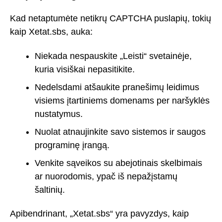
Kad netaptumėte netikrų CAPTCHA puslapių, tokių
kaip Xetat.sbs, auka:
Niekada nespauskite „Leisti“ svetainėje,
kuria visiškai nepasitikite.
Nedelsdami atšaukite pranešimų leidimus
visiems įtartiniems domenams per naršyklės
nustatymus.
Nuolat atnaujinkite savo sistemos ir saugos
programinę įrangą.
Venkite sąveikos su abejotinais skelbimais
ar nuorodomis, ypač iš nepažįstamų
šaltinių.
Apibendrinant, „Xetat.sbs“ yra pavyzdys, kaip