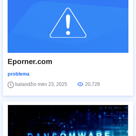
Eporner.com
problema
balandžio mėn 23, 2025
20,728