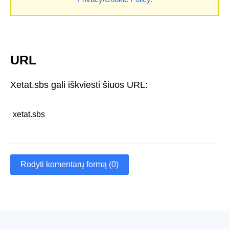
URL
Xetat.sbs gali iškviesti šiuos URL:
xetat.sbs
Rodyti komentarų formą (0)