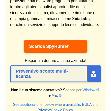
protezione dal malware progettato per aiutare a
fornire agli utenti analisi approfondite della
sicurezza del sistema, rilevamento e rimozione di
un'ampia gamma di minacce come
Xetat.sbs
,
nonché un servizio di supporto tecnico individuale.
Scarica SpyHunter
Risparmia denaro alla tua azienda!
Preventivo sconto multi-
licenza
Non il tuo sistema operativo?
Scarica per
Windows®
e
Mac®
.
See additional offer below where available.
EULA
and
Privacy/Cookie Policy
.