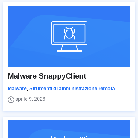
Malware SnappyClient
Malware
,
Strumenti di amministrazione remota
aprile 9, 2026