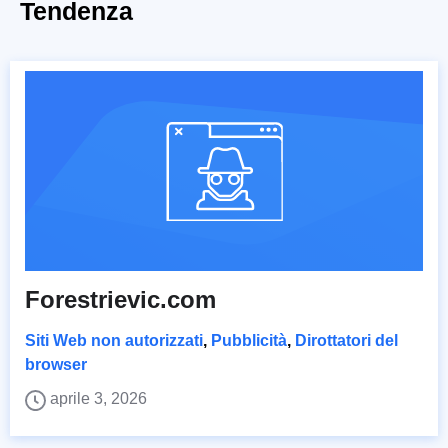
Tendenza
Forestrievic.com
Siti Web non autorizzati
,
Pubblicità
,
Dirottatori del
browser
aprile 3, 2026