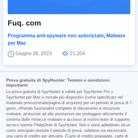
Fuq. com
Programma anti-spyware non autorizzato
,
Malware
per Mac
Giugno 26, 2023
21,204
Prova gratuita di SpyHunter: Termini e condizioni
importanti
La prova gratuita di SpyHunter è valida per SpyHunter Pro o
SpyHunter per Mac e include più dispositivi (come specificato nel
materiale promozionale/pagina di acquisto) per un periodo di prova di 7
giorni, offrendo funzionalità complete di rilevamento e rimozione
malware, protezioni ad alte prestazioni per proteggere attivamente il
sistema dalle minacce malware e accesso al nostro team di supporto
tecnico tramite l'HelpDesk di SpyHunter. Non ti verrà addebitato alcun
costo anticipato durante il periodo di prova, sebbene sia necessaria
una carta di credito per attivarla. (Carte di credito prepagate, carte di