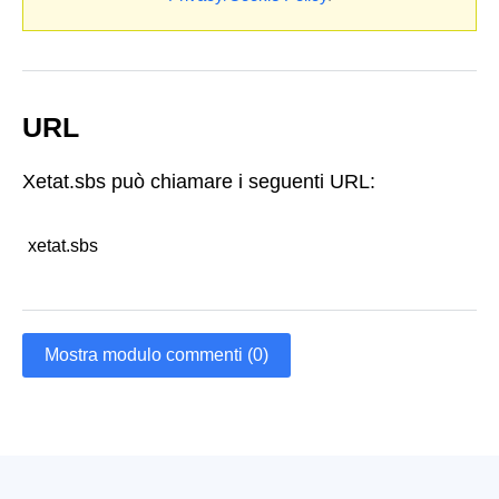
URL
Xetat.sbs può chiamare i seguenti URL:
xetat.sbs
Mostra modulo commenti (0)