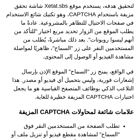
لتحقيق هدفه، يستخدم موقع Xetat.sbs شاشة تحقق
مزيفة باستخدام CAPTCHA، وهو تكتيك شائع الاستخدام
في صفحات الاحتيال للتظاهر بالمشروعية. عادةً ما
يطلب الموقع من الزوار تحديد مربع اختيار "للتأكد من
أنهم ليسوا روبوتات". بعد ذلك مباشرةً، يُطلب من
المستخدمين النقر على زر "السماح"، ظاهريًا لمواصلة
مشاهدة الفيديو أو الوصول إلى المحتوى.
في الواقع، يمنح زر "السماح" الموقع الإذن بإرسال
إشعارات فورية، وليس بتحميل أي فيديو أو مصدر. هذا
التلاعب الذكي بوظائف المتصفح القياسية هو ما يجعل
اختبارات CAPTCHA المزيفة خطيرة للغاية.
علامات شائعة لمحاولات CAPTCHA المزيفة
تطلب الصفحة من المستخدمين النقر فوق
"السماح" لمشاهدة مقطع فيديو أو تنزيل ملف أو