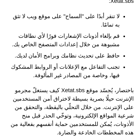
Xetat.sbs:
لا تنقر أبدًا على "السماح" على موقع ويب لا تثق
به تمامًا.
قم بإلغاء أذونات الإشعارات فورًا لأي نطاقات
مشبوهة من خلال إعدادات المتصفح الخاص بك.
حافظ على تحديث نظامك وبرامج الأمان لديك.
تجنب التفاعل مع الإعلانات أو الروابط المشكوك
فيها، وخاصة من المصادر غير المألوفة.
باختصار، يُجسّد موقع Xetat.sbs كيف يستغلّ مجرمو
الإنترنت حيلًا بصرية بسيطة لاختراق أمن المستخدمين
على الإنترنت. من خلال التحلّي باليقظة، والتحقق من
شرعية المواقع الإلكترونية، وتوخّي الحذر قبل منح
الأذونات، يُمكن للمستخدمين حماية أنفسهم بفعالية من
هذه المخططات الخادعة والضارة.