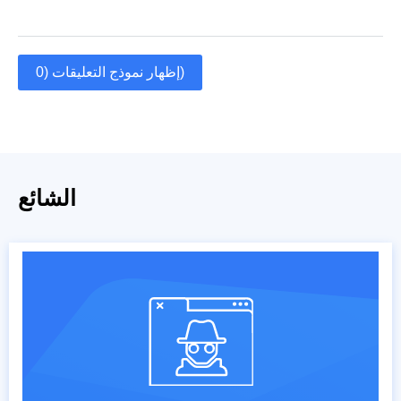
إظهار نموذج التعليقات (0)
الشائع