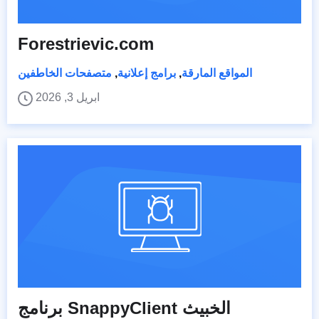
Forestrievic.com
المواقع المارقة
,
برامج إعلانية
,
متصفحات الخاطفين
ابريل 3, 2026
برنامج SnappyClient الخبيث