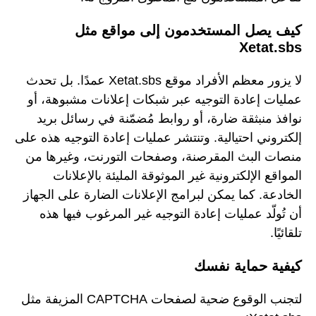
كيف يصل المستخدمون إلى مواقع مثل
Xetat.sbs
لا يزور معظم الأفراد موقع Xetat.sbs عمدًا. بل تحدث
عمليات إعادة التوجيه عبر شبكات إعلانات مشبوهة، أو
نوافذ منبثقة ضارة، أو روابط مُضمّنة في رسائل بريد
إلكتروني احتيالية. وتنتشر عمليات إعادة التوجيه هذه على
منصات البث المقرصنة، وصفحات التورنت، وغيرها من
المواقع الإلكترونية غير الموثوقة المليئة بالإعلانات
الخادعة. كما يمكن لبرامج الإعلانات الضارة على الجهاز
أن تُولّد عمليات إعادة التوجيه غير المرغوب فيها هذه
تلقائيًا.
كيفية حماية نفسك
لتجنب الوقوع ضحية لصفحات CAPTCHA المزيفة مثل