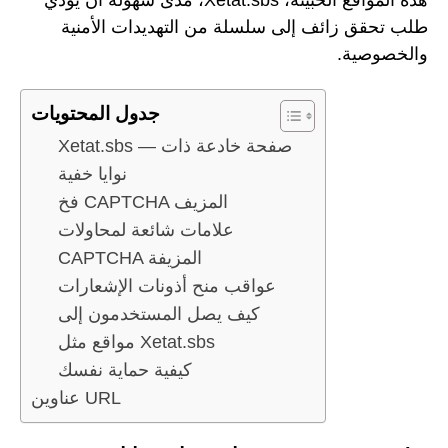
طلب تحقق زائف إلى سلسلة من التهديدات الأمنية
والخصوصية.
جدول المحتويات
Xetat.sbs — صفحة خادعة ذات
نوايا خفية
فخ CAPTCHA المزيف
علامات شائعة لمحاولات
CAPTCHA المزيفة
عواقب منح أذونات الإشعارات
كيف يصل المستخدمون إلى
مواقع مثل Xetat.sbs
كيفية حماية نفسك
عناوين URL