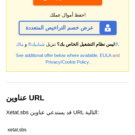
حفظ أموال عملك!
عرض خصم التراخيص المتعددة
.
ماك®
ليس نظام التشغيل الخاص بك؟
تنزيل
شبابيك®
و
See additional offer below where available.
EULA
and
Privacy/Cookie Policy
.
عناوين URL
Xetat.sbs قد يستدعي عناوين URL التالية:
xetat.sbs