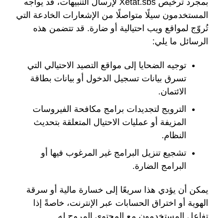
بمجرد ترخيص Xetat.sbs لإرسال التنبيهات، قد يواجه
المستخدمون سيلًا متواصلًا من الإشعارات الخادعة التي
تُروّج لمواقع ويب احتيالية أو ضارة. قد تتضمن هذه
الرسائل ما يلي:
توجيه الضحايا إلى مواقع التصيد الاحتيالي التي
تسرق بيانات تسجيل الدخول أو بيانات بطاقة
الائتمان.
الترويج لتجديدات برامج مكافحة الفيروسات
المزيفة أو عمليات الاحتيال المتعلقة بتحديث
النظام.
تشجيع تنزيل البرامج غير المرغوب فيها أو
البرامج الضارة.
يمكن أن يؤدي هذا سريعًا إلى خسارة مالية أو سرقة
الهوية أو اختراق الحسابات عبر الإنترنت، خاصةً إذا
تفاعل المستخدمون مع المحتوى المروج له.