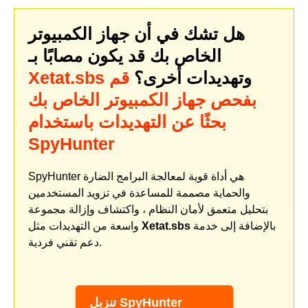
هل تشك في أن جهاز الكمبيوتر
الخاص بك قد يكون مصابًا بـ
وتهديدات أخرى؟
قم
Xetat.sbs
بفحص جهاز الكمبيوتر الخاص بك
بحثًا عن التهديدات باستخدام
SpyHunter
SpyHunter هي أداة قوية لمعالجة البرامج الضارة
والحماية مصممة للمساعدة في تزويد المستخدمين
بتحليل متعمق لأمان النظام ، واكتشاف وإزالة مجموعة
بالإضافة إلى خدمة
Xetat.sbs
واسعة من التهديدات مثل
دعم تقني فردية.
تنزيل SpyHunter