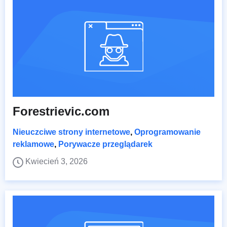
Forestrievic.com
Nieuczciwe strony internetowe
,
Oprogramowanie
reklamowe
,
Porywacze przeglądarek
Kwiecień 3, 2026