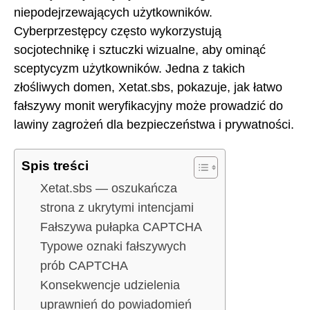
niepodejrzewających użytkowników.
Cyberprzestępcy często wykorzystują
socjotechnikę i sztuczki wizualne, aby ominąć
sceptycyzm użytkowników. Jedna z takich
złośliwych domen, Xetat.sbs, pokazuje, jak łatwo
fałszywy monit weryfikacyjny może prowadzić do
lawiny zagrożeń dla bezpieczeństwa i prywatności.
Spis treści
Xetat.sbs — oszukańcza
strona z ukrytymi intencjami
Fałszywa pułapka CAPTCHA
Typowe oznaki fałszywych
prób CAPTCHA
Konsekwencje udzielenia
uprawnień do powiadomień