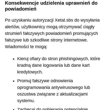
Konsekwencje udzielenia uprawnień do
powiadomień
Po uzyskaniu autoryzacji Xetat.sbs do wysyłania
alertów, użytkownicy mogą otrzymywać ciągły
strumień fałszywych powiadomień promujących
fałszywe lub szkodliwe strony internetowe.
Wiadomości te mogą:
Kieruj ofiary do stron phishingowych, które
kradną dane logowania lub dane kart
kredytowych.
Promuj fałszywe odnowienia
oprogramowania antywirusowego lub
oszustwa związane z aktualizacjami
systemu.
Zachęcaj do pobierania potencjalnie