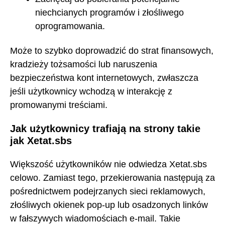
niechcianych programów i złośliwego
oprogramowania.
Może to szybko doprowadzić do strat finansowych,
kradzieży tożsamości lub naruszenia
bezpieczeństwa kont internetowych, zwłaszcza
jeśli użytkownicy wchodzą w interakcję z
promowanymi treściami.
Jak użytkownicy trafiają na strony takie
jak Xetat.sbs
Większość użytkowników nie odwiedza Xetat.sbs
celowo. Zamiast tego, przekierowania następują za
pośrednictwem podejrzanych sieci reklamowych,
złośliwych okienek pop-up lub osadzonych linków
w fałszywych wiadomościach e-mail. Takie