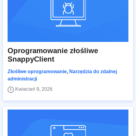
Oprogramowanie złośliwe
SnappyClient
Złośliwe oprogramowanie
,
Narzędzia do zdalnej
administracji
Kwiecień 9, 2026