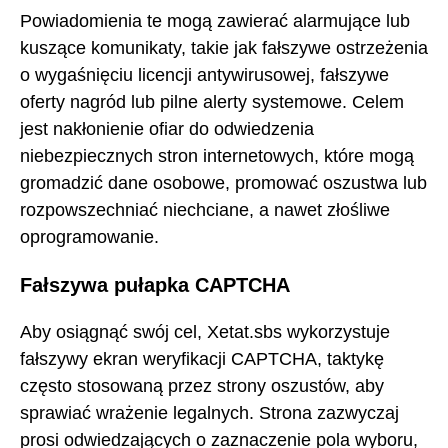
Powiadomienia te mogą zawierać alarmujące lub
kuszące komunikaty, takie jak fałszywe ostrzeżenia
o wygaśnięciu licencji antywirusowej, fałszywe
oferty nagród lub pilne alerty systemowe. Celem
jest nakłonienie ofiar do odwiedzenia
niebezpiecznych stron internetowych, które mogą
gromadzić dane osobowe, promować oszustwa lub
rozpowszechniać niechciane, a nawet złośliwe
oprogramowanie.
Fałszywa pułapka CAPTCHA
Aby osiągnąć swój cel, Xetat.sbs wykorzystuje
fałszywy ekran weryfikacji CAPTCHA, taktykę
często stosowaną przez strony oszustów, aby
sprawiać wrażenie legalnych. Strona zazwyczaj
prosi odwiedzających o zaznaczenie pola wyboru,