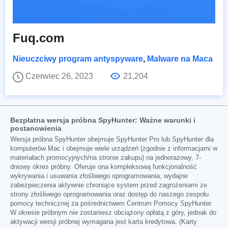
Fuq.com
Nieuczciwy program antyspyware
,
Malware na Maca
Czerwiec 26, 2023
21,204
Bezpłatna wersja próbna SpyHunter: Ważne warunki i
postanowienia
Wersja próbna SpyHunter obejmuje SpyHunter Pro lub SpyHunter dla
komputerów Mac i obejmuje wiele urządzeń (zgodnie z informacjami w
materiałach promocyjnych/na stronie zakupu) na jednorazowy, 7-
dniowy okres próbny. Oferuje ona kompleksową funkcjonalność
wykrywania i usuwania złośliwego oprogramowania, wydajne
zabezpieczenia aktywnie chroniące system przed zagrożeniami ze
strony złośliwego oprogramowania oraz dostęp do naszego zespołu
pomocy technicznej za pośrednictwem Centrum Pomocy SpyHunter.
W okresie próbnym nie zostaniesz obciążony opłatą z góry, jednak do
aktywacji wersji próbnej wymagana jest karta kredytowa. (Karty