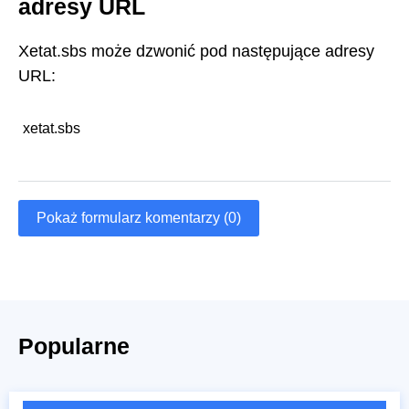
adresy URL
Xetat.sbs może dzwonić pod następujące adresy
URL:
xetat.sbs
Pokaż formularz komentarzy (0)
Popularne