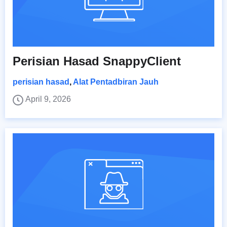
Perisian Hasad SnappyClient
perisian hasad
,
Alat Pentadbiran Jauh
April 9, 2026