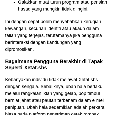
Galakkan muat turun program atau perisian
hasad yang mungkin tidak diingini.
Ini dengan cepat boleh menyebabkan kerugian
kewangan, kecurian identiti atau akaun dalam
talian yang terjejas, terutamanya jika pengguna
berinteraksi dengan kandungan yang
dipromosikan.
Bagaimana Pengguna Berakhir di Tapak
Seperti Xetat.sbs
Kebanyakan individu tidak melawat Xetat.sbs
dengan sengaja. Sebaliknya, ubah hala berlaku
melalui rangkaian iklan yang gelap, pop timbul
berniat jahat atau pautan terbenam dalam e-mel
penipuan. Ubah hala sedemikian adalah perkara
biasa pada platform penstriman cetak rompak,