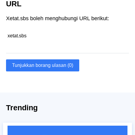
URL
Xetat.sbs boleh menghubungi URL berikut:
xetat.sbs
Tunjukkan borang ulasan (0)
Trending