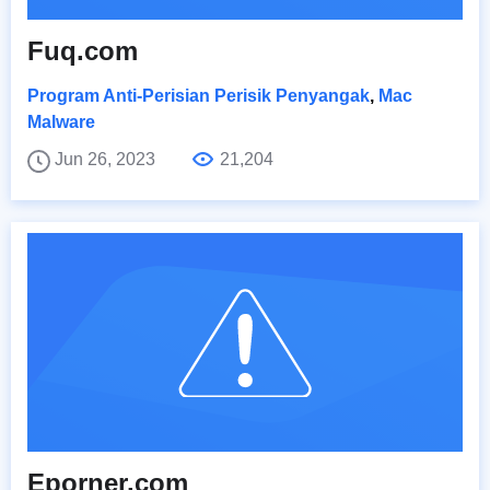
Fuq.com
Program Anti-Perisian Perisik Penyangak
,
Mac
Malware
Jun 26, 2023
21,204
Eporner.com