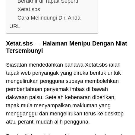
Berakhir di Tapak Seperti
Xetat.sbs
Cara Melindungi Diri Anda
URL
Xetat.sbs — Halaman Menipu Dengan Niat
Tersembunyi
Siasatan mendedahkan bahawa Xetat.sbs ialah
tapak web penyangak yang direka bentuk untuk
mengelirukan pengguna supaya membolehkan
pemberitahuan penyemak imbas di bawah
dakwaan palsu. Setelah kebenaran diberikan,
tapak mula menyampaikan makluman yang
mengganggu dan mengelirukan terus ke desktop
atau peranti mudah alih pengguna.