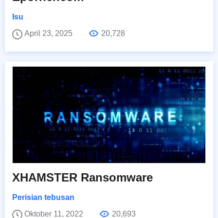
Isu
April 23, 2025
20,728
XHAMSTER Ransomware
Perisian tebusan
Oktober 11, 2022
20,693