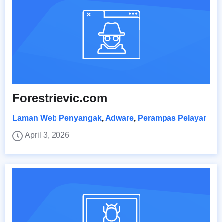
Forestrievic.com
Laman Web Penyangak
,
Adware
,
Perampas Pelayar
April 3, 2026