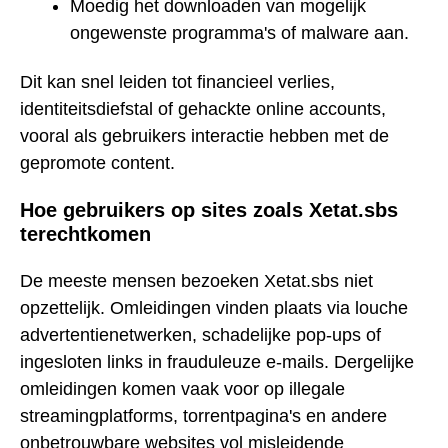
Moedig het downloaden van mogelijk
ongewenste programma's of malware aan.
Dit kan snel leiden tot financieel verlies,
identiteitsdiefstal of gehackte online accounts,
vooral als gebruikers interactie hebben met de
gepromote content.
Hoe gebruikers op sites zoals Xetat.sbs
terechtkomen
De meeste mensen bezoeken Xetat.sbs niet
opzettelijk. Omleidingen vinden plaats via louche
advertentienetwerken, schadelijke pop-ups of
ingesloten links in frauduleuze e-mails. Dergelijke
omleidingen komen vaak voor op illegale
streamingplatforms, torrentpagina's en andere
onbetrouwbare websites vol misleidende