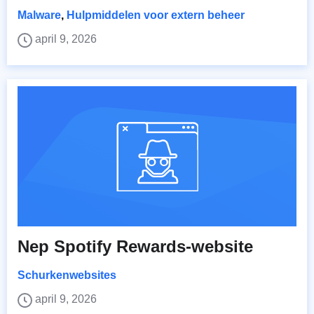
Malware
,
Hulpmiddelen voor extern beheer
april 9, 2026
Nep Spotify Rewards-website
Schurkenwebsites
april 9, 2026