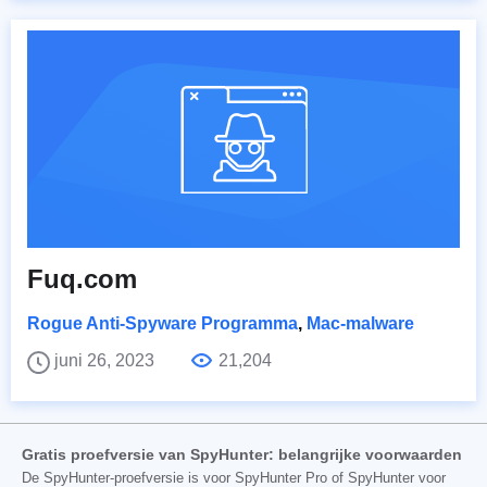
Fuq.com
Rogue Anti-Spyware Programma
,
Mac-malware
juni 26, 2023
21,204
Gratis proefversie van SpyHunter: belangrijke voorwaarden
De SpyHunter-proefversie is voor SpyHunter Pro of SpyHunter voor