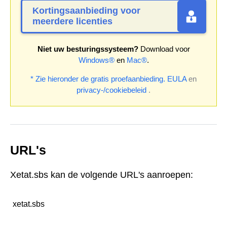
Kortingsaanbieding voor
meerdere licenties
Niet uw besturingssysteem?
Download voor
Windows®
en
Mac®
.
* Zie hieronder de gratis proefaanbieding.
EULA
en
privacy-/cookiebeleid
.
URL's
Xetat.sbs kan de volgende URL's aanroepen:
xetat.sbs