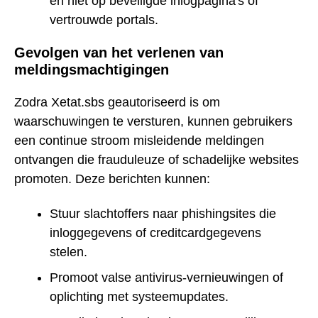
en niet op beveiligde inlogpagina's of
vertrouwde portals.
Gevolgen van het verlenen van
meldingsmachtigingen
Zodra Xetat.sbs geautoriseerd is om
waarschuwingen te versturen, kunnen gebruikers
een continue stroom misleidende meldingen
ontvangen die frauduleuze of schadelijke websites
promoten. Deze berichten kunnen:
Stuur slachtoffers naar phishingsites die
inloggegevens of creditcardgegevens
stelen.
Promoot valse antivirus-vernieuwingen of
oplichting met systeemupdates.