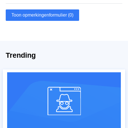
Toon opmerkingenformulier (0)
Trending