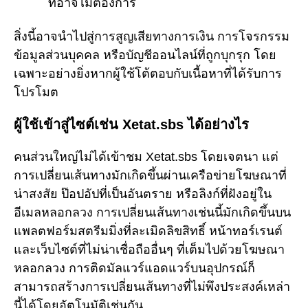
ที่อาจไม่ต้องการ
สิ่งนี้อาจนำไปสู่การสูญเสียทางการเงิน การโจรกรรม
ข้อมูลส่วนบุคคล หรือบัญชีออนไลน์ที่ถูกบุกรุก โดย
เฉพาะอย่างยิ่งหากผู้ใช้โต้ตอบกับเนื้อหาที่ได้รับการ
โปรโมต
ผู้ใช้เข้าสู่ไซต์เช่น Xetat.sbs ได้อย่างไร
คนส่วนใหญ่ไม่ได้เข้าชม Xetat.sbs โดยเจตนา แต่
การเปลี่ยนเส้นทางมักเกิดขึ้นผ่านเครือข่ายโฆษณาที่
น่าสงสัย ป๊อปอัปที่เป็นอันตราย หรือลิงก์ที่ฝังอยู่ใน
อีเมลหลอกลวง การเปลี่ยนเส้นทางเช่นนี้มักเกิดขึ้นบน
แพลตฟอร์มสตรีมมิ่งที่ละเมิดลิขสิทธิ์ หน้าทอร์เรนต์
และเว็บไซต์ที่ไม่น่าเชื่อถืออื่นๆ ที่เต็มไปด้วยโฆษณา
หลอกลวง การติดมัลแวร์แอดแวร์บนอุปกรณ์ก็
สามารถสร้างการเปลี่ยนเส้นทางที่ไม่พึงประสงค์เหล่า
นี้ได้โดยอัตโนมัติเช่นกัน