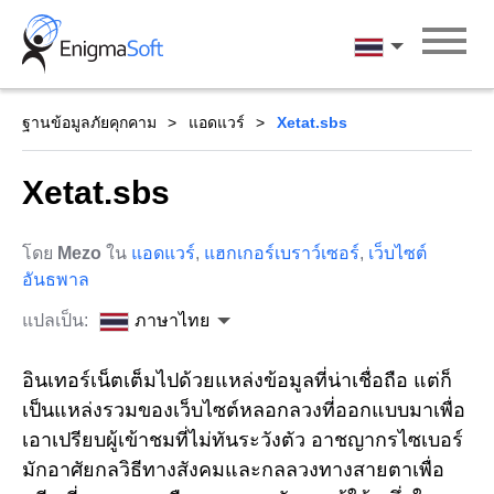
Skip
to
ภาษาไทย
content
ฐานข้อมูลภัยคุกคาม
แอดแวร์
Xetat.sbs
Xetat.sbs
โดย
Mezo
ใน
แอดแวร์
,
แฮกเกอร์เบราว์เซอร์
,
เว็บไซต์
อันธพาล
แปลเป็น:
ภาษาไทย
อินเทอร์เน็ตเต็มไปด้วยแหล่งข้อมูลที่น่าเชื่อถือ แต่ก็
เป็นแหล่งรวมของเว็บไซต์หลอกลวงที่ออกแบบมาเพื่อ
เอาเปรียบผู้เข้าชมที่ไม่ทันระวังตัว อาชญากรไซเบอร์
มักอาศัยกลวิธีทางสังคมและกลลวงทางสายตาเพื่อ