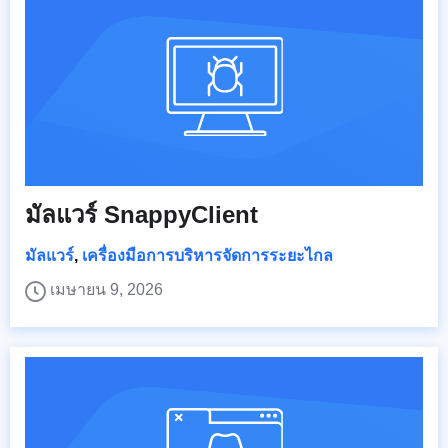
มัลแวร์ SnappyClient
มัลแวร์
,
เครื่องมือการบริหารจัดการระยะไกล
เมษายน 9, 2026