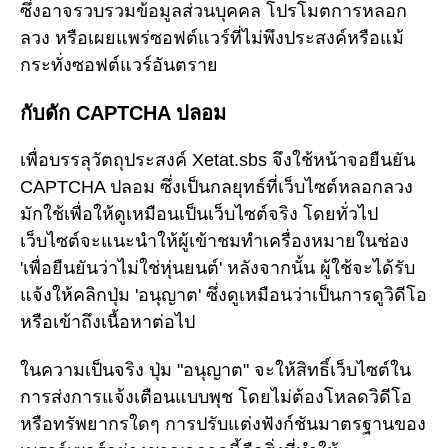
ซึ่งอาจรวบรวมข้อมูลส่วนบุคคล โปรโมตการหลอก
ลวง หรือเผยแพร่ซอฟต์แวร์ที่ไม่พึงประสงค์หรือแม้
กระทั่งซอฟต์แวร์อันตราย
กับดัก CAPTCHA ปลอม
เพื่อบรรลุวัตถุประสงค์ Xetat.sbs จึงใช้หน้าจอยืนยัน
CAPTCHA ปลอม ซึ่งเป็นกลยุทธ์ที่เว็บไซต์หลอกลวง
มักใช้เพื่อให้ดูเหมือนเป็นเว็บไซต์จริง โดยทั่วไป
เว็บไซต์จะแนะนำให้ผู้เข้าชมทำเครื่องหมายในช่อง
'เพื่อยืนยันว่าไม่ใช่หุ่นยนต์' หลังจากนั้น ผู้ใช้จะได้รับ
แจ้งให้คลิกปุ่ม 'อนุญาต' ซึ่งดูเหมือนว่าเป็นการดูวิดีโอ
หรือเข้าถึงเนื้อหาต่อไป
ในความเป็นจริง ปุ่ม "อนุญาต" จะให้สิทธิ์เว็บไซต์ใน
การส่งการแจ้งเตือนแบบพุช โดยไม่ต้องโหลดวิดีโอ
หรือทรัพยากรใดๆ การปรับแต่งฟังก์ชันมาตรฐานของ