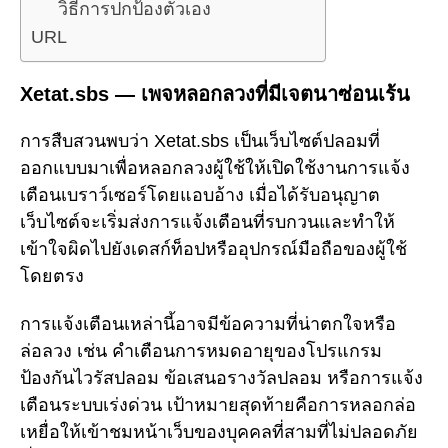
วิธีการปกป้องตัวเอง
URL
Xetat.sbs — เพจหลอกลวงที่มีเจตนาซ่อนเร้น
การสืบสวนพบว่า Xetat.sbs เป็นเว็บไซต์ปลอมที่
ออกแบบมาเพื่อหลอกลวงผู้ใช้ให้เปิดใช้งานการแจ้ง
เตือนเบราว์เซอร์โดยแอบอ้าง เมื่อได้รับอนุญาต
เว็บไซต์จะเริ่มส่งการแจ้งเตือนที่รบกวนและทำให้
เข้าใจผิดไปยังเดสก์ท็อปหรืออุปกรณ์มือถือของผู้ใช้
โดยตรง
การแจ้งเตือนเหล่านี้อาจมีข้อความที่น่าตกใจหรือ
ล่อลวง เช่น คำเตือนการหมดอายุของโปรแกรม
ป้องกันไวรัสปลอม ข้อเสนอรางวัลปลอม หรือการแจ้ง
เตือนระบบเร่งด่วน เป้าหมายสุดท้ายคือการหลอกล่อ
เหยื่อให้เข้าชมหน้าเว็บของบุคคลที่สามที่ไม่ปลอดภัย