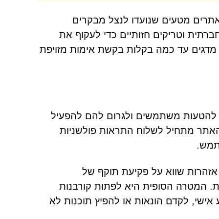
אתרים מטעים שנועדו לנצל מבקרים
רתית וטריקים חזותיים כדי לעקוף את
פקנות של המשתמשים. דומיין זדוני אחד כזה, Xetat.sbs, מדגים עד כמה בקלות בקשת אימות מזויפת
רנט סורר שתוכנן להטעות משתמשים ולגרום להם להפעיל
האתר מתחיל לשלוח התראות פולשניות
תמש.
 אזהרות שווא על פקיעת תוקף של
ת. המטרה הסופית היא לפתות קורבנות
אישי, לקדם הונאות או להפיץ תוכנות לא