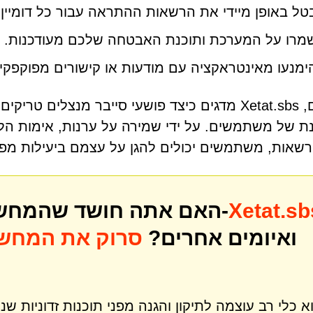
טל באופן מיידי את הרשאות ההתראה עבור כל דומיין
מרו על המערכת ותוכנת האבטחה שלכם מעודכנות.
ימנעו מאינטראקציה עם מודעות או קישורים מפוקפקים
לסיכום, Xetat.sbs מדגים כיצד פושעי סייבר מנצלים
ת של משתמשים. על ידי שמירה על ערנות, אימות הלגי
שאות, משתמשים יכולים להגן על עצמם ביעילות מפני
Xetat.sb
האם אתה חושד שהמחשב שלך עשוי להיות נגוע ב-
ואיומים אחרים?
סרוק את המחשב