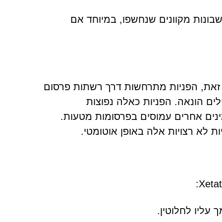
שבונות מקוונים שנחשפו, במיוחד אם
אתר Xetat.sbs בכוונה. במקום זאת, הפניות מתרחשות דרך רשתות פרסום
לים הונאה. הפניות כאלה נפוצות
ינים אחרים עמוסים בפרסומות מטעות.
ת לא רצויות אלה באופן אוטומטי.
עליו לחלוטין.