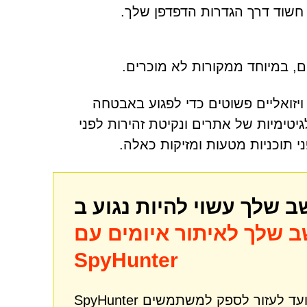
 חשוד דרך הגדרות הדפדפן שלך.
, במיוחד ממקורות לא מוכרים.
 טריקים ויזואליים פשוטים כדי לפגוע באבטחה
טימיות של אתרים ונקיטת זהירות לפני
 תוכניות מטעות ומזיקות כאלה.
 שלך לאיתור איומים עם
SpyHunter
SpyHunter הוא כלי רב עוצמה לתיקון והגנה מפני תוכנות זדוניות שנועד לעזור לספק למשתמשים