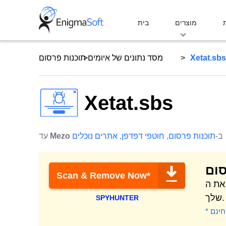
Skip
to
מוצרים
בית
content
Xetat.sbs
מסד נתונים של איומים
תוכנות פרסום
Xetat.sbs
ב-
תוכנות פרסום
,
חוטפי דפדפן
,
אתרים נוכלים
Mezo
עד
סום
Scan & Remove Now*
ה-Mac
שלך.
SPYHUNTER