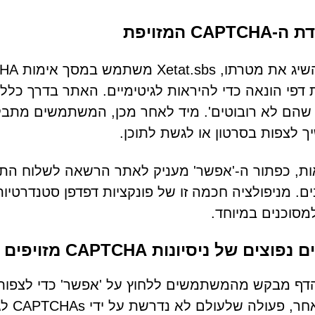
CAPTC המזויפת
 דפי הונאה כדי להיראות לגיטימיים. האתר בדרך כלל 
הם לא רובוטים'. מיד לאחר מכן, המשתמשים מתבקש
 לצפות בסרטון או לגשת לתוכן.
ת, כפתור ה-'אפשר' מעניק לאתר הרשאה לשלוח התרא
מסוכנים במיוחד.
פוצים של ניסיונות CAPTCHA מזויפים
דף מבקש מהמשתמשים ללחוץ על 'אפשר' כדי לצפות ב
חר, פעולה שלעולם לא נדרשת על ידי CAPTCHAs לגיטימיים.