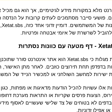
נט מלא במקורות מידע לגיטימיים, אך הוא גם מכיל 
. פושעי סייבר מסתמכים לעתים קרובות על הנדסה חב
הס
להוביל לשרשרת של איומי אבטחה ופרטיות.
ה עם כוונות נסתרות
חקירות מגלות כי Xetat.sbs הוא אתר אינט
 בדפדפן תחת תירוצים כוזבים. לאחר מתן האישור, 
 ישירות למחשב השולחני או למכשיר הנייד של המש
 אלו עשויות להכיל הודעות מדאיגות או מפתות, כגון
ירוס, הצעות פרסים שקריות או התראות מערכת דחופו
דפים לא בטוחים של צד שלישי שעשויים לאסוף מידע 
או אפילו זדוניות.