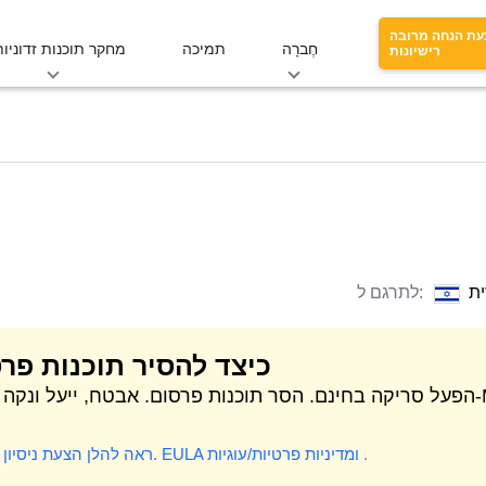
עת הנחה מרובה
חֶברָה
תמיכה
מחקר תוכנות זדוניות
רישיונות
ת
לתרגם ל:
כיצד להסיר תוכנות פר
הפעל סריקה בחינם. הסר תוכנות פרסום. אבטח, ייעל ונקה את 
.
ומדיניות פרטיות/עוגיות
EULA
* ראה להלן הצעת ניסיון חינם.