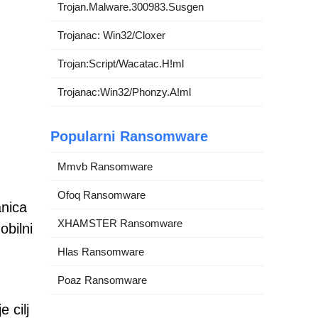
Trojan.Malware.300983.Susgen
Trojanac: Win32/Cloxer
Trojan:Script/Wacatac.H!ml
Trojanac:Win32/Phonzy.A!ml
Popularni Ransomware
Mmvb Ransomware
Ofoq Ransomware
anica
XHAMSTER Ransomware
obilni
Hlas Ransomware
Poaz Ransomware
 cilj