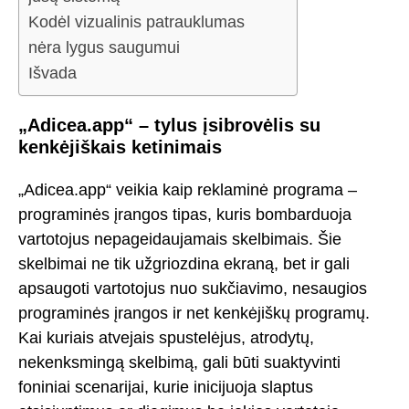
Kodėl vizualinis patrauklumas
nėra lygus saugumui
Išvada
„Adicea.app“ – tylus įsibrovėlis su
kenkėjiškais ketinimais
„Adicea.app“ veikia kaip reklaminė programa –
programinės įrangos tipas, kuris bombarduoja
vartotojus nepageidaujamais skelbimais. Šie
skelbimai ne tik užgriozdina ekraną, bet ir gali
apsaugoti vartotojus nuo sukčiavimo, nesaugios
programinės įrangos ir net kenkėjiškų programų.
Kai kuriais atvejais spustelėjus, atrodytų,
nekenksmingą skelbimą, gali būti suaktyvinti
foniniai scenarijai, kurie inicijuoja slaptus