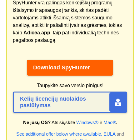
SpyHunter yra galingas kenkėjiškų programų
ištaisymo ir apsaugos įrankis, skirtas padėti
vartotojams atlikti išsamią sistemos saugumo
analizę, aptikti ir pašalinti įvairias grėsmes, tokias
kaip
Adicea.app
, taip pat individualią techninės
pagalbos paslaugą.
Download SpyHunter
Taupykite savo verslo pinigus!
Kelių licencijų nuolaidos
pasiūlymas
Ne jūsų OS?
Atsisiųskite
Windows®
ir
Mac®
.
See additional offer below where available.
EULA
and