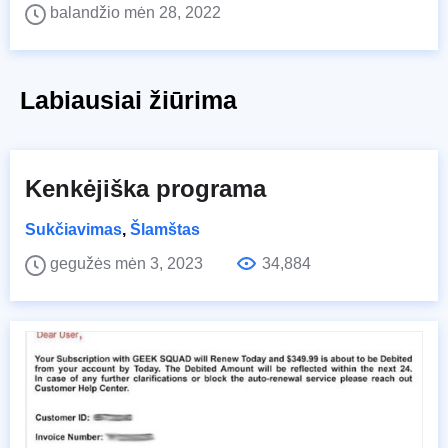
balandžio mėn 28, 2022
Labiausiai žiūrima
Kenkėjiška programa
Sukčiavimas
,
Šlamštas
gegužės mėn 3, 2023
34,884