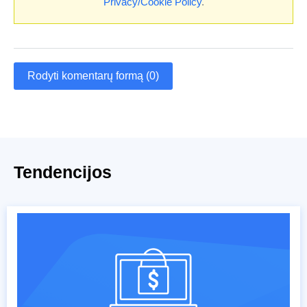
Privacy/Cookie Policy
.
Rodyti komentarų formą (0)
Tendencijos