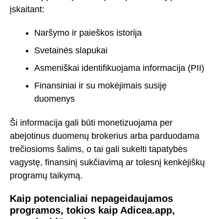
įskaitant:
Naršymo ir paieškos istorija
Svetainės slapukai
Asmeniškai identifikuojama informacija (PII)
Finansiniai ir su mokėjimais susiję
duomenys
Ši informacija gali būti monetizuojama per
abejotinus duomenų brokerius arba parduodama
trečiosioms šalims, o tai gali sukelti tapatybės
vagystę, finansinį sukčiavimą ar tolesnį kenkėjiškų
programų taikymą.
Kaip potencialiai nepageidaujamos
programos, tokios kaip Adicea.app,