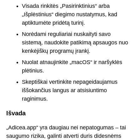
Visada rinkitės „Pasirinktinius“ arba
„Išplėstinius“ diegimo nustatymus, kad
aptiktumėte pridėtą turinį.
Norėdami reguliariai nuskaityti savo
sistemą, naudokite patikimą apsaugos nuo
kenkėjiškų programų įrankį.
Nuolat atnaujinkite „macOS“ ir naršyklės
plėtinius.
Skeptiškai vertinkite nepageidaujamus
iššokančius langus ar atsisiuntimo
raginimus.
Išvada
„Adicea.app“ yra daugiau nei nepatogumas – tai
saugumo rizika, galinti atverti duris didesnėms