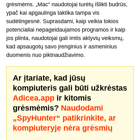
grėsmėms. „Mac“ naudotojai turėtų išlikti budrūs,
ypač kai apgaulinga taktika tampa vis
sudėtingesnė. Suprasdami, kaip veikia tokios
potencialiai nepageidaujamos programos ir kaip
jos plinta, naudotojai gali imtis aktyvių veiksmų,
kad apsaugotų savo įrenginius ir asmeninius
duomenis nuo piktnaudžiavimo.
Ar įtariate, kad jūsų
kompiuteris gali būti užkrėstas
Adicea.app
ir kitomis
grėsmėmis?
Naudodami
„SpyHunter“ patikrinkite, ar
kompiuteryje nėra grėsmių