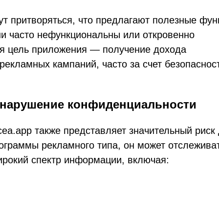
ут притворяться, что предлагают полезные фун
ни часто нефункциональны или откровенно
ая цель приложения — получение дохода
рекламных кампаний, часто за счет безопаснос
и нарушение конфиденциальности
ea.app также представляет значительный риск
ограммы рекламного типа, он может отслежива
ирокий спектр информации, включая: