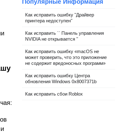
Популярные Информация
Как исправить ошибку "Драйвер
принтера недоступен"
ли
Как исправить `` Панель управления
NVIDIA не открывается ''
Как исправить ошибку «macOS не
может проверить, что это приложение
не содержит вредоносных программ»
ашу
Как исправить ошибку Центра
обновления Windows 0x8007371b
Как исправить сбои Roblox
чая:
тов
ли