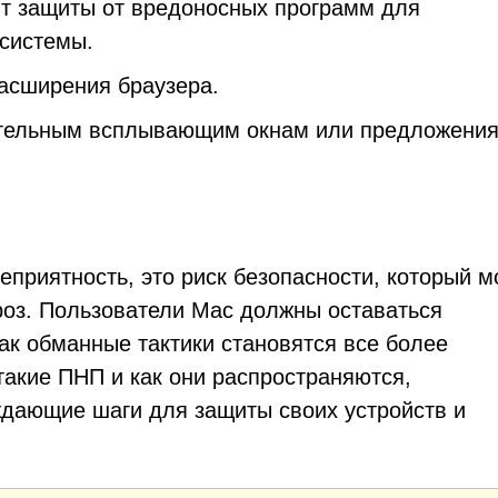
т защиты от вредоносных программ для
 системы.
асширения браузера.
ательным всплывающим окнам или предложения
еприятность, это риск безопасности, который м
роз. Пользователи Mac должны оставаться
как обманные тактики становятся все более
акие ПНП и как они распространяются,
ждающие шаги для защиты своих устройств и
.