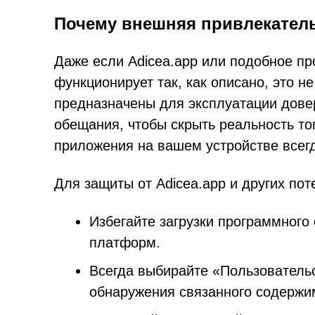
Почему внешняя привлекатель
Даже если Adicea.app или подобное пр
функционирует так, как описано, это н
предназначены для эксплуатации дове
обещания, чтобы скрыть реальность тог
приложения на вашем устройстве всегд
Для защиты от Adicea.app и других по
Избегайте загрузки программног
платформ.
Всегда выбирайте «Пользователь
обнаружения связанного содержи