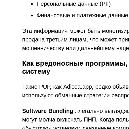
Персональные данные (PII)
Финансовые и платежные данные
Эта информация может быть монетизир
продана третьим лицам, что может при
мошенничеству или дальнейшему наце
Как вредоносные программы, т
систему
Такие PUP, как Adicea.app, редко объя
используют обманные стратегии распр
Software Bundling
: легально выглядя
могут молча включать ПНП. Когда пол
«быструю» установку, связанные компо