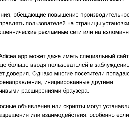
ения, обещающие повышение производительно
правлять пользователей на страницы установки
ошеннические рекламные сети или на взломан
Adicea.app может даже иметь специальный сайт
ще больше вводя пользователей в заблуждение
ает доверия. Однако многие посетители попадаю
еренаправления, инициированные другими
чивыми расширениями браузера.
осные объявления или скрипты могут устанавл
разрешения или взаимодействия, особенно если