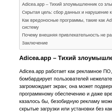
Adicea.app – Тихий злоумышленник со зл
Скрытая цель: сбор данных и нарушение
Как вредоносные программы, такие как Ad
систему
Почему внешняя привлекательность не ра
Заключение
Adicea.app – Тихий злоумыш
Adicea.app работает как рекламное ПО
бомбардирует пользователей нежелате
загромождает экран; она может подвер
программному обеспечению и даже вре
казалось бы, безобидную рекламу мож
скрытые загрузки или установки без ка