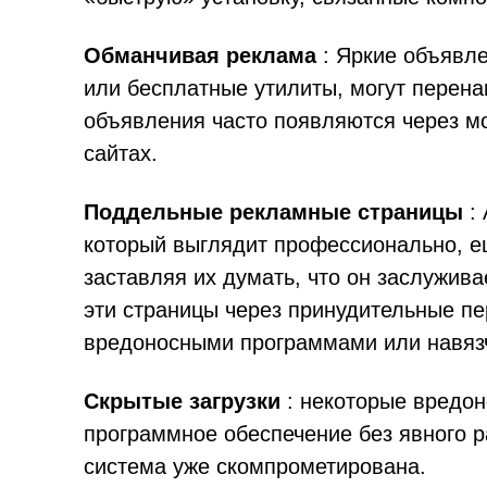
Обманчивая реклама
: Яркие объявл
или бесплатные утилиты, могут перена
объявления часто появляются через м
сайтах.
Поддельные рекламные страницы
: 
который выглядит профессионально, е
заставляя их думать, что он заслужив
эти страницы через принудительные п
вредоносными программами или навяз
Скрытые загрузки
: некоторые вредон
программное обеспечение без явного 
система уже скомпрометирована.