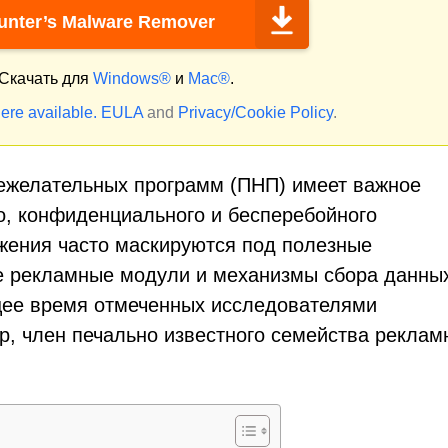
nter’s Malware Remover
Скачать для
Windows®
и
Mac®
.
ere available.
EULA
and
Privacy/Cookie Policy
.
ежелательных программ (ПНП) имеет важное
о, конфиденциального и бесперебойного
жения часто маскируются под полезные
е рекламные модули и механизмы сбора данны
щее время отмеченных исследователями
pp, член печально известного семейства реклам