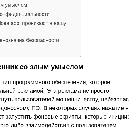
ым умыслом
 конфиденциальности
icea.app, проникают в вашу
внозначна безопасности
ленник со злым умыслом
, тип программного обеспечения, которое
льной рекламой. Эта реклама не просто
гнуть пользователей мошенничеству, небезопа
доносному ПО. В некоторых случаях нажатие н
ет запустить фоновые скрипты, которые иниции
кого-либо взаимодействия с пользователем.