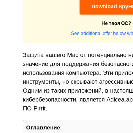
Download SpyHu
Не твоя ОС?
See additional offer below wh
Защита вашего Mac от потенциально н
значение для поддержания безопасног
использования компьютера. Эти прило
инструменты, но скрывают агрессивны
Одним из таких приложений, в настоя
кибербезопасности, является Adicea.a
ПО Pirrit.
Оглавление