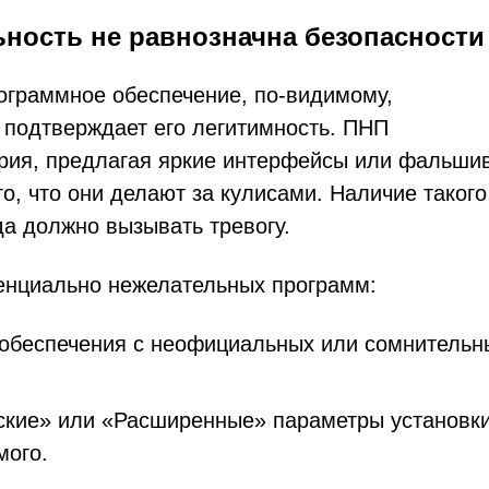
ность не равнозначна безопасности
ограммное обеспечение, по-видимому,
е подтверждает его легитимность. ПНП
рия, предлагая яркие интерфейсы или фальши
о, что они делают за кулисами. Наличие такого
а должно вызывать тревогу.
тенциально нежелательных программ:
о обеспечения с неофициальных или сомнительн
ские» или «Расширенные» параметры установк
мого.