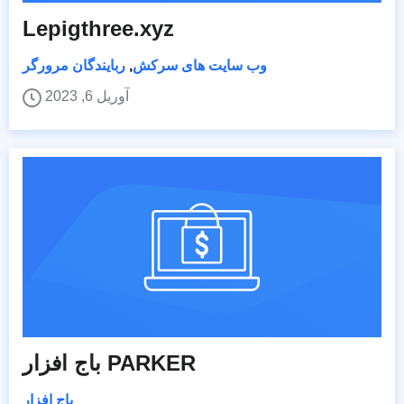
Lepigthree.xyz
وب سایت های سرکش
,
ربایندگان مرورگر
آوریل 6, 2023
باج افزار PARKER
باج افزار