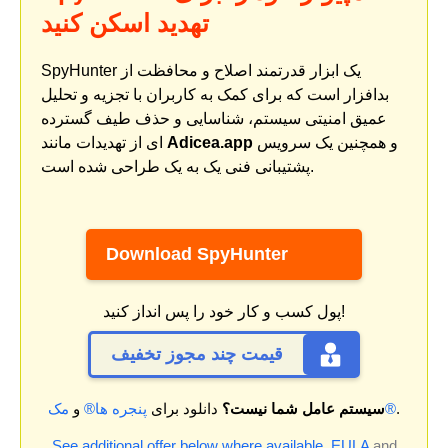
تهدید اسکن کنید
SpyHunter یک ابزار قدرتمند اصلاح و محافظت از
بدافزار است که برای کمک به کاربران با تجزیه و تحلیل
عمیق امنیتی سیستم، شناسایی و حذف طیف گسترده
و همچنین یک سرویس
Adicea.app
ای از تهدیدات مانند
پشتیبانی فنی یک به یک طراحی شده است.
Download SpyHunter
پول کسب و کار خود را پس انداز کنید!
قیمت چند مجوز تخفیف
.
مک®
سیستم عامل شما نیست؟
دانلود برای
پنجره ها®
و
See additional offer below where available.
EULA
and