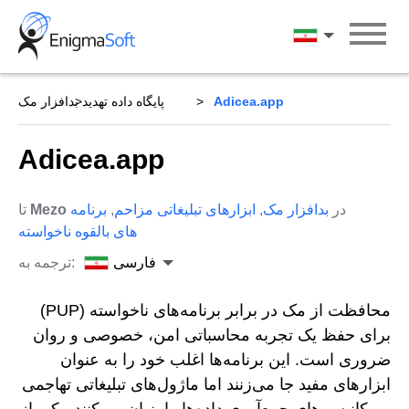
Skip
to
فارسی
content
Adicea.app
پایگاه داده تهدید
بدافزار مک
Adicea.app
در
بدافزار مک
,
ابزارهای تبلیغاتی مزاحم
,
برنامه
Mezo
تا
های بالقوه ناخواسته
فارسی
ترجمه به:
محافظت از مک در برابر برنامه‌های ناخواسته (PUP)
برای حفظ یک تجربه محاسباتی امن، خصوصی و روان
ضروری است. این برنامه‌ها اغلب خود را به عنوان
ابزارهای مفید جا می‌زنند اما ماژول‌های تبلیغاتی تهاجمی
و مکانیسم‌های جمع‌آوری داده‌ها را پنهان می‌کنند. یکی از