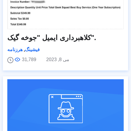
کلاهبرداری ایمیل "جوخه گیک".
فیشینگ
,
هرزنامه
می 8, 2023
31,789