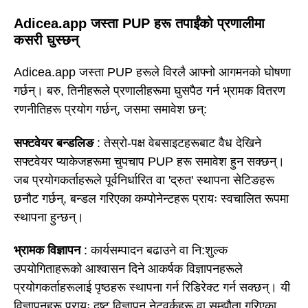
Adicea.app जस्ता PUP हरू तपाईंको प्रणालीमा
कसरी घुस्छन्
Adicea.app जस्ता PUP हरूले विरलै आफ्नो आगमनको घोषणा
गर्छन्। बरु, तिनीहरूले प्रणालीहरूमा घुसपैठ गर्न भ्रामक वितरण
रणनीतिहरू प्रयोग गर्छन्, जसमा समावेश छन्:
सफ्टवेयर बन्डलिङ
: तेस्रो-पक्ष वेबसाइटहरूबाट वैध देखिने
सफ्टवेयर प्याकेजहरूमा चुपचाप PUP हरू समावेश हुन सक्छन्।
जब प्रयोगकर्ताहरूले पूर्वनिर्धारित वा 'द्रुत' स्थापना सेटिङहरू
छनौट गर्छन्, बन्डल गरिएका कम्पोनेन्टहरू प्रायः स्वचालित रूपमा
स्थापना हुन्छन्।
भ्रामक विज्ञापन
: कार्यसम्पादन बढाउने वा नि:शुल्क
उपयोगिताहरूको आश्वासन दिने आकर्षक विज्ञापनहरूले
प्रयोगकर्ताहरूलाई पृष्ठहरू स्थापना गर्न रिडिरेक्ट गर्न सक्छन्। यी
विज्ञापनहरू प्रायः दुष्ट विज्ञापन नेटवर्कहरू वा सम्झौता गरिएका