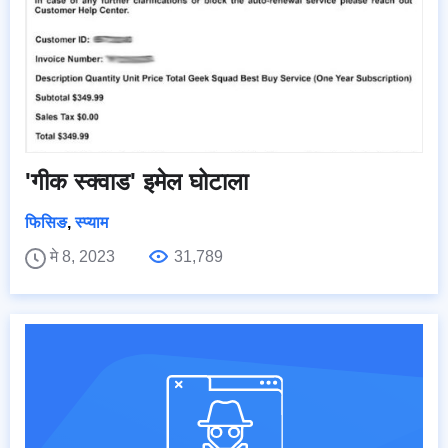
'गीक स्क्वाड' इमेल घोटाला
फिसिङ
,
स्प्याम
मे 8, 2023
31,789