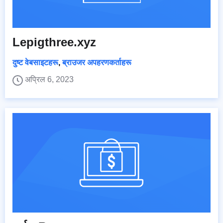
Lepigthree.xyz
दुष्ट वेबसाइटहरू
,
ब्राउजर अपहरणकर्ताहरू
अप्रिल 6, 2023