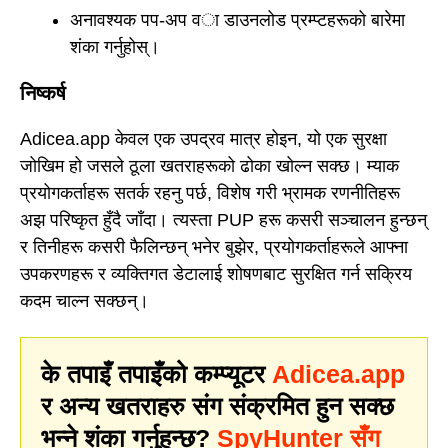
अनावश्यक पप-अप वा डाउनलोड प्रम्प्टहरूको बारेमा
शंका गर्नुहोस्।
निष्कर्ष
Adicea.app केवल एक उपद्रव मात्र होइन, यो एक सुरक्षा
जोखिम हो जसले ठूला खतराहरूको ढोका खोल्न सक्छ। म्याक
प्रयोगकर्ताहरू सतर्क रहनु पर्छ, विशेष गरी भ्रामक रणनीतिहरू
अझ परिष्कृत हुँदै जाँदा। त्यस्ता PUP हरू कसरी सञ्चालन हुन्छन्
र तिनीहरू कसरी फैलिन्छन् भनेर बुझेर, प्रयोगकर्ताहरूले आफ्ना
उपकरणहरू र व्यक्तिगत डेटालाई शोषणबाट सुरक्षित गर्न सक्रिय
कदम चाल्न सक्छन्।
के तपाइँ तपाइँको कम्प्यूटर
Adicea.app
र अन्य खतराहरु संग संक्रमित हुन सक्छ
भन्ने शंका गर्नुहुन्छ?
SpyHunter सँग