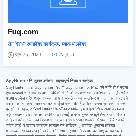
Fuq.com
रोग विरोधी स्पाइवेयर कार्यक्रम
,
म्याक मालवेयर
जुन 26, 2023
23,413
SpyHunter नि:शुल्क परीक्षण: महत्त्वपूर्ण नियम र सर्तहरू
SpyHunter Trial SpyHunter Pro वा SpyHunter for Mac को लागि हो र यसमा
एक पटकको ७-दिनको परीक्षण अवधिको लागि धेरै उपकरणहरू (प्रमोशनल सामग्री/खरीद
पृष्ठमा उल्लेख गरिए अनुसार) समावेश छन्, जसले व्यापक मालवेयर पत्ता लगाउने र हटाउने
कार्यक्षमता, मालवेयर खतराहरूबाट तपाईंको प्रणालीलाई सक्रिय रूपमा सुरक्षित गर्न उच्च-
प्रदर्शन गार्डहरू, र SpyHunter HelpDesk मार्फत हाम्रो प्राविधिक समर्थन टोलीमा
पहुँच प्रदान गर्दछ। परीक्षण अवधिमा तपाईंलाई अग्रिम शुल्क लगाइने छैन, यद्यपि परीक्षण
सक्रिय गर्न क्रेडिट कार्ड आवश्यक पर्दछ। (यस प्रस्ताव अन्तर्गत प्रिपेड क्रेडिट कार्ड,
डेबिट कार्ड, र उपहार कार्डहरू स्वीकार गर्न सकिँदैन।) तपाईंको भुक्तानी विधिको
आवश्यकता भनेको तपाईंले खरिद गर्ने निर्णय गर्नुभयो भने परीक्षणबाट सशुल्क सदस्यतामा