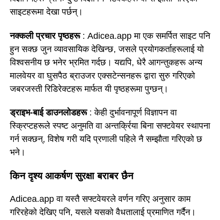
साइटहरूमा देखा पर्छन्।
नक्कली प्रचार पृष्ठहरू
: Adicea.app मा एक समर्पित साइट पनि
हुन सक्छ जुन व्यावसायिक देखिन्छ, जसले प्रयोगकर्ताहरूलाई यो
विश्वसनीय छ भनेर भ्रमित गर्दछ। यद्यपि, धेरै आगन्तुकहरू अन्य
मालवेयर वा घुसपैठ ब्राउजर एक्सटेन्सनहरू द्वारा सुरु गरिएको
जबरजस्ती रिडिरेक्टहरू मार्फत यी पृष्ठहरूमा पुग्छन्।
ड्राइभ-बाई डाउनलोडहरू
: केही दुर्भावनापूर्ण विज्ञापन वा
स्क्रिप्टहरूले स्पष्ट अनुमति वा अन्तर्क्रिया बिना सफ्टवेयर स्थापना
गर्न सक्छन्, विशेष गरी यदि प्रणाली पहिले नै सम्झौता गरिएको छ
भने।
किन दृश्य आकर्षण सुरक्षा बराबर छैन
Adicea.app वा यस्तै सफ्टवेयरले वर्णन गरिए अनुसार काम
गरिरहेको देखिए पनि, यसले यसको वैधतालाई प्रमाणित गर्दैन।