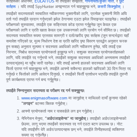
सर्तहरूको अधीनमा,
EULA/TOS
मा तपाईंको सम्झौता,
गोपनीयता/कुकी नीति
, र
छुट
सर्तहरू
। यदि तपाईं SpyHunter अनइन्स्टल गर्न चाहनुहुन्छ भने,
कसरी सिक्नुहोस्
।
तपाईंको सदस्यताको स्वचालित नवीकरणमा भुक्तानीको लागि, प्रत्येक भुक्तानी मिति अघि
दर्ता गर्दा तपाईंले प्रदान गर्नुभएको इमेल ठेगानामा एउटा इमेल रिमाइन्डर पठाइनेछ। तपाईंको
परीक्षणको सुरुवातमा, तपाईंले एक सक्रियता कोड प्राप्त गर्नुहुनेछ जुन केवल एक
परीक्षणको लागि र प्रति खाता केवल एक उपकरणको लागि प्रयोग गर्न सीमित छ। तपाईंको
सदस्यता स्वचालित रूपमा प्रस्ताव सामग्री र दर्ता/खरीद पृष्ठ सर्तहरू (जुन सन्दर्भद्वारा यहाँ
समावेश गरिएको छ; मूल्य निर्धारण देश वा प्रति खरिद पृष्ठ विवरण प्रवर्द्धन अनुसार फरक
हुन सक्छ) अनुसार मूल्यमा र सदस्यता अवधिको लागि नवीकरण हुनेछ, यदि तपाईं एक
निरन्तर, निर्बाध सदस्यता प्रयोगकर्ता हुनुहुन्छ भने। सशुल्क सदस्यता प्रयोगकर्ताहरूको
लागि, यदि तपाईंले रद्द गर्नुभयो भने, तपाईंको सशुल्क सदस्यता अवधिको अन्त्यसम्म तपाईंको
उत्पादन(हरू) मा पहुँच जारी रहनेछ। यदि तपाईं आफ्नो हालको सदस्यता अवधिको लागि
फिर्ता प्राप्त गर्न चाहनुहुन्छ भने, तपाईंले आफ्नो सबैभन्दा हालको खरिदको 30 दिन भित्र रद्द
गर्नुपर्छ र फिर्ताको लागि आवेदन दिनुपर्छ, र तपाईंको फिर्ती प्रशोधन भएपछि तपाईंले तुरुन्तै
पूर्ण कार्यक्षमता प्राप्त गर्न बन्द गर्नुहुनेछ।
तपाईंले निम्नानुसार सदस्यता वा परीक्षण रद्द गर्न सक्नुहुन्छ:
www.enigmasoftware.com
मा जानुहोस् र माथिल्लो दायाँ कुनामा रहेको
"लगइन"
बटनमा क्लिक गर्नुहोस्।
आफ्नो प्रयोगकर्ता नाम र पासवर्डले लग इन गर्नुहोस्।
नेभिगेसन मेनुमा,
"अर्डर/लाइसेन्स" मा जानुहोस्।
तपाईंको अर्डर/लाइसेन्सको
छेउमा, लागू भएमा तपाईंको सदस्यता रद्द गर्न एउटा बटन उपलब्ध छ। नोट:
यदि तपाईंसँग धेरै अर्डर/उत्पादनहरू छन् भने, तपाईंले तिनीहरूलाई व्यक्तिगत
रूपमा रद्द गर्नुपर्नेछ।