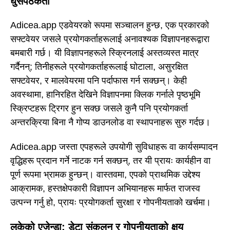
घुसपैठकर्ता
Adicea.app एडवेयरको रूपमा सञ्चालन हुन्छ, एक प्रकारको
सफ्टवेयर जसले प्रयोगकर्ताहरूलाई अनावश्यक विज्ञापनहरूद्वारा
बमबारी गर्छ। यी विज्ञापनहरूले स्क्रिनलाई अस्तव्यस्त मात्र
गर्दैनन्; तिनीहरूले प्रयोगकर्ताहरूलाई घोटाला, असुरक्षित
सफ्टवेयर, र मालवेयरमा पनि पर्दाफास गर्न सक्छन्। केही
अवस्थामा, हानिरहित देखिने विज्ञापनमा क्लिक गर्नाले पृष्ठभूमि
स्क्रिप्टहरू ट्रिगर हुन सक्छ जसले कुनै पनि प्रयोगकर्ता
अन्तरक्रिया बिना नै गोप्य डाउनलोड वा स्थापनाहरू सुरु गर्दछ।
Adicea.app जस्ता एपहरूले उपयोगी सुविधाहरू वा कार्यसम्पादन
वृद्धिहरू प्रदान गर्ने नाटक गर्न सक्छन्, तर यी प्रायः कार्यहीन वा
पूर्ण रूपमा भ्रामक हुन्छन्। वास्तवमा, एपको प्राथमिक उद्देश्य
आक्रामक, हस्तक्षेपकारी विज्ञापन अभियानहरू मार्फत राजस्व
उत्पन्न गर्नु हो, प्रायः प्रयोगकर्ता सुरक्षा र गोपनीयताको खर्चमा।
लुकेको एजेन्डा: डेटा संकलन र गोपनीयताको क्षय