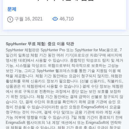
문제
구월 16, 2021
46,710
SpyHunter 무료 체험: 중요 이용 약관
SpyHunter 체험판은 SpyHunter Pro 또는 SpyHunter for Mac용으로, 7
일간의 일회성 체험 기간 동안 여러 기기(프로모션 자료/구매 페이지에
명시된 대로)에서 사용할 수 있습니다. 종합적인 악성코드 탐지 및 제거
기능, 시스템을 악성코드 위협으로부터 적극적으로 보호하는 고성능
보안 기능, 그리고 SpyHunter 헬프데스크를 통한 기술 지원팀 이용 혜
택을 제공합니다. 체험 기간 동안에는 요금이 청구되지 않지만, 체험판
활성화를 위해 신용카드 정보가 필요합니다. (선불 신용카드, 직불카드,
상품권은 이 체험판에서 사용할 수 없습니다.) 결제 수단 정보는 체험판
에서 유료 구독으로 전환하는 과정에서 중단 없는 보안 보호를 보장하
기 위한 것입니다. 체험 기간 동안에는 결제 금액이 선불로 청구되지 않
습니다. 단, 결제 수단의 유효성을 확인하기 위해 금융 기관에 승인 요
청이 전송될 수 있습니다(이러한 승인 요청은 EnigmaSoft에서 요금을
청구하는 것이 아니며, 결제 수단 및/또는 금융 기관에 따라 계정 사용
가능 여부에 영향을 미칠 수 있습니다). 7일 체험 기간이 종료되기 전에
EnigmaSoft 웹사이트의 '내 계정' 섹션에서 또는 EnigmaSoft에 연락하
여 체험을 취소할 수 있습니다. 체험 기간 종료 후 즉시 요금이 청구되