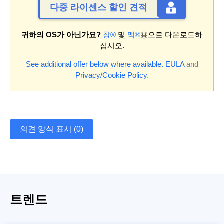
다중 라이센스 할인 견적
귀하의 OS가 아닌가요?
창®
및
맥®
용으로 다운로드하
십시오.
See additional offer below where available.
EULA
and
Privacy/Cookie Policy
.
의견 양식 표시 (0)
트렌드