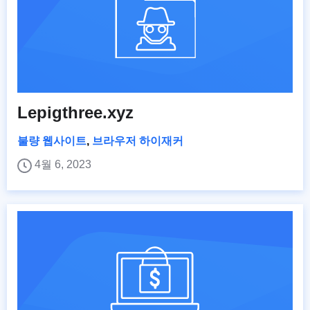
Lepigthree.xyz
불량 웹사이트
,
브라우저 하이재커
4월 6, 2023