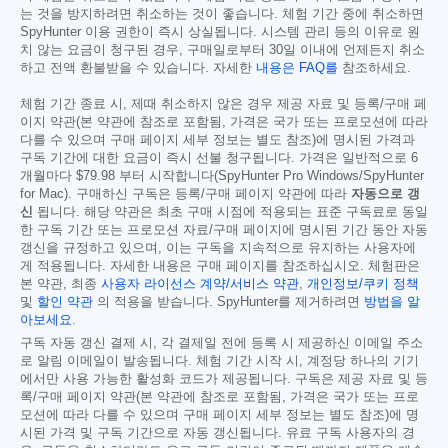
는 것을 방지하려면 취소하는 것이 좋습니다. 체험 기간 중에 취소하면
SpyHunter 이용 권한이 즉시 상실됩니다. 시스템 관리 등의 이유로 원
치 않는 요금이 청구된 경우, 구매일로부터 30일 이내에 언제든지 취소
하고 전액 환불받을 수 있습니다. 자세한
내용은 FAQ를
참조하세요.
체험 기간 종료 시, 제때 취소하지 않은 경우 제공 자료 및 등록/구매 페
이지 약관(본 약관에 참조로 포함됨, 가격은 국가 또는 프로모션에 따라
다를 수 있으며 구매 페이지 세부 정보는 별도 참조)에 명시된 가격과
구독 기간에 대한 요금이 즉시 선불 청구됩니다. 가격은 일반적으로 6
개월마다
$79.98
부터 시작합니다(SpyHunter Pro Windows/SpyHunter
for Mac). 구매하신 구독은 등록/구매 페이지 약관에 따라
자동으로 갱
신
됩니다. 해당 약관은 최초 구매 시점에 적용되는 표준 구독료로 동일
한 구독 기간 또는 프로모션 자료/구매 페이지에 명시된 기간 동안 자동
갱신을 규정하고 있으며, 이는 구독을 지속적으로 유지하는 사용자에
게 적용됩니다. 자세한 내용은 구매 페이지를 참조하십시오. 체험판은
본 약관, 최종
사용자 라이선스 계약/서비스 약관
,
개인정보/쿠키 정책
및
할인 약관
의 적용을 받습니다. SpyHunter를 제거하려면
방법을 알
아보세요
.
구독 자동 갱신 결제 시, 각 결제일 전에 등록 시 제공하신 이메일 주소
로 알림 이메일이 발송됩니다. 체험 기간 시작 시, 계정당 하나의 기기
에서만 사용 가능한 활성화 코드가 제공됩니다. 구독은 제공 자료 및 등
록/구매 페이지 약관(본 약관에 참조로 포함됨, 가격은 국가 또는 프로
모션에 따라 다를 수 있으며 구매 페이지 세부 정보는 별도 참조)에 명
시된 가격 및 구독 기간으로 자동 갱신됩니다. 유료 구독 사용자의 경