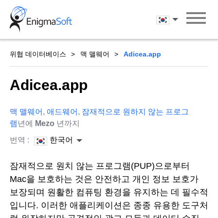
Skip
to
한국어
content
위협 데이터베이스
맥 맬웨어
Adicea.app
Adicea.app
맥 맬웨어
,
애드웨어
,
잠재적으로 원하지 않는 프로그
램
년에
Mezo
년까지
번역 :
한국어
잠재적으로 원치 않는 프로그램(PUP)으로부터
Mac을 보호하는 것은 안전하고 개인 정보 보호가
보장되며 원활한 컴퓨팅 환경을 유지하는 데 필수적
입니다. 이러한 애플리케이션은 종종 유용한 도구처