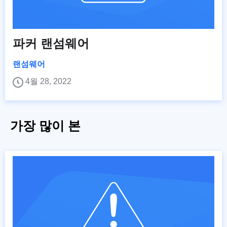
파커 랜섬웨어
랜섬웨어
4월 28, 2022
가장 많이 본