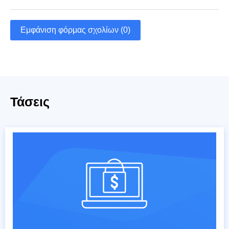
Εμφάνιση φόρμας σχολίων (0)
Τάσεις