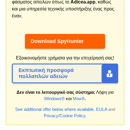
φάσματος απειλών όπως το
Adicea.app
, καθώς
και μια υπηρεσία τεχνικής υποστήριξης ένας προς
έναν.
Download SpyHunter
Εξοικονομήστε χρήματα για την επιχείρησή σας!
Εκπτωτική προσφορά
πολλαπλών αδειών
Δεν είναι το λειτουργικό σας σύστημα;
Λήψη για
Windows®
και
Μακ®
.
See additional offer below where available.
EULA
and
Privacy/Cookie Policy
.