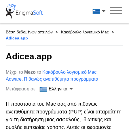
Skip
to
Ελληνικά
content
Βάση δεδομένων απειλών
Κακόβουλο λογισμικό Mac
Adicea.app
Adicea.app
Μέχρι το
Mezo
το
Κακόβουλο λογισμικό Mac
,
Adware
,
Πιθανώς ανεπιθύμητα προγράμματα
Μετάφραση σε:
Ελληνικά
Η προστασία του Mac σας από πιθανώς
ανεπιθύμητα προγράμματα (PUP) είναι απαραίτητη
για τη διατήρηση μιας ασφαλούς, ιδιωτικής και
ομαλής εμπειρίας χρήσης. Αυτές οι εφαρμογές