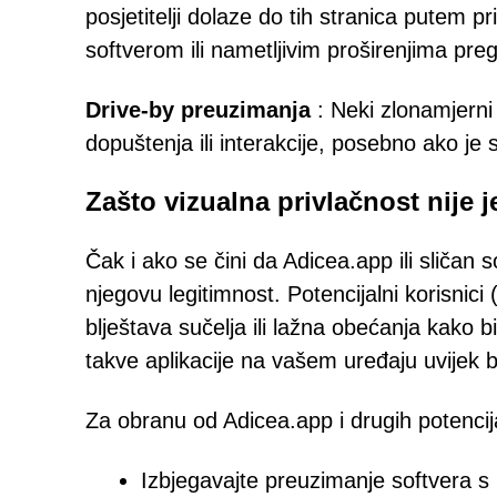
posjetitelji dolaze do tih stranica putem 
softverom ili nametljivim proširenjima preg
Drive-by preuzimanja
: Neki zlonamjerni o
dopuštenja ili interakcije, posebno ako je
Zašto vizualna privlačnost nije 
Čak i ako se čini da Adicea.app ili sličan 
njegovu legitimnost. Potencijalni korisnici
blještava sučelja ili lažna obećanja kako bi
takve aplikacije na vašem uređaju uvijek b
Za obranu od Adicea.app i drugih potencij
Izbjegavajte preuzimanje softvera s n