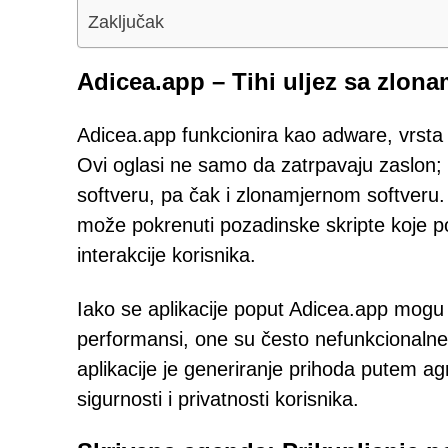
Zaključak
Adicea.app – Tihi uljez sa zlo
Adicea.app funkcionira kao adware, vrsta 
Ovi oglasi ne samo da zatrpavaju zaslon; 
softveru, pa čak i zlonamjernom softveru.
može pokrenuti pozadinske skripte koje pok
interakcije korisnika.
Iako se aplikacije poput Adicea.app mogu p
performansi, one su često nefunkcionalne i
aplikacije je generiranje prihoda putem ag
sigurnosti i privatnosti korisnika.