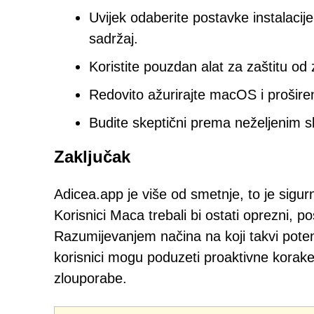
Uvijek odaberite postavke instalacije 
sadržaj.
Koristite pouzdan alat za zaštitu od
Redovito ažurirajte macOS i prošire
Budite skeptični prema neželjenim s
Zaključak
Adicea.app je više od smetnje, to je sigurn
Korisnici Maca trebali bi ostati oprezni, p
Razumijevanjem načina na koji takvi potenc
korisnici mogu poduzeti proaktivne korake 
zlouporabe.