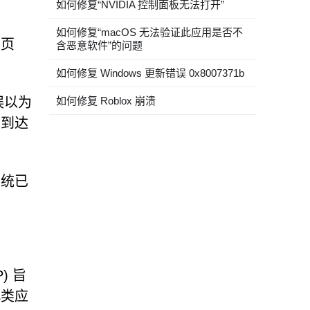
如何修复“NVIDIA 控制面板无法打开”
如何修复“macOS 无法验证此应用是否不
装页
含恶意软件”的问题
如何修复 Windows 更新错误 0x8007371b
如何修复 Roblox 崩溃
误以为
向到达
系统已
) 旨
此类应