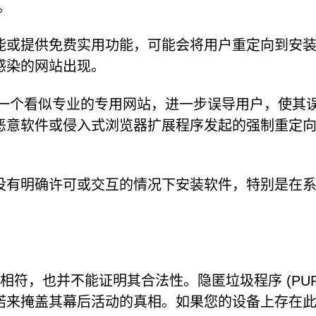
。
能或提供免费实用功能，可能会将用户重定向到安
感染的网站出现。
可能拥有一个看似专业的专用网站，进一步误导用户，使其
恶意软件或侵入式浏览器扩展程序发起的强制重定
没有明确许可或交互的情况下安装软件，特别是在
与描述相符，也并不能证明其合法性。隐匿垃圾程序 (PUP
诺来掩盖其幕后活动的真相。如果您的设备上存在