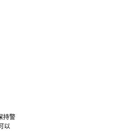
保持警
可以