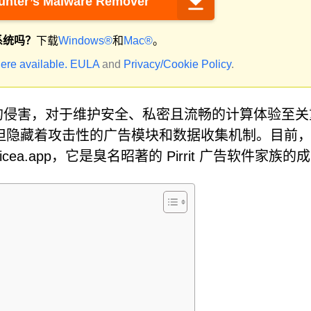
nter’s Malware Remover
系统吗？
下载
Windows®
和
Mac®
。
ere available.
EULA
and
Privacy/Cookie Policy
.
P) 的侵害，对于维护安全、私密且流畅的计算体验至关
但隐藏着攻击性的广告模块和数据收集机制。目前
a.app，它是臭名昭著的 Pirrit 广告软件家族的