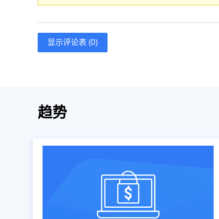
显示评论表 (0)
趋势