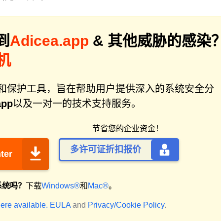
到
Adicea.app
& 其他威胁的感染
机
件修复和保护工具，旨在帮助用户提供深入的系统安全分
app
以及一对一的技术支持服务。
节省您的企业资金！
多许可证折扣报价
ter
系统吗？
下载
Windows®
和
Mac®
。
ere available.
EULA
and
Privacy/Cookie Policy
.