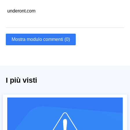
underont.com
Mostra modulo commenti (0)
I più visti