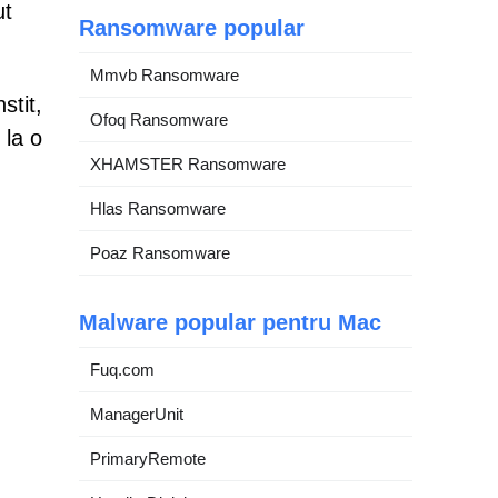
ut
Ransomware popular
Mmvb Ransomware
stit,
Ofoq Ransomware
 la o
XHAMSTER Ransomware
Hlas Ransomware
Poaz Ransomware
Malware popular pentru Mac
Fuq.com
ManagerUnit
PrimaryRemote