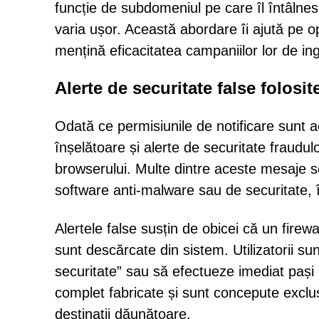
funcție de subdomeniul pe care îl întâlnesc 
varia ușor. Această abordare îi ajută pe o
mențină eficacitatea campaniilor lor de ing
Alerte de securitate false folosi
Odată ce permisiunile de notificare sunt
înșelătoare și alerte de securitate fraudulo
browserului. Multe dintre aceste mesaje s
software anti-malware sau de securitate, 
Alertele false susțin de obicei că un firewa
sunt descărcate din sistem. Utilizatorii s
securitate” sau să efectueze imediat pași 
complet fabricate și sunt concepute exclusi
destinații dăunătoare.