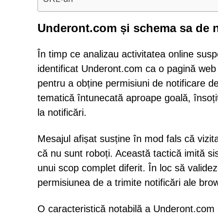
Underont.com și schema sa de no
În timp ce analizau activitatea online susp
identificat Underont.com ca o pagină web n
pentru a obține permisiuni de notificare de l
tematică întunecată aproape goală, însoți
la notificări.
Mesajul afișat susține în mod fals că vizit
că nu sunt roboți. Această tactică imită 
unui scop complet diferit. În loc să valid
permisiunea de a trimite notificări ale brow
O caracteristică notabilă a Underont.com e