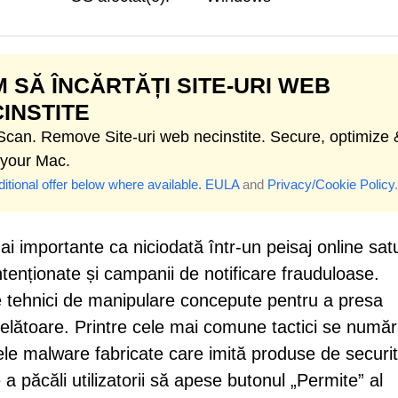
 SĂ ÎNCĂRTĂȚI SITE-URI WEB
INSTITE
 Scan. Remove Site-uri web necinstite. Secure, optimize 
 your Mac.
itional offer below where available.
EULA
and
Privacy/Cookie Policy
.
i importante ca niciodată într-un peisaj online sat
ntenționate și campanii de notificare frauduloase.
e tehnici de manipulare concepute pentru a presa
 înșelătoare. Printre cele mai comune tactici se numă
ele malware fabricate care imită produse de securi
 a păcăli utilizatorii să apese butonul „Permite” al