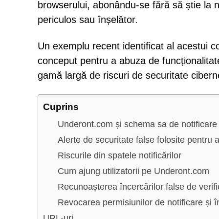
browserului, abonându-se fără să știe la no
periculos sau înșelător.
Un exemplu recent identificat al acestui 
conceput pentru a abuza de funcționalitatea
gamă largă de riscuri de securitate cibern
Cuprins
Underont.com și schema sa de notificare 
Alerte de securitate false folosite pentru
Riscurile din spatele notificărilor
Cum ajung utilizatorii pe Underont.com
Recunoașterea încercărilor false de ver
Revocarea permisiunilor de notificare și î
URL-uri